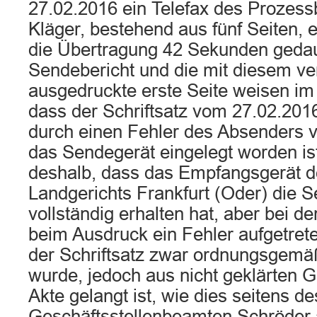
27.02.2016 ein Telefax des Prozess
Kläger, bestehend aus fünf Seiten, 
die Übertragung 42 Sekunden gedau
Sendebericht und die mit diesem ve
ausgedruckte erste Seite weisen im 
dass der Schriftsatz vom 27.02.2016
durch einen Fehler des Absenders v
das Sendegerät eingelegt worden ist
deshalb, dass das Empfangsgerät d
Landgerichts Frankfurt (Oder) die 
vollständig erhalten hat, aber bei d
beim Ausdruck ein Fehler aufgetrete
der Schriftsatz zwar ordnungsgemä
wurde, jedoch aus nicht geklärten G
Akte gelangt ist, wie dies seitens de
Geschäftsstellenbeamten Schröder 