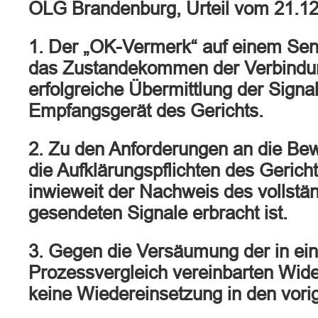
OLG Brandenburg, Urteil vom 21.1
1. Der „OK-Vermerk“ auf einem Send
das Zustandekommen der Verbindung
erfolgreiche Übermittlung der Signa
Empfangsgerät des Gerichts.
2. Zu den Anforderungen an die Be
die Aufklärungspflichten des Gerich
inwieweit der Nachweis des vollst
gesendeten Signale erbracht ist.
3. Gegen die Versäumung der in ei
Prozessvergleich vereinbarten Widerr
keine Wiedereinsetzung in den vorig