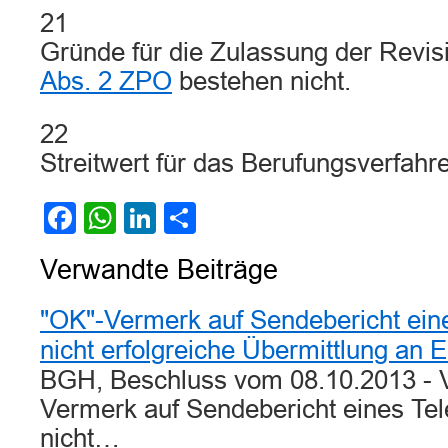
21
Gründe für die Zulassung der Rev
Abs. 2 ZPO
bestehen nicht.
22
Streitwert für das Berufungsverfahre
Facebook
WhatsApp
LinkedIn
Teilen
Verwandte Beiträge
"OK"-Vermerk auf Sendebericht eine
nicht erfolgreiche Übermittlung an
BGH, Beschluss vom 08.10.2013 - V
Vermerk auf Sendebericht eines Tel
nicht…