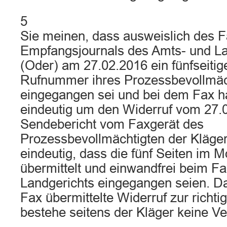
5
Sie meinen, dass ausweislich des F
Empfangsjournals des Amts- und La
(Oder) am 27.02.2016 ein fünfseitig
Rufnummer ihres Prozessbevollmäch
eingegangen sei und bei dem Fax h
eindeutig um den Widerruf vom 27.
Sendebericht vom Faxgerät des
Prozessbevollmächtigten der Kläge
eindeutig, dass die fünf Seiten im
übermittelt und einwandfrei beim F
Landgerichts eingegangen seien. Da
Fax übermittelte Widerruf zur richti
bestehe seitens der Kläger keine Ver