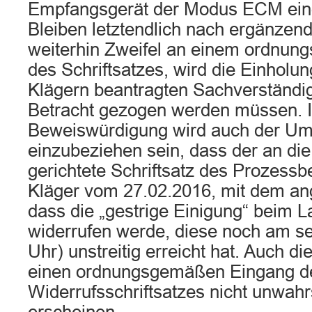
Empfangsgerät der Modus ECM eing
Bleiben letztendlich nach ergänzen
weiterhin Zweifel an einem ordnu
des Schriftsatzes, wird die Einholu
Klägern beantragten Sachverständi
Betracht gezogen werden müssen. I
Beweiswürdigung wird auch der U
einzubeziehen sein, dass der an die
gerichtete Schriftsatz des Prozessb
Kläger vom 27.02.2016, mit dem an
dass die „gestrige Einigung“ beim L
widerrufen werde, diese noch am se
Uhr) unstreitig erreicht hat. Auch d
einen ordnungsgemäßen Eingang d
Widerrufsschriftsatzes nicht unwahr