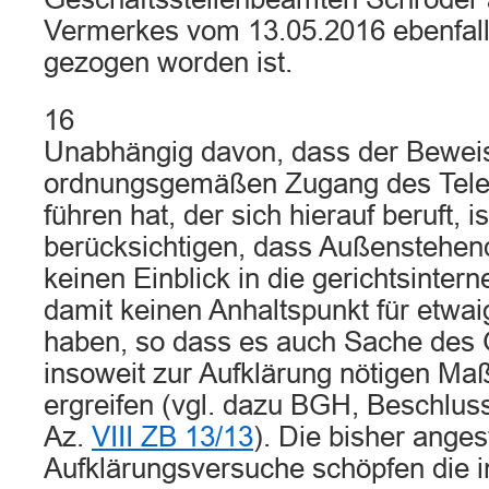
Vermerkes vom 13.05.2016 ebenfalls
gezogen worden ist.
16
Unabhängig davon, dass der Beweis
ordnungsgemäßen Zugang des Telef
führen hat, der sich hierauf beruft, i
berücksichtigen, dass Außenstehend
keinen Einblick in die gerichtsinte
damit keinen Anhaltspunkt für etwai
haben, so dass es auch Sache des Ge
insoweit zur Aufklärung nötigen M
ergreifen (vgl. dazu BGH, Beschlus
Az.
VIII ZB 13/13
). Die bisher anges
Aufklärungsversuche schöpfen die i