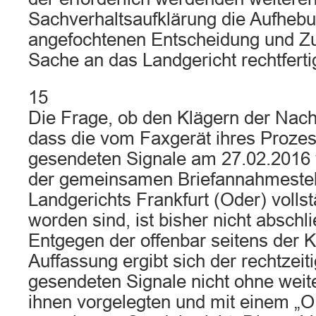
Sachverhaltsaufklärung die Aufhebu
angefochtenen Entscheidung und Z
Sache an das Landgericht rechtfertig
15
Die Frage, ob den Klägern der Nach
dass die vom Faxgerät ihres Proze
gesendeten Signale am 27.02.2016 
der gemeinsamen Briefannahmestel
Landgerichts Frankfurt (Oder) voll
worden sind, ist bisher nicht abschl
Entgegen der offenbar seitens der K
Auffassung ergibt sich der rechtzei
gesendeten Signale nicht ohne wei
ihnen vorgelegten und mit einem „O