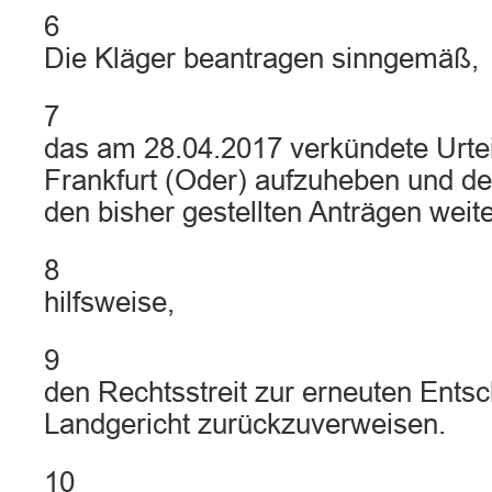
6
Die Kläger beantragen sinngemäß,
7
das am 28.04.2017 verkündete Urtei
Frankfurt (Oder) aufzuheben und de
den bisher gestellten Anträgen weit
8
hilfsweise,
9
den Rechtsstreit zur erneuten Ents
Landgericht zurückzuverweisen.
10