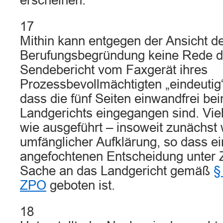
erscheinen.
17
Mithin kann entgegen der Ansicht de
Berufungsbegründung keine Rede da
Sendebericht vom Faxgerät ihres
Prozessbevollmächtigten „eindeutig
dass die fünf Seiten einwandfrei be
Landgerichts eingegangen sind. Vie
wie ausgeführt – insoweit zunächst 
umfänglicher Aufklärung, so dass e
angefochtenen Entscheidung unter 
Sache an das Landgericht gemäß
§
ZPO
geboten ist.
18