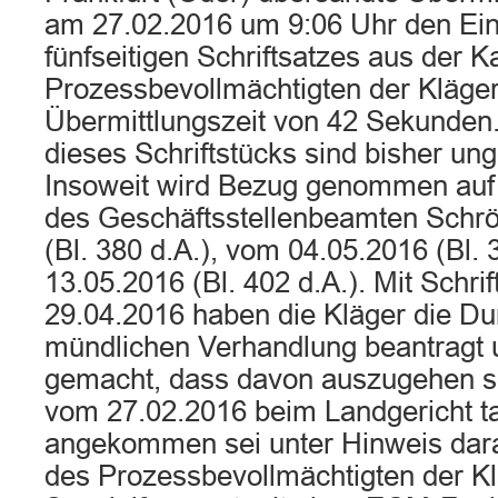
am 27.02.2016 um 9:06 Uhr den Ei
fünfseitigen Schriftsatzes aus der K
Prozessbevollmächtigten der Kläger
Übermittlungszeit von 42 Sekunden. 
dieses Schriftstücks sind bisher ung
Insoweit wird Bezug genommen auf
des Geschäftsstellenbeamten Schr
(Bl. 380 d.A.), vom 04.05.2016 (Bl.
13.05.2016 (Bl. 402 d.A.). Mit Schri
29.04.2016 haben die Kläger die Du
mündlichen Verhandlung beantragt 
gemacht, dass davon auszugehen se
vom 27.02.2016 beim Landgericht ta
angekommen sei unter Hinweis dara
des Prozessbevollmächtigten der Kl