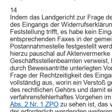
14
Indem das Landgericht zur Frage der
des Eingangs der Widerrufserklärung
Feststellung trifft, es habe kein Ein
entsprechenden Faxes in der gem
Postannahmestelle festgestellt wer
hierzu pauschal auf Aktenvermerke
Geschäftsstellenbeamten verweist, 
durch Beweisantritte unterlegten Vo
Frage der Rechtzeitigkeit des Eing
vollständig aus, worin ein Verstoß
des rechtlichen Gehörs und damit e
verfahrensfehlerhaftes Vorgehen i
Abs. 2 Nr. 1 ZPO
zu sehen ist, das 
der erforderlich werdenden weitere