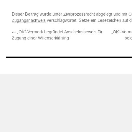
Dieser Beitrag wurde unter
abgelegt und mit
Zivilprozessrecht
O
verschlagwortet. Setze ein Lesezeichen auf 
Zugangsnachweis
←
„OK“-Vermerk begründet Anscheinsbeweis für
„OK“-Verme
Zugang einer Willenserklärung
bel