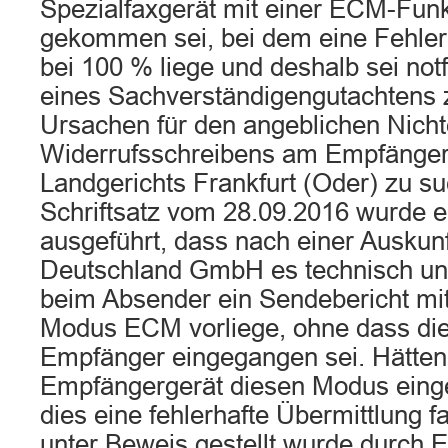
Spezialfaxgerät mit einer ECM-Fun
gekommen sei, bei dem eine Fehle
bei 100 % liege und deshalb sei not
eines Sachverständigengutachtens z
Ursachen für den angeblichen Nicht
Widerrufsschreibens am Empfänger
Landgerichts Frankfurt (Oder) zu su
Schriftsatz vom 28.09.2016 wurde 
ausgeführt, dass nach einer Auskun
Deutschland GmbH es technisch unm
beim Absender ein Sendebericht mi
Modus ECM vorliege, ohne dass die
Empfänger eingegangen sei. Hätten
Empfängergerät diesen Modus einge
dies eine fehlerhafte Übermittlung f
unter Beweis gestellt wurde durch 