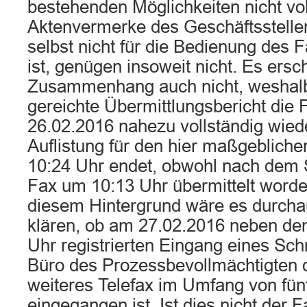
bestehenden Möglichkeiten nicht vol
Aktenvermerke des Geschäftsstelle
selbst nicht für die Bedienung des 
ist, genügen insoweit nicht. Es ersc
Zusammenhang auch nicht, weshalb
gereichte Übermittlungsbericht die
26.02.2016 nahezu vollständig wied
Auflistung für den hier maßgebliche
10:24 Uhr endet, obwohl nach dem 
Fax um 10:13 Uhr übermittelt worden
diesem Hintergrund wäre es durcha
klären, ob am 27.02.2016 neben de
Uhr registrierten Eingang eines Sch
Büro des Prozessbevollmächtigten d
weiteres Telefax im Umfang von fün
eingegangen ist. Ist dies nicht der Fa