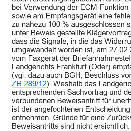
bei Verwendung der ECM-Funktion
sowie am Empfangsgerät eine fehler
zu nahezu 100 % ausgeschlossen sei.
unter Beweis gestellte Klägervortra
dass die Signale, in die das Widerr
umgewandelt worden ist, am 27.02.2
vom Faxgerät der Briefannahmestel
Landgerichts Frankfurt (Oder) emp
(vgl. dazu auch BGH, Beschluss vo
ZR 289/12
). Weshalb das Landgeric
entsprechenden Sachvortrag und d
verbundenen Beweisantritt für unerh
ist der angefochtenen Entscheidung 
entnehmen. Gründe für eine Zurüc
Beweisantritts sind nicht ersichtlich