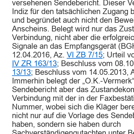
versehenen Sendebericht. Dieser Ver
Indiz für den tatsächlichen Zugang
und begründet auch nicht den Bewei
Anscheins. Belegt wird nur das Z
Verbindung, nicht aber die erfolgrei
Signale an das Empfangsgerät (BG
12.04.2016, Az.
VI ZB 7/15
; Urteil 
IV ZR 163/13
; Beschluss vom 08.10
13/13
; Beschluss vom 14.05.2013, 
Immerhin belegt der „O.K.-Vermerk
Sendebericht aber das Zustandeko
Verbindung mit der in der Faxbestä
Nummer, wobei sich die Kläger berei
nicht nur auf die Vorlage des Sende
haben, sondern sie haben durch
Sachverständigengutachten unter Be