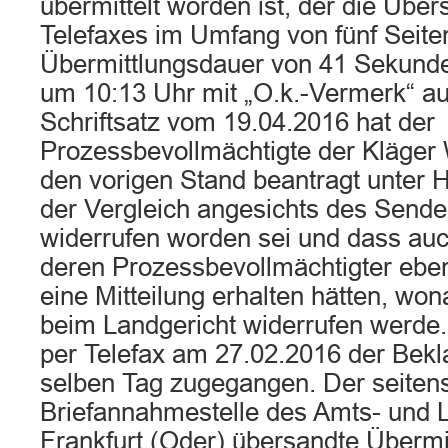
übermittelt worden ist, der die Übe
Telefaxes im Umfang von fünf Seiten
Übermittlungsdauer von 41 Sekund
um 10:13 Uhr mit „O.k.-Vermerk“ au
Schriftsatz vom 19.04.2016 hat der
Prozessbevollmächtigte der Kläger 
den vorigen Stand beantragt unter 
der Vergleich angesichts des Sendeb
widerrufen worden sei und dass auc
deren Prozessbevollmächtigter ebe
eine Mitteilung erhalten hätten, wo
beim Landgericht widerrufen werde. U
per Telefax am 27.02.2016 der Bekl
selben Tag zugegangen. Der seite
Briefannahmestelle des Amts- und 
Frankfurt (Oder) übersandte Übermit