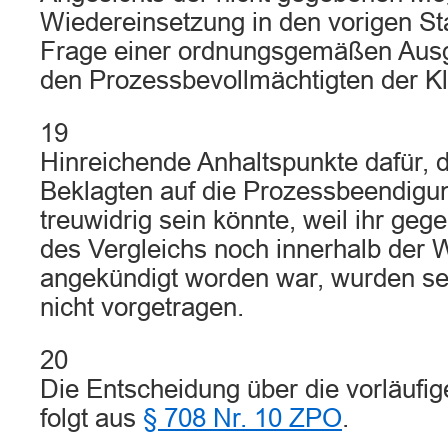
Wiedereinsetzung in den vorigen Stan
Frage einer ordnungsgemäßen Ausg
den Prozessbevollmächtigten der Kl
19
Hinreichende Anhaltspunkte dafür, 
Beklagten auf die Prozessbeendigun
treuwidrig sein könnte, weil ihr geg
des Vergleichs noch innerhalb der W
angekündigt worden war, wurden sei
nicht vorgetragen.
20
Die Entscheidung über die vorläufige
folgt aus
§ 708 Nr. 10 ZPO
.