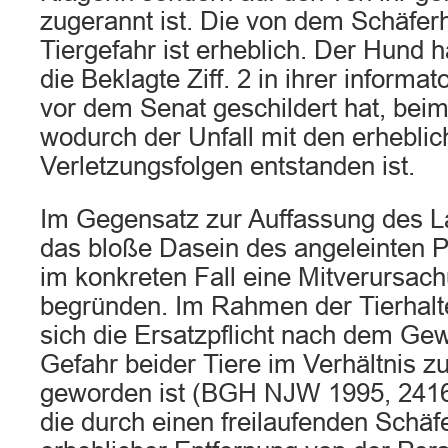
zugerannt ist. Die von dem Schäfe
Tiergefahr ist erheblich. Der Hund h
die Beklagte Ziff. 2 in ihrer inform
vor dem Senat geschildert hat, bei
wodurch der Unfall mit den erhebli
Verletzungsfolgen entstanden ist.
Im Gegensatz zur Auffassung des L
das bloße Dasein des angeleinten P
im konkreten Fall eine Mitverursac
begründen. Im Rahmen der Tierhalt
sich die Ersatzpflicht nach dem Gew
Gefahr beider Tiere im Verhältnis 
geworden ist (BGH NJW 1995, 2416)
die durch einen freilaufenden Schäfe