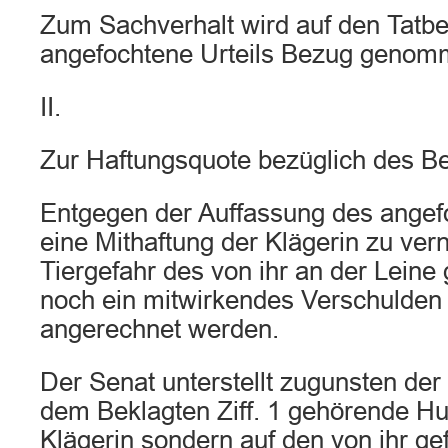
Zum Sachverhalt wird auf den Tatb
angefochtene Urteils Bezug genom
II.
Zur Haftungsquote bezüglich des Bek
Entgegen der Auffassung des angefo
eine Mithaftung der Klägerin zu ver
Tiergefahr des von ihr an der Leine
noch ein mitwirkendes Verschulden
angerechnet werden.
Der Senat unterstellt zugunsten der
dem Beklagten Ziff. 1 gehörende Hun
Klägerin sondern auf den von ihr ge