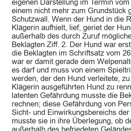
eigenen Darstellung im Termin vom
einem nicht mehr zum Grundstück 
Schutzwall. Wenn der Hund in die R
Klägerin aufhielt, lief, geriet der H
außerhalb des durch Zuruf mögliche
Beklagten Ziff. 2. Der Hund war erst
die Beklagten im Schriftsatz vom 2
war er damit gerade dem Welpenal
es darf und muss von einem Spielt
werden, der den Hund verleitete, z
Klägerin ausgeführten Hund zu renn
latenten Gefährdung musste die Bekl
rechnen; diese Gefährdung von Per
Sicht- und Einwirkungsbereichs der 
musste sie in ihre Überlegung, ob 
außerhalb des befriedeten Gelände