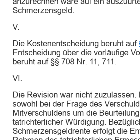
anzurechnen wäre auf ein auszuurt
Schmerzensgeld.
V.
Die Kostenentscheidung beruht auf
Entscheidung über die vorläufige Vol
beruht auf §§ 708 Nr. 11, 711.
VI.
Die Revision war nicht zuzulassen. 
sowohl bei der Frage des Verschuld
Mitverschuldens um die Beurteilung 
tatrichterlicher Würdigung. Bezüglic
Schmerzensgeldrente erfolgt die En