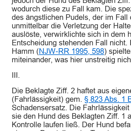
jedoch der Hund des Beklagten Ziff. 
wodurch diese zu Fall kam. Die spe
des ängstlichen Pudels, der im Fal
unmittelbar die Verletzung der Halte
auslöste, verwirklichte sich in dem h
Entscheidung stehenden Fall nicht.
Hamm (
NJW-RR 1995, 598
) spiel
miteinander, was hier unstreitig nich
III.
Die Beklagte Ziff. 2 haftet aus eig
(Fahrlässigkeit) gem.
§ 823 Abs. 1
Schadensersatz. Die Fahrlässigkeit 
sie den Hund des Beklagten Ziff. 1 a
Kontrolle laufen ließ. Der Hund befa