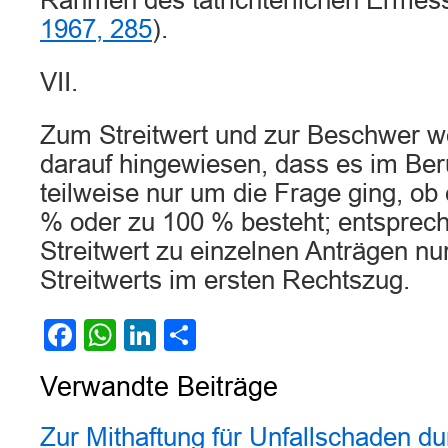
Rahmen des tatrichterlichen Erme
1967, 285
).
VII.
Zum Streitwert und zur Beschwer w
darauf hingewiesen, dass es im Be
teilweise nur um die Frage ging, ob
% oder zu 100 % besteht; entsprech
Streitwert zu einzelnen Anträgen nur
Streitwerts im ersten Rechtszug.
Facebook
WhatsApp
LinkedIn
Teilen
Verwandte Beiträge
Zur Mithaftung für Unfallschaden du