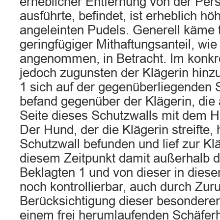
erheblicher Entfernung von der Pers
ausführte, befindet, ist erheblich hö
angeleinten Pudels. Generell käme t
geringfügiger Mithaftungsanteil, wi
angenommen, in Betracht. Im konkr
jedoch zugunsten der Klägerin hinzu
1 sich auf der gegenüberliegenden 
befand gegenüber der Klägerin, die
Seite dieses Schutzwalls mit dem H
Der Hund, der die Klägerin streifte,
Schutzwall befunden und lief zur Klä
diesem Zeitpunkt damit außerhalb d
Beklagten 1 und von dieser in die
noch kontrollierbar, auch durch Zuru
Berücksichtigung dieser besonderen
einem frei herumlaufenden Schäfe