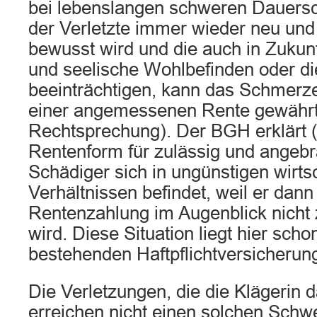
bei lebenslangen schweren Dauersc
der Verletzte immer wieder neu und
bewusst wird und die auch in Zukunf
und seelische Wohlbefinden oder d
beeinträchtigen, kann das Schmerz
einer angemessenen Rente gewährt
Rechtsprechung). Der BGH erklärt 
Rentenform für zulässig und angebr
Schädiger sich in ungünstigen wirts
Verhältnissen befindet, weil er dann
Rentenzahlung im Augenblick nicht z
wird. Diese Situation liegt hier sch
bestehenden Haftpflichtversicherung
Die Verletzungen, die die Klägerin 
erreichen nicht einen solchen Schw