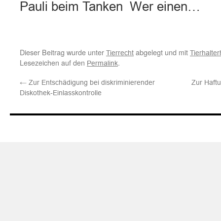
Pauli beim Tanken Wer einen…
Dieser Beitrag wurde unter
abgelegt und mit
Tierrecht
Tierhalte
Lesezeichen auf den
.
Permalink
←
Zur Entschädigung bei diskriminierender
Zur Haftu
Diskothek-Einlasskontrolle