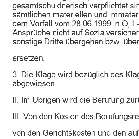
gesamtschuldnerisch verpflichtet sin
sämtlichen materiellen und immater
dem Vorfall vom 28.06.1999 in O, L-
Ansprüche nicht auf Sozialversiche
sonstige Dritte übergehen bzw. übe
ersetzen.
3. Die Klage wird bezüglich des Klag
abgewiesen.
II. Im Übrigen wird die Berufung zu
III. Von den Kosten des Berufungsr
von den Gerichtskosten und den auß