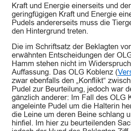
Kraft und Energie einerseits und d
geringfügigen Kraft und Energie ein
Pudels andererseits muss die Tierg
den Hintergrund treten.
Die im Schriftsatz der Beklagten v
erwähnten Entscheidungen der OLG
Hamm stehen nicht im Widerspruch 
Auffassung. Das OLG Koblenz (
Ver
zwar ebenfalls den „Konflikt“ zwis
Pudel zur Beurteilung, jedoch war d
gänzlich anderer: Im Fall des OLG K
angeleinte Pudel um die Halterin h
die Leine um deren Beine schlang un
hinfiel. Im hier zu beurteilenden Sa