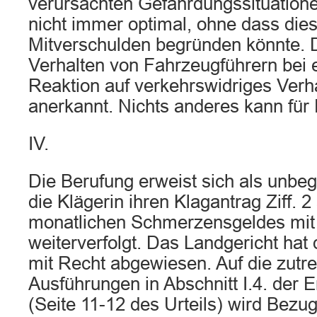
verursachten Gefährdungssituatione
nicht immer optimal, ohne dass dies
Mitverschulden begründen könnte. Di
Verhalten von Fahrzeugführern bei 
Reaktion auf verkehrswidriges Verha
anerkannt. Nichts anderes kann für
IV.
Die Berufung erweist sich als unbeg
die Klägerin ihren Klagantrag Ziff. 
monatlichen Schmerzensgeldes mit
weiterverfolgt. Das Landgericht hat 
mit Recht abgewiesen. Auf die zutr
Ausführungen in Abschnitt I.4. der
(Seite 11-12 des Urteils) wird Bez