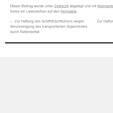
Dieser Beitrag wurde unter
abgelegt und mit
Zivilrecht
Kleingart
Setze ein Lesezeichen auf den
.
Permalink
←
Zur Haftung des Schiffsfrachtführers wegen
Zur Haftu
Verunreinigung des transportierten Sojaschrotes
durch Rattenbefall