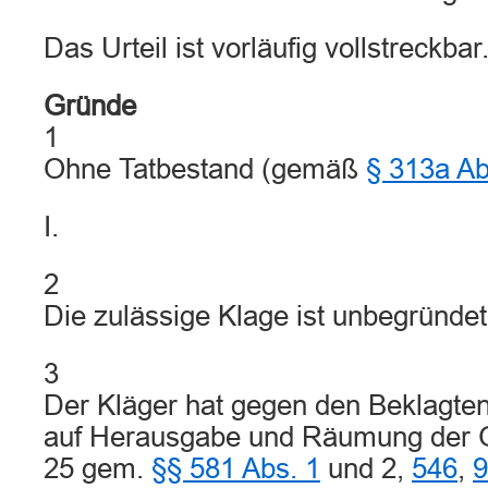
Das Urteil ist vorläufig vollstreckbar
Gründe
1
Ohne Tatbestand (gemäß
§ 313a A
I.
2
Die zulässige Klage ist unbegründet
3
Der Kläger hat gegen den Beklagte
auf Herausgabe und Räumung der G
25 gem.
§§ 581 Abs. 1
und 2,
546
,