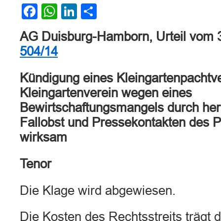
Facebook
WhatsApp
LinkedIn
Teilen
AG Duisburg-Hamborn, Urteil vom 
504/14
Kündigung eines Kleingartenpachtve
Kleingartenverein wegen eines
Bewirtschaftungsmangels durch he
Fallobst und Pressekontakten des P
wirksam
Tenor
Die Klage wird abgewiesen.
Die Kosten des Rechtsstreits trägt d