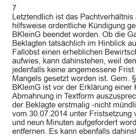
7
Letztendlich ist das Pachtverhältnis
hilfsweise ordentliche Kündigung ge
BKleinG beendet worden. Ob die Ga
Beklagten tatsächlich im Hinblick a
Fallobst einen erheblichen Bewirts
aufwies, kann dahinstehen, weil de
jedenfalls keine angemessene Frist 
Mangels gesetzt worden ist. Gem. § 
BKleinG ist vor der Erklärung einer
Abmahnung in Textform auszusprech
der Beklagte erstmalig -nicht mündl
vom 30.07.2014 unter Fristsetzung 
und neun Minuten aufgefordert word
entfernen. Es kann ebenfalls dahins