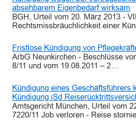
absehbarem Eigenbedarf wirksam
BGH, Urteil vom 20. März 2013 - VI
Rechtsmissbräuchlichkeit einer K
Fristlose Kündigung von Pflegekräft
ArbG Neunkirchen - Beschlüsse vo
8/11 und vom 19.08.2011 – 2…
Kündigung eines Geschäftsführers 
Kündigung iSd Reiserücktrittsversi
Amtsgericht München, Urteil vom 22
7220/11 Job verloren - Reise storni