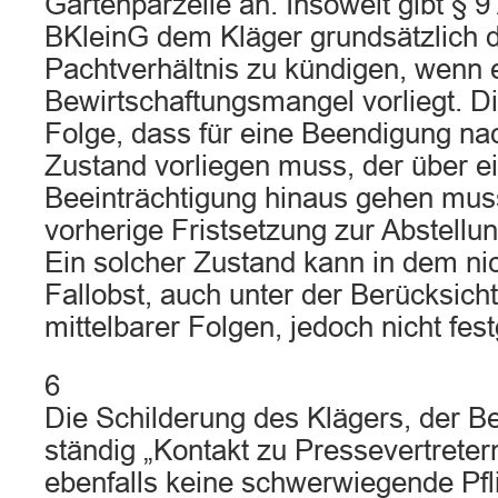
Gartenparzelle an. Insoweit gibt § 9
BKleinG dem Kläger grundsätzlich d
Pachtverhältnis zu kündigen, wenn e
Bewirtschaftungsmangel vorliegt. D
Folge, dass für eine Beendigung na
Zustand vorliegen muss, der über e
Beeinträchtigung hinaus gehen muss
vorherige Fristsetzung zur Abstell
Ein solcher Zustand kann in dem nic
Fallobst, auch unter der Berücksich
mittelbarer Folgen, jedoch nicht fest
6
Die Schilderung des Klägers, der 
ständig „Kontakt zu Pressevertreter
ebenfalls keine schwerwiegende Pfli