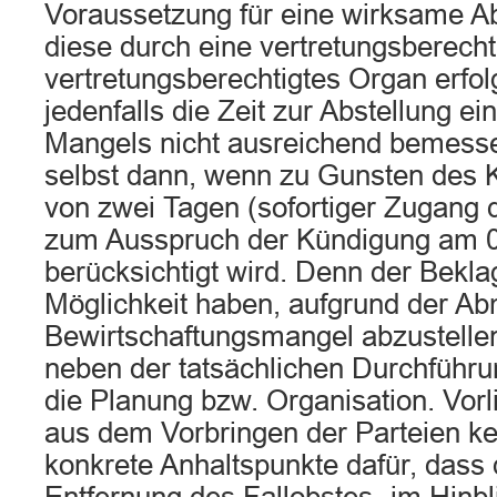
Voraussetzung für eine wirksame A
diese durch eine vertretungsberecht
vertretungsberechtigtes Organ erfo
jedenfalls die Zeit zur Abstellung e
Mangels nicht ausreichend bemessen
selbst dann, wenn zu Gunsten des K
von zwei Tagen (sofortiger Zugang
zum Ausspruch der Kündigung am 0
berücksichtigt wird. Denn der Bekla
Möglichkeit haben, aufgrund der A
Bewirtschaftungsmangel abzustellen
neben der tatsächlichen Durchführu
die Planung bzw. Organisation. Vor
aus dem Vorbringen der Parteien ke
konkrete Anhaltspunkte dafür, dass 