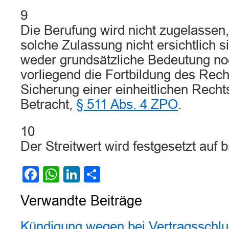
9
Die Berufung wird nicht zugelassen,
solche Zulassung nicht ersichtlich s
weder grundsätzliche Bedeutung n
vorliegend die Fortbildung des Rech
Sicherung einer einheitlichen Rech
Betracht,
§ 511 Abs. 4 ZPO
.
10
Der Streitwert wird festgesetzt auf 
Facebook
WhatsApp
LinkedIn
Teilen
Verwandte Beiträge
Kündigung wegen bei Vertragsschlu