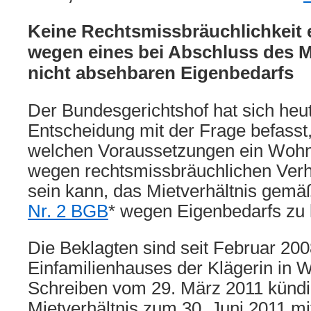
Keine Rechtsmissbräuchlichkeit
wegen eines bei Abschluss des M
nicht absehbaren Eigenbedarfs
Der Bundesgerichtshof hat sich heut
Entscheidung mit der Frage befasst,
welchen Voraussetzungen ein Woh
wegen rechtsmissbräuchlichen Verh
sein kann, das Mietverhältnis gem
Nr. 2 BGB
* wegen Eigenbedarfs zu 
Die Beklagten sind seit Februar 200
Einfamilienhauses der Klägerin in Wo
Schreiben vom 29. März 2011 kündig
Mietverhältnis zum 30. Juni 2011 m