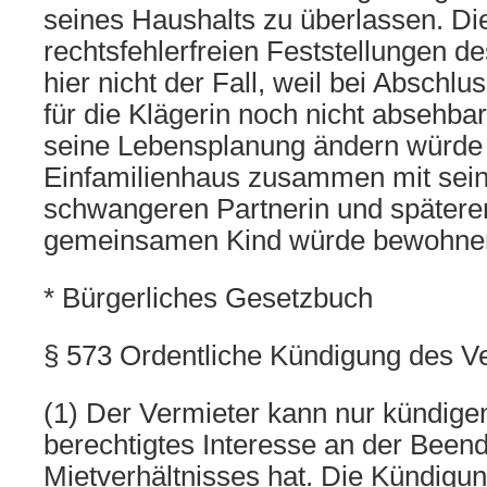
seines Haushalts zu überlassen. Di
rechtsfehlerfreien Feststellungen d
hier nicht der Fall, weil bei Abschl
für die Klägerin noch nicht absehbar
seine Lebensplanung ändern würde 
Einfamilienhaus zusammen mit sein
schwangeren Partnerin und später
gemeinsamen Kind würde bewohnen
* Bürgerliches Gesetzbuch
§ 573 Ordentliche Kündigung des V
(1) Der Vermieter kann nur kündige
berechtigtes Interesse an der Been
Mietverhältnisses hat. Die Kündig