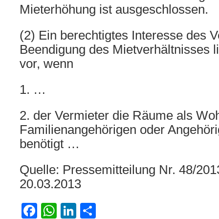
Mieterhöhung ist ausgeschlossen.
(2) Ein berechtigtes Interesse des 
Beendigung des Mietverhältnisses l
vor, wenn
1. …
2. der Vermieter die Räume als Woh
Familienangehörigen oder Angehöri
benötigt …
Quelle: Pressemitteilung Nr. 48/2
20.03.2013
Facebook
WhatsApp
LinkedIn
Teilen