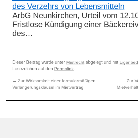
des Verzehrs von Lebensmitteln
ArbG Neunkirchen, Urteil vom 12.1
Fristlose Kündigung einer Bäckerei
des…
Dieser Beitrag wurde unter
abgelegt und mit
Mietrecht
Eigenbed
Lesezeichen auf den
.
Permalink
←
Zur Wirksamkeit einer formularmäßigen
Zur V
Verlängerungsklausel im Mietvertrag
Mietverhäl