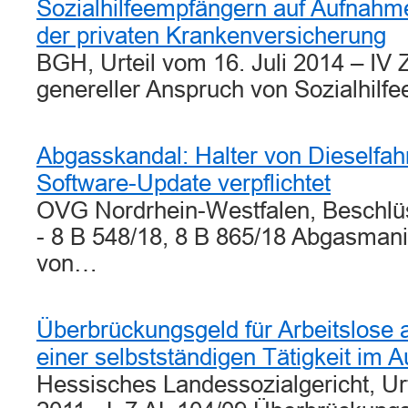
Sozialhilfeempfängern auf Aufnahme 
der privaten Krankenversicherung
BGH, Urteil vom 16. Juli 2014 – IV
genereller Anspruch von Sozialhil
Abgasskandal: Halter von Dieselfa
Software-Update verpflichtet
OVG Nordrhein-Westfalen, Beschlü
- 8 B 548/18, 8 B 865/18 Abgasmani
von…
Überbrückungsgeld für Arbeitslose
einer selbstständigen Tätigkeit im 
Hessisches Landessozialgericht, Ur