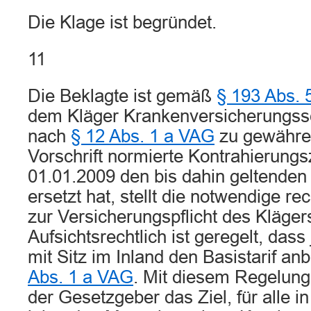
Die Klage ist begründet.
11
Die Beklagte ist gemäß
§ 193 Abs.
dem Kläger Krankenversicherungssc
nach
§ 12 Abs. 1 a VAG
zu gewähren
Vorschrift normierte Kontrahierung
01.01.2009 den bis dahin geltende
ersetzt hat, stellt die notwendige r
zur Versicherungspflicht des Kläger
Aufsichtsrechtlich ist geregelt, dass
mit Sitz im Inland den Basistarif a
Abs. 1 a VAG
. Mit diesem Regelungs
der Gesetzgeber das Ziel, für alle i