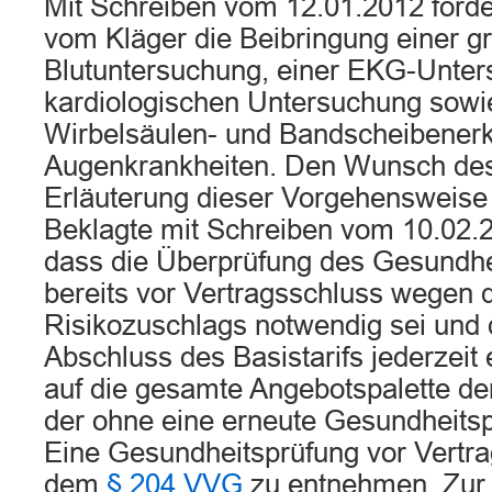
Mit Schreiben vom 12.01.2012 forde
vom Kläger die Beibringung einer g
Blutuntersuchung, einer EKG-Unter
kardiologischen Untersuchung sowi
Wirbelsäulen- und Bandscheibener
Augenkrankheiten. Den Wunsch des
Erläuterung dieser Vorgehensweise 
Beklagte mit Schreiben vom 10.02.
dass die Überprüfung des Gesundh
bereits vor Vertragsschluss wegen d
Risikozuschlags notwendig sei und 
Abschluss des Basistarifs jederzeit
auf die gesamte Angebotspalette de
der ohne eine erneute Gesundheitsp
Eine Gesundheitsprüfung vor Vertra
dem
§ 204 VVG
zu entnehmen. Zur