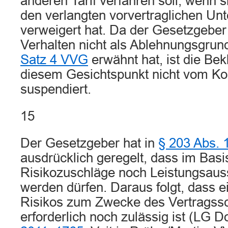
anderen Tarif verfahren soll, wenn s
den verlangten vorvertraglichen Un
verweigert hat. Da der Gesetzgeber
Verhalten nicht als Ablehnungsgrun
Satz 4 VVG
erwähnt hat, ist die Bek
diesem Gesichtspunkt nicht vom K
suspendiert.
15
Der Gesetzgeber hat in
§ 203 Abs. 
ausdrücklich geregelt, dass im Basi
Risikozuschläge noch Leistungsaus
werden dürfen. Daraus folgt, dass e
Risikos zum Zwecke des Vertragss
erforderlich noch zulässig ist (LG 