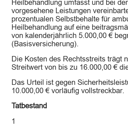
Heilbehandlung umfasst und bei der d
vorgesehene Leistungen vereinbart
prozentualen Selbstbehalte für ambu
Heilbehandlung auf eine beitragsm
von kalenderjährlich 5.000,00 € begr
(Basisversicherung).
Die Kosten des Rechtsstreits trägt
Streitwert von bis zu 16.000,00 € di
Das Urteil ist gegen Sicherheitsleis
10.000,00 € vorläufig vollstreckbar.
Tatbestand
1