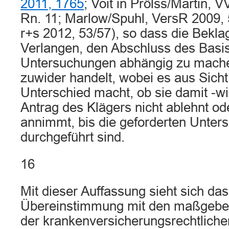
2011, 1765
; Voit in Prölss/Martin, V
Rn. 11; Marlow/Spuhl, VersR 2009, 
r+s 2012, 53/57), so dass die Bekla
Verlangen, den Abschluss des Basis
Untersuchungen abhängig zu mach
zuwider handelt, wobei es aus Sicht
Unterschied macht, ob sie damit -wi
Antrag des Klägers nicht ablehnt od
annimmt, bis die geforderten Unte
durchgeführt sind.
16
Mit dieser Auffassung sieht sich das
Übereinstimmung mit den maßgebe
der krankenversicherungsrechtlichen