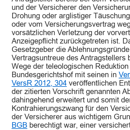
und der Versicherer den Versicher
Drohung oder arglistiger Täuschung
oder vom Versicherungsvertrag weg
vorsätzlichen Verletzung der vorver
Anzeigepflicht zurückgetreten ist. D
Gesetzgeber die Ablehnungsgründe 
Vertragsuntreue des Antragstellers 
Wege der teleologischen Reduktion 
Bundesgerichtshof mit seinen in
Ver
VersR 2012, 304
veröffentlichen En
der zitierten Vorschrift genannten 
dahingehend erweitert und somit de
Kontrahierungszwang für den Versich
der Versicherer aus wichtigem Gr
BGB
berechtigt war, einer versiche