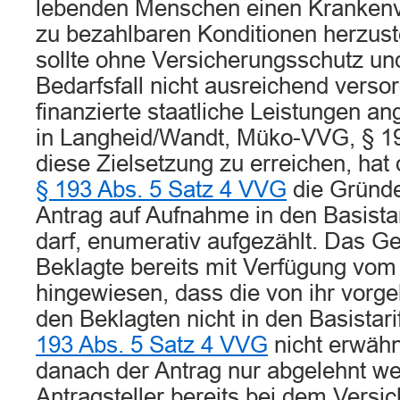
lebenden Menschen einen Krankenv
zu bezahlbaren Konditionen herzus
sollte ohne Versicherungsschutz un
Bedarfsfall nicht ausreichend versor
finanzierte staatliche Leistungen an
in Langheid/Wandt, Müko-VVG, § 1
diese Zielsetzung zu erreichen, hat
§ 193 Abs. 5 Satz 4 VVG
die Gründe
Antrag auf Aufnahme in den Basista
darf, enumerativ aufgezählt. Das Ger
Beklagte bereits mit Verfügung vom
hingewiesen, dass die von ihr vorg
den Beklagten nicht in den Basistar
193 Abs. 5 Satz 4 VVG
nicht erwähn
danach der Antrag nur abgelehnt we
Antragsteller bereits bei dem Versic