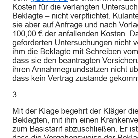
Kosten für die verlangten Untersuch
Beklagte – nicht verpflichtet. Kula
sie aber auf Anfrage und nach Vor
100,00 € der anfallenden Kosten. Da
geforderten Untersuchungen nicht vo
ihm die Beklagte mit Schreiben vom
dass sie den beantragten Versiche
ihren Annahmegrundsätzen nicht ü
dass kein Vertrag zustande gekomm
3
Mit der Klage begehrt der Kläger die
Beklagten, mit ihm einen Krankenve
zum Basistarif abzuschließen. Er is
dass die Vorgehensweise der Bekl