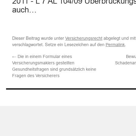
2011 - L 7 AL 104/09 Überbrückungs
auch…
Dieser Beitrag wurde unter
abgelegt und mi
Versicherungsrecht
verschlagwortet. Setze ein Lesezeichen auf den
.
Permalink
←
Die in einem Formular eines
Bewu
Versicherungsmaklers gestellten
Schadenanz
Gesundheitsfragen sind grundsätzlich keine
Fragen des Versicherers