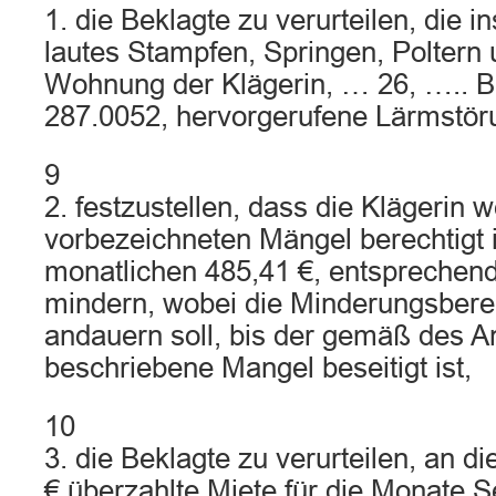
1. die Beklagte zu verurteilen, die 
lautes Stampfen, Springen, Poltern 
Wohnung der Klägerin, … 26, ….. 
287.0052, hervorgerufene Lärmstöru
9
2. festzustellen, dass die Klägerin 
vorbezeichneten Mängel berechtigt is
monatlichen 485,41 €, entsprechend
mindern, wobei die Minderungsbere
andauern soll, bis der gemäß des An
beschriebene Mangel beseitigt ist,
10
3. die Beklagte zu verurteilen, an d
€ überzahlte Miete für die Monate 