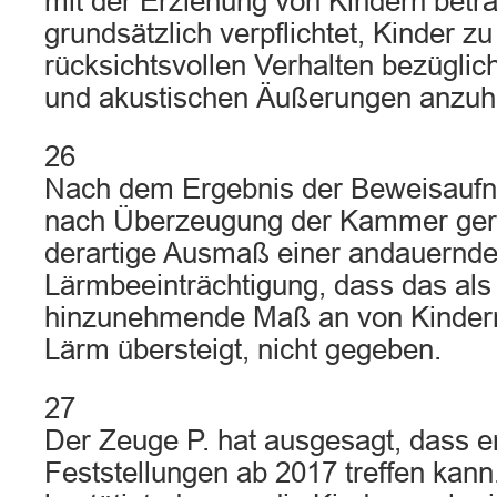
mit der Erziehung von Kindern betr
grundsätzlich verpflichtet, Kinder z
rücksichtsvollen Verhalten bezügli
und akustischen Äußerungen anzuha
26
Nach dem Ergebnis der Beweisaufn
nach Überzeugung der Kammer ger
derartige Ausmaß einer andauernd
Lärmbeeinträchtigung, dass das als
hinzunehmende Maß an von Kinder
Lärm übersteigt, nicht gegeben.
27
Der Zeuge P. hat ausgesagt, dass er
Feststellungen ab 2017 treffen kann