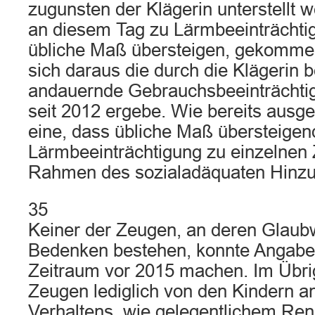
zugunsten der Klägerin unterstellt 
an diesem Tag zu Lärmbeeinträchti
übliche Maß übersteigen, gekommen
sich daraus die durch die Klägerin 
andauernde Gebrauchsbeeinträchti
seit 2012 ergebe. Wie bereits ausgef
eine, dass übliche Maß übersteigen
Lärmbeeinträchtigung zu einzelnen 
Rahmen des sozialadäquaten Hinz
35
Keiner der Zeugen, an deren Glaubw
Bedenken bestehen, konnte Angabe
Zeitraum vor 2015 machen. Im Übri
Zeugen lediglich von den Kindern a
Verhaltens, wie gelegentlichem Re