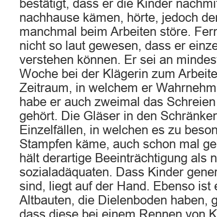
bestätigt, dass er die Kinder nachm
nachhause kämen, hörte, jedoch der
manchmal beim Arbeiten störe. Fern
nicht so laut gewesen, dass er ein
verstehen können. Er sei an mindes
Woche bei der Klägerin zum Arbeit
Zeitraum, in welchem er Wahrnehmu
habe er auch zweimal das Schreien
gehört. Die Gläser in den Schränken
Einzelfällen, in welchen es zu beso
Stampfen käme, auch schon mal gek
hält derartige Beeinträchtigung al
sozialadäquaten. Dass Kinder gene
sind, liegt auf der Hand. Ebenso ist 
Altbauten, die Dielenboden haben, 
dass diese bei einem Rennen von K