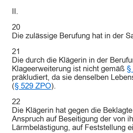
II.
20
Die zulässige Berufung hat in der S
21
Die durch die Klägerin in der Berufu
Klageerweiterung ist nicht gemäß
§
präkludiert, da sie denselben Lebens
(
§ 529 ZPO
).
22
Die Klägerin hat gegen die Beklagte
Anspruch auf Beseitigung der von i
Lärmbelästigung, auf Feststellung 