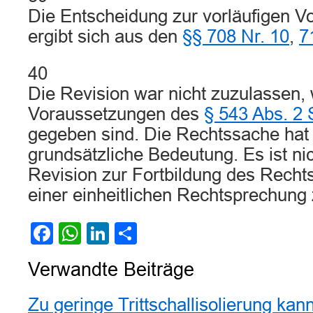
Die Entscheidung zur vorläufigen Vo
ergibt sich aus den
§§ 708 Nr. 10
,
7
40
Die Revision war nicht zuzulassen, 
Voraussetzungen des
§ 543 Abs. 2
gegeben sind. Die Rechtssache hat
grundsätzliche Bedeutung. Es ist nich
Revision zur Fortbildung des Recht
einer einheitlichen Rechtsprechung
Facebook
WhatsApp
LinkedIn
Teilen
Verwandte Beiträge
Zu geringe Trittschallisolierung ka