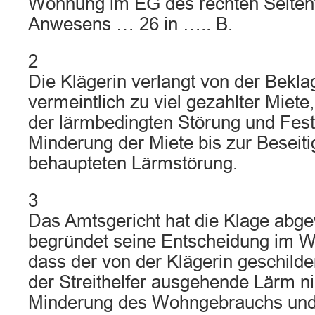
Wohnung im EG des rechten Seitenf
Anwesens … 26 in ….. B.
2
Die Klägerin verlangt von der Bekl
vermeintlich zu viel gezahlter Miete
der lärmbedingten Störung und Fest
Minderung der Miete bis zur Beseiti
behaupteten Lärmstörung.
3
Das Amtsgericht hat die Klage abg
begründet seine Entscheidung im W
dass der von der Klägerin geschilde
der Streithelfer ausgehende Lärm ni
Minderung des Wohngebrauchs und 