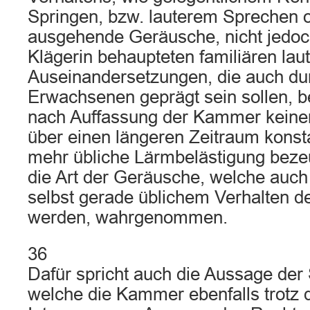
Springen, bzw. lauterem Sprechen o
ausgehende Geräusche, nicht jedoch
Klägerin behaupteten familiären lau
Auseinandersetzungen, die auch dur
Erwachsenen geprägt sein sollen, be
nach Auffassung der Kammer keine
über einen längeren Zeitraum konst
mehr übliche Lärmbelästigung bezeug
die Art der Geräusche, welche auch
selbst gerade üblichem Verhalten d
werden, wahrgenommen.
36
Dafür spricht auch die Aussage der S
welche die Kammer ebenfalls trotz 