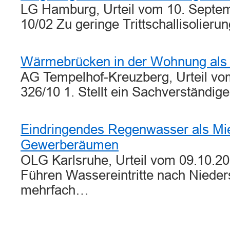
LG Hamburg, Urteil vom 10. Septe
10/02 Zu geringe Trittschallisolier
Wärmebrücken in der Wohnung als
AG Tempelhof-Kreuzberg, Urteil vo
326/10 1. Stellt ein Sachverständig
Eindringendes Regenwasser als Mi
Gewerberäumen
OLG Karlsruhe, Urteil vom 09.10.20
Führen Wassereintritte nach Niede
mehrfach…