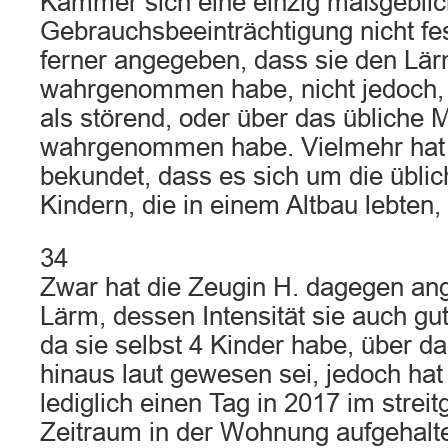
Kammer sich eine einzig maßgeblic
Gebrauchsbeeinträchtigung nicht fest
ferner angegeben, dass sie den Lä
wahrgenommen habe, nicht jedoch, 
als störend, oder über das übliche
wahrgenommen habe. Vielmehr hat
bekundet, dass es sich um die üblic
Kindern, die in einem Altbau lebten,
34
Zwar hat die Zeugin H. dagegen an
Lärm, dessen Intensität sie auch gu
da sie selbst 4 Kinder habe, über 
hinaus laut gewesen sei, jedoch hat
lediglich einen Tag in 2017 im strei
Zeitraum in der Wohnung aufgehalt