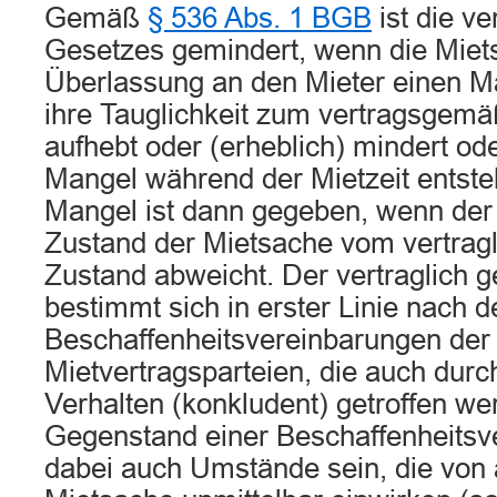
Gemäß
§ 536 Abs. 1 BGB
ist die ve
Gesetzes gemindert, wenn die Miets
Überlassung an den Mieter einen Ma
ihre Tauglichkeit zum vertragsgem
aufhebt oder (erheblich) mindert ode
Mangel während der Mietzeit entsteh
Mangel ist dann gegeben, wenn der 
Zustand der Mietsache vom vertragl
Zustand abweicht. Der vertraglich 
bestimmt sich in erster Linie nach d
Beschaffenheitsvereinbarungen der
Mietvertragsparteien, die auch durc
Verhalten (konkludent) getroffen w
Gegenstand einer Beschaffenheitsv
dabei auch Umstände sein, die von 