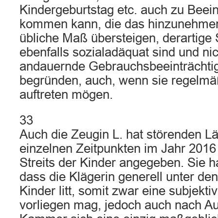
Kindergeburtstag etc. auch zu Beei
kommen kann, die das hinzunehme
übliche Maß übersteigen, derartige 
ebenfalls sozialadäquat sind und ni
andauernde Gebrauchsbeeinträchti
begründen, auch, wenn sie regelmä
auftreten mögen.
33
Auch die Zeugin L. hat störenden Lä
einzelnen Zeitpunkten im Jahr 2016 
Streits der Kinder angegeben. Sie h
dass die Klägerin generell unter d
Kinder litt, somit zwar eine subjekt
vorliegen mag, jedoch auch nach Au