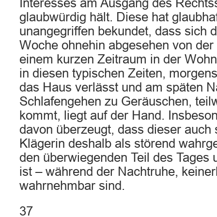
Interesses am Ausgang des Rechtsst
glaubwürdig hält. Diese hat glaubha
unangegriffen bekundet, dass sich d
Woche ohnehin abgesehen von der 
einem kurzen Zeitraum in der Wohn
in diesen typischen Zeiten, morgens
das Haus verlässt und am späten N
Schlafengehen zu Geräuschen, teil
kommt, liegt auf der Hand. Insbeso
davon überzeugt, dass dieser auch s
Klägerin deshalb als störend wahr
den überwiegenden Teil des Tages u
ist – während der Nachtruhe, keine
wahrnehmbar sind.
37