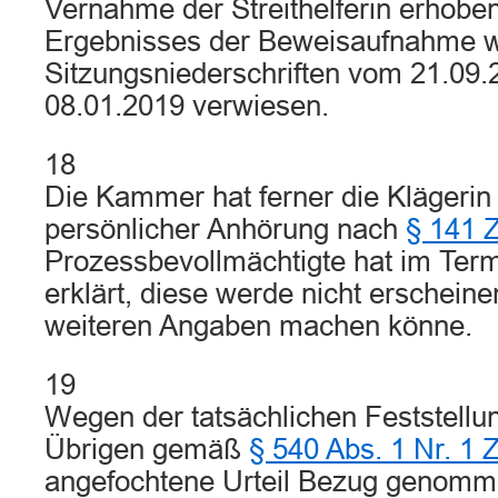
Vernahme der Streithelferin erhob
Ergebnisses der Beweisaufnahme wi
Sitzungsniederschriften vom 21.09
08.01.2019 verwiesen.
18
Die Kammer hat ferner die Klägeri
persönlicher Anhörung nach
§ 141 
Prozessbevollmächtigte hat im Ter
erklärt, diese werde nicht erscheine
weiteren Angaben machen könne.
19
Wegen der tatsächlichen Feststellu
Übrigen gemäß
§ 540 Abs. 1 Nr. 1
angefochtene Urteil Bezug genom