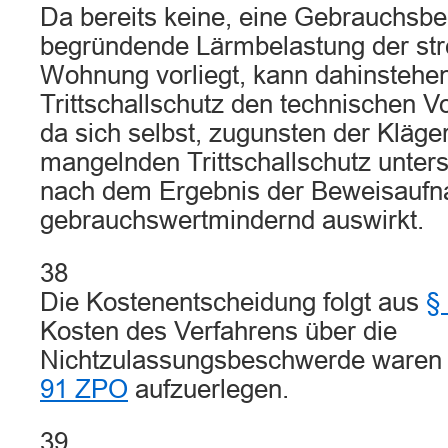
Da bereits keine, eine Gebrauchsbe
begründende Lärmbelastung der str
Wohnung vorliegt, kann dahinstehen
Trittschallschutz den technischen V
da sich selbst, zugunsten der Kläge
mangelnden Trittschallschutz unterst
nach dem Ergebnis der Beweisaufn
gebrauchswertmindernd auswirkt.
38
Die Kostenentscheidung folgt aus
§
Kosten des Verfahrens über die
Nichtzulassungsbeschwerde waren 
91 ZPO
aufzuerlegen.
39