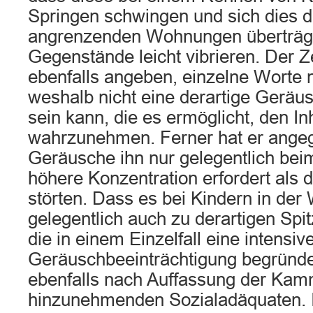
Springen schwingen und sich dies de
angrenzenden Wohnungen überträgt
Gegenstände leicht vibrieren. Der 
ebenfalls angeben, einzelne Worte n
weshalb nicht eine derartige Geräusc
sein kann, die es ermöglicht, den I
wahrzunehmen. Ferner hat er angeg
Geräusche ihn nur gelegentlich beim
höhere Konzentration erfordert als
störten. Dass es bei Kindern in de
gelegentlich auch zu derartigen Sp
die in einem Einzelfall eine intensiv
Geräuschbeeinträchtigung begründen
ebenfalls nach Auffassung der Kam
hinzunehmenden Sozialadäquaten. I