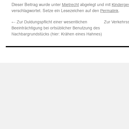
Dieser Beitrag wurde unter
abgelegt und mit
Mietrecht
Kinderge
verschlagwortet. Setze ein Lesezeichen auf den
.
Permalink
←
Zur Duldungspflicht einer wesentlichen
Zur Verkehrss
Beeinträchtigung bei ortsüblicher Benutzung des
Nachbargrundstücks (hier: Krähen eines Hahnes)