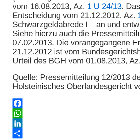
vom 16.08.2013, Az.
1 U 24/13
. Das
Entscheidung vom 21.12.2012, Az.
Schwarzgeldabrede I – an und entwic
Siehe hierzu auch die Pressemittei
07.02.2013. Die vorangegangene E
21.12.2012 ist vom Bundesgerichtsh
Urteil des BGH vom 01.08.2013, Az
Quelle: Pressemitteilung 12/2013 d
Holsteinisches Oberlandesgericht 
Facebook
WhatsApp
LinkedIn