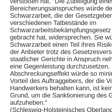
verstoßen hat. “Die Zubilligung eine
Bereicherungsanspruches würde der
Schwarzarbeit, die der Gesetzgeber
verschiedenen Tatbestände im
Schwarzarbeitsbekämpfungsgesetz
gebracht hat, widersprechen. Sie w
Schwarzarbeit einen Teil ihres Ris
der Anbieter trotz des Gesetzesvers
staatlicher Gerichte in Anspruch n
eine Gegenleistung durchzusetzen.
Abschreckungseffekt würde so mini
Vorteil des Auftraggebers, der die V
Handwerkers behalten kann, ist kei
Grund, um die Sanktionierung des 
aufzuheben.“
(Schleswig-Holsteinisches Oberlande