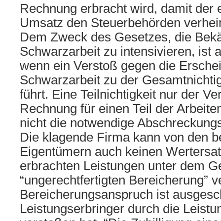
Rechnung erbracht wird, damit der
Umsatz den Steuerbehörden verhei
Dem Zweck des Gesetzes, die Bek
Schwarzarbeit zu intensivieren, ist 
wenn ein Verstoß gegen die Ersche
Schwarzarbeit zu der Gesamtnichtig
führt. Eine Teilnichtigkeit nur der V
Rechnung für einen Teil der Arbeiten
nicht die notwendige Abschreckungs
Die klagende Firma kann von den b
Eigentümern auch keinen Wertersatz
erbrachten Leistungen unter dem Ge
“ungerechtfertigten Bereicherung” v
Bereicherungsanspruch ist ausgesc
Leistungserbringer durch die Leist