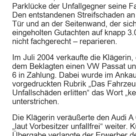
Parklücke der Unfallgegner seine Fa
Den entstandenen Streifschaden an 
Tür und an der Seitenwand, der sic
eingeholten Gutachten auf knapp 3.00
nicht fachgerecht – reparieren.
Im Juli 2004 verkaufte die Klägerin,
dem Beklagten einen VW Passat un
6 in Zahlung. Dabei wurde im Ankau
vorgedruckten Rubrik „Das Fahrzeug
Unfallschäden erlitten“ das Wort „ke
unterstrichen.
Die Klägerin veräußerte den Audi A
„laut Vorbesitzer unfallfrei“ weiter. 
Übergabe verlangte der Erwerber 