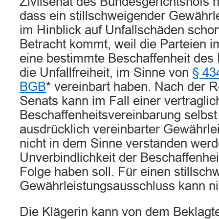
Zivilsenat des Bundesgerichtshofs h
dass ein stillschweigender Gewährl
im Hinblick auf Unfallschäden schon
Betracht kommt, weil die Parteien 
eine bestimmte Beschaffenheit des
die Unfallfreiheit, im Sinne von
§ 43
BGB
* vereinbart haben. Nach der 
Senats kann im Fall einer vertragli
Beschaffenheitsvereinbarung selbst
ausdrücklich vereinbarter Gewährle
nicht in dem Sinne verstanden werd
Unverbindlichkeit der Beschaffenhe
Folge haben soll. Für einen stillsc
Gewährleistungsausschluss kann nic
Die Klägerin kann von dem Beklagt