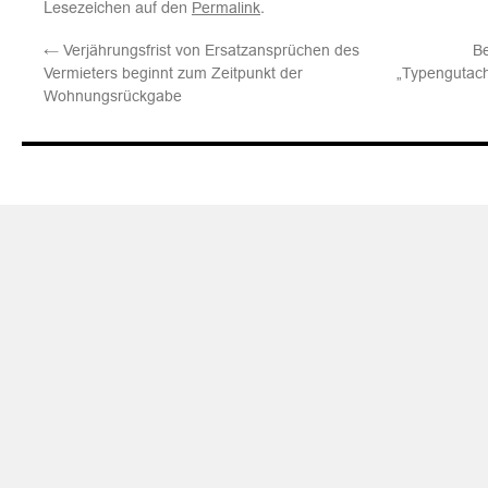
Lesezeichen auf den
.
Permalink
←
Verjährungsfrist von Ersatzansprüchen des
B
Vermieters beginnt zum Zeitpunkt der
„Typengutac
Wohnungsrückgabe