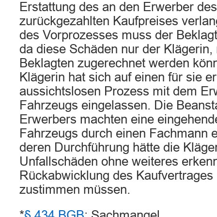
Erstattung des an den Erwerber de
zurückgezahlten Kaufpreises verlan
des Vorprozesses muss der Beklag
da diese Schäden nur der Klägerin,
Beklagten zugerechnet werden kön
Klägerin hat sich auf einen für sie 
aussichtslosen Prozess mit dem Er
Fahrzeugs eingelassen. Die Beans
Erwerbers machten eine eingehend
Fahrzeugs durch einen Fachmann erf
deren Durchführung hätte die Kläger
Unfallschäden ohne weiteres erken
Rückabwicklung des Kaufvertrages 
zustimmen müssen.
*
§ 434 BGB
: Sachmangel