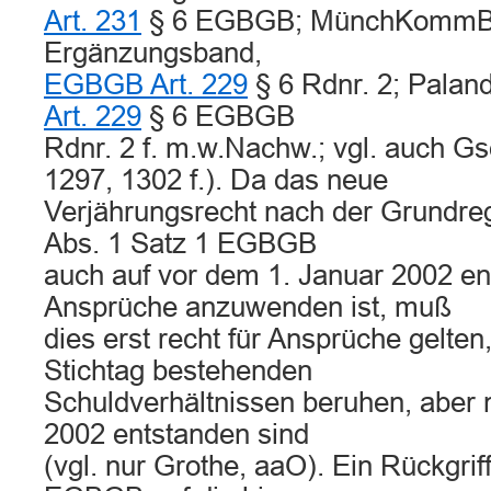
Art. 231
§ 6 EGBGB; MünchKommBGB/
Ergänzungsband,
EGBGB Art. 229
§ 6 Rdnr. 2; Paland
Art. 229
§ 6 EGBGB
Rdnr. 2 f. m.w.Nachw.; vgl. auch G
1297, 1302 f.). Da das neue
Verjährungsrecht nach der Grundre
Abs. 1 Satz 1 EGBGB
auch auf vor dem 1. Januar 2002 e
Ansprüche anzuwenden ist, muß
dies erst recht für Ansprüche gelten
Stichtag bestehenden
Schuldverhältnissen beruhen, aber
2002 entstanden sind
(vgl. nur Grothe, aaO). Ein Rückgr