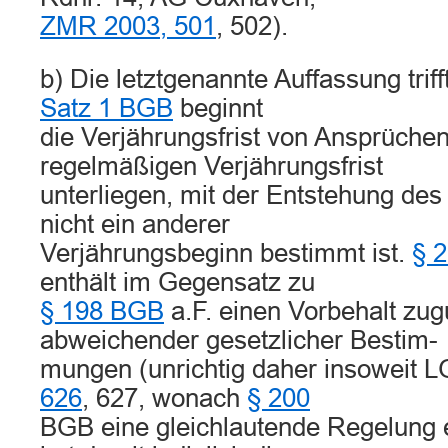
ZMR 2003, 501
, 502).
b) Die letztgenannte Auffassung tri
Satz 1 BGB
beginnt
die Verjährungsfrist von Ansprüchen,
regelmäßigen Verjährungsfrist
unterliegen, mit der Entstehung des
nicht ein anderer
Verjährungsbeginn bestimmt ist.
§ 
enthält im Gegensatz zu
§ 198 BGB
a.F. einen Vorbehalt zu
abweichender gesetzlicher Bestim-
mungen (unrichtig daher insoweit L
626
, 627, wonach
§ 200
BGB eine gleichlautende Regelung e