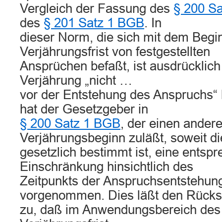
Vergleich der Fassung des
§ 200 S
des
§ 201 Satz 1 BGB
. In
dieser Norm, die sich mit dem Begi
Verjährungsfrist von festgestellten
Ansprüchen befaßt, ist ausdrücklich
Verjährung „nicht …
vor der Entstehung des Anspruchs“
hat der Gesetzgeber in
§ 200 Satz 1 BGB
, der einen ander
Verjährungsbeginn zuläßt, soweit di
gesetzlich bestimmt ist, eine entsp
Einschränkung hinsichtlich des
Zeitpunkts der Anspruchsentstehung
vorgenommen. Dies läßt den Rücks
zu, daß im Anwendungsbereich de