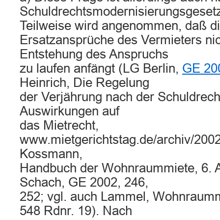
Schuldrechtsmodernisierungsgesetz
Teilweise wird angenommen, daß di
Ersatzansprüche des Vermieters nic
Entstehung des Anspruchs
zu laufen anfängt (LG Berlin,
GE 20
Heinrich, Die Regelung
der Verjährung nach der Schuldrech
Auswirkungen auf
das Mietrecht,
www.mietgerichtstag.de/archiv/2002
Kossmann,
Handbuch der Wohnraummiete, 6. Auf
Schach, GE 2002, 246,
252; vgl. auch Lammel, Wohnraummie
548 Rdnr. 19). Nach