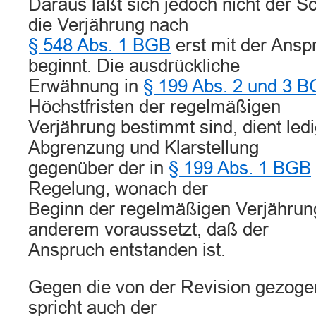
Daraus läßt sich jedoch nicht der S
die Verjährung nach
§ 548 Abs. 1 BGB
erst mit der Ans
beginnt. Die ausdrückliche
Erwähnung in
§ 199 Abs. 2 und 3 
Höchstfristen der regelmäßigen
Verjährung bestimmt sind, dient ledi
Abgrenzung und Klarstellung
gegenüber der in
§ 199 Abs. 1 BGB
Regelung, wonach der
Beginn der regelmäßigen Verjährung
anderem voraussetzt, daß der
Anspruch entstanden ist.
Gegen die von der Revision gezoge
spricht auch der