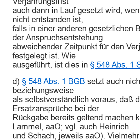
Verjährungsfrist
auch dann in Lauf gesetzt wird, we
nicht entstanden ist,
falls in einer anderen gesetzlichen
der Anspruchsentstehung
abweichender Zeitpunkt für den Ve
festgelegt ist. Wie
ausgeführt, ist dies in
§ 548 Abs. 1 
d)
§ 548 Abs. 1 BGB
setzt auch nic
beziehungsweise
als selbstverständlich voraus, daß 
Ersatzansprüche bei der
Rückgabe bereits geltend machen k
Lammel, aaO; vgl. auch Heinrich
und Schach, jeweils aaO). Vielmehr