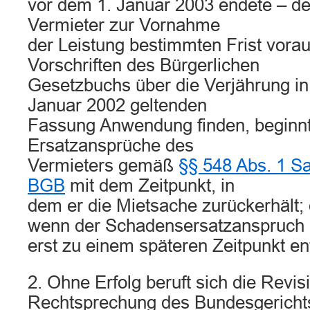
vor dem 1. Januar 2003 endete – de
Vermieter zur Vornahme
der Leistung bestimmten Frist vorau
Vorschriften des Bürgerlichen
Gesetzbuchs über die Verjährung in 
Januar 2002 geltenden
Fassung Anwendung finden, beginnt
Ersatzansprüche des
Vermieters gemäß
§§ 548 Abs. 1 Sa
BGB
mit dem Zeitpunkt, in
dem er die Mietsache zurückerhält; 
wenn der Schadensersatzanspruch
erst zu einem späteren Zeitpunkt ent
2. Ohne Erfolg beruft sich die Revis
Rechtsprechung des Bundesgericht