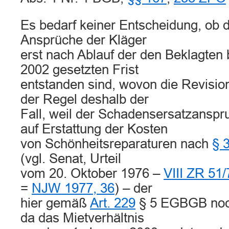
Es bedarf keiner Entscheidung, ob 
Ansprüche der Kläger
erst nach Ablauf der den Beklagten
2002 gesetzten Frist
entstanden sind, wovon die Revision
der Regel deshalb der
Fall, weil der Schadensersatzanspr
auf Erstattung der Kosten
von Schönheitsreparaturen nach
§ 
(vgl. Senat, Urteil
vom 20. Oktober 1976 –
VIII ZR 51/
=
NJW 1977, 36
) – der
hier gemäß
Art. 229
§ 5 EGBGB noc
da das Mietverhältnis