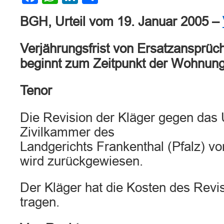
BGH, Urteil vom 19. Januar 2005 –
Verjährungsfrist von Ersatzansprüc
beginnt zum Zeitpunkt der Wohnun
Tenor
Die Revision der Kläger gegen das U
Zivilkammer des
Landgerichts Frankenthal (Pfalz) v
wird zurückgewiesen.
Der Kläger hat die Kosten des Revi
tragen.