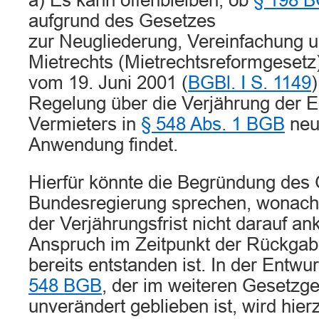
a) Es kann offenbleiben, ob
§ 198 
aufgrund des Gesetzes
zur Neugliederung, Vereinfachung 
Mietrechts (Mietrechtsreformgesetz
vom 19. Juni 2001 (
BGBl. I S. 1149
)
Regelung über die Verjährung der 
Vermieters in
§ 548 Abs. 1 BGB
neu
Anwendung findet.
Hierfür könnte die Begründung des 
Bundesregierung sprechen, wonach 
der Verjährungsfrist nicht darauf a
Anspruch im Zeitpunkt der Rückgab
bereits entstanden ist. In der Entw
548 BGB
, der im weiteren Gesetzg
unverändert geblieben ist, wird hier