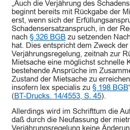
„Auch die Verjährung des Schaden
beginnt bereits mit Rückgabe der M
erst, wenn sich der Erfüllungsanspr
Schadensersatzanspruch, in der Reg
nach
§ 326 BGB
zu setzenden Nach
hat. Dies entspricht dem Zweck der
Verjährungsregelung, zeitnah zur 
Mietsache eine möglichst schnelle K
bestehende Ansprüche im Zusamm
Zustand der Mietsache zu erreichen. 
insofern lex specialis zu
§ 198 BGB
(
BT-Drucks. 14/4553, S. 45
).
Allerdings wird im Schrifttum die Au
daß durch die Neufassung der mietr
Verjährungsregelung keine Änderun