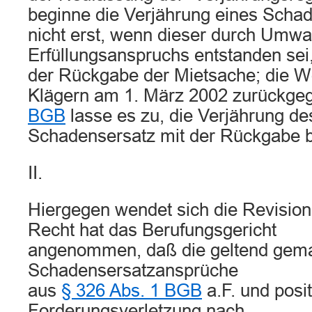
beginne die Verjährung eines Scha
nicht erst, wenn dieser durch Umw
Erfüllungsanspruchs entstanden sei,
der Rückgabe der Mietsache; die W
Klägern am 1. März 2002 zurückge
BGB
lasse es zu, die Verjährung de
Schadensersatz mit der Rückgabe b
II.
Hiergegen wendet sich die Revision
Recht hat das Berufungsgericht
angenommen, daß die geltend gem
Schadensersatzansprüche
aus
§ 326 Abs. 1 BGB
a.F. und posit
Forderungsverletzung nach