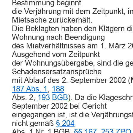
Bestimmung beginnt
die Verjährung mit dem Zeitpunkt, i
Mietsache zurückerhält.
Die Beklagten haben den Klägern di
Wohnung nach Beendigung
des Mietverhältnisses am 1. März 
Ausgehend vom Zeitpunkt
der Wohnungsübergabe, sind die g
Schadensersatzansprüche
mit Ablauf des 2. September 2002 (M
187 Abs. 1
,
188
Abs. 2,
193 BGB
). Da die Klageschr
September 2002 bei Gericht
eingegangen ist, ist die Verjährungsf
nicht gemäß
§ 204
Abs. 1 Nr. 1 BGB,
§§ 167
,
253 ZPO