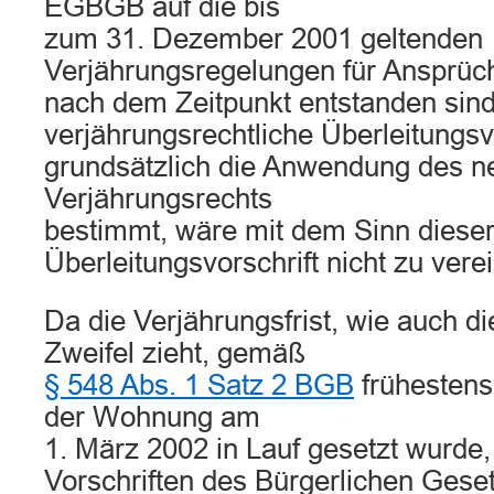
EGBGB auf die bis
zum 31. Dezember 2001 geltenden
Verjährungsregelungen für Ansprüch
nach dem Zeitpunkt entstanden sind
verjährungsrechtliche Überleitungsvo
grundsätzlich die Anwendung des n
Verjährungsrechts
bestimmt, wäre mit dem Sinn diese
Überleitungsvorschrift nicht zu vere
Da die Verjährungsfrist, wie auch di
Zweifel zieht, gemäß
§ 548 Abs. 1 Satz 2 BGB
frühestens
der Wohnung am
1. März 2002 in Lauf gesetzt wurde,
Vorschriften des Bürgerlichen Gese