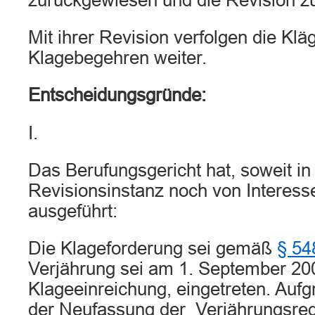
zurückgewiesen und die Revision z
Mit ihrer Revision verfolgen die Kläg
Klagebegehren weiter.
Entscheidungsgründe:
I.
Das Berufungsgericht hat, soweit in
Revisionsinstanz noch von Interess
ausgeführt:
Die Klageforderung sei gemäß
§ 5
Verjährung sei am 1. September 200
Klageeinreichung, eingetreten. Aufg
der Neufassung der Verjährungsreg