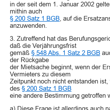
in der seit dem 1. Januar 2002 gel
mithin auch
§ 200 Satz 1 BGB
, auf die Ersatza
anzuwenden.
3. Zutreffend hat das Berufungsge
daß die Verjährungsfrist
gemäß
§ 548 Abs. 1 Satz 2 BGB
auc
der Rückgabe
der Mietsache beginnt, wenn der E
Vermieters zu diesem
Zeitpunkt noch nicht entstanden ist,
des
§ 200 Satz 1 BGB
eine andere Bestimmung getroffen 
a) Diese Frage ist allerdings auch n