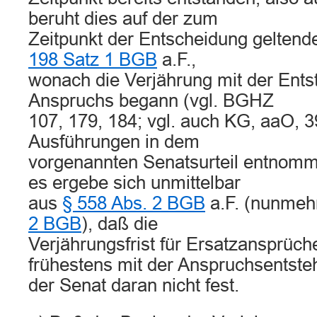
beruht dies auf der zum
Zeitpunkt der Entscheidung gelten
198 Satz 1 BGB
a.F.,
wonach die Verjährung mit der Ent
Anspruchs begann (vgl. BGHZ
107, 179, 184; vgl. auch KG, aaO, 3
Ausführungen in dem
vorgenannten Senatsurteil entnom
es ergebe sich unmittelbar
aus
§ 558 Abs. 2 BGB
a.F. (nunme
2 BGB
), daß die
Verjährungsfrist für Ersatzansprüch
frühestens mit der Anspruchsentsteh
der Senat daran nicht fest.