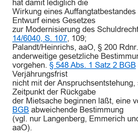
hat damit lediglich die
Wirkung eines Auffangtatbestande
Entwurf eines Gesetzes
zur Modernisierung des Schuldrech
14/6040, S. 107
, 109;
Palandt/Heinrichs, aaO, § 200 Rdnr
anderweitige gesetzliche Bestimm
vorgehen.
§ 548 Abs. 1 Satz 2 BGB
Verjährungsfrist
nicht mit der Anspruchsentstehung,
Zeitpunkt der Rückgabe
der Mietsache beginnen läßt, eine 
BGB
abweichende Bestimmung
(vgl. nur Langenberg, Emmerich und
aaO).