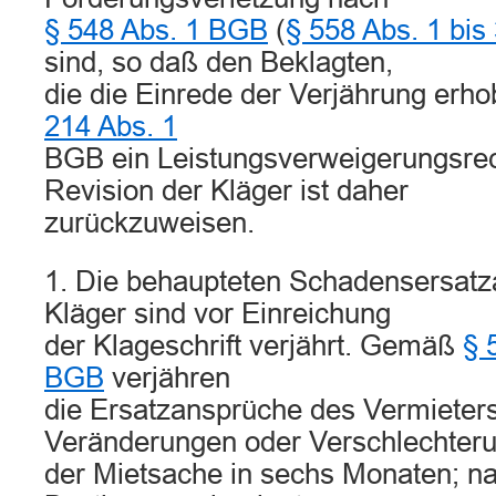
§ 548 Abs. 1 BGB
(
§ 558 Abs. 1 bi
sind, so daß den Beklagten,
die die Einrede der Verjährung er
214 Abs. 1
BGB ein Leistungsverweigerungsrec
Revision der Kläger ist daher
zurückzuweisen.
1. Die behaupteten Schadensersatz
Kläger sind vor Einreichung
der Klageschrift verjährt. Gemäß
§ 
BGB
verjähren
die Ersatzansprüche des Vermieter
Veränderungen oder Verschlechter
der Mietsache in sechs Monaten; na