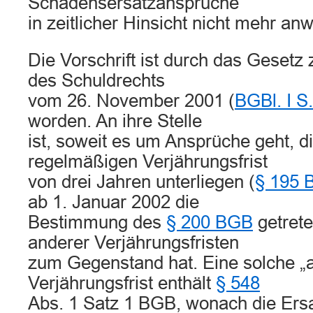
Schadensersatzansprüche
in zeitlicher Hinsicht nicht mehr an
Die Vorschrift ist durch das Gesetz
des Schuldrechts
vom 26. November 2001 (
BGBl. I S
worden. An ihre Stelle
ist, soweit es um Ansprüche geht, di
regelmäßigen Verjährungsfrist
von drei Jahren unterliegen (
§ 195 
ab 1. Januar 2002 die
Bestimmung des
§ 200 BGB
getrete
anderer Verjährungsfristen
zum Gegenstand hat. Eine solche „
Verjährungsfrist enthält
§ 548
Abs. 1 Satz 1 BGB, wonach die Ers