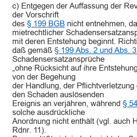
c) Entgegen der Auffassung der Revi
der Vorschrift
des
§ 199 BGB
nicht entnehmen, da
mietrechtlicher Schadensersatzans
mit deren Entstehung beginnt. Richti
daß gemäß
§ 199 Abs. 2 und Abs. 
Schadensersatzansprüche
„ohne Rücksicht auf ihre Entstehung
von der Begehung
der Handlung, der Pflichtverletzung
den Schaden auslösenden
Ereignis an verjähren, während
§ 5
solche ausdrückliche
Anordnung nicht enthält (vgl. auch 
Rdnr. 11).