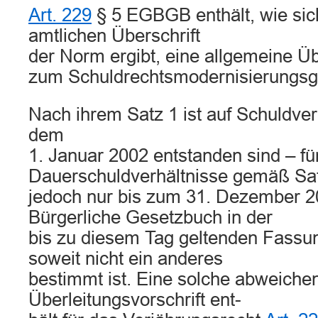
Art. 229
§ 5 EGBGB enthält, wie sic
amtlichen Überschrift
der Norm ergibt, eine allgemeine Üb
zum Schuldrechtsmodernisierungsg
Nach ihrem Satz 1 ist auf Schuldverh
dem
1. Januar 2002 entstanden sind – fü
Dauerschuldverhältnisse gemäß Sa
jedoch nur bis zum 31. Dezember 2
Bürgerliche Gesetzbuch in der
bis zu diesem Tag geltenden Fass
soweit nicht ein anderes
bestimmt ist. Eine solche abweichen
Überleitungsvorschrift ent-