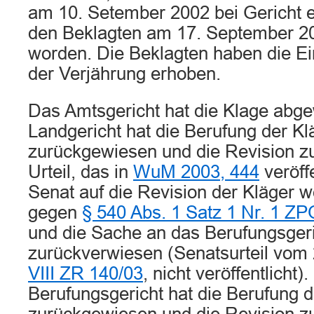
am 10. Setember 2002 bei Gericht ei
den Beklagten am 17. September 20
worden. Die Beklagten haben die E
der Verjährung erhoben.
Das Amtsgericht hat die Klage abg
Landgericht hat die Berufung der Kl
zurückgewiesen und die Revision z
Urteil, das in
WuM 2003, 444
veröffe
Senat auf die Revision der Kläger 
gegen
§ 540 Abs. 1 Satz 1 Nr. 1 ZP
und die Sache an das Berufungsger
zurückverwiesen (Senatsurteil vom 
VIII ZR 140/03
, nicht veröffentlicht)
Berufungsgericht hat die Berufung d