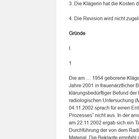
3. Die Klägerin hat die Kosten d
4. Die Revision wird nicht zuge
Gründe
I.
1
Die am … 1954 geborene Kläger
Jahre 2001 in frauenärztlicher
klärungsbedürftiger Befund der l
radiologischen Untersuchung 
04.11.2002 sprach für einen En
Prozesses“ nicht aus. In der a
am 22.11.2002 ergab sich ein T
Durchführung der von dem Radi
Material. Die Beklagte empfahl 