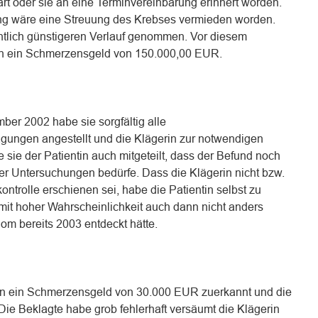
rt oder sie an eine Terminvereinbarung erinnert worden.
ung wäre eine Streuung des Krebses vermieden worden.
ntlich günstigeren Verlauf genommen. Vor diesem
rin ein Schmerzensgeld von 150.000,00 EUR.
ber 2002 habe sie sorgfältig alle
ägungen angestellt und die Klägerin zur notwendigen
e sie der Patientin auch mitgeteilt, dass der Befund noch
rer Untersuchungen bedürfe. Dass die Klägerin nicht bzw.
ontrolle erschienen sei, habe die Patientin selbst zu
mit hoher Wahrscheinlichkeit auch dann nicht anders
m bereits 2003 entdeckt hätte.
rin ein Schmerzensgeld von 30.000 EUR zuerkannt und die
ie Beklagte habe grob fehlerhaft versäumt die Klägerin