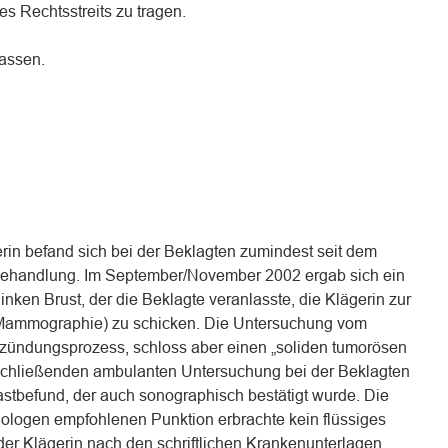
es Rechtsstreits zu tragen.
lassen.
in befand sich bei der Beklagten zumindest seit dem
 Behandlung. Im September/November 2002 ergab sich ein
inken Brust, der die Beklagte veranlasste, die Klägerin zur
(Mammographie) zu schicken. Die Untersuchung vom
tzündungsprozess, schloss aber einen „soliden tumorösen
nschließenden ambulanten Untersuchung bei der Beklagten
astbefund, der auch sonographisch bestätigt wurde. Die
ologen empfohlenen Punktion erbrachte kein flüssiges
der Klägerin nach den schriftlichen Krankenunterlagen