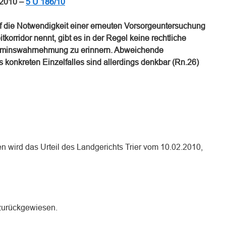
.2010 –
5 U 186/10
f die Notwendigkeit einer erneuten Vorsorgeuntersuchung
tkorridor nennt, gibt es in der Regel keine rechtliche
 Terminswahrnehmung zu erinnern. Abweichende
s konkreten Einzelfalles sind allerdings denkbar (Rn.26)
en wird das Urteil des Landgerichts Trier vom 10.02.2010,
 zurückgewiesen.