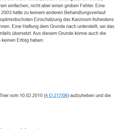
inen einfachen, nicht aber einen groben Fehler. Eine
r 2003 hätte zu keinem anderen Behandlungsverlauf
r optimistischsten Einschätzung das Karzinom frühestens
önnen. Eine Haftung dem Grunde nach unterstellt, sei das
nfalls übersetzt. Aus diesem Grunde könne auch die
 keinen Erfolg haben.
 Trier vom 10.02.2010 (
4 O 217/06
) aufzuheben und die