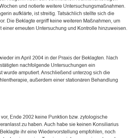
 6 Wochen und notierte weitere Untersuchungsmaßnahmen.
in aufklärte, ist streitig. Tatsächlich stellte sich die
vor. Die Beklagte ergriff keine weiteren Maßnahmen, um
eit einer erneuten Untersuchung und Kontrolle hinzuweisen.
wieder im April 2004 in der Praxis der Beklagten. Nach
estätigten nachfolgende Untersuchungen ein
 wurde amputiert. Anschließend unterzog sich die
hlentherapie, außerdem einer stationären Behandlung
n vor, Ende 2002 keine Punktion bzw. zytologische
ranlasst zu haben. Auch habe sie keinen Konsiliarius
eklagte ihr eine Wiedervorstellung empfohlen, noch