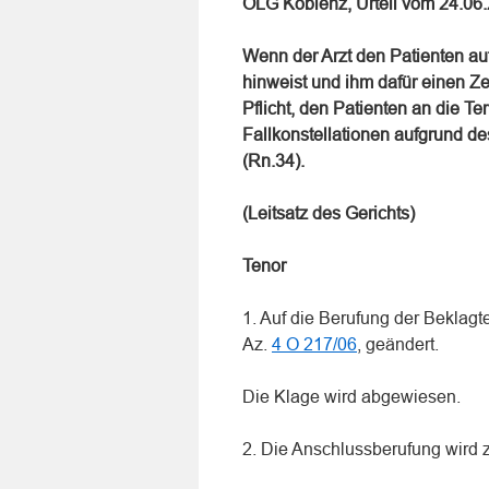
OLG Koblenz, Urteil vom 24.06
Wenn der Arzt den Patienten au
hinweist und ihm dafür einen Zei
Pflicht, den Patienten an die
Fallkonstellationen aufgrund de
(Rn.34).
(Leitsatz des Gerichts)
Tenor
1. Auf die Berufung der Beklagt
Az.
4 O 217/06
, geändert.
Die Klage wird abgewiesen.
2. Die Anschlussberufung wird