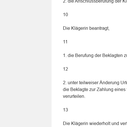
2. die Anschlussberufung der K
10
Die Klägerin beantragt,
11
1. die Berufung der Beklagten 
12
2. unter teilweiser Änderung Ur
die Beklagte zur Zahlung eine
verurteilen.
13
Die Klägerin wiederholt und ver