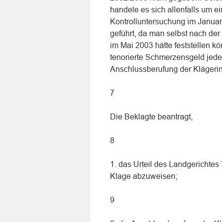
handele es sich allenfalls um e
Kontrolluntersuchung im Janua
geführt, da man selbst nach de
im Mai 2003 hätte feststellen k
tenorierte Schmerzensgeld jede
Anschlussberufung der Klägerin
7
Die Beklagte beantragt,
8
1. das Urteil des Landgerichtes
Klage abzuweisen;
9