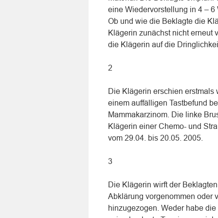
eine Wiedervorstellung in 4 –
Ob und wie die Beklagte die Kläger
Klägerin zunächst nicht erneut 
die Klägerin auf die Dringlichk
2
Die Klägerin erschien erstmals 
einem auffälligen Tastbefund b
Mammakarzinom. Die linke Brust
Klägerin einer Chemo- und Stra
vom 29.04. bis 20.05. 2005.
3
Die Klägerin wirft der Beklagte
Abklärung vorgenommen oder ve
hinzugezogen. Weder habe die B