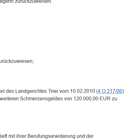
lägerin zurückzuweisen.
zurückzuweisen;
teil des Landgerichtes Trier vom 10.02.2010 (
4 O 217/06
)
s weiteren Schmerzensgeldes von 120.000,00 EUR zu
tieft mit ihrer Berufungserwiderung und der