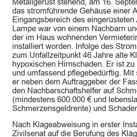
Metallgerüst stehend, am 16. Sept
das stromführende Gehäuse einer 
Eingangsbereich des eingerüsteten
Lampe war von einem Nachbarn unent
der im Haus wohnenden Vermieter
installiert worden. Infolge des Strom
zum Unfallzeitpunkt 46 Jahre alte K
hypoxischen Hirnschaden. Er ist zu
und umfassend pflegebedürftig. Mit
er neben dem Auftraggeber der Fas
den Nachbarschaftshelfer auf Schm
(mindestens 600.000 € und lebensl
Schmerzensgeldrente) und Schaden
Nach Klageabweisung in erster Insta
Zivilsenat auf die Berufung des Klä