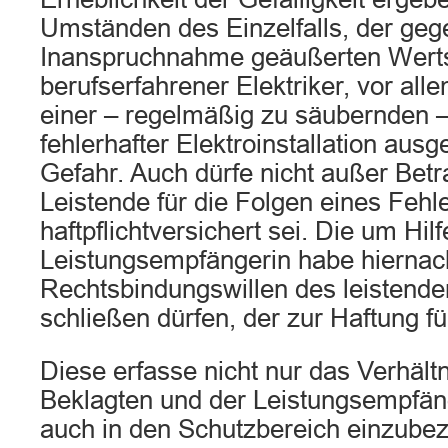
Umständen des Einzelfalls, der geg
Inanspruchnahme geäußerten Werts
berufserfahrener Elektriker, vor all
einer – regelmäßig zu säubernden 
fehlerhafter Elektroinstallation au
Gefahr. Auch dürfe nicht außer Betr
Leistende für die Folgen eines Fehl
haftpflichtversichert sei. Die um Hilf
Leistungsempfängerin habe hiernac
Rechtsbindungswillen des leistend
schließen dürfen, der zur Haftung fü
Diese erfasse nicht nur das Verhäl
Beklagten und der Leistungsempfän
auch in den Schutzbereich einzubezi