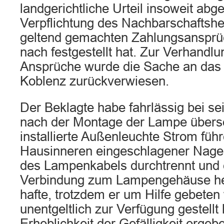
landgerichtliche Urteil insoweit abge
Verpflichtung des Nachbarschaftshe
geltend gemachten Zahlungsanspr
nach festgestellt hat. Zur Verhandl
Ansprüche wurde die Sache an das 
Koblenz zurückverwiesen.
Der Beklagte habe fahrlässig bei 
nach der Montage der Lampe übers
installierte Außenleuchte Strom führ
Hausinneren eingeschlagener Nagel
des Lampenkabels durchtrennt und 
Verbindung zum Lampengehäuse her
hafte, trotzdem er um Hilfe gebeten
unentgeltlich zur Verfügung gestellt
Erheblichkeit der Gefälligkeit ergeb