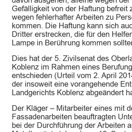
davon ausgehen, alleine wegen der U
Gefälligkeit von der Haftung befreit z
wegen fehlerhafter Arbeiten zu Pe
kommen. Die Haftung kann sich au
Dritter erstrecken, die für den Helfe
Lampe in Berührung kommen sollte
Dies hat der 5. Zivilsenat des Ober
Koblenz im Rahmen eines Berufung
entschieden (Urteil vom 2. April 201
der insoweit eine vorangehende En
Landgerichts Koblenz abgeändert ha
Der Kläger – Mitarbeiter eines mit 
Fassadenarbeiten beauftragten Unt
bei der Durchführung der Arbeiten 