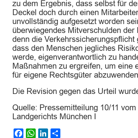
zu dem Ergebnis, dass selbst für de
Deckel doch durch einen Mitarbeite
unvollständig aufgesetzt worden sein 
überwiegendes Mitverschulden der K
denn die Verkehrssicherungspflicht 
dass den Menschen jegliches Ris
werde, eigenverantwortlich zu hand
Maßnahmen zu ergreifen, um eine 
für eigene Rechtsgüter abzuwenden
Die Revision gegen das Urteil wurd
Quelle: Pressemitteilung 10/11 vom
Landgerichts München I
Facebook
WhatsApp
LinkedIn
Teilen