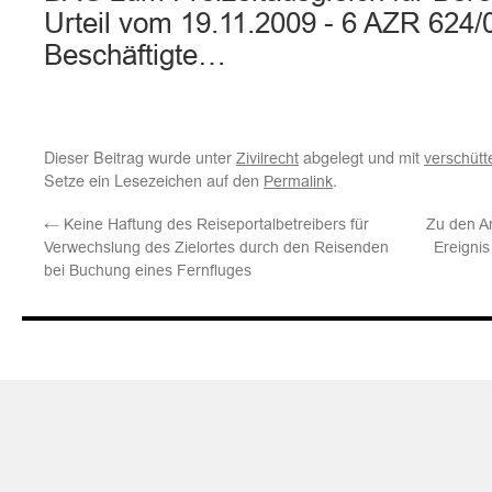
Urteil vom 19.11.2009 - 6 AZR 624/
Beschäftigte…
Dieser Beitrag wurde unter
abgelegt und mit
Zivilrecht
verschütt
Setze ein Lesezeichen auf den
.
Permalink
←
Keine Haftung des Reiseportalbetreibers für
Zu den A
Verwechslung des Zielortes durch den Reisenden
Ereigni
bei Buchung eines Fernfluges