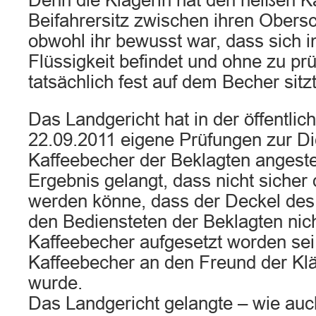
Denn die Klägerin hat den heißen K
Beifahrersitz zwischen ihren Obersc
obwohl ihr bewusst war, dass sich 
Flüssigkeit befindet und ohne zu pr
tatsächlich fest auf dem Becher sitzt
Das Landgericht hat in der öffentli
22.09.2011 eigene Prüfungen zur Dic
Kaffeebecher der Beklagten angestel
Ergebnis gelangt, dass nicht siche
werden könne, dass der Deckel des
den Bediensteten der Beklagten nich
Kaffeebecher aufgesetzt worden sei
Kaffeebecher an den Freund der Klä
wurde.
Das Landgericht gelangte – wie auc