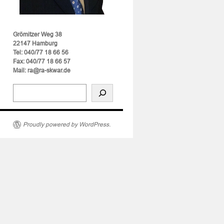
Grömitzer Weg 38
22147 Hamburg
Tel: 040/77 18 66 56
Fax: 040/77 18 66 57
Mail: ra@ra-skwar.de
Proudly powered by WordPress.