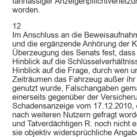
fahrlässiger Anzeigenpflichtverletz
worden.
12
Im Anschluss an die Beweisaufnah
und die ergänzende Anhörung der Kl
Überzeugung des Senats fest, dass
Hinblick auf die Schlüsselverhältnis
Hinblick auf die Frage, durch wen u
Zeiträumen das Fahrzeug außer ihr
genutzt wurde, Falschangaben gemac
einerseits gegenüber der Versicheru
Schadensanzeige vom 17.12.2010, 
nach weiteren Nutzern gefragt wor
und Tatverdächtigen R. noch nicht e
sie objektiv widersprüchliche Anga