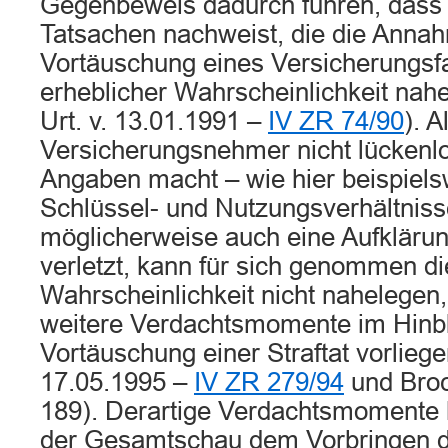
Gegenbeweis dadurch führen, dass 
Tatsachen nachweist, die die Anna
Vortäuschung eines Versicherungsfa
erheblicher Wahrscheinlichkeit nah
Urt. v. 13.01.1991 –
IV ZR 74/90
). A
Versicherungsnehmer nicht lückenlo
Angaben macht – wie hier beispiels
Schlüssel- und Nutzungsverhältniss
möglicherweise auch eine Aufklärun
verletzt, kann für sich genommen di
Wahrscheinlichkeit nicht nahelegen
weitere Verdachtsmomente im Hinbli
Vortäuschung einer Straftat vorliege
17.05.1995 –
IV ZR 279/94
und Broc
189). Derartige Verdachtsmomente 
der Gesamtschau dem Vorbringen de