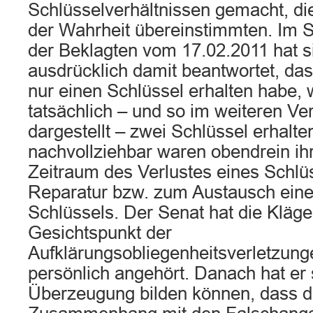
Schlüsselverhältnissen gemacht, die 
der Wahrheit übereinstimmten. Im
der Beklagten vom 17.02.2011 hat s
ausdrücklich damit beantwortet, da
nur einen Schlüssel erhalten habe,
tatsächlich – und so im weiteren Ver
dargestellt – zwei Schlüssel erhalte
nachvollziehbar waren obendrein i
Zeitraum des Verlustes eines Schlü
Reparatur bzw. zum Austausch eine
Schlüssels. Der Senat hat die Kläge
Gesichtspunkt der
Aufklärungsobliegenheitsverletzun
persönlich angehört. Danach hat er 
Überzeugung bilden können, dass di