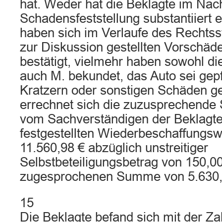
hat. Weder hat die Beklagte im Nac
Schadensfeststellung substantiiert e
haben sich im Verlaufe des Rechtsst
zur Diskussion gestellten Vorschä
bestätigt, vielmehr haben sowohl di
auch M. bekundet, das Auto sei gepf
Kratzern oder sonstigen Schäden 
errechnet sich die zuzusprechend
vom Sachverständigen der Beklagte
festgestellten Wiederbeschaffungsw
11.560,98 € abzüglich unstreitiger
Selbstbeteiligungsbetrag von 150,00
zugesprochenen Summe von 5.630,4
15
Die Beklagte befand sich mit der Za