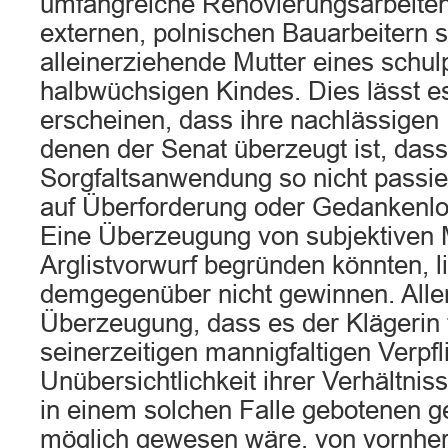
umfangreiche Renovierungsarbeiten
externen, polnischen Bauarbeitern s
alleinerziehende Mutter eines schulp
halbwüchsigen Kindes. Dies lässt es
erscheinen, dass ihre nachlässigen
denen der Senat überzeugt ist, dass
Sorgfaltsanwendung so nicht passier
auf Überforderung oder Gedankenlos
Eine Überzeugung von subjektiven 
Arglistvorwurf begründen könnten, l
demgegenüber nicht gewinnen. Aller
Überzeugung, dass es der Klägerin t
seinerzeitigen mannigfaltigen Verpf
Unübersichtlichkeit ihrer Verhältnis
in einem solchen Falle gebotenen g
möglich gewesen wäre, von vornher