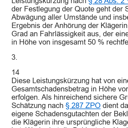
Leistungskürzung nach
§ 28 Abs. 2
der Festlegung der Quote geht der 
Abwägung aller Umstände und insb
Ergebnis der Anhörung der Klägerin
Grad an Fahrlässigkeit aus, der ei
in Höhe von insgesamt 50 % rechtfer
3.
14
Diese Leistungskürzung hat von ei
Gesamtschadensbetrag in Höhe von
erfolgen. Als hinreichend sichere Gr
Schätzung nach
§ 287 ZPO
dient d
eigene Schadensgutachten der Bekl
die Klägerin ihre ursprüngliche Klag