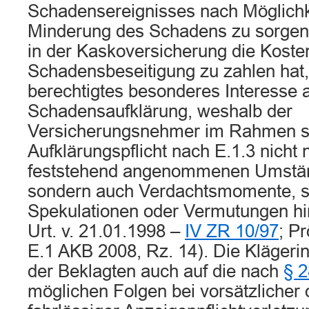
Schadensereignisses nach Möglichke
Minderung des Schadens zu sorgen.
in der Kaskoversicherung die Koste
Schadensbeseitigung zu zahlen hat, 
berechtigtes besonderes Interesse 
Schadensaufklärung, weshalb der
Versicherungsnehmer im Rahmen s
Aufklärungspflicht nach E.1.3 nicht 
feststehend angenommenen Umstän
sondern auch Verdachtsmomente, so
Spekulationen oder Vermutungen h
Urt. v. 21.01.1998 –
IV ZR 10/97
; Pr
E.1 AKB 2008, Rz. 14). Die Klägerin 
der Beklagten auch auf die nach
§ 2
möglichen Folgen bei vorsätzlicher 