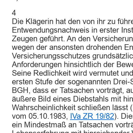
4
Die Klägerin hat den von ihr zu füh
Entwendungsnachweis in erster Inst
Zeugen geführt. An den Versicher
wegen der ansonsten drohenden En
Versicherungsschutzes grundsätzlic
Anforderungen hinsichtlich der Bewe
Seine Redlichkeit wird vermutet und
ersten Stufe der sogenannten Drei-
BGH, dass er Tatsachen vorträgt, a
äußere Bild eines Diebstahls mit hi
Wahrscheinlichkeit schließen lässt (
vom 05.10.1983,
IVa ZR 19/82
). Die
ein Mindestmaß an Tatsachen vorträ