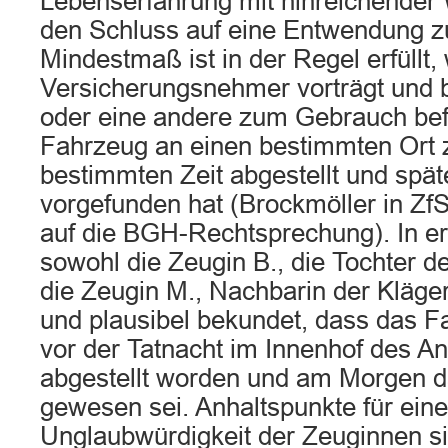
Lebenserfahrung mit hinreichender 
den Schluss auf eine Entwendung z
Mindestmaß ist in der Regel erfüllt,
Versicherungsnehmer vorträgt und b
oder eine andere zum Gebrauch be
Fahrzeug an einen bestimmten Ort z
bestimmten Zeit abgestellt und spät
vorgefunden hat (Brockmöller in Zf
auf die BGH-Rechtsprechung). In er
sowohl die Zeugin B., die Tochter de
die Zeugin M., Nachbarin der Kläger
und plausibel bekundet, dass das 
vor der Tatnacht im Innenhof des A
abgestellt worden und am Morgen d
gewesen sei. Anhaltspunkte für ein
Unglaubwürdigkeit der Zeuginnen sin