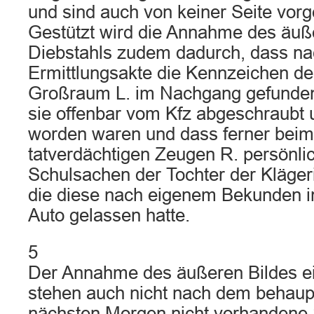
und sind auch von keiner Seite vor
Gestützt wird die Annahme des äuß
Diebstahls zudem dadurch, dass nac
Ermittlungsakte die Kennzeichen d
Großraum L. im Nachgang gefunde
sie offenbar vom Kfz abgeschraubt
worden waren und dass ferner beim
tatverdächtigen Zeugen R. persönli
Schulsachen der Tochter der Kläger
die diese nach eigenem Bekunden in
Auto gelassen hatte.
5
Der Annahme des äußeren Bildes ei
stehen auch nicht nach dem behaup
nächsten Morgen nicht vorhanden