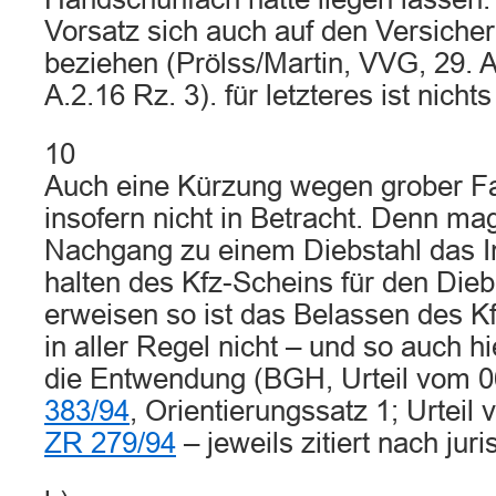
Vorsatz sich auch auf den Versicher
beziehen (Prölss/Martin, VVG, 29. A
A.2.16 Rz. 3). für letzteres ist nichts
10
Auch eine Kürzung wegen grober Fa
insofern nicht in Betracht. Denn ma
Nachgang zu einem Diebstahl das 
halten des Kfz-Scheins für den Dieb 
erweisen so ist das Belassen des K
in aller Regel nicht – und so auch hi
die Entwendung (BGH, Urteil vom 
383/94
, Orientierungssatz 1; Urtei
ZR 279/94
– jeweils zitiert nach juris