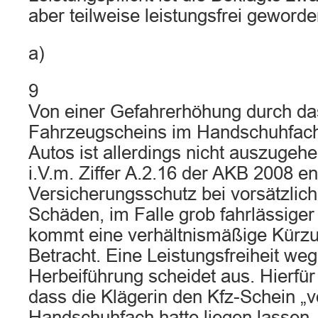
aber teilweise leistungsfrei geworde
a)
9
Von einer Gefahrerhöhung durch d
Fahrzeugscheins im Handschuhfach
Autos ist allerdings nicht auszuge
i.V.m. Ziffer A.2.16 der AKB 2008 ent
Versicherungsschutz bei vorsätzlich
Schäden, im Falle grob fahrlässige
kommt eine verhältnismäßige Kürzu
Betracht. Eine Leistungsfreiheit weg
Herbeiführung scheidet aus. Hierfür
dass die Klägerin den Kfz-Schein „v
Handschuhfach hatte liegen lassen