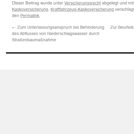
Dieser Beitrag wurde unter
abgelegt und mi
Versicherungsrecht
,
verschlagw
Kaskoversicherung
Kraftfahrzeug-Kaskoversicherung
den
.
Permalink
←
Zum Unterlassungsanspruch bei Behinderung
Zur Beurtei
des Abflusses von Niederschlagswasser durch
Straßenbaumaßnahme