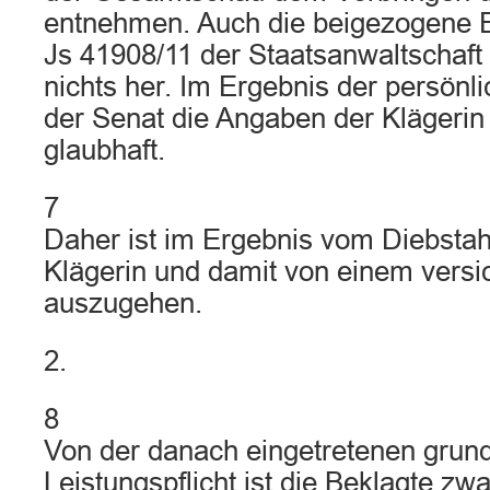
entnehmen. Auch die beigezogene E
Js 41908/11 der Staatsanwaltschaft L
nichts her. Im Ergebnis der persönl
der Senat die Angaben der Klägerin
glaubhaft.
7
Daher ist im Ergebnis vom Diebstah
Klägerin und damit von einem versi
auszugehen.
2.
8
Von der danach eingetretenen grund
Leistungspflicht ist die Beklagte zwa