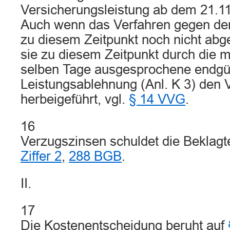
Versicherungsleistung ab dem 21.11
Auch wenn das Verfahren gegen den
zu diesem Zeitpunkt noch nicht abg
sie zu diesem Zeitpunkt durch die 
selben Tage ausgesprochene endgül
Leistungsablehnung (Anl. K 3) den 
herbeigeführt, vgl.
§ 14 VVG
.
16
Verzugszinsen schuldet die Beklag
Ziffer 2
,
288 BGB
.
II.
17
Die Kostenentscheidung beruht auf