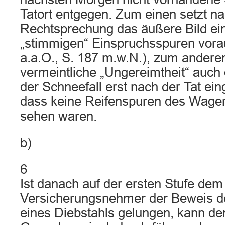
Tatort entgegen. Zum einen setzt n
Rechtsprechung das äußere Bild ein
„stimmigen“ Einspruchsspuren vorau
a.a.O., S. 187 m.w.N.), zum anderen
vermeintliche „Ungereimtheit“ auch 
der Schneefall erst nach der Tat ein
dass keine Reifenspuren des Wagen
sehen waren.
b)
6
Ist danach auf der ersten Stufe dem
Versicherungsnehmer der Beweis d
eines Diebstahls gelungen, kann de