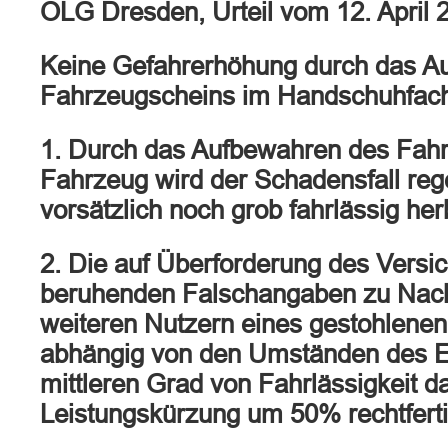
OLG Dresden, Urteil vom 12. April 
Keine Gefahrerhöhung durch das A
Fahrzeugscheins im Handschuhfac
1. Durch das Aufbewahren des Fah
Fahrzeug wird der Schadensfall re
vorsätzlich noch grob fahrlässig her
2. Die auf Überforderung des Vers
beruhenden Falschangaben zu Nach
weiteren Nutzern eines gestohlene
abhängig von den Umständen des Ei
mittleren Grad von Fahrlässigkeit da
Leistungskürzung um 50% rechtfert