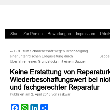
Zum
Start
Zur Person
Bewertungen
Impressum
Urteil
Inhalt
←
BGH zum Schadenersatz wegen Beschädigung
springen
einer unterirdischen Erdgasleitung durch
Bagger
Überfahren eines Grundstücks mit einem Bagger
Keine Erstattung von Reparatur
Wiederbeschaffungswert bei nich
und fachgerechter Reparatur
Publiziert am
von
2. April 2016
raskwar
Facebook
WhatsApp
LinkedIn
Teilen