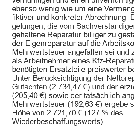
vernünftigen und einen unvernünftig
ebenso wenig wie um eine Vermen
fiktiver und konkreter Abrechnung. 
gelungen, die vom Sachverständigen 
gehaltene Reparatur billiger zu gest
der Eigenreparatur auf die Arbeitsk
Mehrwertsteuer angefallen sei und
als Arbeitnehmer eines Kfz-Reparat
benötigten Ersatzteile preiswerter
Unter Berücksichtigung der Nettorep
Gutachten (2.734,47 €) und der erz
(205,40 €) sowie der tatsächlich an
Mehrwertsteuer (192,63 €) ergebe si
Höhe von 2.721,70 € (127 % des
Wiederbeschaffungswerts).