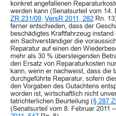
konkret angefallenen Reparaturkost
werden kann (Senatsurteil vom 14
ZR 231/09
,
VersR 2011, 282
Rn. 13)
ferner entschieden, dass der Geschä
beschädigtes Kraftfahrzeug instand 
ein Sachverständiger die voraussich
Reparatur auf einen den Wiederbe
mehr als 30 % übersteigenden Betra
den Ersatz von Reparaturkosten nu
kann, wenn er nachweist, dass die t
durchgeführte Reparatur, sofern di
den Vorgaben des Gutachtens ents
worden ist, wirtschaftlich nicht unve
tatrichterlichen Beurteilung (
§ 287 
(Senatsurteil vom 8. Februar 2011 