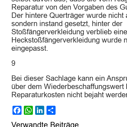
Reparatur von den Vorgaben des Gu
Der hintere Querträger wurde nicht
sondern instand gesetzt, hinter der
Stoßfängerverkleidung verblieb eine
Heckstoßfängerverkleidung wurde ni
eingepasst.
9
Bei dieser Sachlage kann ein Anspr
über dem Wiederbeschaffungswert 
Reparaturkosten nicht bejaht werde
Facebook
WhatsApp
LinkedIn
Teilen
Verwandte Beiträge