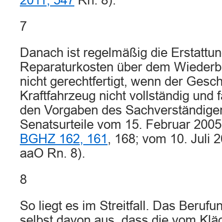
2011, 547
Rn. 8).
7
Danach ist regelmäßig die Erstattu
Reparaturkosten über dem Wiederb
nicht gerechtfertigt, wenn der Gesc
Kraftfahrzeug nicht vollständig und
den Vorgaben des Sachverständigen 
Senatsurteile vom 15. Februar 200
BGHZ 162, 161
, 168; vom 10. Juli 
aaO Rn. 8).
8
So liegt es im Streitfall. Das Berufu
selbst davon aus, dass die vom Klä