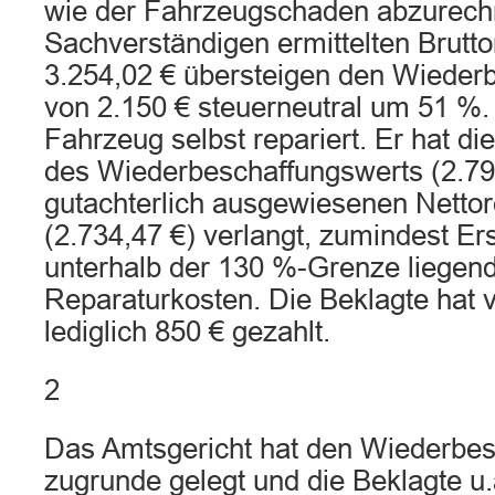
wie der Fahrzeugschaden abzurechn
Sachverständigen ermittelten Brutt
3.254,02 € übersteigen den Wieder
von 2.150 € steuerneutral um 51 %. 
Fahrzeug selbst repariert. Er hat d
des Wiederbeschaffungswerts (2.795
gutachterlich ausgewiesenen Nettor
(2.734,47 €) verlangt, zumindest Er
unterhalb der 130 %-Grenze liegen
Reparaturkosten. Die Beklagte hat 
lediglich 850 € gezahlt.
2
Das Amtsgericht hat den Wiederbe
zugrunde gelegt und die Beklagte u.a