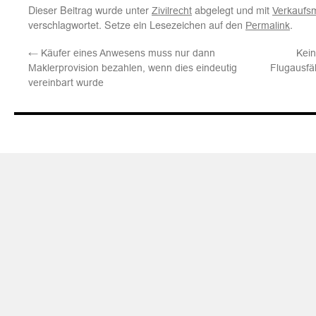
Dieser Beitrag wurde unter
abgelegt und mit
Zivilrecht
Verkaufs
verschlagwortet. Setze ein Lesezeichen auf den
.
Permalink
←
Käufer eines Anwesens muss nur dann
Kein
Maklerprovision bezahlen, wenn dies eindeutig
Flugausfä
vereinbart wurde