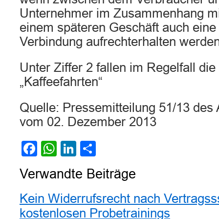
Unternehmer im Zusammenhang mi
einem späteren Geschäft auch eine
Verbindung aufrechterhalten werden 
Unter Ziffer 2 fallen im Regelfall d
„Kaffeefahrten“
Quelle: Pressemitteilung 51/13 de
vom 02. Dezember 2013
Facebook
WhatsApp
LinkedIn
Teilen
Verwandte Beiträge
Kein Widerrufsrecht nach Vertrags
kostenlosen Probetrainings