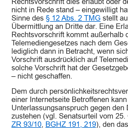
Rechtsvorschrift dies erlaubt oder d
nicht in Rede stand – eingewilligt 
Sinne des
§ 12 Abs. 2 TMG
stellt a
Übermittlung an Dritte dar. Eine Erl
Rechtsvorschrift kommt außerhalb 
Telemediengesetzes nach dem Gese
lediglich dann in Betracht, wenn sic
Vorschrift ausdrücklich auf Telemed
solche Vorschrift hat der Gesetzgeb
– nicht geschaffen.
Dem durch persönlichkeitsrechtsver
einer Internetseite Betroffenen kann 
Unterlassungsanspruch gegen den D
zustehen (vgl. Senatsurteil vom 25
ZR 93/10
,
BGHZ 191, 219
), den da