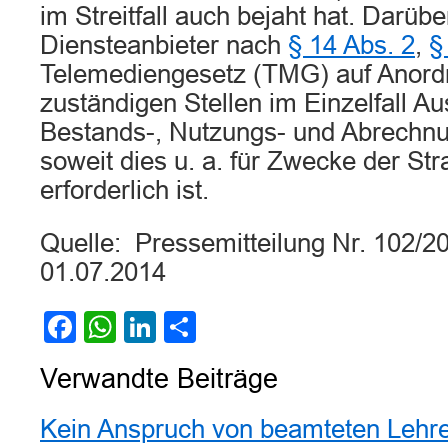
im Streitfall auch bejaht hat. Darübe
Diensteanbieter nach
§ 14 Abs. 2
,
§
Telemediengesetz (TMG) auf Anord
zuständigen Stellen im Einzelfall Au
Bestands-, Nutzungs- und Abrechnun
soweit dies u. a. für Zwecke der Str
erforderlich ist.
Quelle: Pressemitteilung Nr. 102/
01.07.2014
Facebook
WhatsApp
LinkedIn
Teilen
Verwandte Beiträge
Kein Anspruch von beamteten Lehre