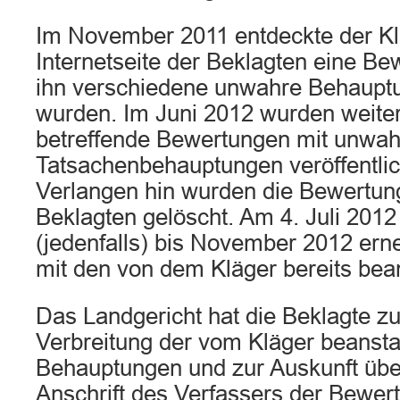
Im November 2011 entdeckte der Kl
Internetseite der Beklagten eine Be
ihn verschiedene unwahre Behauptu
wurden. Im Juni 2012 wurden weiter
betreffende Bewertungen mit unwa
Tatsachenbehauptungen veröffentlich
Verlangen hin wurden die Bewertung
Beklagten gelöscht. Am 4. Juli 2012
(jedenfalls) bis November 2012 ern
mit den von dem Kläger bereits bea
Das Landgericht hat die Beklagte z
Verbreitung der vom Kläger beanst
Behauptungen und zur Auskunft üb
Anschrift des Verfassers der Bewert