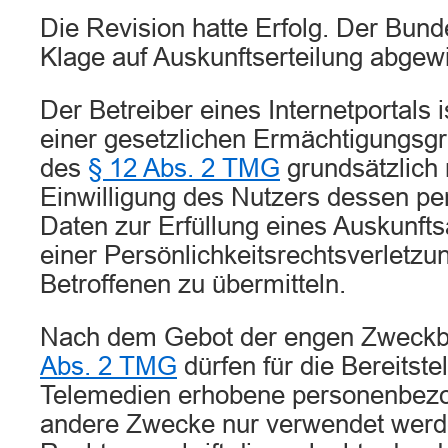
Die Revision hatte Erfolg. Der Bund
Klage auf Auskunftserteilung abgew
Der Betreiber eines Internetportals 
einer gesetzlichen Ermächtigungsg
des
§ 12 Abs. 2 TMG
grundsätzlich 
Einwilligung des Nutzers dessen p
Daten zur Erfüllung eines Auskunf
einer Persönlichkeitsrechtsverletzu
Betroffenen zu übermitteln.
Nach dem Gebot der engen Zweck
Abs. 2 TMG
dürfen für die Bereitste
Telemedien erhobene personenbezo
andere Zwecke nur verwendet werde