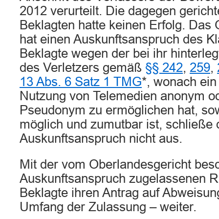
2012 verurteilt. Die dagegen gerich
Beklagten hatte keinen Erfolg. Das
hat einen Auskunftsanspruch des Kl
Beklagte wegen der bei ihr hinterl
des Verletzers gemäß
§§ 242
,
259
,
13 Abs. 6 Satz 1 TMG
*, wonach ein
Nutzung von Telemedien anonym od
Pseudonym zu ermöglichen hat, sow
möglich und zumutbar ist, schließe
Auskunftsanspruch nicht aus.
Mit der vom Oberlandesgericht besc
Auskunftsanspruch zugelassenen Rev
Beklagte ihren Antrag auf Abweisun
Umfang der Zulassung – weiter.