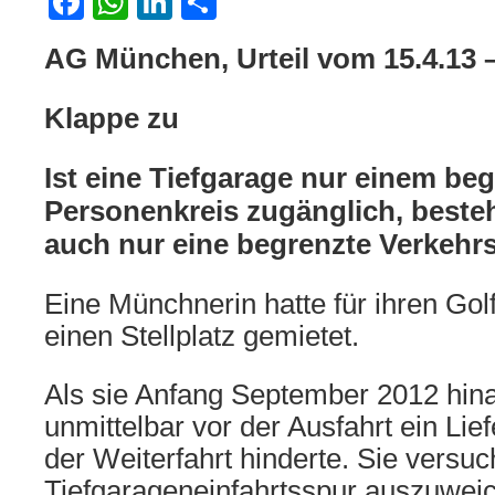
Facebook
WhatsApp
LinkedIn
Teilen
AG München, Urteil vom 15.4.13 
Klappe zu
Ist eine Tiefgarage nur einem be
Personenkreis zugänglich, beste
auch nur eine begrenzte Verkehrs
Eine Münchnerin hatte für ihren Golf
einen Stellplatz gemietet.
Als sie Anfang September 2012 hina
unmittelbar vor der Ausfahrt ein Lie
der Weiterfahrt hinderte. Sie versuch
Tiefgarageneinfahrtsspur auszuwei