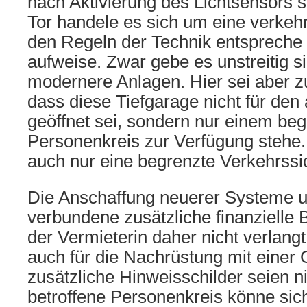
nach Aktivierung des Lichtsensors 
Tor handele es sich um eine verkehr
den Regeln der Technik entspreche
aufweise. Zwar gebe es unstreitig s
modernere Anlagen. Hier sei aber z
dass diese Tiefgarage nicht für den
geöffnet sei, sondern nur einem be
Personenkreis zur Verfügung stehe
auch nur eine begrenzte Verkehrssic
Die Anschaffung neuerer Systeme u
verbundene zusätzliche finanzielle
der Vermieterin daher nicht verlangt
auch für die Nachrüstung mit einer
zusätzliche Hinweisschilder seien n
betroffene Personenkreis könne sic