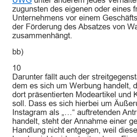
UWG
unter anderem jedes Verhalte
zugunsten des eigenen oder eines 
Unternehmens vor einem Geschäfts
der Förderung des Absatzes von Wa
zusammenhängt.
bb)
10
Darunter fällt auch der streitgegenstä
dem es sich um Werbung handelt, d
dort präsentierten Modeartikel und 
soll. Dass es sich hierbei um Äußer
Instagram als „…“ auftretenden Ant
handelt, steht der Annahme einer ge
Handlung nicht entgegen, weil dies