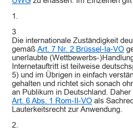
UWG
zu erlassen. Im Einzelnen gil
1.
3
Die internationale Zuständigkeit deu
gemäß
Art. 7 Nr. 2 Brüssel-Ia-VO
ge
unerlaubte (Wettbewerbs-)Handlung
Internetauftritt ist teilweise deutsch
5) und im Übrigen in einfach verstä
gehalten und richtet sich sonach oh
an Publikum in Deutschland. Daher
Art. 6 Abs. 1 Rom-II-VO
als Sachrec
Lauterkeitsrecht zur Anwendung.
2.