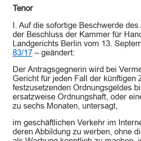
Tenor
I. Auf die sofortige Beschwerde des 
der Beschluss der Kammer für Han
Landgerichts Berlin vom 13. Septe
83/17
– geändert:
Der Antragsgegnerin wird bei Verm
Gericht für jeden Fall der künftige
festzusetzenden Ordnungsgeldes bi
ersatzweise Ordnungshaft, oder ein
zu sechs Monaten, untersagt,
im geschäftlichen Verkehr im Intern
deren Abbildung zu werben, ohne di
als Werbung kenntlich zu machen, i