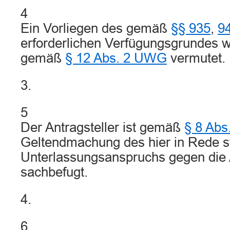
4
Ein Vorliegen des gemäß
§§ 935
,
9
erforderlichen Verfügungsgrundes wir
gemäß
§ 12 Abs. 2 UWG
vermutet.
3.
5
Der Antragsteller ist gemäß
§ 8 Abs
Geltendmachung des hier in Rede 
Unterlassungsanspruchs gegen die 
sachbefugt.
4.
6