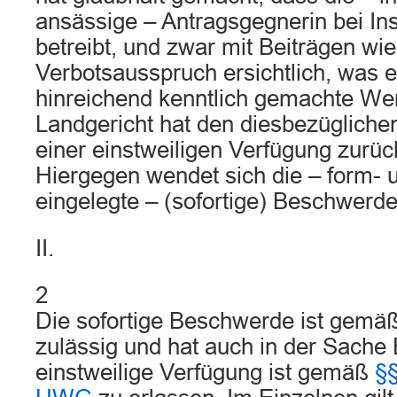
ansässige – Antragsgegnerin bei In
betreibt, und zwar mit Beiträgen wi
Verbotsausspruch ersichtlich, was er
hinreichend kenntlich gemachte We
Landgericht hat den diesbezüglichen
einer einstweiligen Verfügung zurü
Hiergegen wendet sich die – form- u
eingelegte – (sofortige) Beschwerde
II.
2
Die sofortige Beschwerde ist gemä
zulässig und hat auch in der Sache 
einstweilige Verfügung ist gemäß
§§