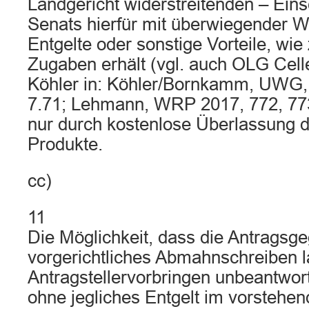
Landgericht widerstreitenden – Ein
Senats hierfür mit überwiegender W
Entgelte oder sonstige Vorteile, wie
Zugaben erhält (vgl. auch OLG Cel
Köhler in: Köhler/Bornkamm, UWG, 3
7.71; Lehmann, WRP 2017, 772, 773
nur durch kostenlose Überlassung d
Produkte.
cc)
11
Die Möglichkeit, dass die Antragsge
vorgerichtliches Abmahnschreiben l
Antragstellervorbringen unbeantwort
ohne jegliches Entgelt im vorstehen