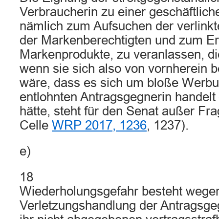
Verbraucherin zu einer geschäftlic
nämlich zum Aufsuchen der verlinkten
der Markenberechtigten und zum E
Markenprodukte, zu veranlassen, die
wenn sie sich also von vornherein
wäre, dass es sich um bloße Werbun
entlohnten Antragsgegnerin handelt 
hätte, steht für den Senat außer Fr
Celle
WRP 2017, 1236
, 1237).
e)
18
Wiederholungsgefahr besteht wege
Verletzungshandlung der Antragsge