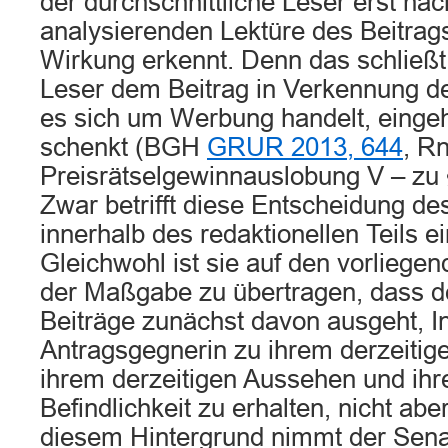
der durchschnittliche Leser erst nac
analysierenden Lektüre des Beitrag
Wirkung erkennt. Denn das schließt 
Leser dem Beitrag in Verkennung d
es sich um Werbung handelt, eing
schenkt (BGH
GRUR 2013, 644
, Rn
Preisrätselgewinnauslobung V – zu 
Zwar betrifft diese Entscheidung 
innerhalb des redaktionellen Teils ein
Gleichwohl ist sie auf den vorliege
der Maßgabe zu übertragen, dass d
Beiträge zunächst davon ausgeht, I
Antragsgegnerin zu ihrem derzeitige
ihrem derzeitigen Aussehen und ihre
Befindlichkeit zu erhalten, nicht ab
diesem Hintergrund nimmt der Senat 