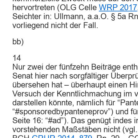
hervortreten (OLG Celle
WRP 2017,
Seichter in: Ullmann, a.a.O. § 5a Rn
vorliegend nicht der Fall.
bb)
14
Nur zwei der fünfzehn Beiträge ent
Senat hier nach sorgfältiger Überpr
übersehen hat – überhaupt einen Hi
Versuch der Kenntlichmachung im 
darstellen könnte, nämlich für “Pant
“#sponsoredbypanteneprov”) und fü
Seite 16: “#ad”). Das genügt indes i
vorstehenden Maßstäben nicht (vgl.