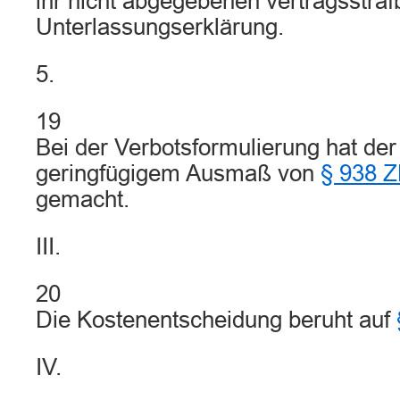
ihr nicht abgegebenen vertragsstra
Unterlassungserklärung.
5.
19
Bei der Verbotsformulierung hat der
geringfügigem Ausmaß von
§ 938 
gemacht.
III.
20
Die Kostenentscheidung beruht auf
IV.