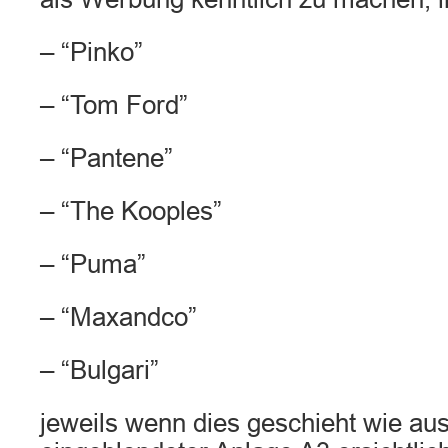
– “Pinko”
– “Tom Ford”
– “Pantene”
– “The Kooples”
– “Puma”
– “Maxandco”
– “Bulgari”
jeweils wenn dies geschieht wie au