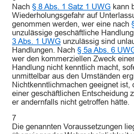
Nach
§ 8 Abs. 1 Satz 1 UWG
kann b
Wiederholungsgefahr auf Unterlass
genommen werden, wer eine nach
unzulässige geschäftliche Handlun
3 Abs. 1 UWG
unzulässig sind unlau
Handlungen. Nach
§ 5a Abs. 6 UW
wer den kommerziellen Zweck einer
Handlung nicht kenntlich macht, sofe
unmittelbar aus den Umständen ergi
Nichtkenntlichmachen geeignet ist,
einer geschäftlichen Entscheidung z
er andernfalls nicht getroffen hätte.
7
Die genannten Voraussetzungen liege