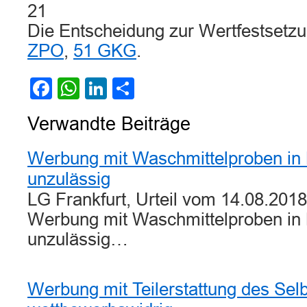
21
Die Entscheidung zur Wertfestsetzu
ZPO
,
51 GKG
.
Facebook
WhatsApp
LinkedIn
Teilen
Verwandte Beiträge
Werbung mit Waschmittelproben in 
unzulässig
LG Frankfurt, Urteil vom 14.08.2018
Werbung mit Waschmittelproben in 
unzulässig…
Werbung mit Teilerstattung des Sel