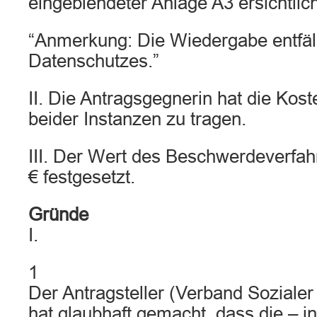
eingeblendeter Anlage A3 ersichtlich
“Anmerkung: Die Wiedergabe entfäl
Datenschutzes.”
II. Die Antragsgegnerin hat die Kos
beider Instanzen zu tragen.
III. Der Wert des Beschwerdeverfah
€ festgesetzt.
Gründe
I.
1
Der Antragsteller (Verband Sozialer
hat glaubhaft gemacht, dass die – i