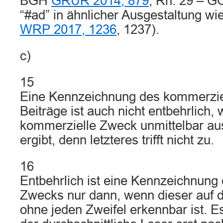
BGH
GRUR 2014, 879
, Rn. 29 – G
“#ad” in ähnlicher Ausgestaltung wi
WRP 2017, 1236
, 1237).
c)
15
Eine Kennzeichnung des kommerzie
Beiträge ist auch nicht entbehrlich, 
kommerzielle Zweck unmittelbar a
ergibt, denn letzteres trifft nicht zu.
16
Entbehrlich ist eine Kennzeichnung
Zwecks nur dann, wenn dieser auf d
ohne jeden Zweifel erkennbar ist. E