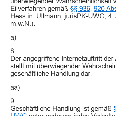
überwiegender Wahrscheinlichkeit v
Eilverfahren gemäß
§§ 936
,
920 Ab
Hess in: Ullmann, jurisPK-UWG, 4. A
m.w.N.).
a)
8
Der angegriffene Internetauftritt de
stellt mit überwiegender Wahrschein
geschäftliche Handlung dar.
aa)
9
Geschäftliche Handlung ist gemäß