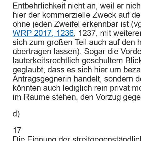
Entbehrlichkeit nicht an, weil er nich
hier der kommerzielle Zweck auf de
ohne jeden Zweifel erkennbar ist (v
WRP 2017, 1236
, 1237, mit weiter
sich zum großen Teil auch auf den hi
übertragen lassen). Sogar die Vorder
lauterkeitsrechtlich geschultem Blick
geglaubt, dass es sich hier um bez
Antragsgegnerin handelt, sondern d
könnten auch lediglich rein privat 
im Raume stehen, den Vorzug gege
d)
17
Die Eignung der streitgegenständlic