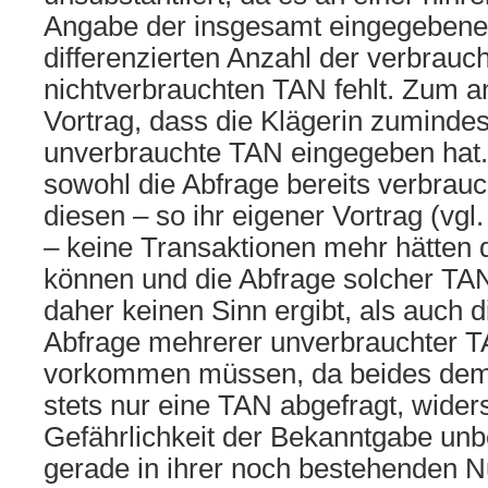
Angabe der insgesamt eingegeben
differenzierten Anzahl der verbrauc
nichtverbrauchten TAN fehlt. Zum a
Vortrag, dass die Klägerin zuminde
unverbrauchte TAN eingegeben hat.
sowohl die Abfrage bereits verbrauc
diesen – so ihr eigener Vortrag (vgl.
– keine Transaktionen mehr hätten 
können und die Abfrage solcher TA
daher keinen Sinn ergibt, als auch d
Abfrage mehrerer unverbrauchter 
vorkommen müssen, da beides dem
stets nur eine TAN abgefragt, wider
Gefährlichkeit der Bekanntgabe un
gerade in ihrer noch bestehenden Nu