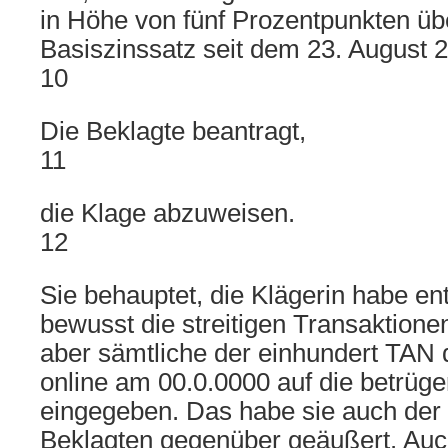
in Höhe von fünf Prozentpunkten ü
Basiszinssatz seit dem 23. August 2
10
Die Beklagte beantragt,
11
die Klage abzuweisen.
12
Sie behauptet, die Klägerin habe en
bewusst die streitigen Transaktione
aber sämtliche der einhundert TAN
online am 00.0.0000 auf die betrüge
eingegeben. Das habe sie auch der M
Beklagten gegenüber geäußert. Auch