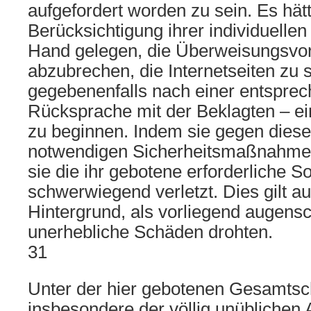
aufgefordert worden zu sein. Es hät
Berücksichtigung ihrer individuellen
Hand gelegen, die Überweisungsvo
abzubrechen, die Internetseiten zu 
gegebenenfalls nach einer entspre
Rücksprache mit der Beklagten – e
zu beginnen. Indem sie gegen diese 
notwendigen Sicherheitsmaßnahmen
sie die ihr gebotene erforderliche S
schwerwiegend verletzt. Dies gilt a
Hintergrund, als vorliegend augensc
unerhebliche Schäden drohten.
31
Unter der hier gebotenen Gesamts
insbesondere der völlig unüblichen 