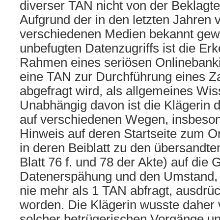
diverser TAN nicht von der Beklagte
Aufgrund der in den letzten Jahren v
verschiedenen Medien bekannt gew
unbefugten Datenzugriffs ist die Erk
Rahmen eines seriösen Onlinebanki
eine TAN zur Durchführung eines 
abgefragt wird, als allgemeines Wi
Unabhängig davon ist die Klägerin d
auf verschiedenen Wegen, insbeso
Hinweis auf deren Startseite zum O
in deren Beiblatt zu den übersandte
Blatt 76 f. und 78 der Akte) auf die
Datenerspähung und den Umstand, 
nie mehr als 1 TAN abfragt, ausdrü
worden. Die Klägerin wusste daher 
solcher betrügerischen Vorgänge 