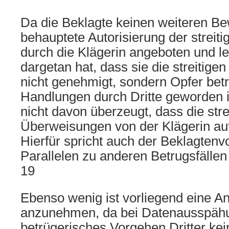
Da die Beklagte keinen weiteren Bew
behauptete Autorisierung der strei
durch die Klägerin angeboten und let
dargetan hat, dass sie die streitig
nicht genehmigt, sondern Opfer bet
Handlungen durch Dritte geworden is
nicht davon überzeugt, dass die stre
Überweisungen von der Klägerin aut
Hierfür spricht auch der Beklagtenvo
Parallelen zu anderen Betrugsfällen 
19
Ebenso wenig ist vorliegend eine A
anzunehmen, da bei Datenausspäh
betrügerisches Vorgehen Dritter kei