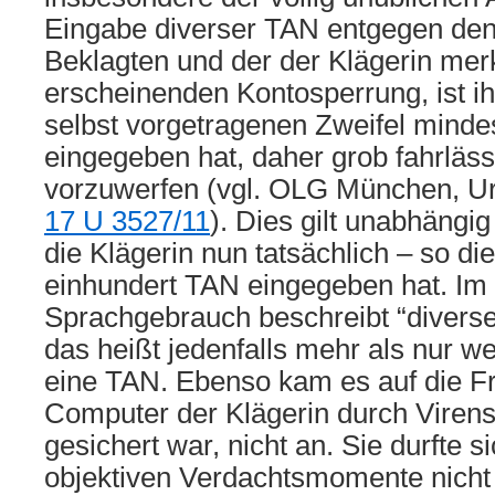
Eingabe diverser TAN entgegen den
Beklagten und der der Klägerin mer
erscheinenden Kontosperrung, ist ihr,
selbst vorgetragenen Zweifel minde
eingegeben hat, daher grob fahrläss
vorzuwerfen (vgl. OLG München, Ur
17 U 3527/11
). Dies gilt unabhängi
die Klägerin nun tatsächlich – so di
einhundert TAN eingegeben hat. Im 
Sprachgebrauch beschreibt “diverse”
das heißt jedenfalls mehr als nur w
eine TAN. Ebenso kam es auf die Fr
Computer der Klägerin durch Vire
gesichert war, nicht an. Sie durfte s
objektiven Verdachtsmomente nicht 