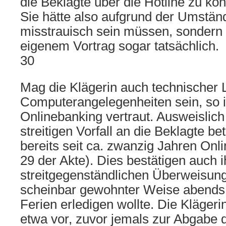
die Beklagte über die Hotline zu kon
Sie hätte also aufgrund der Umständ
misstrauisch sein müssen, sondern
eigenem Vortrag sogar tatsächlich.
30
Mag die Klägerin auch technischer L
Computerangelegenheiten sein, so i
Onlinebanking vertraut. Ausweislic
streitigen Vorfall an die Beklagte bet
bereits seit ca. zwanzig Jahren Onli
29 der Akte). Dies bestätigen auch i
streitgegenständlichen Überweisunge
scheinbar gewohnter Weise abends 
Ferien erledigen wollte. Die Klägerin
etwa vor, zuvor jemals zur Abgabe 