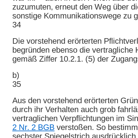
zuzumuten, erneut den Weg über die
sonstige Kommunikationswege zu g
34
Die vorstehend erörterten Pflichtve
begründen ebenso die vertragliche 
gemäß Ziffer 10.2.1. (5) der Zugan
b)
35
Aus den vorstehend erörterten Grün
durch ihr Verhalten auch grob fahrl
vertraglichen Verpflichtungen im S
2 Nr. 2 BGB
verstoßen. So bestimmt 
sechster Spiegelstrich ausdrücklich,