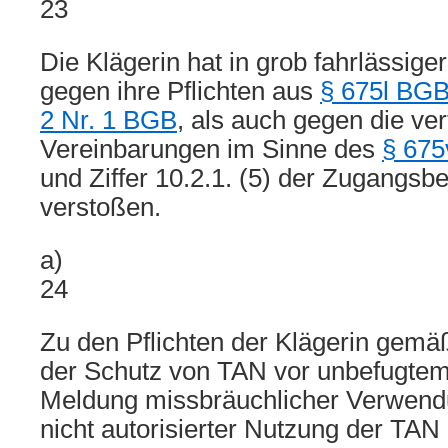
23
Die Klägerin hat in grob fahrlässig
gegen ihre Pflichten aus
§ 675l BG
2 Nr. 1 BGB
, als auch gegen die ver
Vereinbarungen im Sinne des
§ 675
und Ziffer 10.2.1. (5) der Zugangs
verstoßen.
a)
24
Zu den Pflichten der Klägerin gem
der Schutz von TAN vor unbefugtem 
Meldung missbräuchlicher Verwendu
nicht autorisierter Nutzung der TAN 