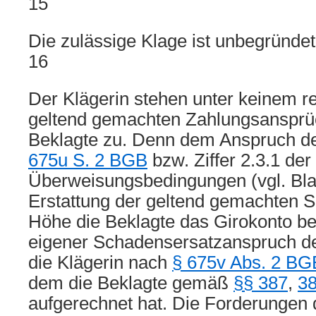
15
Die zulässige Klage ist unbegründet
16
Der Klägerin stehen unter keinem re
geltend gemachten Zahlungsansprü
Beklagte zu. Denn dem Anspruch de
675u S. 2 BGB
bzw. Ziffer 2.3.1 der
Überweisungsbedingungen (vgl. Blat
Erstattung der geltend gemachten 
Höhe die Beklagte das Girokonto bela
eigener Schadensersatzanspruch d
die Klägerin nach
§ 675v Abs. 2 BG
dem die Beklagte gemäß
§§ 387
,
3
aufgerechnet hat. Die Forderungen 