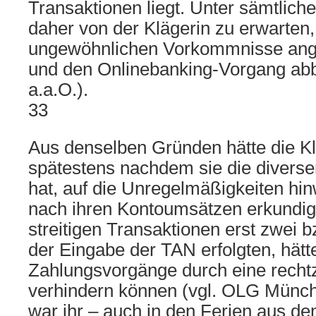
Transaktionen liegt. Unter sämtlic
daher von der Klägerin zu erwarten, 
ungewöhnlichen Vorkommnisse ang
und den Onlinebanking-Vorgang abbr
a.a.O.).
33
Aus denselben Gründen hätte die Kl
spätestens nachdem sie die divers
hat, auf die Unregelmäßigkeiten hi
nach ihren Kontoumsätzen erkundi
streitigen Transaktionen erst zwei 
der Eingabe der TAN erfolgten, hätte
Zahlungsvorgänge durch eine recht
verhindern können (vgl. OLG Münche
war ihr – auch in den Ferien aus d