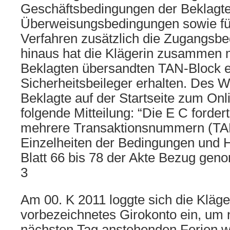
Geschäftsbedingungen der Beklagte
Überweisungsbedingungen sowie fü
Verfahren zusätzlich die Zugangsb
hinaus hat die Klägerin zusammen 
Beklagten übersandten TAN-Block 
Sicherheitsbeileger erhalten. Des W
Beklagte auf der Startseite zum On
folgende Mitteilung: “Die E C fordert
mehrere Transaktionsnummern (TAN
Einzelheiten der Bedingungen und H
Blatt 66 bis 78 der Akte Bezug ge
3
Am 00. K 2011 loggte sich die Kläger
vorbezeichnetes Girokonto ein, um
nächsten Tag anstehenden Ferien w