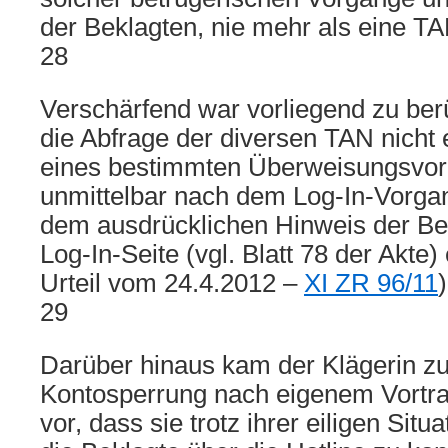
der Beklagten, nie mehr als eine T
28
Verschärfend war vorliegend zu ber
die Abfrage der diversen TAN nich
eines bestimmten Überweisungsvor
unmittelbar nach dem Log-In-Vorga
dem ausdrücklichen Hinweis der Bek
Log-In-Seite (vgl. Blatt 78 der Akte)
Urteil vom 24.4.2012 –
XI ZR 96/11
)
29
Darüber hinaus kam der Klägerin z
Kontosperrung nach eigenem Vortra
vor, dass sie trotz ihrer eiligen Situ