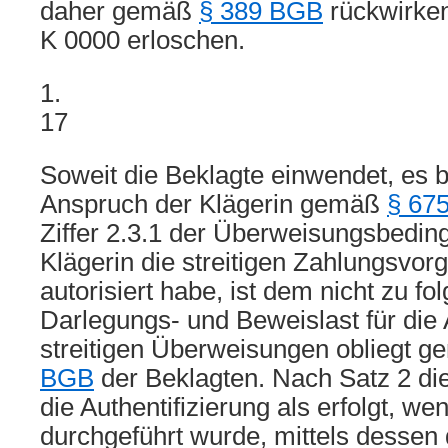
daher gemäß
§ 389 BGB
rückwirken
K 0000 erloschen.
1.
17
Soweit die Beklagte einwendet, es 
Anspruch der Klägerin gemäß
§ 67
Ziffer 2.3.1 der Überweisungsbedin
Klägerin die streitigen Zahlungsvor
autorisiert habe, ist dem nicht zu fo
Darlegungs- und Beweislast für die 
streitigen Überweisungen obliegt 
BGB
der Beklagten. Nach Satz 2 dies
die Authentifizierung als erfolgt, we
durchgeführt wurde, mittels dessen 