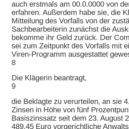
auch erstmals am 00.0.0000 von d
erfahren. Außerdem habe sie, die K
Mitteilung des Vorfalls von der zust
Sachbearbeiterin zunächst die Ausku
bekomme ihr Geld zurück. Der Comp
sei zum Zeitpunkt des Vorfalls mit 
Viren-Programm ausgestattet gewe
8
Die Klägerin beantragt,
9
die Beklagte zu verurteilen, an sie 
Zinsen in Höhe von fünf Prozentpu
Basiszinssatz seit dem 23. August 
489,45 Euro vorgerichtliche Anwalt