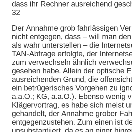
dass ihr Rechner ausreichend gesch
32
Der Annahme grob fahrlässigen Verh
nicht entgegen, dass – will man den
als wahr unterstellen – die Internets
TAN-Abfrage erfolgte, der Internets
zum verwechseln ähnlich verwechse
gesehen habe. Allein der optische E
ausreichenden Grund, die offensich
ein betrügerisches Vorgehen zu igno
a.a.O.; KG, a.a.O.). Ebenso wenig 
Klägervortrag, es habe sich meist 
gehandelt, der Annahme grober Fahr
entgegenzustehen. Zum einen ist de
unsubstantiiert, da es an einer hinr