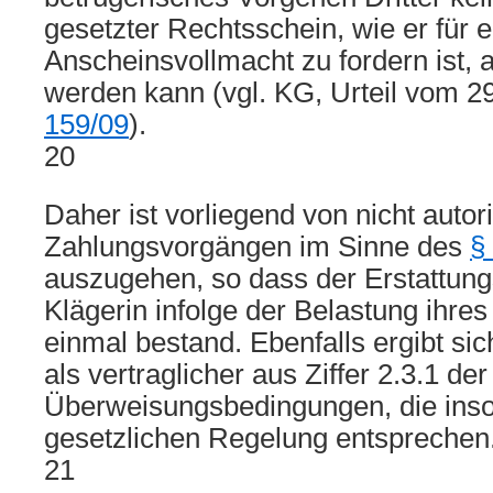
gesetzter Rechtsschein, wie er für e
Anscheinsvollmacht zu fordern ist
werden kann (vgl. KG, Urteil vom 2
159/09
).
20
Daher ist vorliegend von nicht autori
Zahlungsvorgängen im Sinne des
§
auszugehen, so dass der Erstattun
Klägerin infolge der Belastung ihre
einmal bestand. Ebenfalls ergibt si
als vertraglicher aus Ziffer 2.3.1 der
Überweisungsbedingungen, die inso
gesetzlichen Regelung entsprechen
21