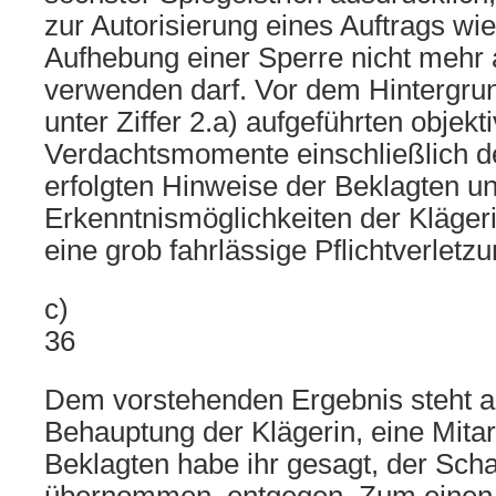
zur Autorisierung eines Auftrags wi
Aufhebung einer Sperre nicht mehr 
verwenden darf. Vor dem Hintergrun
unter Ziffer 2.a) aufgeführten objekt
Verdachtsmomente einschließlich de
erfolgten Hinweise der Beklagten un
Erkenntnismöglichkeiten der Klägeri
eine grob fahrlässige Pflichtverlet
c)
36
Dem vorstehenden Ergebnis steht au
Behauptung der Klägerin, eine Mitar
Beklagten habe ihr gesagt, der Sc