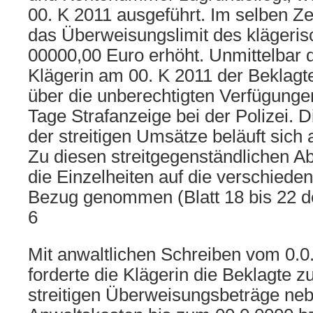
00. K 2011 ausgeführt. Im selben Z
das Überweisungslimit des klägeris
00000,00 Euro erhöht. Unmittelbar d
Klägerin am 00. K 2011 der Beklagt
über die unberechtigten Verfügung
Tage Strafanzeige bei der Polizei
der streitigen Umsätze beläuft sich 
Zu diesen streitgegenständlichen A
die Einzelheiten auf die verschied
Bezug genommen (Blatt 18 bis 22 de
6
Mit anwaltlichen Schreiben vom 0.0
forderte die Klägerin die Beklagte z
streitigen Überweisungsbeträge nebs