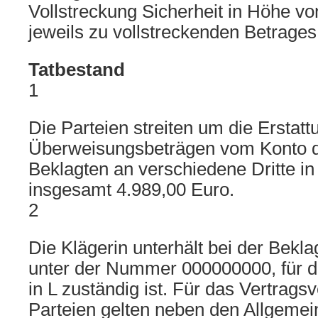
Vollstreckung Sicherheit in Höhe v
jeweils zu vollstreckenden Betrages 
Tatbestand
1
Die Parteien streiten um die Erstatt
Überweisungsbeträgen vom Konto de
Beklagten an verschiedene Dritte i
insgesamt 4.989,00 Euro.
2
Die Klägerin unterhält bei der Bekla
unter der Nummer 000000000, für da
in L zuständig ist. Für das Vertrags
Parteien gelten neben den Allgemei