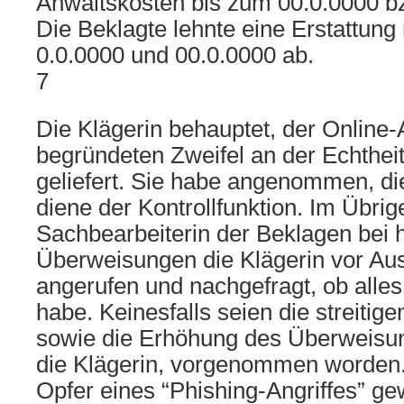
Anwaltskosten bis zum 00.0.0000 bz
Die Beklagte lehnte eine Erstattun
0.0.0000 und 00.0.0000 ab.
7
Die Klägerin behauptet, der Online-A
begründeten Zweifel an der Echtheit 
geliefert. Sie habe angenommen, d
diene der Kontrollfunktion. Im Übrig
Sachbearbeiterin der Beklagen bei 
Überweisungen die Klägerin vor Aus
angerufen und nachgefragt, ob alles 
habe. Keinesfalls seien die streiti
sowie die Erhöhung des Überweisung
die Klägerin, vorgenommen worden. 
Opfer eines “Phishing-Angriffes” g