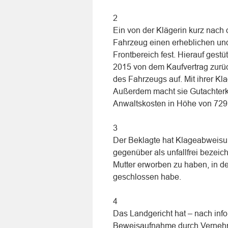
2
Ein von der Klägerin kurz nach 
Fahrzeug einen erheblichen und
Frontbereich fest. Hierauf gestü
2015 von dem Kaufvertrag zurü
des Fahrzeugs auf. Mit ihrer Kl
Außerdem macht sie Gutachterko
Anwaltskosten in Höhe von 729,
3
Der Beklagte hat Klageabweisun
gegenüber als unfallfrei bezeic
Mutter erworben zu haben, in de
geschlossen habe.
4
Das Landgericht hat – nach inf
Beweisaufnahme durch Vernehmu