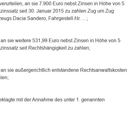
erurteilen, an sie 7.900 Euro nebst Zinsen in Höhe von 5
zinssatz seit 30. Januar 2015 zu zahlen Zug um Zug
ugs Dacia Sandero, Fahrgestell-Nr. …;
, an sie weitere 531,99 Euro nebst Zinsen in Höhe von 5
inssatz seit Rechtshängigkeit zu zahlen;
, an sie außergerichtlich entstandene Rechtsanwaltskosten
len;
 Beklagte mit der Annahme des unter 1. genannten