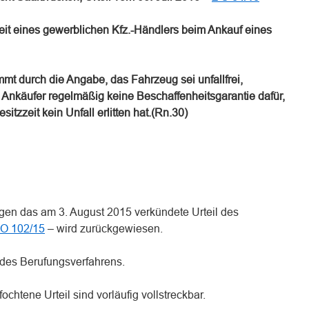
it eines gewerblichen Kfz.-Händlers beim Ankauf eines
mmt durch die Angabe, das Fahrzeug sei unfallfrei,
nkäufer regelmäßig keine Beschaffenheitsgarantie dafür,
itzzeit kein Unfall erlitten hat.(Rn.30)
egen das am 3. August 2015 verkündete Urteil des
 O 102/15
– wird zurückgewiesen.
n des Berufungsverfahrens.
ochtene Urteil sind vorläufig vollstreckbar.