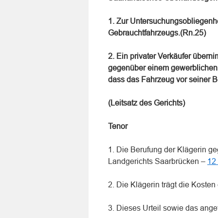
1. Zur Untersuchungsobliegenhe
Gebrauchtfahrzeugs.(Rn.25)
2. Ein privater Verkäufer überni
gegenüber einem gewerblichen A
dass das Fahrzeug vor seiner Bes
(Leitsatz des Gerichts)
Tenor
1. Die Berufung der Klägerin g
Landgerichts Saarbrücken –
12
2. Die Klägerin trägt die Koste
3. Dieses Urteil sowie das angef