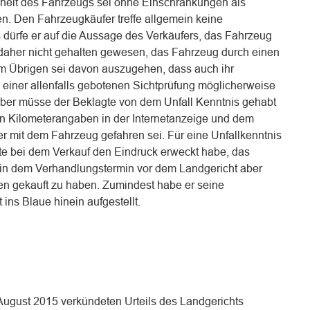
freiheit des Fahrzeugs sei ohne Einschränkungen als
en. Den Fahrzeugkäufer treffe allgemein keine
s dürfe er auf die Aussage des Verkäufers, das Fahrzeug
sei daher nicht gehalten gewesen, das Fahrzeug durch einen
m Übrigen sei davon auszugehen, dass auch ihr
 einer allenfalls gebotenen Sichtprüfung möglicherweise
ber müsse der Beklagte von dem Unfall Kenntnis gehabt
n Kilometerangaben in der Internetanzeige und dem
r mit dem Fahrzeug gefahren sei. Für eine Unfallkenntnis
gte bei dem Verkauf den Eindruck erweckt habe, das
in dem Verhandlungstermin vor dem Landgericht aber
en gekauft zu haben. Zumindest habe er seine
 ins Blaue hinein aufgestellt.
August 2015 verkündeten Urteils des Landgerichts