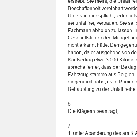
erstrebt. Sie meint, die Unfall
Beschaffenheit vereinbart word
Untersuchungspflicht, jedenfall
sei unfallfrei, vertrauen. Sie 
Fachmann abholen zu lassen. I
Geschäftsführer den Mangel bei
nicht erkannt hätte. Demgegenü
haben, da er ausgehend von de
Kaufvertrag etwa 3.000 Kilomete
spreche ferner, dass der Bekla
Fahrzeug stamme aus Belgien, 
eingeräumt habe, es in Rumäni
Behauptung zu der Unfallfreiheit
6
Die Klägerin beantragt,
7
1. unter Abänderung des am 3. 