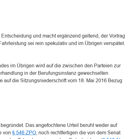
che Entscheidung und macht ergänzend geltend, der Vortrag
Fahrleistung sei rein spekulativ und im Übrigen verspätet.
des im Übrigen wird auf die zwischen den Parteien zur
erhandlung in der Berufungsinstanz gewechselten
ie auf die Sitzungsniederschrift vom 18. Mai 2016 Bezug
t begründet. Das angefochtene Urteil beruht weder auf
ne von
§ 546 ZPO
, noch rechtfertigen die von dem Senat