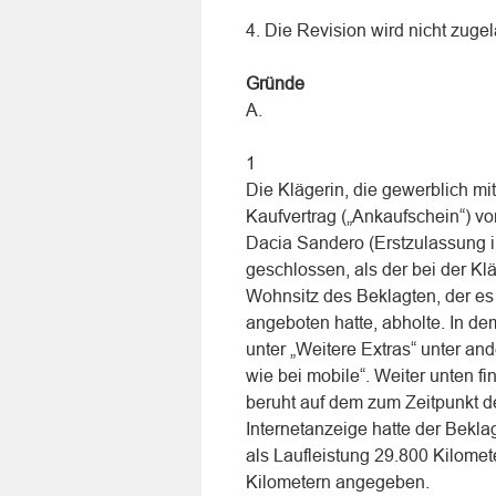
4. Die Revision wird nicht zuge
Gründe
A.
1
Die Klägerin, die gewerblich mit
Kaufvertrag („Ankaufschein“) 
Dacia Sandero (Erstzulassung i
geschlossen, als der bei der K
Wohnsitz des Beklagten, der es 
angeboten hatte, abholte. In de
unter „Weitere Extras“ unter and
wie bei mobile“. Weiter unten fi
beruht auf dem zum Zeitpunkt d
Internetanzeige hatte der Bekla
als Laufleistung 29.800 Kilomete
Kilometern angegeben.