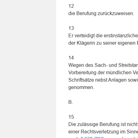
12
die Berufung zurückzuweisen.
13
Er verteidigt die erstinstanzli
der Klägerin zu seiner eigenen 
14
Wegen des Sach- und Streitstan
Vorbereitung der mündlichen V
Schriftsätze nebst Anlagen sow
genommen.
B.
15
Die zulässige Berufung ist nich
einer Rechtsverletzung im Sin