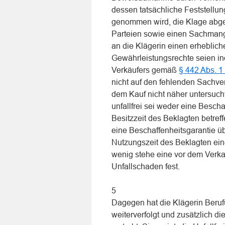
dessen tatsächliche Feststell
genommen wird, die Klage abge
Parteien sowie einen Sachmange
an die Klägerin einen erheblich
Gewährleistungsrechte seien in
Verkäufers gemäß
§ 442 Abs. 1
nicht auf den fehlenden Sachve
dem Kauf nicht näher untersuch
unfallfrei sei weder eine Bescha
Besitzzeit des Beklagten betre
eine Beschaffenheitsgarantie 
Nutzungszeit des Beklagten eine
wenig stehe eine vor dem Verk
Unfallschaden fest.
5
Dagegen hat die Klägerin Berufun
weiterverfolgt und zusätzlich 