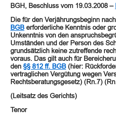
BGH, Beschluss vom 19.03.2008 –
Die für den Verjährungsbeginn nac
BGB
erforderliche Kenntnis oder gr
Unkenntnis von den anspruchsbeg
Umständen und der Person des Schu
grundsätzlich keine zutreffende rec
voraus. Das gilt auch für Bereiche
den
§§ 812 ff. BGB
(hier: Rückforde
vertraglichen Vergütung wegen Ver
Rechtsberatungsgesetz) (Rn.7) (Rn.
(Leitsatz des Gerichts)
Tenor