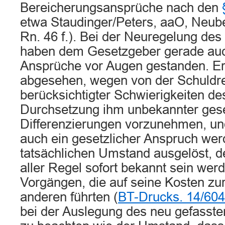
Bereicherungsansprüche nach den
etwa Staudinger/Peters, aaO, Neube
Rn. 46 f.). Bei der Neuregelung des
haben dem Gesetzgeber gerade auc
Ansprüche vor Augen gestanden. E
abgesehen, wegen von der Schuldr
berücksichtigter Schwierigkeiten de
Durchsetzung ihm unbekannter gese
Differenzierungen vorzunehmen, und
auch ein gesetzlicher Anspruch wer
tatsächlichen Umstand ausgelöst, d
aller Regel sofort bekannt sein werd
Vorgängen, die auf seine Kosten zu
anderen führten (
BT-Drucks. 14/604
bei der Auslegung des neu gefasst