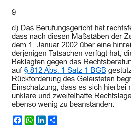
9
d) Das Berufungsgericht hat rechtsfeh
dass nach diesen Maßstäben der Ze
dem 1. Januar 2002 über eine hinre
derjenigen Tatsachen verfügt hat, d
Beklagten gegen das Rechtsberatu
auf
§ 812 Abs. 1 Satz 1 BGB
gestüt
Rückforderung des Geleisteten beg
Einschätzung, dass es sich hierbei 
unklare und zweifelhafte Rechtslage 
ebenso wenig zu beanstanden.
Facebook
WhatsApp
LinkedIn
Teilen