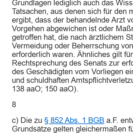
Grundlagen lediglich auch das Wis
Tatsachen, aus denen sich für den 
ergibt, dass der behandelnde Arzt 
Vorgehen abgewichen ist oder Maß
getroffen hat, die nach ärztlichem S
Vermeidung oder Beherrschung von
erforderlich waren. Ähnliches gilt für
Rechtsprechung des Senats zur erfo
des Geschädigten vom Vorliegen ein
und schuldhaften Amtspflichtverlet
138 aaO; 150 aaO).
8
c) Die zu
§ 852 Abs. 1 BGB
a.F. ent
Grundsätze gelten gleichermaßen f