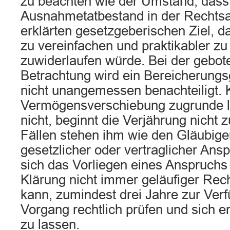
zu beachten wie der Umstand, dass
Ausnahmetatbestand in der Recht
erklärten gesetzgeberischen Ziel, d
zu vereinfachen und praktikabler z
zuwiderlaufen würde. Bei der gebot
Betrachtung wird ein Bereicherungs
nicht unangemessen benachteiligt. K
Vermögensverschiebung zugrunde 
nicht, beginnt die Verjährung nicht 
Fällen stehen ihm wie den Gläubige
gesetzlicher oder vertraglicher Ans
sich das Vorliegen eines Anspruchs 
Klärung nicht immer geläufiger Rec
kann, zumindest drei Jahre zur Ver
Vorgang rechtlich prüfen und sich 
zu lassen.