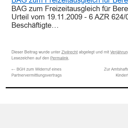
BAG zum Freizeitausgleich für Berei
BAG zum Freizeitausgleich für Bere
Urteil vom 19.11.2009 - 6 AZR 624/
Beschäftigte…
Dieser Beitrag wurde unter
abgelegt und mit
Zivilrecht
Verjähru
Lesezeichen auf den
.
Permalink
←
BGH zum Widerruf eines
Zur Amtshaf
Partnervermittlungsvertrags
Kinder