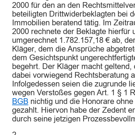
2000 für den an den Rechtsmittelver
beteiligten Drittwiderbeklagten bei 
Immobilien beratend tätig. Im Zeitr
2000 rechnete der Beklagte hierfür
umgerechnet 1.782.157,18 € ab, de
Kläger, dem die Ansprüche abgetret
dem Gesichtspunkt ungerechtfertigt
begehrt. Der Kläger macht geltend,
dabei vorwiegend Rechtsberatung a
Infolgedessen seien die zugrunde l
wegen Verstoßes gegen Art. 1 § 1
BGB
nichtig und die Honorare ohne
gezahlt. Hiervon habe der Zedent e
durch seine jetzigen Prozessbevollm
2