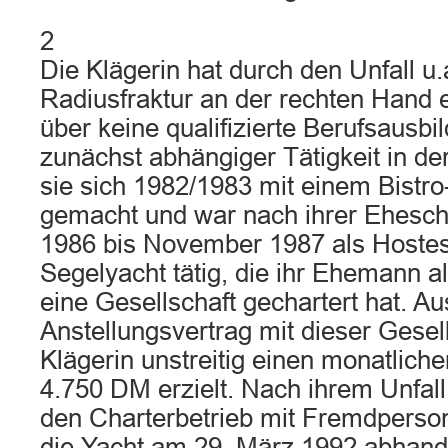
2
Die Klägerin hat durch den Unfall u.a
Radiusfraktur an der rechten Hand er
über keine qualifizierte Berufsausb
zunächst abhängiger Tätigkeit in d
sie sich 1982/1983 mit einem Bistro
gemacht und war nach ihrer Ehesc
1986 bis November 1987 als Hostes
Segelyacht tätig, die ihr Ehemann al
eine Gesellschaft gechartert hat. A
Anstellungsvertrag mit dieser Gesell
Klägerin unstreitig einen monatlich
4.750 DM erzielt. Nach ihrem Unfal
den Charterbetrieb mit Fremdpersona
die Yacht am 29. März 1992 abhan