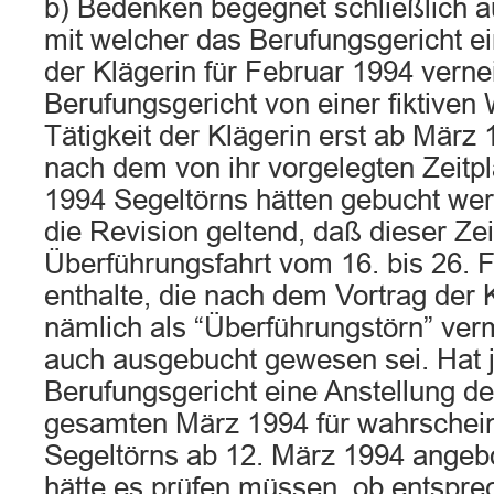
b) Bedenken begegnet schließlich 
mit welcher das Berufungsgericht ei
der Klägerin für Februar 1994 verne
Berufungsgericht von einer fiktive
Tätigkeit der Klägerin erst ab März 
nach dem von ihr vorgelegten Zeitpl
1994 Segeltörns hätten gebucht we
die Revision geltend, daß dieser Ze
Überführungsfahrt vom 16. bis 26. 
enthalte, die nach dem Vortrag der 
nämlich als “Überführungstörn” ver
auch ausgebucht gewesen sei. Hat 
Berufungsgericht eine Anstellung de
gesamten März 1994 für wahrscheinl
Segeltörns ab 12. März 1994 angeb
hätte es prüfen müssen, ob entsp