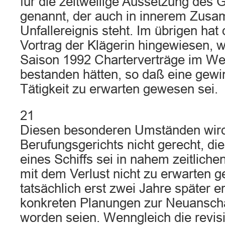
für die zeitweilige Aussetzung des 
genannt, der auch in innerem Zus
Unfallereignis steht. Im übrigen hat
Vortrag der Klägerin hingewiesen, w
Saison 1992 Charterverträge im W
bestanden hätten, so daß eine gew
Tätigkeit zu erwarten gewesen sei.
21
Diesen besonderen Umständen wird
Berufungsgerichts nicht gerecht, d
eines Schiffs sei in nahem zeitli
mit dem Verlust nicht zu erwarten g
tatsächlich erst zwei Jahre später er
konkreten Planungen zur Neuanscha
worden seien. Wenngleich die revis