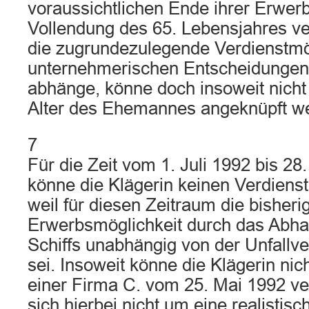
voraussichtlichen Ende ihrer Erwerbs
Vollendung des 65. Lebensjahres v
die zugrundezulegende Verdienstmö
unternehmerischen Entscheidunge
abhänge, könne doch insoweit nicht
Alter des Ehemannes angeknüpft w
7
Für die Zeit vom 1. Juli 1992 bis 28
könne die Klägerin keinen Verdienst
weil für diesen Zeitraum die bisheri
Erwerbsmöglichkeit durch das Ab
Schiffs unabhängig von der Unfallve
sei. Insoweit könne die Klägerin nic
einer Firma C. vom 25. Mai 1992 ve
sich hierbei nicht um eine realisti