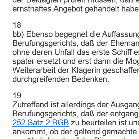
ernsthaftes Angebot gehandelt habe
18
bb) Ebenso begegnet die Auffassun
Berufungsgerichts, daß der Eheman
ohne deren Unfall das erste Schiff e
später ersetzt und erst dann die Mög
Weiterarbeit der Klägerin geschaff
durchgreifenden Bedenken.
19
Zutreffend ist allerdings der Ausga
Berufungsgerichts, daß der entga
252 Satz 2 BGB
zu beurteilen ist u
ankommt, ob der geltend gemacht