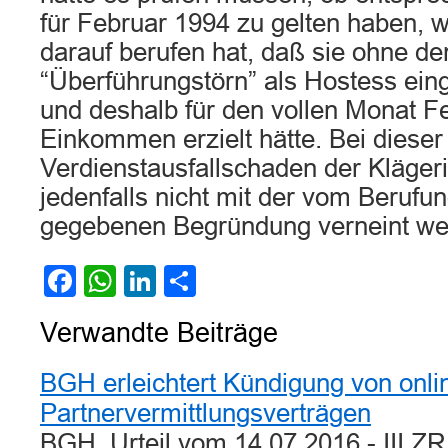
für Februar 1994 zu gelten haben, we
darauf berufen hat, daß sie ohne de
“Überführungstörn” als Hostess ein
und deshalb für den vollen Monat F
Einkommen erzielt hätte. Bei diese
Verdienstausfallschaden der Kläger
jedenfalls nicht mit der vom Berufun
gegebenen Begründung verneint we
Facebook
WhatsApp
LinkedIn
Teilen
Verwandte Beiträge
BGH erleichtert Kündigung von onl
Partnervermittlungsverträgen
BGH, Urteil vom 14.07.2016 - III 