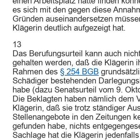
einen Arbeitsplatz hätte finden könn
es sich mit den gegen diese Anna
Gründen auseinandersetzen müssen
Klägerin deutlich aufgezeigt hat.
13
Das Berufungsurteil kann auch nich
gehalten werden, daß die Klägerin 
Rahmen des
§ 254 BGB
grundsätzl
Schädiger bestehenden Darlegungsl
habe (dazu Senatsurteil vom 9. Okt
Die Beklagten haben nämlich dem V
Klägerin, daß sie trotz ständiger A
Stellenangebote in den Zeitungen k
gefunden habe, nichts entgegengeset
Sachlage hat die Klägerin jedenfall