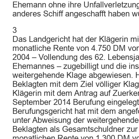
Ehemann ohne ihre Unfallverletzung
anderes Schiff angeschafft haben w
3
Das Landgericht hat der Klägerin mit 
monatliche Rente von 4.750 DM von 
2004 – Vollendung des 62. Lebensja
Ehemannes – zugebilligt und die in
weitergehende Klage abgewiesen. 
Beklagten mit dem Ziel völliger Kl
Klägerin mit dem Antrag auf Zuerke
September 2014 Berufung eingelegt
Berufungsgericht hat mit dem angef
unter Abweisung der weitergehende
Beklagten als Gesamtschuldner zur
monatlichen Rente von 1.300 DM v