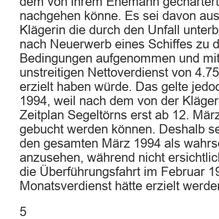
dem von ihrem Ehemann gecharterte
nachgehen könne. Es sei davon aus
Klägerin die durch den Unfall unter
nach Neuerwerb eines Schiffes zu d
Bedingungen aufgenommen und mit
unstreitigen Nettoverdienst von 4.
erzielt haben würde. Das gelte jedo
1994, weil nach dem von der Kläger
Zeitplan Segeltörns erst ab 12. Mär
gebucht werden können. Deshalb sei
den gesamten März 1994 als wahrsc
anzusehen, während nicht ersichtlich
die Überführungsfahrt im Februar 19
Monatsverdienst hätte erzielt werd
5