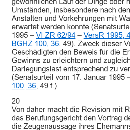
gewöhnlichen Lauf der Dinge oder 
Umständen, insbesondere nach den 
Anstalten und Vorkehrungen mit Wah
erwartet werden konnte (Senatsurte
1995 –
VI ZR 62/94
–
VersR 1995, 
BGHZ 100, 36
, 49). Zweck dieser Vo
Geschädigten den Beweis für die Er
Gewinns zu erleichtern und zugleic
Darlegungslast entsprechend zu ve
(Senatsurteil vom 17. Januar 1995
100, 36
, 49 f.).
20
Von daher macht die Revision mit R
das Berufungsgericht den Vortrag d
die Zeugenaussage ihres Ehemanns 