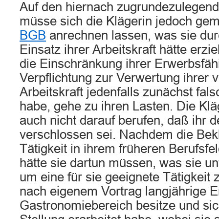
Auf den hiernach zugrundezulegende
müsse sich die Klägerin jedoch g
BGB
anrechnen lassen, was sie dur
Einsatz ihrer Arbeitskraft hätte erz
die Einschränkung ihrer Erwerbsfähi
Verpflichtung zur Verwertung ihrer 
Arbeitskraft jedenfalls zunächst fal
habe, gehe zu ihren Lasten. Die Klä
auch nicht darauf berufen, daß ihr d
verschlossen sei. Nachdem die Bekl
Tätigkeit in ihrem früheren Berufsfe
hätte sie dartun müssen, was sie 
um eine für sie geeignete Tätigkeit 
nach eigenem Vortrag langjährige E
Gastronomiebereich besitze und sich