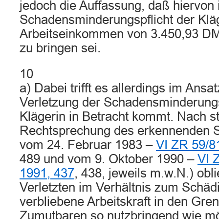
jedoch die Auffassung, daß hiervon 
Schadensminderungspflicht der Kläge
Arbeitseinkommen von 3.450,93 DM
zu bringen sei.
10
a) Dabei trifft es allerdings im Ansa
Verletzung der Schadensminderungsp
Klägerin in Betracht kommt. Nach s
Rechtsprechung des erkennenden Se
vom 24. Februar 1983 –
VI ZR 59/8
489 und vom 9. Oktober 1990 –
VI 
1991, 437
, 438, jeweils m.w.N.) ob
Verletzten im Verhältnis zum Schädi
verbliebene Arbeitskraft in den Gre
Zumutbaren so nutzbringend wie mö