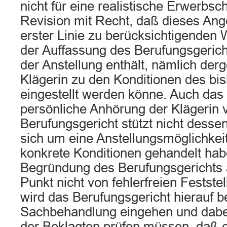
nicht für eine realistische Erwerbsch
Revision mit Recht, daß dieses Ang
erster Linie zu berücksichtigenden 
der Auffassung des Berufungsgeric
der Anstellung enthält, nämlich derg
Klägerin zu den Konditionen des bis
eingestellt werden könne. Auch das 
persönliche Anhörung der Klägerin 
Berufungsgericht stützt nicht desse
sich um eine Anstellungsmöglichkei
konkrete Konditionen gehandelt habe
Begründung des Berufungsgerichts
Punkt nicht von fehlerfreien Festste
wird das Berufungsgericht hierauf b
Sachbehandlung eingehen und dabe
der Beklagten prüfen müssen, daß e