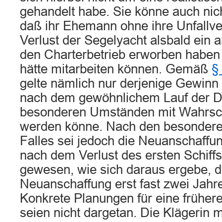
gehandelt habe. Sie könne auch nic
daß ihr Ehemann ohne ihre Unfallv
Verlust der Segelyacht alsbald ein a
den Charterbetrieb erworben haben
hätte mitarbeiten können. Gemäß
§
gelte nämlich nur derjenige Gewinn
nach dem gewöhnlichem Lauf der D
besonderen Umständen mit Wahrsche
werden könne. Nach den besonder
Falles sei jedoch die Neuanschaffun
nach dem Verlust des ersten Schiffs
gewesen, wie sich daraus ergebe, d
Neuanschaffung erst fast zwei Jahre 
Konkrete Planungen für eine früher
seien nicht dargetan. Die Klägerin 