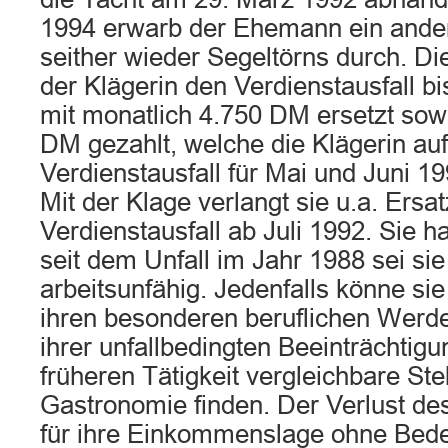
1994 erwarb der Ehemann ein andere
seither wieder Segeltörns durch. Di
der Klägerin den Verdienstausfall bi
mit monatlich 4.750 DM ersetzt sow
DM gezahlt, welche die Klägerin auf
Verdienstausfall für Mai und Juni 19
Mit der Klage verlangt sie u.a. Ersa
Verdienstausfall ab Juli 1992. Sie h
seit dem Unfall im Jahr 1988 sei si
arbeitsunfähig. Jedenfalls könne sie
ihren besonderen beruflichen Wer
ihrer unfallbedingten Beeinträchtigu
früheren Tätigkeit vergleichbare Ste
Gastronomie finden. Der Verlust des
für ihre Einkommenslage ohne Bedeu