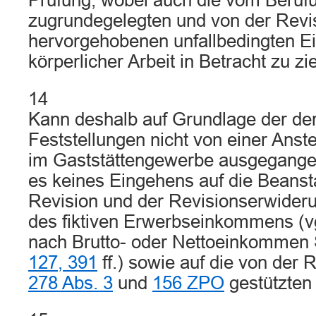
Prüfung, wobei auch die vom Beruf
zugrundegelegten und von der Revi
hervorgehobenen unfallbedingten E
körperlicher Arbeit in Betracht zu zi
14
Kann deshalb auf Grundlage der der
Feststellungen nicht von einer Anste
im Gaststättengewerbe ausgegange
es keines Eingehens auf die Beans
Revision und der Revisionserwider
des fiktiven Erwerbseinkommens (v
nach Brutto- oder Nettoeinkommen 
127, 391
ff.) sowie auf die von der 
278 Abs. 3
und
156 ZPO
gestützten