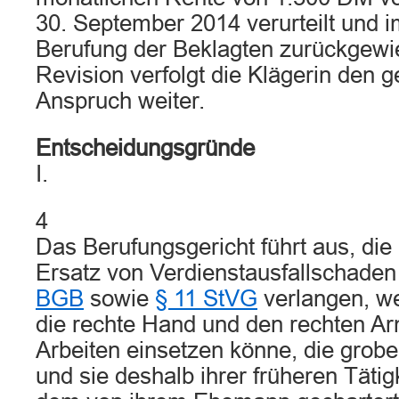
30. September 2014 verurteilt und i
Berufung der Beklagten zurückgewie
Revision verfolgt die Klägerin den 
Anspruch weiter.
Entscheidungsgründe
I.
4
Das Berufungsgericht führt aus, die
Ersatz von Verdienstausfallschade
BGB
sowie
§ 11 StVG
verlangen, wei
die rechte Hand und den rechten Ar
Arbeiten einsetzen könne, die grobe 
und sie deshalb ihrer früheren Tätig