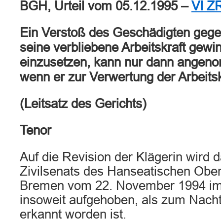
BGH, Urteil vom 05.12.1995 –
VI Z
Ein Verstoß des Geschädigten gegen
seine verbliebene Arbeitskraft gewi
einzusetzen, kann nur dann angen
wenn er zur Verwertung der Arbeitskr
(Leitsatz des Gerichts)
Tenor
Auf die Revision der Klägerin wird d
Zivilsenats des Hanseatischen Ober
Bremen vom 22. November 1994 im
insoweit aufgehoben, als zum Nachte
erkannt worden ist.