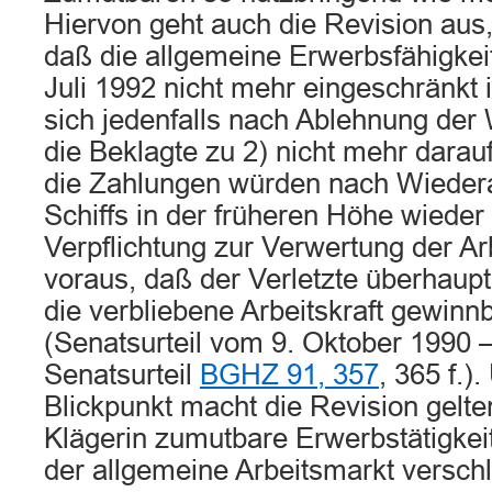
Hiervon geht auch die Revision aus,
daß die allgemeine Erwerbsfähigkeit
Juli 1992 nicht mehr eingeschränkt i
sich jedenfalls nach Ablehnung der
die Beklagte zu 2) nicht mehr darauf
die Zahlungen würden nach Wieder
Schiffs in der früheren Höhe wiede
Verpflichtung zur Verwertung der Arb
voraus, daß der Verletzte überhaupt 
die verbliebene Arbeitskraft gewinn
(Senatsurteil vom 9. Oktober 1990 –
Senatsurteil
BGHZ 91, 357
, 365 f.)
Blickpunkt macht die Revision gelte
Klägerin zumutbare Erwerbstätigkeit
der allgemeine Arbeitsmarkt verschl