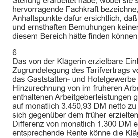
Stellung erarbeitet habe, wobei sie s
hervorragende Fachkraft bezeichne,
Anhaltspunkte dafür ersichtlich, daß
und ernsthaften Bemühungen keinen 
diesem Bereich hätte finden können
6
Das von der Klägerin erzielbare Ei
Zugrundelegung des Tarifvertrags vo
das Gaststätten- und Hotelgewerbe 
Hinzurechnung von im früheren Arbe
enthaltenen Arbeitgeberleistungen
auf monatlich 3.450,93 DM netto zu
sich gegenüber dem früher erzielt
Differenz von monatlich 1.300 DM e
entsprechende Rente könne die Klä