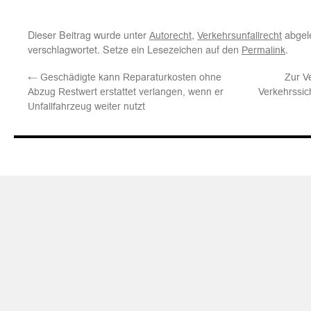
Dieser Beitrag wurde unter
,
abgel
Autorecht
Verkehrsunfallrecht
verschlagwortet. Setze ein Lesezeichen auf den
.
Permalink
←
Geschädigte kann Reparaturkosten ohne
Zur V
Abzug Restwert erstattet verlangen, wenn er
Verkehrssic
Unfallfahrzeug weiter nutzt