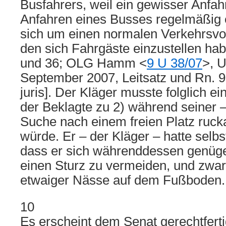
Busfahrers, weil ein gewisser Anfa
Anfahren eines Busses regelmäßig 
sich um einen normalen Verkehrsvor
den sich Fahrgäste einzustellen hab
und 36; OLG Hamm <
9 U 38/07
>, U
September 2007, Leitsatz und Rn. 9;
juris]. Der Kläger musste folglich ei
der Beklagte zu 2) während seiner 
Suche nach einem freien Platz rucka
würde. Er – der Kläger – hatte selbs
dass er sich währenddessen genügen
einen Sturz zu vermeiden, und zwar
etwaiger Nässe auf dem Fußboden.
10
Es erscheint dem Senat gerechtferti