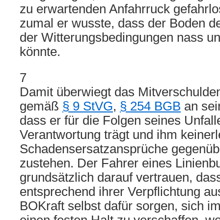
zu erwartenden Anfahrruck gefahrlo
zumal er wusste, dass der Boden de
der Witterungsbedingungen nass und
könnte.
7
Damit überwiegt das Mitverschulde
gemäß
§ 9 StVG
,
§ 254 BGB
an sei
dass er für die Folgen seines Unfalle
Verantwortung trägt und ihm keinerl
Schadensersatzansprüche gegenübe
zustehen. Der Fahrer eines Linienb
grundsätzlich darauf vertrauen, das
entsprechend ihrer Verpflichtung aus
BOKraft selbst dafür sorgen, sich i