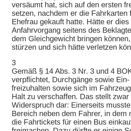
versäumt hat, sich auf den ersten fr
setzen, nachdem er die Fahrkarten f
Ehefrau gekauft hatte. Hätte er dies
Anfahrvorgang seitens des Beklagten
dem Gleichgewicht bringen können, 
stürzen und sich hätte verletzen kö
3
Gemäß § 14 Abs. 3 Nr. 3 und 4 BOKr
verpflichtet, Durchgänge sowie Ein-
freizuhalten sowie sich im Fahrzeug
Halt zu verschaffen. Das stellt zwa
Widerspruch dar: Einerseits musste
Bereich neben dem Fahrer, in dem 
die Fahrtickets für einen Bus einkau
freimachen. Dazu dürfte er einige S