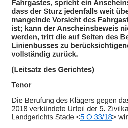
Fahrgastes, spricht ein Anschein
dass der Sturz jedenfalls weit ü
mangelnde Vorsicht des Fahrgas
ist; kann der Anscheinsbeweis nic
werden, tritt die auf Seiten des B
Linienbusses zu berücksichtigen
vollständig zurück.
(Leitsatz des Gerichtes)
Tenor
Die Berufung des Klägers gegen da
2018 verkündete Urteil der 5. Zivi
Landgerichts Stade <
5 O 33/18
> wi