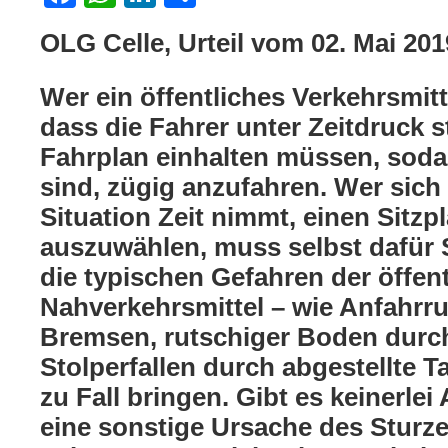
OLG Celle, Urteil vom 02. Mai 20
Wer ein öffentliches Verkehrsmitte
dass die Fahrer unter Zeitdruck 
Fahrplan einhalten müssen, sod
sind, zügig anzufahren. Wer sich 
Situation Zeit nimmt, einen Sitzp
auszuwählen, muss selbst dafür 
die typischen Gefahren der öffen
Nahverkehrsmittel – wie Anfahrru
Bremsen, rutschiger Boden durc
Stolperfallen durch abgestellte T
zu Fall bringen. Gibt es keinerlei
eine sonstige Ursache des Sturze