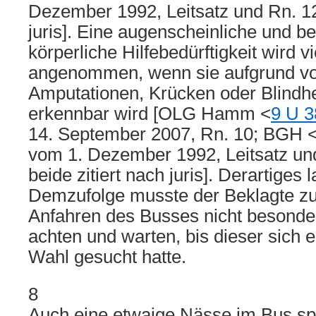
Dezember 1992, Leitsatz und Rn. 12;
juris]. Eine augenscheinliche und 
körperliche Hilfebedürftigkeit wird v
angenommen, wenn sie aufgrund vo
Amputationen, Krücken oder Blindhe
erkennbar wird [OLG Hamm <
9 U 3
14. September 2007, Rn. 10; BGH 
vom 1. Dezember 1992, Leitsatz un
beide zitiert nach juris]. Derartiges l
Demzufolge musste der Beklagte zu
Anfahren des Busses nicht besonde
achten und warten, bis dieser sich e
Wahl gesucht hatte.
8
Auch eine etwaige Nässe im Bus spi