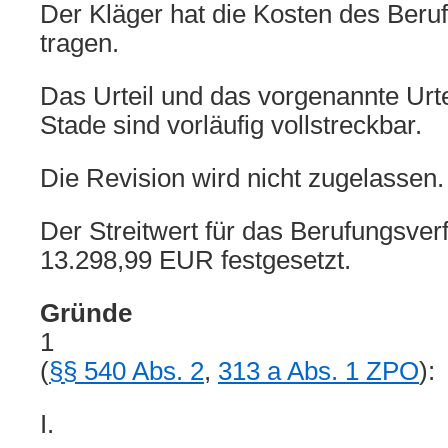
Der Kläger hat die Kosten des Beru
tragen.
Das Urteil und das vorgenannte Urte
Stade sind vorläufig vollstreckbar.
Die Revision wird nicht zugelassen.
Der Streitwert für das Berufungsver
13.298,99 EUR festgesetzt.
Gründe
1
(
§§ 540 Abs. 2
,
313 a Abs. 1 ZPO
):
I.