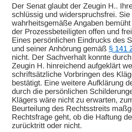
Der Senat glaubt der Zeugin H.. Ihre
schlüssig und widerspruchsfrei. Sie
wahrheitsgemäße Angaben bemüht u
der Prozessbeteiligten offen und fre
Eines persönlichen Eindrucks des 
und seiner Anhörung gemäß
§ 141
nicht. Der Sachverhalt konnte durc
Zeugin H. hinreichend aufgeklärt we
schriftsätzliche Vorbringen des Klä
bestätigt. Eine weitere Aufklärung
durch die persönlichen Schilderung
Klägers wäre nicht zu erwarten, zum
Beurteilung des Rechtsstreits maßg
Rechtsfrage geht, ob die Haftung d
zurücktritt oder nicht.