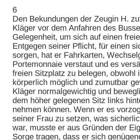
6
Den Bekundungen der Zeugin H. zuf
Kläger vor dem Anfahren des Busse
Gelegenheit, um sich auf einen freie
Entgegen seiner Pflicht, für einen s
sorgen, hat er Fahrkarten, Wechsel
Portemonnaie verstaut und es versä
freien Sitzplatz zu belegen, obwohl
körperlich möglich und zumutbar g
Kläger normalgewichtig und beweglic
dem höher gelegenen Sitz links hint
nehmen können. Wenn er es vorzog,
seiner Frau zu setzen, was sicherli
war, musste er aus Gründen der Ei
Sorge tragen, dass er sich genügend