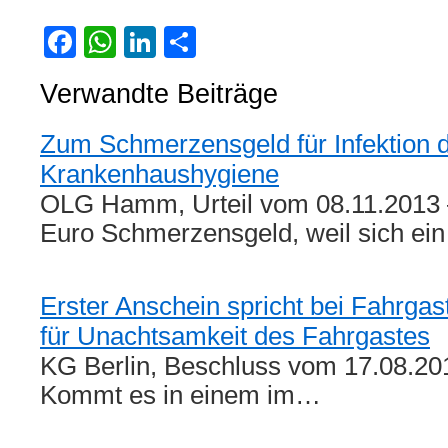
Facebook
WhatsApp
LinkedIn
Teilen
Verwandte Beiträge
Zum Schmerzensgeld für Infektion
Krankenhaushygiene
OLG Hamm, Urteil vom 08.11.2013 
Euro Schmerzensgeld, weil sich ei
Erster Anschein spricht bei Fahrgast
für Unachtsamkeit des Fahrgastes
KG Berlin, Beschluss vom 17.08.201
Kommt es in einem im…