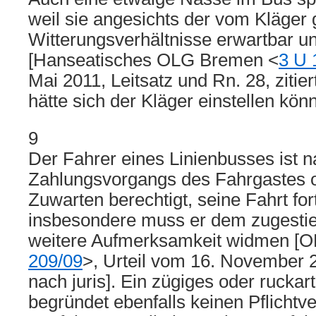
weil sie angesichts der vom Kläger 
Witterungsverhältnisse erwartbar 
[Hanseatisches OLG Bremen <
3 U 
Mai 2011, Leitsatz und Rn. 28, zitiert
hätte sich der Kläger einstellen kö
9
Der Fahrer eines Linienbusses ist 
Zahlungsvorgangs des Fahrgastes 
Zuwarten berechtigt, seine Fahrt for
insbesondere muss er dem zugesti
weitere Aufmerksamkeit widmen [O
209/09
>, Urteil vom 16. November 20
nach juris]. Ein zügiges oder ruckar
begründet ebenfalls keinen Pflichtv