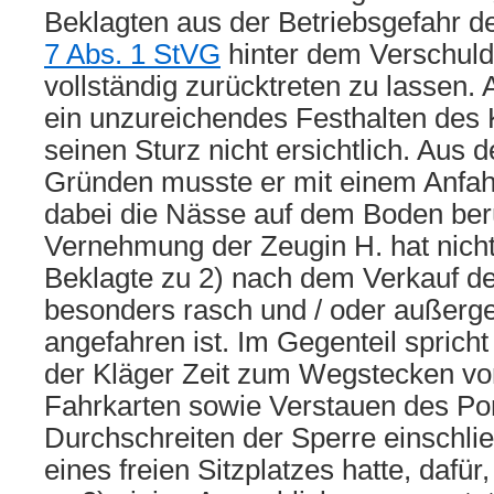
Beklagten aus der Betriebsgefahr
7 Abs. 1 StVG
hinter dem Verschuld
vollständig zurücktreten zu lassen.
ein unzureichendes Festhalten des K
seinen Sturz nicht ersichtlich. Aus
Gründen musste er mit einem Anfah
dabei die Nässe auf dem Boden berü
Vernehmung der Zeugin H. hat nicht
Beklagte zu 2) nach dem Verkauf de
besonders rasch und / oder außerg
angefahren ist. Im Gegenteil sprich
der Kläger Zeit zum Wegstecken v
Fahrkarten sowie Verstauen des P
Durchschreiten der Sperre einschli
eines freien Sitzplatzes hatte, dafür