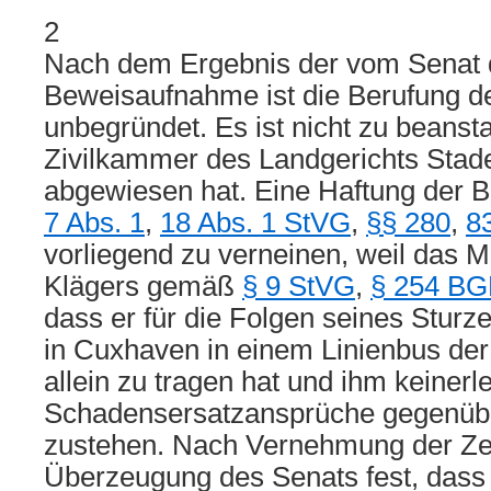
2
Nach dem Ergebnis der vom Senat 
Beweisaufnahme ist die Berufung d
unbegründet. Es ist nicht zu beanst
Zivilkammer des Landgerichts Stade
abgewiesen hat. Eine Haftung der
7 Abs. 1
,
18 Abs. 1 StVG
,
§§ 280
,
8
vorliegend zu verneinen, weil das M
Klägers gemäß
§ 9 StVG
,
§ 254 B
dass er für die Folgen seines Sturz
in Cuxhaven in einem Linienbus der
allein zu tragen hat und ihm keinerle
Schadensersatzansprüche gegenübe
zustehen. Nach Vernehmung der Zeu
Überzeugung des Senats fest, dass 