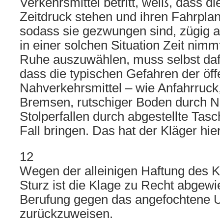
Verkehrsmittel betritt, weiß, dass di
Zeitdruck stehen und ihren Fahrpla
sodass sie gezwungen sind, zügig a
in einer solchen Situation Zeit nimmt
Ruhe auszuwählen, muss selbst daf
dass die typischen Gefahren der öff
Nahverkehrsmittel – wie Anfahrruck,
Bremsen, rutschiger Boden durch N
Stolperfallen durch abgestellte Tasc
Fall bringen. Das hat der Kläger hie
12
Wegen der alleinigen Haftung des K
Sturz ist die Klage zu Recht abgew
Berufung gegen das angefochtene U
zurückzuweisen.