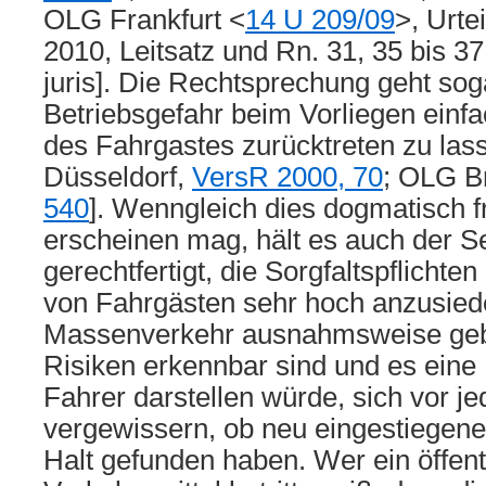
OLG Frankfurt <
14 U 209/09
>, Urt
2010, Leitsatz und Rn. 31, 35 bis 37;
juris]. Die Rechtsprechung geht soga
Betriebsgefahr beim Vorliegen einfa
des Fahrgastes zurücktreten zu la
Düsseldorf,
VersR 2000, 70
; OLG 
540
]. Wenngleich dies dogmatisch 
erscheinen mag, hält es auch der Se
gerechtfertigt, die Sorgfaltspflichte
von Fahrgästen sehr hoch anzusiede
Massenverkehr ausnahmsweise gebot
Risiken erkennbar sind und es eine
Fahrer darstellen würde, sich vor j
vergewissern, ob neu eingestiegene
Halt gefunden haben. Wer ein öffent