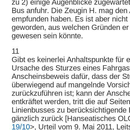
zu 2) einige Augenblicke zugewartet 
Bus anfuhr. Die Zeugin H. mag den A
empfunden haben. Es ist aber nicht
geworden, aus welchen Gründen er
gewesen sein könnte.
11
Gibt es keinerlei Anhaltspunkte für 
Ursache des Sturzes eines Fahrgast
Anscheinsbeweis dafür, dass der Stu
überwiegend auf mangelnde Vorsich
zurückzuführen ist; kann der Ansch
entkräftet werden, tritt die auf Seit
Linienbusses zu berücksichtigende 
gänzlich zurück [Hanseatisches O
19/10
>, Urteil vom 9. Mai 2011, Lei