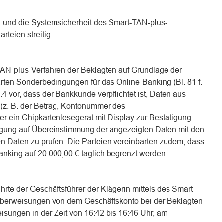
 und die Systemsicherheit des Smart-TAN-plus-
rteien streitig.
TAN-plus-Verfahren der Beklagten auf Grundlage der
rten Sonderbedingungen für das Online-Banking (Bl. 81 f.
7.4 vor, dass der Bankkunde verpflichtet ist, Daten aus
(z. B. der Betrag, Kontonummer des
r ein Chipkartenlesegerät mit Display zur Bestätigung
ätigung auf Übereinstimmung der angezeigten Daten mit den
en Daten zu prüfen. Die Parteien vereinbarten zudem, dass
nking auf 20.000,00 € täglich begrenzt werden.
rte der Geschäftsführer der Klägerin mittels des Smart-
berweisungen von dem Geschäftskonto bei der Beklagten
isungen in der Zeit von 16:42 bis 16:46 Uhr, am