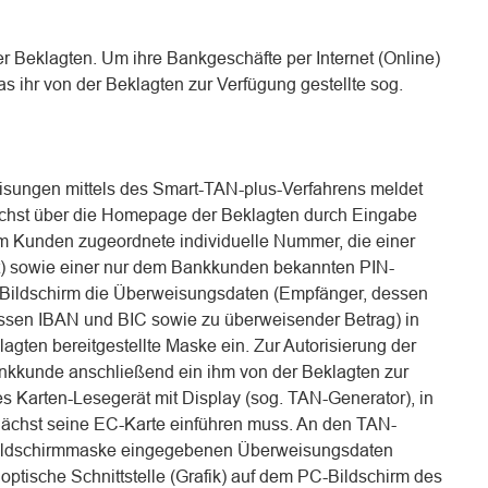
r Beklagten. Um ihre Bankgeschäfte per Internet (Online)
das ihr von der Beklagten zur Verfügung gestellte sog.
ungen mittels des Smart-TAN-plus-Verfahrens meldet
ächst über die Homepage der Beklagten durch Eingabe
em Kunden zugeordnete individuelle Nummer, die einer
) sowie einer nur dem Bankkunden bekannten PIN-
Bildschirm die Überweisungsdaten (Empfänger, dessen
sen IBAN und BIC sowie zu überweisender Betrag) in
gten bereitgestellte Maske ein. Zur Autorisierung der
kkunde anschließend ein ihm von der Beklagten zur
s Karten-Lesegerät mit Display (sog. TAN-Generator), in
unächst seine EC-Karte einführen muss. An den TAN-
 Bildschirmmaske eingegebenen Überweisungsdaten
 optische Schnittstelle (Grafik) auf dem PC-Bildschirm des