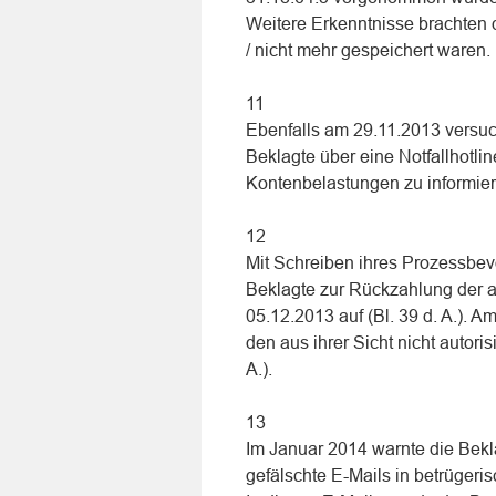
Weitere Erkenntnisse brachten d
/ nicht mehr gespeichert waren.
11
Ebenfalls am 29.11.2013 versuch
Beklagte über eine Notfallhotlin
Kontenbelastungen zu informier
12
Mit Schreiben ihres Prozessbevo
Beklagte zur Rückzahlung der a
05.12.2013 auf (Bl. 39 d. A.). A
den aus ihrer Sicht nicht autori
A.).
13
Im Januar 2014 warnte die Bekl
gefälschte E-Mails in betrüger