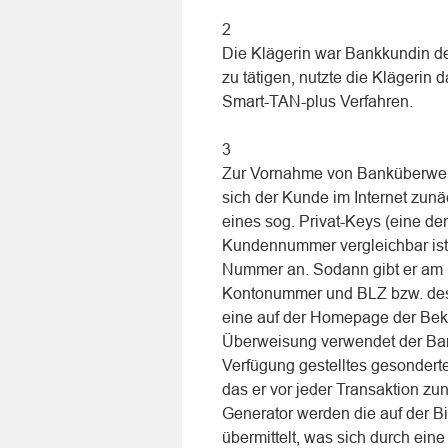
2
Die Klägerin war Bankkundin de
zu tätigen, nutzte die Klägerin 
Smart-TAN-plus Verfahren.
3
Zur Vornahme von Banküberweis
sich der Kunde im Internet zun
eines sog. Privat-Keys (eine d
Kundennummer vergleichbar ist
Nummer an. Sodann gibt er am 
Kontonummer und BLZ bzw. des
eine auf der Homepage der Bekla
Überweisung verwendet der Ban
Verfügung gestelltes gesonderte
das er vor jeder Transaktion z
Generator werden die auf der
übermittelt, was sich durch eine