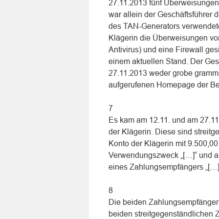
27.11.2013 fünf Überweisungen 
war allein der Geschäftsführer 
des TAN-Generators verwendete
Klägerin die Überweisungen vor
Antivirus) und eine Firewall ge
einem aktuellen Stand. Der Gesc
27.11.2013 weder grobe grammat
aufgerufenen Homepage der Bekl
7
Es kam am 12.11. und am 27.11
der Klägerin. Diese sind streit
Konto der Klägerin mit 9.500,0
Verwendungszweck „[…]“ und am
eines Zahlungsempfängers „[…]
8
Die beiden Zahlungsempfänger si
beiden streitgegenständlichen 