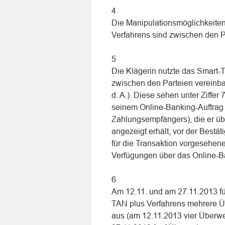
4
Die Manipulationsmöglichkeiten
Verfahrens sind zwischen den Pa
5
Die Klägerin nutzte das Smart-
zwischen den Parteien vereinba
d. A.). Diese sehen unter Ziffer 
seinem Online-Banking-Auftrag 
Zahlungsempfängers), die er übe
angezeigt erhält, vor der Best
für die Transaktion vorgesehen
Verfügungen über das Online-Ba
6
Am 12.11. und am 27.11.2013 füh
TAN plus Verfahrens mehrere Ü
aus (am 12.11.2013 vier Überwe