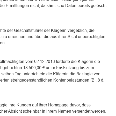
ie Ermittlungen nicht, da sämtliche Daten bereits gelöscht
te der Geschäftsführer der Klägerin vergeblich, die
e zu erreichen und über die aus ihrer Sicht unberechtigten
en.
llmächtigten vom 02.12.2013 forderte die Klägerin die
bgebuchten 18.500,00 € unter Fristsetzung bis zum
m selben Tag unterrichtete die Klägerin die Beklagte von
sierten streitgegenständlichen Kontenbelastungen (Bl. 8 d.
agte ihre Kunden auf ihrer Homepage davor, dass
ischer Absicht scheinbar in ihrem Namen versendet werden.