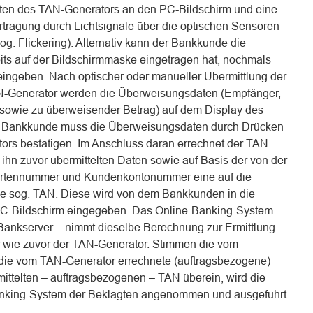
en des TAN-Generators an den PC-Bildschirm und eine
tragung durch Lichtsignale über die optischen Sensoren
og. Flickering). Alternativ kann der Bankkunde die
its auf der Bildschirmmaske eingetragen hat, nochmals
ingeben. Nach optischer oder manueller Übermittlung der
-Generator werden die Überweisungsdaten (Empfänger,
owie zu überweisender Betrag) auf dem Display des
r Bankkunde muss die Überweisungsdaten durch Drücken
ors bestätigen. Im Anschluss daran errechnet der TAN-
ihn zuvor übermittelten Daten sowie auf Basis der von der
rtennummer und Kundenkontonummer eine auf die
 sog. TAN. Diese wird von dem Bankkunden in die
-Bildschirm eingegeben. Das Online-Banking-System
 Bankserver – nimmt dieselbe Berechnung zur Ermittlung
 wie zuvor der TAN-Generator. Stimmen die vom
ie vom TAN-Generator errechnete (auftragsbezogene)
ittelten – auftragsbezogenen – TAN überein, wird die
anking-System der Beklagten angenommen und ausgeführt.