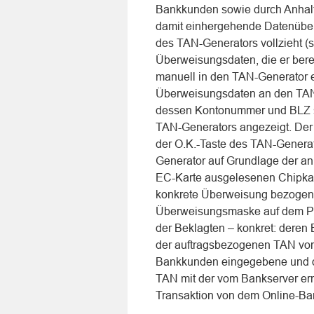
Bankkunden sowie durch Anhalt
damit einhergehende Datenüber
des TAN-Generators vollzieht (s
Überweisungsdaten, die er bere
manuell in den TAN-Generator e
Überweisungsdaten an den TAN
dessen Kontonummer und BLZ s
TAN-Generators angezeigt. De
der O.K.-Taste des TAN-Generat
Generator auf Grundlage der an 
EC-Karte ausgelesenen Chipka
konkrete Überweisung bezogene
Überweisungsmaske auf dem PC
der Beklagten – konkret: deren
der auftragsbezogenen TAN vor
Bankkunden eingegebene und d
TAN mit der vom Bankserver erm
Transaktion von dem Online-B