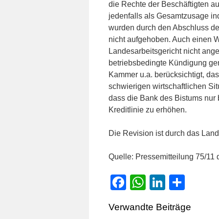
die Rechte der Beschäftigten au
jedenfalls als Gesamtzusage in
wurden durch den Abschluss der
nicht aufgehoben. Auch einen W
Landesarbeitsgericht nicht an
betriebsbedingte Kündigung genü
Kammer u.a. berücksichtigt, das
schwierigen wirtschaftlichen Si
dass die Bank des Bistums nur 
Kreditlinie zu erhöhen.
Die Revision ist durch das Land
Quelle: Pressemitteilung 75/11
Facebook
WhatsApp
LinkedI
Teile
Verwandte Beiträge