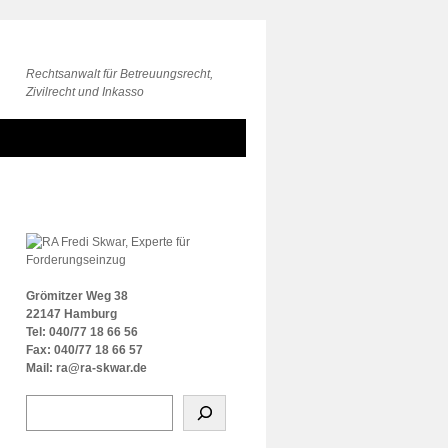
Rechtsanwalt für Betreuungsrecht,
Zivilrecht und Inkasso
Grömitzer Weg 38
22147 Hamburg
Tel: 040/77 18 66 56
Fax: 040/77 18 66 57
Mail: ra@ra-skwar.de