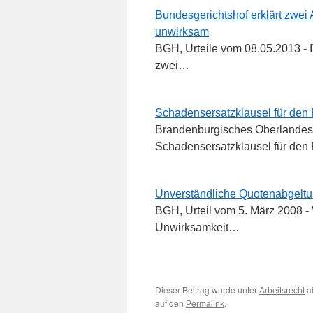
Bundesgerichtshof erklärt zwei
unwirksam
BGH, Urteile vom 08.05.2013 - 
zwei…
Schadensersatzklausel für den 
Brandenburgisches Oberlandesge
Schadensersatzklausel für den 
Unverständliche Quotenabgeltun
BGH, Urteil vom 5. März 2008 - 
Unwirksamkeit…
Dieser Beitrag wurde unter
a
Arbeitsrecht
auf den
.
Permalink