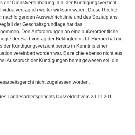
s der Dienstvereinbarung, d.h. der Kündigungsverzicht,
dividualvertraglich weiter wirksam waren. Diese Rechte
 nachfolgenden Auswahlrichtlinie und des Sozialplans
egfall der Geschäftsgrundlage hat das
genommen. Den Anforderungen an eine außerordentliche
gte der Sachvortrag der Beklagten nicht. Hierbei hat die
s der Kündigungsverzicht bereits in Kenntnis einer
tuation vereinbart worden war. Es reichte ebenso nicht aus,
bei Ausspruch der Kündigungen bereit gewesen sei, die
esarbeitsgericht nicht zugelassen worden.
 des Landesarbeitsgerichts Düsseldorf vom 23.11.2011
n
n