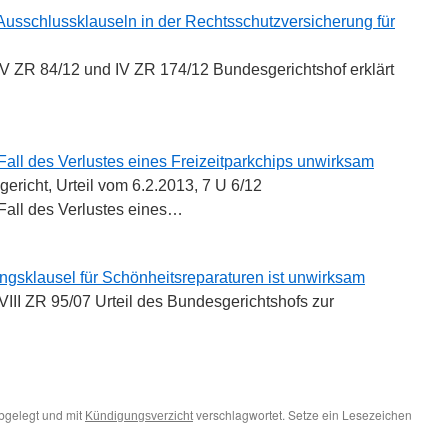
 Ausschlussklauseln in der Rechtsschutzversicherung für
IV ZR 84/12 und IV ZR 174/12 Bundesgerichtshof erklärt
Fall des Verlustes eines Freizeitparkchips unwirksam
richt, Urteil vom 6.2.2013, 7 U 6/12
Fall des Verlustes eines…
gsklausel für Schönheitsreparaturen ist unwirksam
VIII ZR 95/07 Urteil des Bundesgerichtshofs zur
bgelegt und mit
verschlagwortet. Setze ein Lesezeichen
Kündigungsverzicht