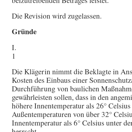
beizutreibenden Betrages leistet.
Die Revision wird zugelassen.
Gründe
I.
1
Die Klägerin nimmt die Beklagte in An
Kosten des Einbaus einer Sonnenschutz
Durchführung von baulichen Maßnahm
gewährleisten sollen, dass in den ange
höhere Innentemperatur als 26° Celsius
Außentemperaturen von über 32° Celsiu
Innentemperatur als 6° Celsius unter d
herrscht.