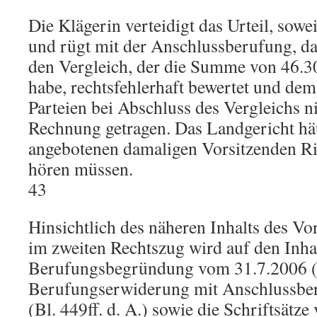
Die Klägerin verteidigt das Urteil, soweit
und rügt mit der Anschlussberufung, d
den Vergleich, der die Summe von 46.30
habe, rechtsfehlerhaft bewertet und de
Parteien bei Abschluss des Vergleichs n
Rechnung getragen. Das Landgericht hät
angebotenen damaligen Vorsitzenden Ri
hören müssen.
43
Hinsichtlich des näheren Inhalts des Vo
im zweiten Rechtszug wird auf den Inha
Berufungsbegründung vom 31.7.2006 (Bl
Berufungserwiderung mit Anschlussbe
(Bl. 449ff. d. A.) sowie die Schriftsätz