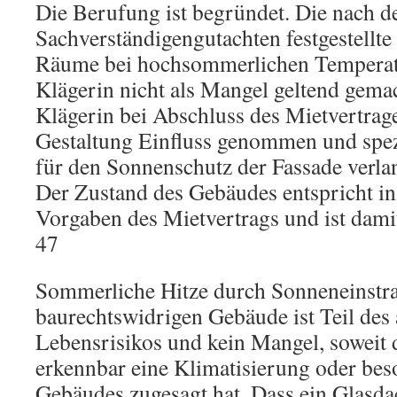
Die Berufung ist begründet. Die nach 
Sachverständigengutachten festgestellte
Räume bei hochsommerlichen Temperat
Klägerin nicht als Mangel geltend gema
Klägerin bei Abschluss des Mietvertrage
Gestaltung Einfluss genommen und spe
für den Sonnenschutz der Fassade verlan
Der Zustand des Gebäudes entspricht i
Vorgaben des Mietvertrags und ist dami
47
Sommerliche Hitze durch Sonneneinstra
baurechtswidrigen Gebäude ist Teil des
Lebensrisikos und kein Mangel, soweit 
erkennbar eine Klimatisierung oder b
Gebäudes zugesagt hat. Dass ein Glasd