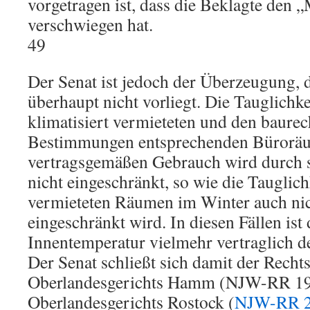
vorgetragen ist, dass die Beklagte den „
verschwiegen hat.
49
Der Senat ist jedoch der Überzeugung, 
überhaupt nicht vorliegt. Die Tauglichke
klimatisiert vermieteten und den baurec
Bestimmungen entsprechenden Bürorä
vertragsgemäßen Gebrauch wird durch 
nicht eingeschränkt, so wie die Tauglic
vermieteten Räumen im Winter auch nic
eingeschränkt wird. In diesen Fällen ist
Innentemperatur vielmehr vertraglich d
Der Senat schließt sich damit der Rech
Oberlandesgerichts Hamm (NJW-RR 19
Oberlandesgerichts Rostock (
NJW-RR 2