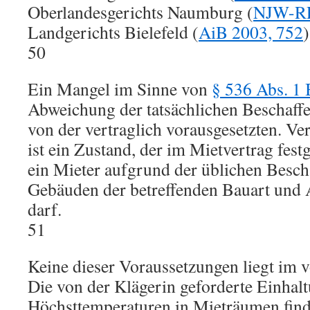
Oberlandesgerichts Naumburg (
NJW-RR
Landgerichts Bielefeld (
AiB 2003, 752
)
50
Ein Mangel im Sinne von
§ 536 Abs. 1
Abweichung der tatsächlichen Beschaffe
von der vertraglich vorausgesetzten. Ver
ist ein Zustand, der im Mietvertrag fest
ein Mieter aufgrund der üblichen Besch
Gebäuden der betreffenden Bauart und A
darf.
51
Keine dieser Voraussetzungen liegt im v
Die von der Klägerin geforderte Einhal
Höchsttemperaturen in Mieträumen finde