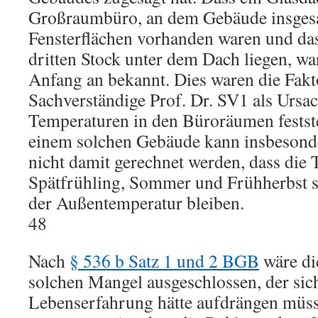
Großraumbüro, an dem Gebäude insges
Fensterflächen vorhanden waren und da
dritten Stock unter dem Dach liegen, wa
Anfang an bekannt. Dies waren die Fakto
Sachverständige Prof. Dr. SV1 als Ursa
Temperaturen in den Büroräumen festste
einem solchen Gebäude kann insbesond
nicht damit gerechnet werden, dass die
Spätfrühling, Sommer und Frühherbst st
der Außentemperatur bleiben.
48
Nach
§ 536 b Satz 1 und 2 BGB
wäre di
solchen Mangel ausgeschlossen, der sic
Lebenserfahrung hätte aufdrängen müss