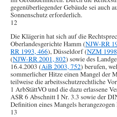
gegenüberliegender Gebäude sei auch au
Sonnenschutz erforderlich.
12
Die Klägerin hat sich auf die Rechtspre
Oberlandesgerichte Hamm (
NJW-RR 19
RR 1993, 466
), Düsseldorf (
NZM 1998,
(
NJW-RR 2001, 802
) sowie des Landge
16.4.2003 (
AiB 2003, 752
) berufen, we
sommerlicher Hitze einen Mangel der Mi
teilweise die arbeitsschutzrechtliche Vor
1 ArbStättVO und die dazu erlassene Ve
ASR 6 Abschnitt I Nr. 3.3 sowie der DI
Definition eines Mangels herangezogen
13