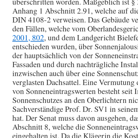
überschritten worden. Maßgeblich ist 
Anhang 1 Abschnitt 2.91, welche auf di
DIN 4108-2 verweisen. Das Gebäude ve
den Fällen, welche vom Oberlandesgeri
2001, 802
, und dem Landgericht Bielef
entschieden wurden, über Sonnenjalous
der hauptsächlich von der Sonneneinstr
Fassaden und durch nachträgliche Instal
inzwischen auch über eine Sonnenschut
verglasten Dachsattel. Eine Vermutung 
von Sonneneintragswerten besteht seit I
Sonnenschutzes an den Oberlichtern nic
Sachverständige Prof. Dr. SV1 in seinem
hat. Der Senat muss davon ausgehen, da
Abschnitt 8, welche die Sonneneintragsw
eingehalten ist. Da die Klägerin die Kost