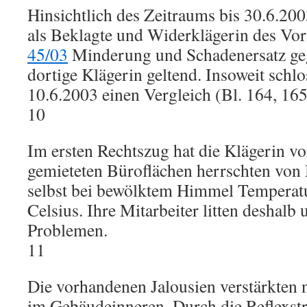
Hinsichtlich des Zeitraums bis 30.6.20
als Beklagte und Widerklägerin des Vor
45/03
Minderung und Schadenersatz geg
dortige Klägerin geltend. Insoweit schl
10.6.2003 einen Vergleich (Bl. 164, 165
10
Im ersten Rechtszug hat die Klägerin vo
gemieteten Büroflächen herrschten von
selbst bei bewölktem Himmel Temperatu
Celsius. Ihre Mitarbeiter litten deshalb
Problemen.
11
Die vorhandenen Jalousien verstärkten
im Gebäudeinneren. Durch die Reflexstr