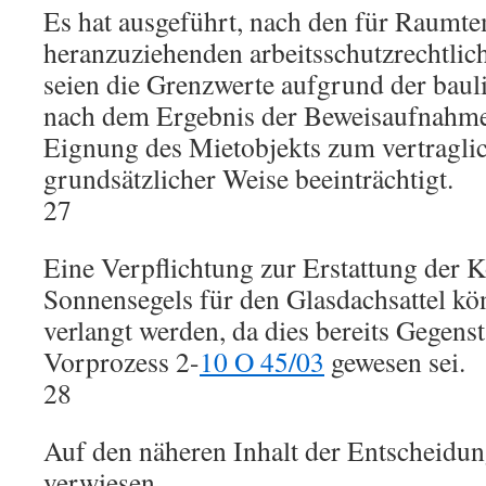
Es hat ausgeführt, nach den für Raumt
heranzuziehenden arbeitsschutzrechtl
seien die Grenzwerte aufgrund der baul
nach dem Ergebnis der Beweisaufnahme 
Eignung des Mietobjekts zum vertraglic
grundsätzlicher Weise beeinträchtigt.
27
Eine Verpflichtung zur Erstattung der K
Sonnensegels für den Glasdachsattel kö
verlangt werden, da dies bereits Gegens
Vorprozess 2-
10 O 45/03
gewesen sei.
28
Auf den näheren Inhalt der Entscheidu
verwiesen.