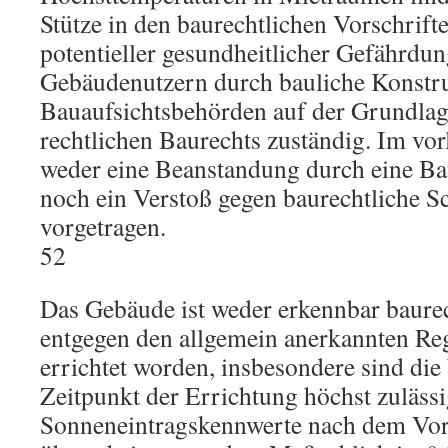
Stütze in den baurechtlichen Vorschrif
potentieller gesundheitlicher Gefährdu
Gebäudenutzern durch bauliche Konstru
Bauaufsichtsbehörden auf der Grundlage
rechtlichen Baurechts zuständig. Im vorl
weder eine Beanstandung durch eine Ba
noch ein Verstoß gegen baurechtliche S
vorgetragen.
52
Das Gebäude ist weder erkennbar baure
entgegen den allgemein anerkannten Re
errichtet worden, insbesondere sind die
Zeitpunkt der Errichtung höchst zuläss
Sonneneintragskennwerte nach dem Vort