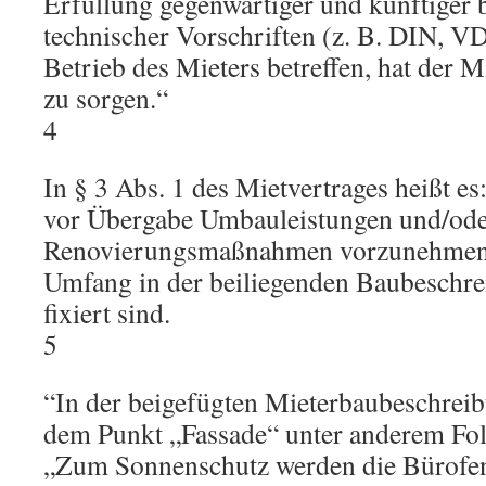
Erfüllung gegenwärtiger und künftiger 
technischer Vorschriften (z. B. DIN, V
Betrieb des Mieters betreffen, hat der M
zu sorgen.“
4
In § 3 Abs. 1 des Mietvertrages heißt es
vor Übergabe Umbauleistungen und/od
Renovierungsmaßnahmen vorzunehmen,
Umfang in der beiliegenden Baubeschre
fixiert sind.
5
“In der beigefügten Mieterbaubeschreib
dem Punkt „Fassade“ unter anderem Folg
„Zum Sonnenschutz werden die Bürofen