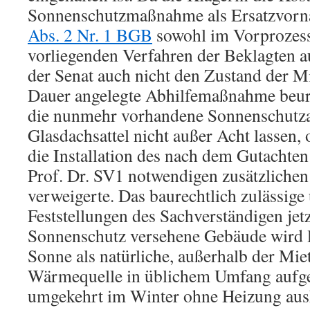
Sonnenschutzmaßnahme als Ersatzvor
Abs. 2 Nr. 1 BGB
sowohl im Vorprozess
vorliegenden Verfahren der Beklagten a
der Senat auch nicht den Zustand der M
Dauer angelegte Abhilfemaßnahme beurt
die nunmehr vorhandene Sonnenschutz
Glasdachsattel nicht außer Acht lassen,
die Installation des nach dem Gutachte
Prof. Dr. SV1 notwendigen zusätzliche
verweigerte. Das baurechtlich zulässige
Feststellungen des Sachverständigen jet
Sonnenschutz versehene Gebäude wird l
Sonne als natürliche, außerhalb der Mi
Wärmequelle in üblichem Umfang aufgeh
umgekehrt im Winter ohne Heizung aus