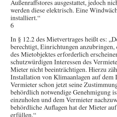
Außenraffstores ausgestattet, jedoch nich
werden diese elektrisch. Eine Windwäch
installiert.“
6
In § 12.2 des Mietvertrages heißt es: „D
berechtigt, Einrichtungen anzubringen,
des Mietobjektes erforderlich erscheinen
schutzwürdigen Interessen des Vermiete
Mieter nicht beeinträchtigen. Hierzu zäh
Installation von Klimaanlagen auf dem D
Vermieter schon jetzt seine Zustimmung 
behördlich notwendige Genehmigung is
einzuholen und dem Vermieter nachzuwe
behördliche Auflagen hat der Mieter auf
erfüllen.“