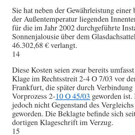
Sie hat neben der Gewährleistung einer b
der Außentemperatur liegenden Innente
für die im Jahr 2002 durchgeführte Insta
Sonnenjalousie über dem Glasdachsatte
46.302,68 € verlangt.
14
Diese Kosten seien zwar bereits umfasst
Klage im Rechtsstreit 2-4 O 7/03 vor d
Frankfurt, die später durch Verbindung
Vorprozess 2-
10 O 45/03
geworden ist. 
jedoch nicht Gegenstand des Vergleich
geworden. Die Beklagte befinde sich sei
dortigen Klageschrift im Verzug.
15