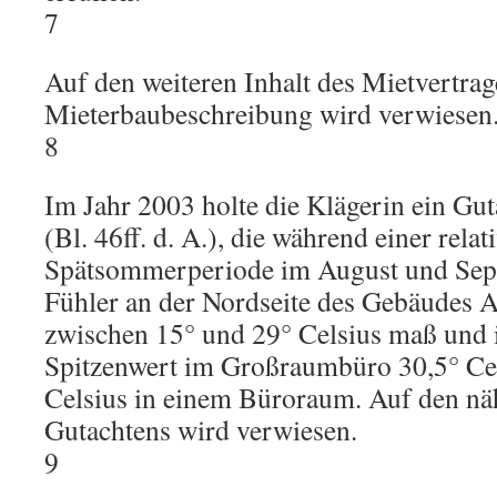
7
Auf den weiteren Inhalt des Mietvertrag
Mieterbaubeschreibung wird verwiesen
8
Im Jahr 2003 holte die Klägerin ein Gu
(Bl. 46ff. d. A.), die während einer rel
Spätsommerperiode im August und Sep
Fühler an der Nordseite des Gebäudes 
zwischen 15° und 29° Celsius maß und 
Spitzenwert im Großraumbüro 30,5° Cel
Celsius in einem Büroraum. Auf den näh
Gutachtens wird verwiesen.
9