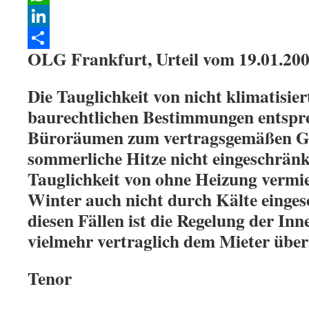
WhatsApp
LinkedIn
OLG Frankfurt, Urteil vom 19.01.20
Teilen
Die Tauglichkeit von nicht klimatisie
baurechtlichen Bestimmungen entspr
Büroräumen zum vertragsgemäßen G
sommerliche Hitze nicht eingeschränkt
Tauglichkeit von ohne Heizung verm
Winter auch nicht durch Kälte einges
diesen Fällen ist die Regelung der In
vielmehr vertraglich dem Mieter über
Tenor