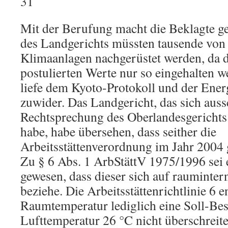
31
Mit der Berufung macht die Beklagte ge
des Landgerichts müssten tausende vo
Klimaanlagen nachgerüstet werden, da 
postulierten Werte nur so eingehalten 
liefe dem Kyoto-Protokoll und der Ene
zuwider. Das Landgericht, das sich auss
Rechtsprechung des Oberlandesgerichts 
habe, habe übersehen, dass seither die
Arbeitsstättenverordnung im Jahr 2004 
Zu § 6 Abs. 1 ArbStättV 1975/1996 sei 
gewesen, dass dieser sich auf raumint
beziehe. Die Arbeitsstättenrichtlinie 6 e
Raumtemperatur lediglich eine Soll-Be
Lufttemperatur 26 °C nicht überschreite