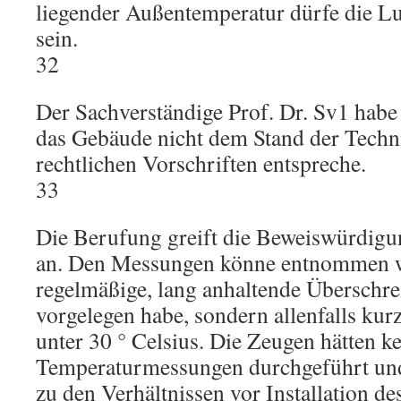
liegender Außentemperatur dürfe die L
sein.
32
Der Sachverständige Prof. Dr. Sv1 habe n
das Gebäude nicht dem Stand der Techni
rechtlichen Vorschriften entspreche.
33
Die Berufung greift die Beweiswürdigu
an. Den Messungen könne entnommen w
regelmäßige, lang anhaltende Überschre
vorgelegen habe, sondern allenfalls kur
unter 30 ° Celsius. Die Zeugen hätten k
Temperaturmessungen durchgeführt un
zu den Verhältnissen vor Installation d