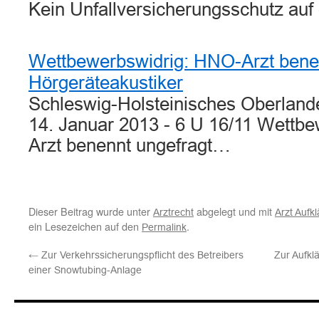
Kein Unfallversicherungsschutz a
Wettbewerbswidrig: HNO-Arzt benen
Hörgeräteakustiker
Schleswig-Holsteinisches Oberlande
14. Januar 2013 - 6 U 16/11 Wettb
Arzt benennt ungefragt…
Dieser Beitrag wurde unter
abgelegt und mit
Arztrecht
Arzt Aufkl
ein Lesezeichen auf den
.
Permalink
←
Zur Verkehrssicherungspflicht des Betreibers
Zur Aufkl
einer Snowtubing-Anlage