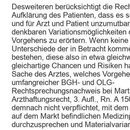
Desweiteren berücksichtigt die Rec
Aufklärung des Patienten, dass es s
und für Arzt und Patient unzumutbar 
denkbaren Variationsmöglichkeiten 
Vorgehens zu erörtern. Wenn keine
Unterschiede der in Betracht komm
bestehen, diese also in etwa gleich
gleichartige Chancen und Risiken ha
Sache des Arztes, welches Vorgehen
umfangreicher BGH- und OLG-
Rechtsprechungsnachweis bei Marti
Arzthaftungsrecht, 3. Aufl., Rn. A 150
demnach nicht verpflichtet, mit dem
auf dem Markt befindlichen Medizin
durchzusprechen und Materialvarian