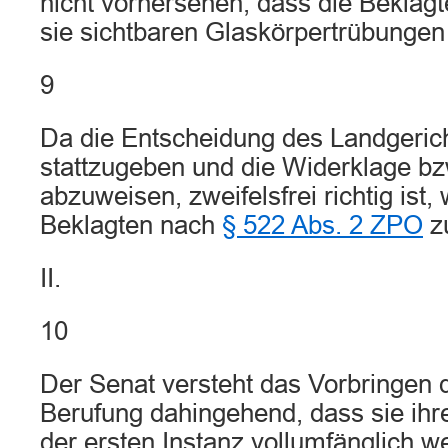
nicht vorhersehen, dass die Beklagt
sie sichtbaren Glaskörpertrübungen
9
Da die Entscheidung des Landgerich
stattzugeben und die Widerklage bz
abzuweisen, zweifelsfrei richtig ist,
Beklagten nach
§ 522 Abs. 2 ZPO
z
II.
10
Der Senat versteht das Vorbringen d
Berufung dahingehend, dass sie ihr
der ersten Instanz vollumfänglich we