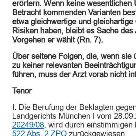
erörtern. Wenn keine wesentlichen 
Betracht kommenden Varianten beste
etwa gleichwertige und gleichartig
Risiken haben, bleibt es Sache des
Vorgehen er wählt (Rn. 7).
Über seltene Folgen, die, wenn sie 
zu keiner relevanten Beeinträchtigu
führen, muss der Arzt vorab nicht in
Tenor
I. Die Berufung der Beklagten gegen
Landgerichts München I vom 28.09.
20249/08
, wird durch einstimmige
522 Abs. 2 ZPO
zurückgewiesen.