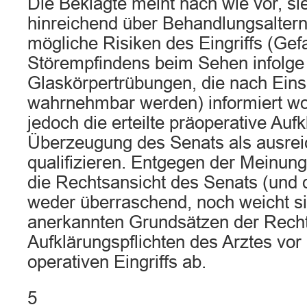
Die Beklagte meint nach wie vor, sie
hinreichend über Behandlungsaltern
mögliche Risiken des Eingriffs (Gef
Störempfindens beim Sehen infolge
Glaskörpertrübungen, die nach Eins
wahrnehmbar werden) informiert wor
jedoch die erteilte präoperative Auf
Überzeugung des Senats als ausre
qualifizieren. Entgegen der Meinung
die Rechtsansicht des Senats (und 
weder überraschend, noch weicht s
anerkannten Grundsätzen der Rech
Aufklärungspflichten des Arztes vo
operativen Eingriffs ab.
5