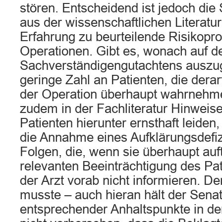
stören. Entscheidend ist jedoch die 
aus der wissenschaftlichen Literatu
Erfahrung zu beurteilende Risikopro
Operationen. Gibt es, wonach auf d
Sachverständigengutachtens auszuge
geringe Zahl an Patienten, die dera
der Operation überhaupt wahrnehme
zudem in der Fachliteratur Hinweise
Patienten hierunter ernsthaft leiden, 
die Annahme eines Aufklärungsdefiz
Folgen, die, wenn sie überhaupt auft
relevanten Beeinträchtigung des Pa
der Arzt vorab nicht informieren. De
musste – auch hieran hält der Senat
entsprechender Anhaltspunkte in der