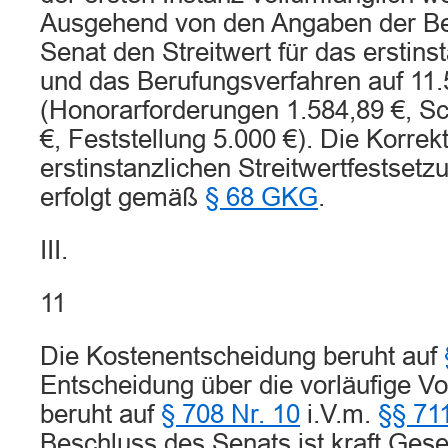
Ausgehend von den Angaben der Bek
Senat den Streitwert für das erstins
und das Berufungsverfahren auf 11.
(Honorarforderungen 1.584,89 €, S
€, Feststellung 5.000 €). Die Korrek
erstinstanzlichen Streitwertfestset
erfolgt gemäß
§ 68 GKG
.
III.
11
Die Kostenentscheidung beruht auf
Entscheidung über die vorläufige Vol
beruht auf
§ 708 Nr. 10
i.V.m.
§§ 71
Beschluss des Senats ist kraft Ges