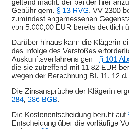
geltend macht, der bei der hier anz
Gebühr gem.
§ 13 RVG
, VV 2300 be
zumindest angemessenen Gegensta
von 5.000,00 EUR bereits deutlich ü
Darüber hinaus kann die Klägerin di
des infolge des Verstoßes erforderl
Auskunftsverfahrens gem.
§ 101 Ab
die sie zutreffend mit 11,82 EUR ber
wegen der Berechnung BI. 11, 12 d. 
Die Zinsansprüche der Klägerin er
284
,
286 BGB
.
Die Kostenentscheidung beruht auf
Entscheidung über die vorläufige Vol