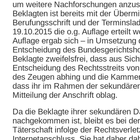
um weitere Nachforschungen anzust
Beklagten ist bereits mit der Übermi
Berufungsschrift und der Terminsl
19.10.2015 die o.g. Auflage erteilt 
Auflage ergab sich – in Umsetzung d
Entscheidung des Bundesgerichtshof
Beklagte zweifelsfrei, dass aus Sic
Entscheidung des Rechtsstreits vo
des Zeugen abhing und die Kammer
dass ihr im Rahmen der sekundären
Mitteilung der Anschrift oblag.
Da die Beklagte ihrer sekundären D
nachgekommen ist, bleibt es bei de
Täterschaft infolge der Rechtsverle
Internetanschluss. Sie hat daher da