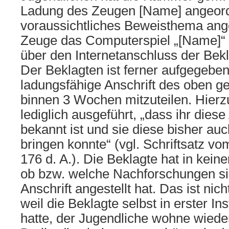
Ladung des Zeugen [Name] angeord
voraussichtliches Beweisthema ang
Zeuge das Computerspiel „[Name]“
über den Internetanschluss der Bek
Der Beklagten ist ferner aufgegebe
ladungsfähige Anschrift des oben 
binnen 3 Wochen mitzuteilen. Hierzu
lediglich ausgeführt, „dass ihr diese 
bekannt ist und sie diese bisher auc
bringen konnte“ (vgl. Schriftsatz vo
176 d. A.). Die Beklagte hat in keine
ob bzw. welche Nachforschungen si
Anschrift angestellt hat. Das ist nic
weil die Beklagte selbst in erster I
hatte, der Jugendliche wohne wieder