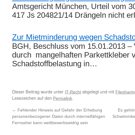
Amtsgericht München, Urteil vom 3
417 Js 204821/14 Drängeln nicht e
Zur Mietminderung wegen Schadsto
BGH, Beschluss vom 15.01.2013 – V
durch mangelhaften Parkettkleber 
Schadstoffbelastung in…
Dieser Beitrag wurde unter
abgelegt und mit
IT-Recht
Filesharin
Lesezeichen auf den
.
Permalink
←
Fehlender Hinweis auf Gefahr der Erhebung
Es gehör
personenbezogener Daten durch internetfähigen
Schwimmbec
Fernseher kann wettbewerbswidrig sein