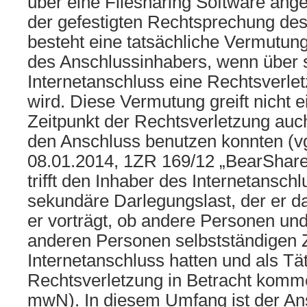
über eine Filesharing Software an
der gefestigten Rechtsprechung de
besteht eine tatsächliche Vermutung
des Anschlussinhabers, wenn über 
Internetanschluss eine Rechtsverl
wird. Diese Vermutung greift nicht 
Zeitpunkt der Rechtsverletzung au
den Anschluss benutzen konnten (v
08.01.2014, 1ZR 169/12 „BearShare“
trifft den Inhaber des Internetanschl
sekundäre Darlegungslast, der er d
er vorträgt, ob andere Personen und
anderen Personen selbstständigen
Internetanschluss hatten und als Tä
Rechtsverletzung in Betracht komm
mwN). In diesem Umfang ist der An