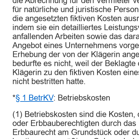
die Abrechnung für den Vermieter ve
für natürliche und juristische Perso
die angesetzten fiktiven Kosten aus
indem sie ein detailliertes Leistung
anfallenden Arbeiten sowie das dar
Angebot eines Unternehmens vorgel
Erhebung der von der Klägerin ang
bedurfte es nicht, weil der Beklagte
Klägerin zu den fiktiven Kosten ein
nicht bestritten hatte.
*
§ 1 BetrKV
: Betriebskosten
(1) Betriebskosten sind die Kosten
oder Erbbauberechtigten durch das
Erbbaurecht am Grundstück oder d