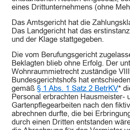
eines Drittunternehmens (ohne Meh
Das Amtsgericht hat die Zahlungsk
Das Landgericht hat das erstinstanz
und der Klage stattgegeben.
Die vom Berufungsgericht zugelass
Beklagten blieb ohne Erfolg. Der un
Wohnraummietrecht zuständige VIII.
Bundesgerichtshofs hat entschieden
gemäß
§ 1 Abs. 1 Satz 2 BetrKV
* d
Personal erbrachten Hausmeister- 
Gartenpflegearbeiten nach den fikti
abrechnen durfte, die bei Erbringun
durch einen Dritten entstanden wäre