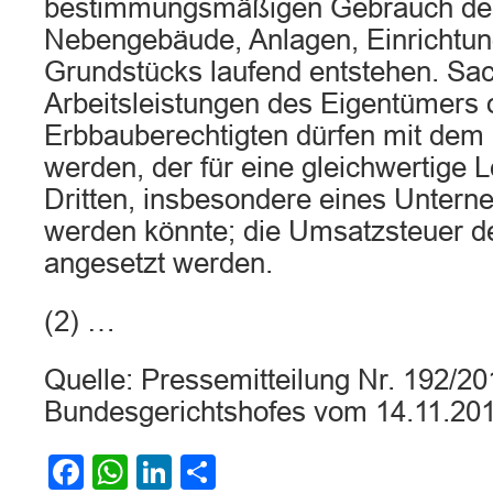
bestimmungsmäßigen Gebrauch de
Nebengebäude, Anlagen, Einrichtu
Grundstücks laufend entstehen. Sa
Arbeitsleistungen des Eigentümers 
Erbbauberechtigten dürfen mit dem 
werden, der für eine gleichwertige L
Dritten, insbesondere eines Untern
werden könnte; die Umsatzsteuer des
angesetzt werden.
(2) …
Quelle: Pressemitteilung Nr. 192/2
Bundesgerichtshofes vom 14.11.20
Facebook
WhatsApp
LinkedIn
Teilen