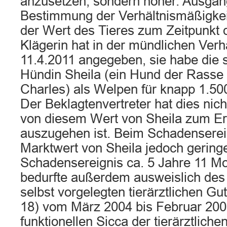
anzusetzen, sondern höher. Ausgang
Bestimmung der Verhältnismäßigkeit
der Wert des Tieres zum Zeitpunkt 
Klägerin hat in der mündlichen Ver
11.4.2011 angegeben, sie habe die s
Hündin Sheila (ein Hund der Rasse 
Charles) als Welpen für knapp 1.50
Der Beklagtenvertreter hat dies nich
von diesem Wert von Sheila zum Er
auszugehen ist. Beim Schadenserei
Marktwert von Sheila jedoch gering
Schadensereignis ca. 5 Jahre 11 Mon
bedurfte außerdem ausweislich des 
selbst vorgelegten tierärztlichen G
18) vom März 2004 bis Februar 200
funktionellen Sicca der tierärztlich