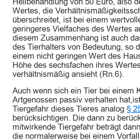
Heilbehandlung von 50 Euro, also 
Wertes, die Verhältnismäßigkeitssch
überschreitet, ist bei einem wertvoll
geringeres Vielfaches des Wertes a
diesem Zusammenhang ist auch das 
des Tierhalters von Bedeutung, so d
einem nicht geringen Wert des Haus
Höhe des sechsfachen ihres Wertes
verhältnismäßig ansieht (Rn.6).
Auch wenn sich ein Tier bei einem
Artgenossen passiv verhalten hat,is
Tiergefahr dieses Tieres analog
§ 2
berücksichtigen. Die dann zu berüc
mitwirkende Tiergefahr beträgt dann
die normalerweise bei einem Vorfall