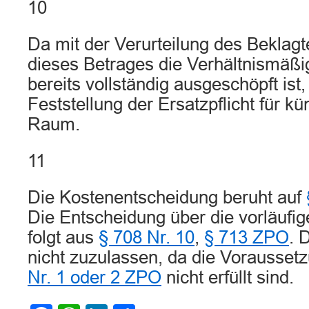
10
Da mit der Verurteilung des Beklag
dieses Betrages die Verhältnismäßi
bereits vollständig ausgeschöpft ist,
Feststellung der Ersatzpflicht für k
Raum.
11
Die Kostenentscheidung beruht auf
Die Entscheidung über die vorläufige
folgt aus
§ 708 Nr. 10
,
§ 713 ZPO
. 
nicht zuzulassen, da die Vorausse
Nr. 1 oder 2 ZPO
nicht erfüllt sind.