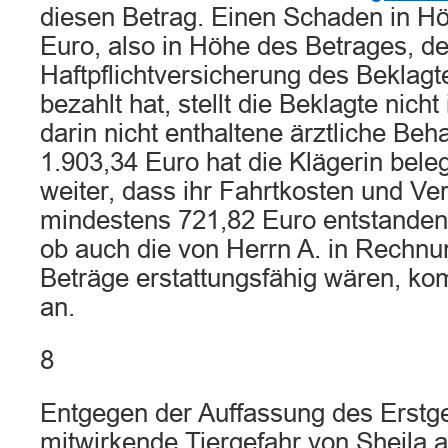
diesen Betrag. Einen Schaden in H
Euro, also in Höhe des Betrages, de
Haftpflichtversicherung des Beklagte
bezahlt hat, stellt die Beklagte nich
darin nicht enthaltene ärztliche Beh
1.903,34 Euro hat die Klägerin bele
weiter, dass ihr Fahrtkosten und Verd
mindestens 721,82 Euro entstanden 
ob auch die von Herrn A. in Rechnun
Beträge erstattungsfähig wären, kom
an.
8
Entgegen der Auffassung des Erstgeri
mitwirkende Tiergefahr von Sheila 