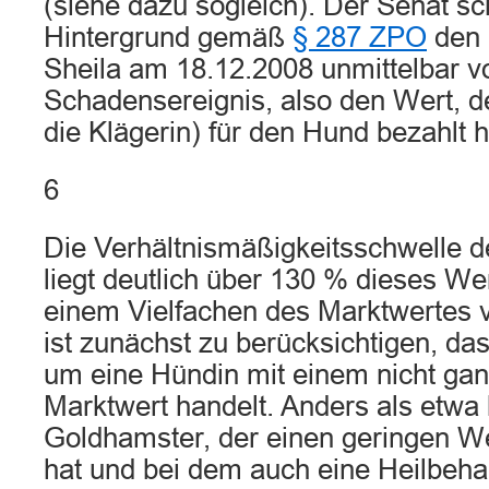
(siehe dazu sogleich). Der Senat sc
Hintergrund gemäß
§ 287 ZPO
den 
Sheila am 18.12.2008 unmittelbar 
Schadensereignis, also den Wert, den
die Klägerin) für den Hund bezahlt h
6
Die Verhältnismäßigkeitsschwelle 
liegt deutlich über 130 % dieses We
einem Vielfachen des Marktwertes 
ist zunächst zu berücksichtigen, das
um eine Hündin mit einem nicht gan
Marktwert handelt. Anders als etwa
Goldhamster, der einen geringen We
hat und bei dem auch eine Heilbeha