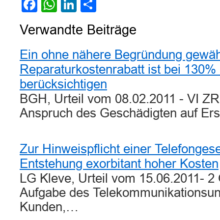
Facebook
WhatsApp
LinkedIn
Teilen
Verwandte Beiträge
Ein ohne nähere Begründung gewäh
Reparaturkostenrabatt ist bei 130% 
berücksichtigen
BGH, Urteil vom 08.02.2011 - VI Z
Anspruch des Geschädigten auf Ers
Zur Hinweispflicht einer Telefongese
Entstehung exorbitant hoher Kosten
LG Kleve, Urteil vom 15.06.2011- 2 
Aufgabe des Telekommunikationsu
Kunden,…