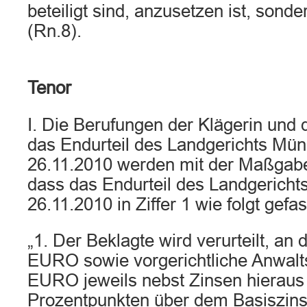
beteiligt sind, anzusetzen ist, sonde
(Rn.8).
Tenor
I. Die Berufungen der Klägerin und
das Endurteil des Landgerichts Mü
26.11.2010 werden mit der Maßgab
dass das Endurteil des Landgerich
26.11.2010 in Ziffer 1 wie folgt gefas
„1. Der Beklagte wird verurteilt, an 
EURO sowie vorgerichtliche Anwalts
EURO jeweils nebst Zinsen hieraus
Prozentpunkten über dem Basiszinss