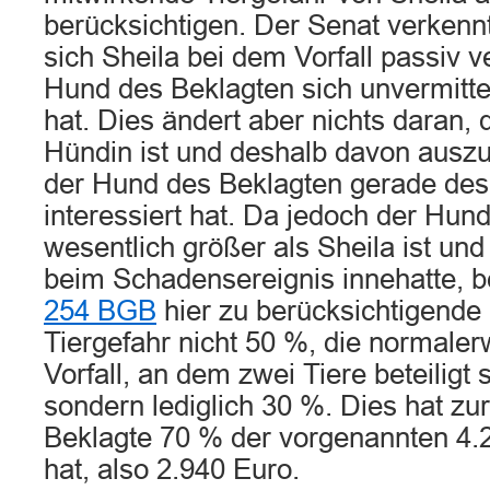
berücksichtigen. Der Senat verkennt
sich Sheila bei dem Vorfall passiv v
Hund des Beklagten sich unvermittel
hat. Dies ändert aber nichts daran, 
Hündin ist und deshalb davon auszu
der Hund des Beklagten gerade desh
interessiert hat. Da jedoch der Hun
wesentlich größer als Sheila ist und
beim Schadensereignis innehatte, b
254 BGB
hier zu berücksichtigende
Tiergefahr nicht 50 %, die normale
Vorfall, an dem zwei Tiere beteiligt 
sondern lediglich 30 %. Dies hat zu
Beklagte 70 % der vorgenannten 4.
hat, also 2.940 Euro.