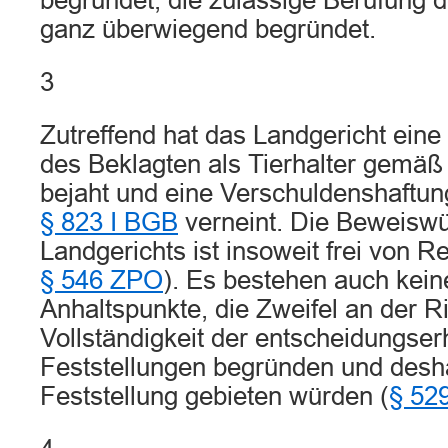
begründet, die zulässige Berufung d
ganz überwiegend begründet.
3
Zutreffend hat das Landgericht ein
des Beklagten als Tierhalter gemä
bejaht und eine Verschuldenshaftun
§ 823 I BGB
verneint. Die Beweisw
Landgerichts ist insoweit frei von Re
§ 546 ZPO
). Es bestehen auch kein
Anhaltspunkte, die Zweifel an der Ri
Vollständigkeit der entscheidungser
Feststellungen begründen und desha
Feststellung gebieten würden (
§ 529