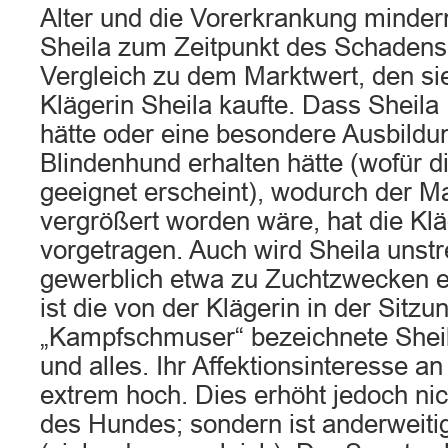
Alter und die Vorerkrankung minder
Sheila zum Zeitpunkt des Schadens
Vergleich zu dem Marktwert, den sie 
Klägerin Sheila kaufte. Dass Sheil
hätte oder eine besondere Ausbildu
Blindenhund erhalten hätte (wofür d
geeignet erscheint), wodurch der M
vergrößert worden wäre, hat die Klä
vorgetragen. Auch wird Sheila unstre
gewerblich etwa zu Zuchtzwecken e
ist die von der Klägerin in der Sitz
„Kampfschmuser“ bezeichnete Sheil
und alles. Ihr Affektionsinteresse a
extrem hoch. Dies erhöht jedoch ni
des Hundes; sondern ist anderweiti