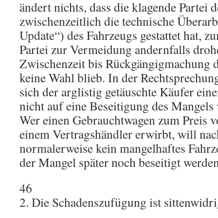
ändert nichts, dass die klagende Partei 
zwischenzeitlich die technische Überar
Update“) des Fahrzeugs gestattet hat, z
Partei zur Vermeidung andernfalls droh
Zwischenzeit bis Rückgängigmachung d
keine Wahl blieb. In der Rechtsprechung
sich der arglistig getäuschte Käufer ei
nicht auf eine Beseitigung des Mangels
Wer einen Gebrauchtwagen zum Preis v
einem Vertragshändler erwirbt, will na
normalerweise kein mangelhaftes Fahrz
der Mangel später noch beseitigt werden
46
2. Die Schadenszufügung ist sittenwidri