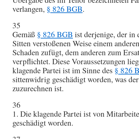
verlangen,
§ 826 BGB
.
35
Gemäß
§ 826 BGB
ist derjenige, der in
Sitten verstoßenen Weise einem anderen
Schaden zufügt, dem anderen zum Ersa
verpflichtet. Diese Voraussetzungen lieg
klagende Partei ist im Sinne des
§ 826 
sittenwidrig geschädigt worden, was de
zuzurechnen ist.
36
1. Die klagende Partei ist von Mitarbeit
geschädigt worden.