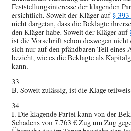
Feststellungsinteresse der klagenden Part
ersichtlich. Soweit der Kläger auf
§ 39
nicht dargetan, dass die Beklagte ihrer
den Kläger habe. Soweit der Kläger auf
ist die Vorschrift schon deswegen nicht 
sich nur auf den pfändbaren Teil eines
bezieht, wie es die Beklagte als Kapital
kann.
33
B. Soweit zulässig, ist die Klage teilwei
34
I. Die klagende Partei kann von der Bek
Schadens von 7.763 € Zug um Zug geg
Übergabe des im Tenor bezeichneten Fa