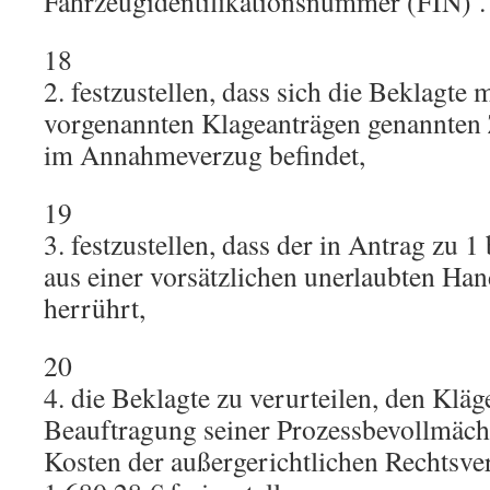
Fahrzeugidentifikationsnummer (FIN) …
18
2. festzustellen, dass sich die Beklagte
vorgenannten Klageanträgen genannte
im Annahmeverzug befindet,
19
3. festzustellen, dass der in Antrag zu 
aus einer vorsätzlichen unerlaubten Ha
herrührt,
20
4. die Beklagte zu verurteilen, den Kläg
Beauftragung seiner Prozessbevollmäch
Kosten der außergerichtlichen Rechtsv