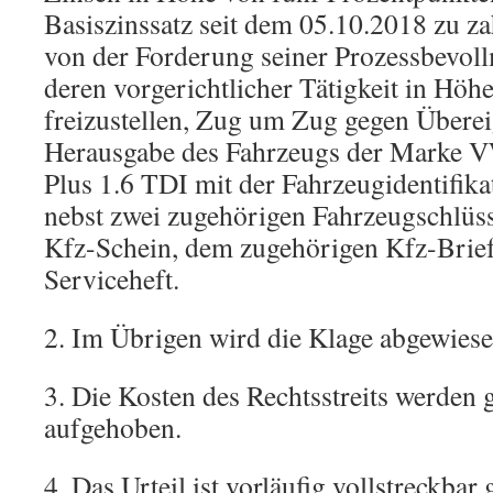
Basiszinssatz seit dem 05.10.2018 zu z
von der Forderung seiner Prozessbevol
deren vorgerichtlicher Tätigkeit in Höh
freizustellen, Zug um Zug gegen Übere
Herausgabe des Fahrzeugs der Marke 
Plus 1.6 TDI mit der Fahrzeugidentifi
nebst zwei zugehörigen Fahrzeugschlüs
Kfz-Schein, dem zugehörigen Kfz-Brie
Serviceheft.
2. Im Übrigen wird die Klage abgewiese
3. Die Kosten des Rechtsstreits werden
aufgehoben.
4. Das Urteil ist vorläufig vollstreckbar