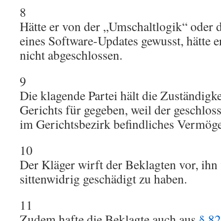
8
Hätte er von der „Umschaltlogik“ oder 
eines Software-Updates gewusst, hätte 
nicht abgeschlossen.
9
Die klagende Partei hält die Zuständigk
Gerichts für gegeben, weil der geschlos
im Gerichtsbezirk befindliches Vermöge
10
Der Kläger wirft der Beklagten vor, ihn 
sittenwidrig geschädigt zu haben.
11
Zudem hafte die Beklagte auch aus
§ 8