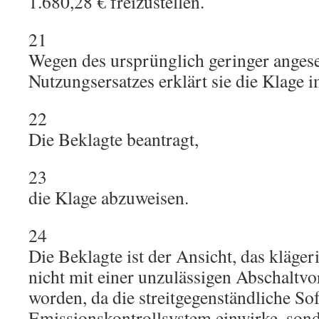
1.680,28 € freizustellen.
21
Wegen des ursprünglich geringer angese
Nutzungsersatzes erklärt sie die Klage i
22
Die Beklagte beantragt,
23
die Klage abzuweisen.
24
Die Beklagte ist der Ansicht, das kläger
nicht mit einer unzulässigen Abschaltv
worden, da die streitgegenständliche Sof
Emissionskontrollsystem einwirke, sond