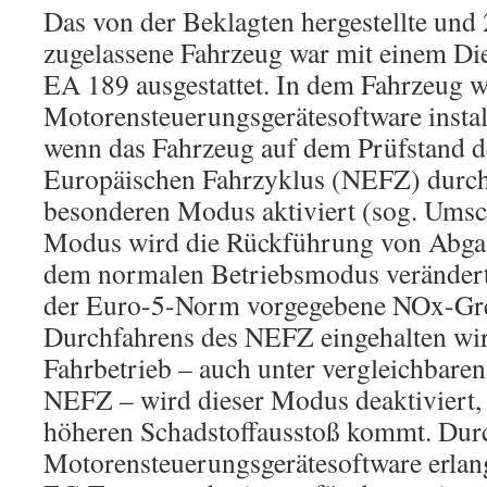
Das von der Beklagten hergestellte und
zugelassene Fahrzeug war mit einem Di
EA 189 ausgestattet. In dem Fahrzeug w
Motorensteuerungsgerätesoftware install
wenn das Fahrzeug auf dem Prüfstand 
Europäischen Fahrzyklus (NEFZ) durch
besonderen Modus aktiviert (sog. Umsch
Modus wird die Rückführung von Abgas
dem normalen Betriebsmodus verändert
der Euro-5-Norm vorgegebene NOx-Gr
Durchfahrens des NEFZ eingehalten wi
Fahrbetrieb – auch unter vergleichbar
NEFZ – wird dieser Modus deaktiviert,
höheren Schadstoffausstoß kommt. Du
Motorensteuerungsgerätesoftware erlang