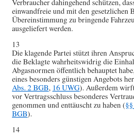
Verbraucher dahingehend schützen, dass
einwandfreie und mit den gesetzlichen
Übereinstimmung zu bringende Fahrzeu
ausgeliefert werden.
13
Die klagende Partei stützt ihren Anspru
die Beklagte wahrheitswidrig die Einhal
Abgasnormen öffentlich behauptet habe
eines besonders günstigen Angebots he
Abs. 2 BGB
,
16 UWG
). Außerdem wirft
vor Vertragsschluss besonderes Vertra
genommen und enttäuscht zu haben (
§§
BGB
).
14