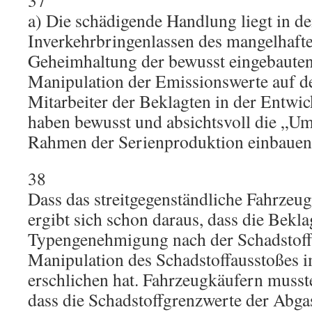
37
a) Die schädigende Handlung liegt in de
Inverkehrbringenlassen des mangelhaft
Geheimhaltung der bewusst eingebauten
Manipulation der Emissionswerte auf d
Mitarbeiter der Beklagten in der Entwic
haben bewusst und absichtsvoll die „Um
Rahmen der Serienproduktion einbauen 
38
Dass das streitgegenständliche Fahrzeu
ergibt sich schon daraus, dass die Bekl
Typengenehmigung nach der Schadstoff
Manipulation des Schadstoffausstoßes 
erschlichen hat. Fahrzeugkäufern musst
dass die Schadstoffgrenzwerte der Abg