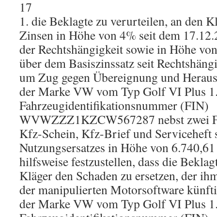
17
1. die Beklagte zu verurteilen, an den K
Zinsen in Höhe von 4% seit dem 17.12.2
der Rechtshängigkeit sowie in Höhe vo
über dem Basiszinssatz seit Rechtshängi
um Zug gegen Übereignung und Heraus
der Marke VW vom Typ Golf VI Plus 1.
Fahrzeugidentifikationsnummer (FIN)
WVWZZZ1KZCW567287 nebst zwei Fah
Kfz-Schein, Kfz-Brief und Serviceheft 
Nutzungsersatzes in Höhe von 6.740,61 
hilfsweise festzustellen, dass die Beklagt
Kläger den Schaden zu ersetzen, der ihm
der manipulierten Motorsoftware künft
der Marke VW vom Typ Golf VI Plus 1.