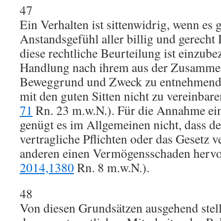
47
Ein Verhalten ist sittenwidrig, wenn es 
Anstandsgefühl aller billig und gerecht
diese rechtliche Beurteilung ist einzube
Handlung nach ihrem aus der Zusammen
Beweggrund und Zweck zu entnehmend
mit den guten Sitten nicht zu vereinbar
71
Rn. 23 m.w.N.). Für die Annahme ein
genügt es im Allgemeinen nicht, dass d
vertragliche Pflichten oder das Gesetz v
anderen einen Vermögensschaden herv
2014,1380
Rn. 8 m.w.N.).
48
Von diesen Grundsätzen ausgehend stell