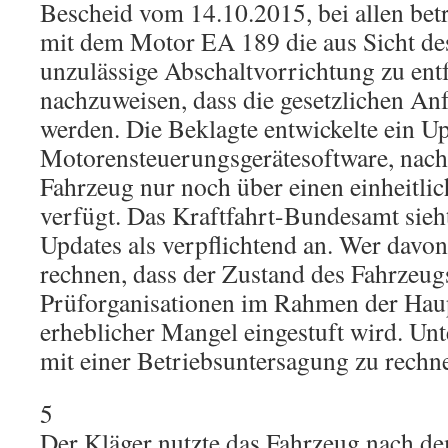
Bescheid vom 14.10.2015, bei allen bet
mit dem Motor EA 189 die aus Sicht d
unzulässige Abschaltvorrichtung zu ent
nachzuweisen, dass die gesetzlichen An
werden. Die Beklagte entwickelte ein Up
Motorensteuerungsgerätesoftware, nach
Fahrzeug nur noch über einen einheitl
verfügt. Das Kraftfahrt-Bundesamt sieh
Updates als verpflichtend an. Wer davon
rechnen, dass der Zustand des Fahrzeug
Prüforganisationen im Rahmen der Hau
erheblicher Mangel eingestuft wird. Un
mit einer Betriebsuntersagung zu rechn
5
Der Kläger nutzte das Fahrzeug nach de