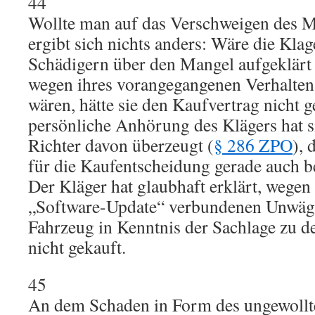
44
Wollte man auf das Verschweigen des Ma
ergibt sich nichts anders: Wäre die Kla
Schädigern über den Mangel aufgeklärt
wegen ihres vorangegangenen Verhaltens
wären, hätte sie den Kaufvertrag nicht 
persönliche Anhörung des Klägers hat s
Richter davon überzeugt (
§ 286 ZPO
), 
für die Kaufentscheidung gerade auch b
Der Kläger hat glaubhaft erklärt, wegen
„Software-Update“ verbundenen Unwägba
Fahrzeug in Kenntnis der Sachlage zu d
nicht gekauft.
45
An dem Schaden in Form des ungewollt