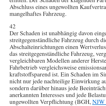
Abschluss eines ungewollten Kaufvertra
mangelhaftes Fahrzeug.
42
Der Schaden ist unabhängig davon einge
streitgegenständliche Fahrzeug durch d
Abschalteinrichtungen einen Wertverlust
das streitgegenständliche Fahrzeug, ver
vergleichbaren Modellen anderer Herstel
Fahrbetrieb vergleichsweise emissions
kraftstoffsparend ist. Ein Schaden im S
nicht nur jede nachteilige Einwirkung 
sondern darüber hinaus jede Beeinträcht
anerkannten Interesses und jede Belastu
ungewollten Verpflichtung (BGH,
NJW 