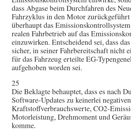
dass Abgase beim Durchfahren des Neu
Fahrzyklus in den Motor zurückgeführt 
überhaupt das Emissionskontrollsystem
realen Fahrbetrieb auf das Emissionsko
einzuwirken. Entscheidend sei, dass da
sicher, in seiner Fahrbereitschaft nicht 
für das Fahrzeug erteilte EG-Typengen
aufgehoben worden sei.
25
Die Beklagte behauptet, dass es nach D
Software-Updates zu keinerlei negativ
Kraftstoffverbrauchswerte, CO2-Emissi
Motorleistung, Drehmoment und Geräu
komme.