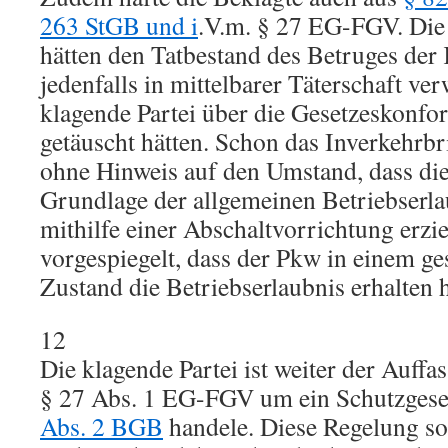
263 StGB und i
.V.m. § 27 EG-FGV. Die
hätten den Tatbestand des Betruges der
jedenfalls in mittelbarer Täterschaft verw
klagende Partei über die Gesetzeskonfo
getäuscht hätten. Schon das Inverkehrb
ohne Hinweis auf den Umstand, dass die
Grundlage der allgemeinen Betriebserla
mithilfe einer Abschaltvorrichtung erzi
vorgespiegelt, dass der Pkw in einem g
Zustand die Betriebserlaubnis erhalten 
12
Die klagende Partei ist weiter der Auffas
§ 27 Abs. 1 EG-FGV um ein Schutzgese
Abs. 2 BGB
handele. Diese Regelung so