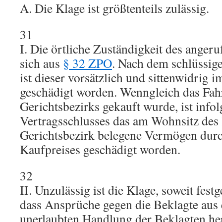
A. Die Klage ist größtenteils zulässig.
31
I. Die örtliche Zuständigkeit des angeru
sich aus
§ 32 ZPO
. Nach dem schlüssig
ist dieser vorsätzlich und sittenwidrig 
geschädigt worden. Wenngleich das Fah
Gerichtsbezirks gekauft wurde, ist infol
Vertragsschlusses das am Wohnsitz des
Gerichtsbezirk belegene Vermögen dur
Kaufpreises geschädigt worden.
32
II. Unzulässig ist die Klage, soweit festg
dass Ansprüche gegen die Beklagte aus 
unerlaubten Handlung der Beklagten he