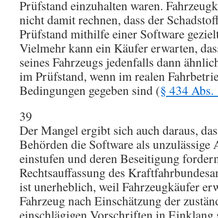
Prüfstand einzuhalten waren. Fahrzeugk
nicht damit rechnen, dass der Schadsto
Prüfstand mithilfe einer Software geziel
Vielmehr kann ein Käufer erwarten, das
seines Fahrzeugs jedenfalls dann ähnlic
im Prüfstand, wenn im realen Fahrbetri
Bedingungen gegeben sind (
§ 434 Abs.
39
Der Mangel ergibt sich auch daraus, das
Behörden die Software als unzulässige 
einstufen und deren Beseitigung forder
Rechtsauffassung des Kraftfahrbundesamt
ist unerheblich, weil Fahrzeugkäufer er
Fahrzeug nach Einschätzung der zustän
einschlägigen Vorschriften in Einklang 