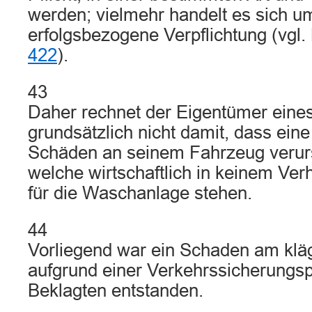
werden; vielmehr handelt es sich u
erfolgsbezogene Verpflichtung (vg
422
).
43
Daher rechnet der Eigentümer ein
grundsätzlich nicht damit, dass ei
Schäden an seinem Fahrzeug verur
welche wirtschaftlich in keinem Ver
für die Waschanlage stehen.
44
Vorliegend war ein Schaden am klä
aufgrund einer Verkehrssicherungspf
Beklagten entstanden.