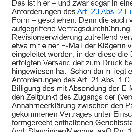
Das ist hier – und zwar sogar in ein
Anforderungen des
Art. 23 Abs. 2
Form – geschehen. Denn die auch v
aufgegriffene Vertragsdurchführung 
Revisionserwiderung zutreffend verw
etwa mit einer E-Mail der Klägerin 
eingeleitet worden, in der diese die
erfolgten Versand der zum Druck be
hingewiesen hat. Schon darin liegt 
Anforderungen des Art. 21 Abs. 1 
Billigung des mit Absendung der E-
den Zeitpunkt des Zugangs der (ver
Annahmeerklärung zwischen den Pa
gekommenen Vertrages unter Einsch
formgerecht enthaltenen Gerichtss
(vgl. Staudinger/Magnus, aaO Rn. 11