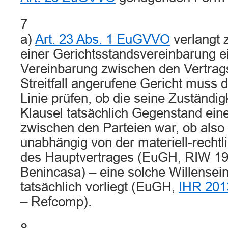
7
a)
Art. 23 Abs. 1 EuGVVO
verlangt 
einer Gerichtsstandsvereinbarung 
Vereinbarung zwischen den Vertrag
Streitfall angerufene Gericht muss d
Linie prüfen, ob die seine Zuständi
Klausel tatsächlich Gegenstand ein
zwischen den Parteien war, ob also
unabhängig von der materiell-recht
des Hauptvertrages (EuGH, RIW 19
Benincasa) – eine solche Willensei
tatsächlich vorliegt (EuGH,
IHR 201
– Refcomp).