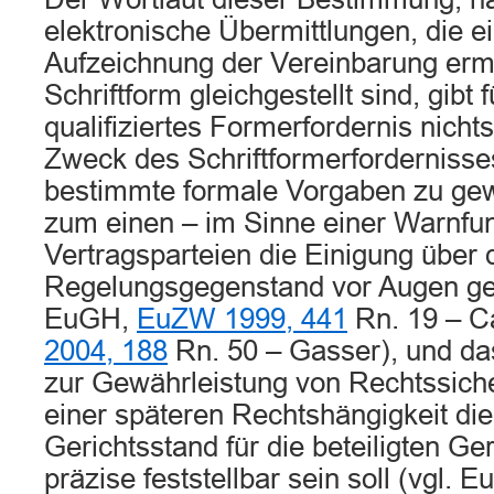
elektronische Übermittlungen, die e
Aufzeichnung der Vereinbarung erm
Schriftform gleichgestellt sind, gibt f
qualifiziertes Formerfordernis nicht
Zweck des Schriftformerfordernisse
bestimmte formale Vorgaben zu gew
zum einen – im Sinne einer Warnfun
Vertragsparteien die Einigung über 
Regelungsgegenstand vor Augen gefü
EuGH,
EuZW 1999, 441
Rn. 19 – Ca
2004, 188
Rn. 50 – Gasser), und d
zur Gewährleistung von Rechtssiche
einer späteren Rechtshängigkeit di
Gerichtsstand für die beteiligten Ger
präzise feststellbar sein soll (vgl. 