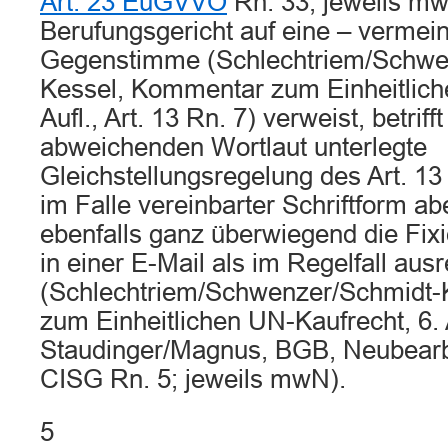
Art. 23 EuGVVO
Rn. 33; jeweils mw
Berufungsgericht auf eine – vermein
Gegenstimme (Schlechtriem/Schwe
Kessel, Kommentar zum Einheitlich
Aufl., Art. 13 Rn. 7) verweist, betrif
abweichenden Wortlaut unterlegte
Gleichstellungsregelung des Art. 13
im Falle vereinbarter Schriftform a
ebenfalls ganz überwiegend die Fix
in einer E-Mail als im Regelfall au
(Schlechtriem/Schwenzer/Schmidt
zum Einheitlichen UN-Kaufrecht, 6. A
Staudinger/Magnus, BGB, Neubearb.
CISG Rn. 5; jeweils mwN).
5