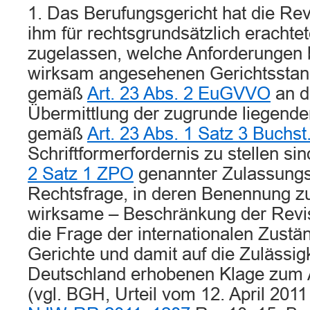
1. Das Berufungsgericht hat die Re
ihm für rechtsgrundsätzlich erachte
zugelassen, welche Anforderungen b
wirksam angesehenen Gerichtsstan
gemäß
Art. 23 Abs. 2 EuGVVO
an d
Übermittlung der zugrunde liegend
gemäß
Art. 23 Abs. 1 Satz 3 Buch
Schriftformerfordernis zu stellen sin
2 Satz 1 ZPO
genannter Zulassungs
Rechtsfrage, in deren Benennung zu
wirksame – Beschränkung der Revi
die Frage der internationalen Zustä
Gerichte und damit auf die Zulässigk
Deutschland erhobenen Klage zum
(vgl. BGH, Urteil vom 12. April 201