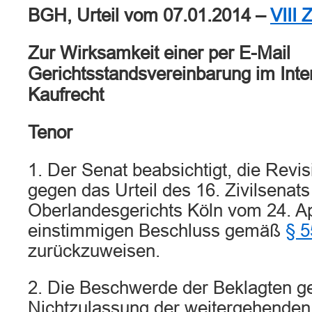
BGH, Urteil vom 07.01.2014 –
VIII 
Zur Wirksamkeit einer per E-Mail
Gerichtsstandsvereinbarung im Inte
Kaufrecht
Tenor
1. Der Senat beabsichtigt, die Revi
gegen das Urteil des 16. Zivilsenats
Oberlandesgerichts Köln vom 24. Ap
einstimmigen Beschluss gemäß
§ 
zurückzuweisen.
2. Die Beschwerde der Beklagten g
Nichtzulassung der weitergehenden