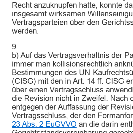
Recht anzuknüpfen hätte, könnte da
insgesamt wirksamen Willenseinigu
Vertragsparteien über den Gerichtss
werden.
9
b) Auf das Vertragsverhältnis der Pa
immer man kollisionsrechtlich anknü
Bestimmungen des UN-Kaufrechts
(CISG) mit den in Art. 14 ff. CISG 
über einen Vertragsschluss anwendb
die Revision nicht in Zweifel. Nach 
entgegen der Auffassung der Revisi
Vertragsschluss, der den Formanf
23 Abs. 2 EuGVVO
an die darin ent
Gerichtsstandsvereinbarung gerecht