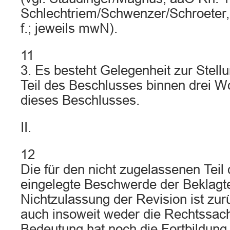
Schlechtriem/Schwenzer/Schroeter, 
f.; jeweils mwN).
11
3. Es besteht Gelegenheit zur Stel
Teil des Beschlusses binnen drei W
dieses Beschlusses.
II.
12
Die für den nicht zugelassenen Teil
eingelegte Beschwerde der Beklagt
Nichtzulassung der Revision ist zur
auch insoweit weder die Rechtssach
Bedeutung hat noch die Fortbildung