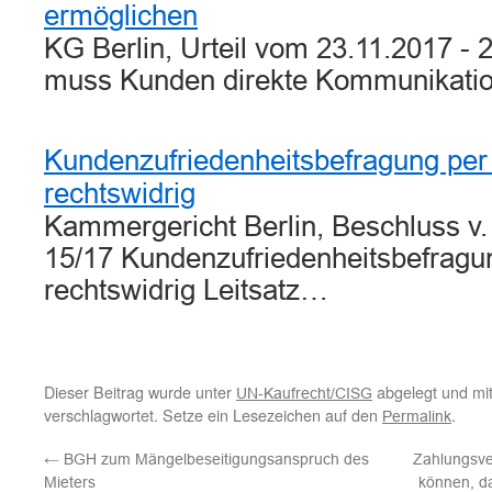
ermöglichen
KG Berlin, Urteil vom 23.11.2017 -
muss Kunden direkte Kommunikati
Kundenzufriedenheitsbefragung per 
rechtswidrig
Kammergericht Berlin, Beschluss v.
15/17 Kundenzufriedenheitsbefragun
rechtswidrig Leitsatz…
Dieser Beitrag wurde unter
abgelegt und mi
UN-Kaufrecht/CISG
verschlagwortet. Setze ein Lesezeichen auf den
.
Permalink
←
BGH zum Mängelbeseitigungsanspruch des
Zahlungsve
Mieters
können, d