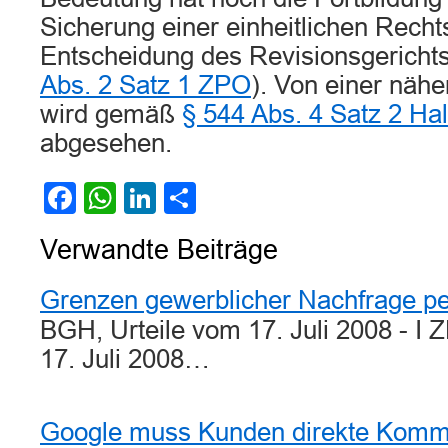
Sicherung einer einheitlichen Rech
Entscheidung des Revisionsgerichts 
Abs. 2 Satz 1 ZPO
). Von einer näh
wird gemäß
§ 544 Abs. 4 Satz 2 Ha
abgesehen.
Facebook
WhatsApp
LinkedIn
Teilen
Verwandte Beiträge
Grenzen gewerblicher Nachfrage pe
BGH, Urteile vom 17. Juli 2008 - I
17. Juli 2008…
Google muss Kunden direkte Kommu