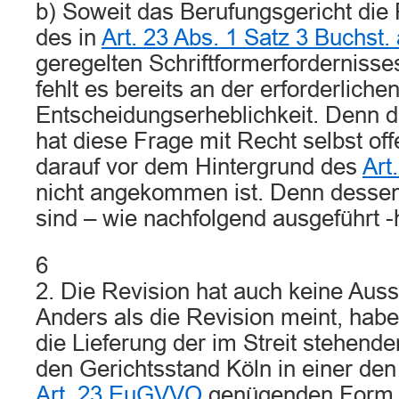
b) Soweit das Berufungsgericht die 
des in
Art. 23 Abs. 1 Satz 3 Buchs
geregelten Schriftformerfordernisse
fehlt es bereits an der erforderliche
Entscheidungserheblichkeit. Denn d
hat diese Frage mit Recht selbst off
darauf vor dem Hintergrund des
Art
nicht angekommen ist. Denn desse
sind – wie nachfolgend ausgeführt -
6
2. Die Revision hat auch keine Aussi
Anders als die Revision meint, habe
die Lieferung der im Streit stehen
den Gerichtsstand Köln in einer de
Art. 23 EuGVVO
genügenden Form v