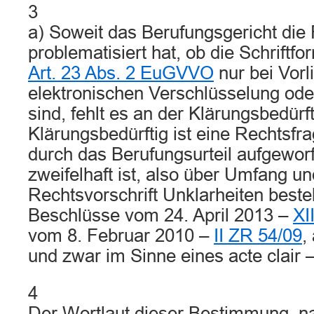
3
a) Soweit das Berufungsgericht die
problematisiert hat, ob die Schrift
Art. 23 Abs. 2 EuGVVO
nur bei Vorl
elektronischen Verschlüsselung oder 
sind, fehlt es an der Klärungsbedürft
Klärungsbedürftig ist eine Rechtsfr
durch das Berufungsurteil aufgewor
zweifelhaft ist, also über Umfang u
Rechtsvorschrift Unklarheiten best
Beschlüsse vom 24. April 2013 –
XI
vom 8. Februar 2010 –
II ZR 54/09
,
und zwar im Sinne eines acte clair – 
4
Der Wortlaut dieser Bestimmung, n