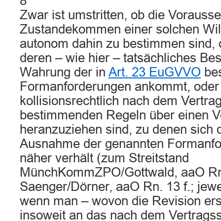
8
Zwar ist umstritten, ob die Vorauss
Zustandekommen einer solchen Wil
autonom dahin zu bestimmen sind, d
deren – wie hier – tatsächliches Be
Wahrung der in
Art. 23 EuGVVO
bes
Formanforderungen ankommt, oder o
kollisionsrechtlich nach dem Vertrag
bestimmenden Regeln über einen V
heranzuziehen sind, zu denen sich
Ausnahme der genannten Formanfor
näher verhält (zum Streitstand
MünchKommZPO/Gottwald, aaO Rn
Saenger/Dörner, aaO Rn. 13 f.; jew
wenn man – wovon die Revision ersi
insoweit an das nach dem Vertragss