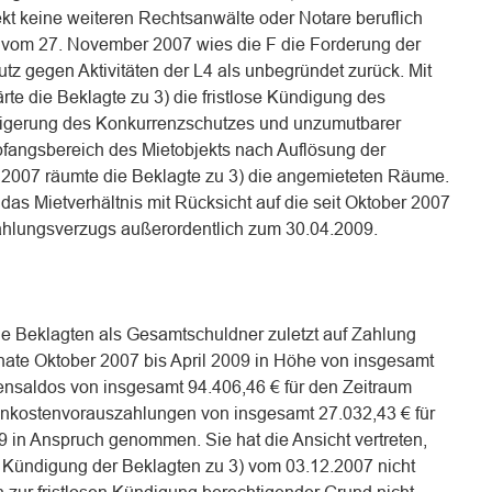
kt keine weiteren Rechtsanwälte oder Notare beruflich
en vom 27. November 2007 wies die F die Forderung der
 gegen Aktivitäten der L4 als unbegründet zurück. Mit
te die Beklagte zu 3) die fristlose Kündigung des
igerung des Konkurrenzschutzes und unzumutbarer
fangsbereich des Mietobjekts nach Auflösung der
 2007 räumte die Beklagte zu 3) die angemieteten Räume.
 das Mietverhältnis mit Rücksicht auf die seit Oktober 2007
hlungsverzugs außerordentlich zum 30.04.2009.
die Beklagten als Gesamtschuldner zuletzt auf Zahlung
onate Oktober 2007 bis April 2009 in Höhe von insgesamt
nsaldos von insgesamt 94.406,46 € für den Zeitraum
kostenvorauszahlungen von insgesamt 27.032,43 € für
9 in Anspruch genommen. Sie hat die Ansicht vertreten,
e Kündigung der Beklagten zu 3) vom 03.12.2007 nicht