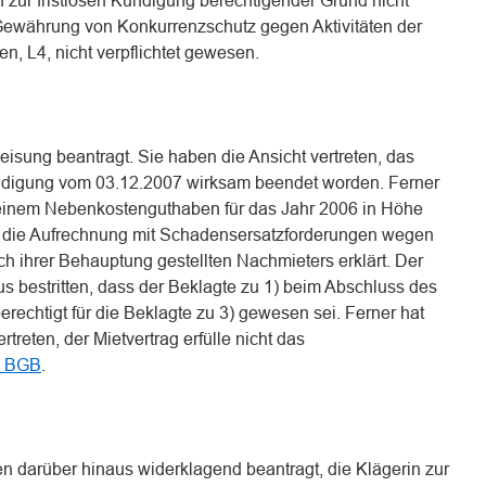
 zur fristlosen Kündigung berechtigender Grund nicht
Gewährung von Konkurrenzschutz gegen Aktivitäten der
n, L4, nicht verpflichtet gewesen.
sung beantragt. Sie haben die Ansicht vertreten, das
ündigung vom 03.12.2007 wirksam beendet worden. Ferner
 einem Nebenkostenguthaben für das Jahr 2006 in Höhe
se die Aufrechnung mit Schadensersatzforderungen wegen
h ihrer Behauptung gestellten Nachmieters erklärt. Der
us bestritten, dass der Beklagte zu 1) beim Abschluss des
erechtigt für die Beklagte zu 3) gewesen sei. Ferner hat
rtreten, der Mietvertrag erfülle nicht das
0 BGB
.
n darüber hinaus widerklagend beantragt, die Klägerin zur