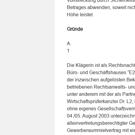
Vollstreckung durch Sicherheit
Betrages abwenden, soweit nicht
Höhe leistet.
Gründe
A.
1
Die Klägerin ist als Rechtsnach
Büro- und Geschäftshauses “E2″
der inzwischen aufgelösten Bekl
betriebenen Rechtsanwalts- und
unter anderem mit der als Partn
Wirtschaftsprüferkanzlei Dr. L2
ohne eigenes Gesellschaftsve
04./05. August 2003 unterzeichn
alleinvertretungsberechtigter Ge
Gewerberaummietvertrag mit eine