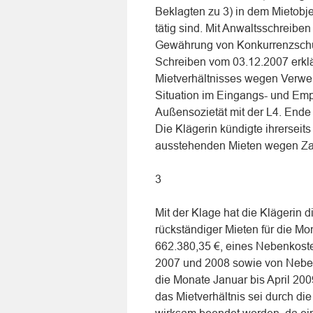
Beklagten zu 3) in dem Mietobje
tätig sind. Mit Anwaltsschreib
Gewährung von Konkurrenzschutz
Schreiben vom 03.12.2007 erklär
Mietverhältnisses wegen Verwe
Situation im Eingangs- und Emp
Außensozietät mit der L4. Ende
Die Klägerin kündigte ihrerseits
ausstehenden Mieten wegen Za
3
Mit der Klage hat die Klägerin 
rückständiger Mieten für die M
662.380,35 €, eines Nebenkoste
2007 und 2008 sowie von Neben
die Monate Januar bis April 200
das Mietverhältnis sei durch di