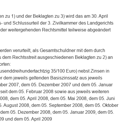
n zu 1) und der Beklagten zu 3) wird das am 30. April
- und Schlussurteil der 3. Zivilkammer des Landgerichts
der weitergehenden Rechtsmittel teilweise abgeändert
erden verurteilt, als Gesamtschuldner mit dem durch
s dem Rechtsstreit ausgeschiedenen Beklagten zu 2) an
orten:
senddreihundertachtzig 35/100 Euro) nebst Zinsen in
 dem jeweils geltenden Basiszinssatz aus jeweils
mber 2007, dem 05. Dezember 2007 und dem 05. Januar
 seit dem 05. Februar 2008 sowie aus jeweils weiteren
2008, dem 05. April 2008, dem 05. Mai 2008, dem 05. Juni
5. August 2008, dem 05. September 2008, dem 05. Oktober
 dem 05. Dezember 2008, dem 05. Januar 2009, dem 05.
09 und dem 05. April 2009