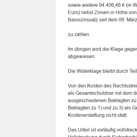
sowie weitere 94.406,46 € (in 
Euro) nebst Zinsen in Höhe von
Basiszinssatz seit dem 09. Mär
zu zahlen.
Im übrigen wird die Klage gege
abgewiesen.
Die Widerklage bleibt durch Te
Von den Kosten des Rechtsstreit
als Gesamtschuldner mit dem du
ausgeschiedenen Beklagten zu 2
Beklagten zu 1) und zu 3) als G
Kostenerstattung nicht statt.
Das Urteil ist vorläufig vollstr