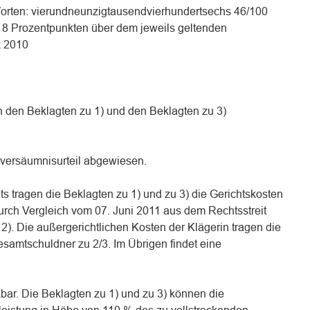
Worten: vierundneunzigtausendvierhundertsechs 46/100
 8 Prozentpunkten über dem jeweils geltenden
z 2010
n den Beklagten zu 1) und den Beklagten zu 3)
ilversäumnisurteil abgewiesen.
s tragen die Beklagten zu 1) und zu 3) die Gerichtskosten
rch Vergleich vom 07. Juni 2011 aus dem Rechtsstreit
). Die außergerichtlichen Kosten der Klägerin tragen die
esamtschuldner zu 2/3. Im Übrigen findet eine
eckbar. Die Beklagten zu 1) und zu 3) können die