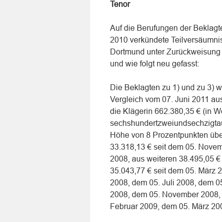
Tenor
Auf die Berufungen der Beklagte
2010 verkündete Teilversäumnis
Dortmund unter Zurückweisung 
und wie folgt neu gefasst:
Die Beklagten zu 1) und zu 3) w
Vergleich vom 07. Juni 2011 au
die Klägerin 662.380,35 € (in W
sechshundertzweiundsechzigtau
Höhe von 8 Prozentpunkten über
33.318,13 € seit dem 05. Nove
2008, aus weiteren 38.495,05 €
35.043,77 € seit dem 05. März 
2008, dem 05. Juli 2008, dem 0
2008, dem 05. November 2008,
Februar 2009, dem 05. März 20