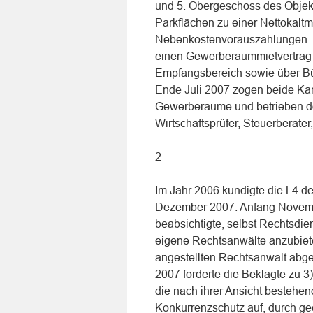
und 5. Obergeschoss des Objekt
Parkflächen zu einer Nettokaltm
Nebenkostenvorauszahlungen. G
einen Gewerberaummietvertrag 
Empfangsbereich sowie über Bür
Ende Juli 2007 zogen beide Kan
Gewerberäume und betrieben do
Wirtschaftsprüfer, Steuerberater
2
Im Jahr 2006 kündigte die L4 de
Dezember 2007. Anfang Novembe
beabsichtigte, selbst Rechtsdie
eigene Rechtsanwälte anzubieten
angestellten Rechtsanwalt abg
2007 forderte die Beklagte zu 3
die nach ihrer Ansicht bestehe
Konkurrenzschutz auf, durch ge