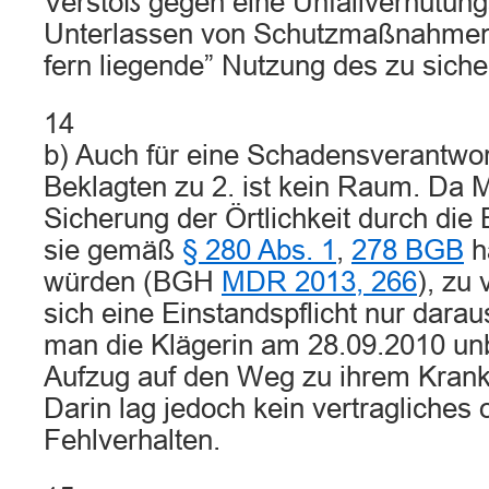
Verstoß gegen eine Unfallverhütungs
Unterlassen von Schutzmaßnahmen 
fern liegende” Nutzung des zu sich
14
b) Auch für eine Schadensverantwort
Beklagten zu 2. ist kein Raum. Da 
Sicherung der Örtlichkeit durch die 
sie gemäß
§ 280 Abs. 1
,
278 BGB
h
würden (BGH
MDR 2013, 266
), zu
sich eine Einstandspflicht nur dara
man die Klägerin am 28.09.2010 un
Aufzug auf den Weg zu ihrem Krank
Darin lag jedoch kein vertragliches 
Fehlverhalten.