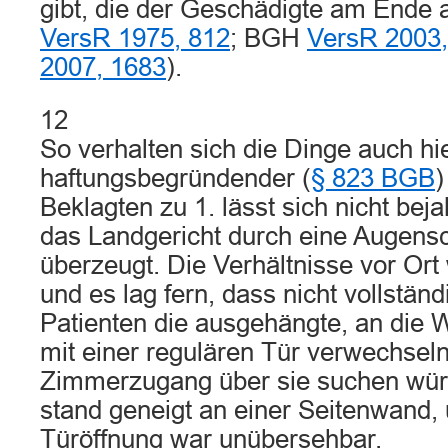
gibt, die der Geschädigte am Ende a
VersR 1975, 812
; BGH
VersR 2003,
2007, 1683
).
12
So verhalten sich die Dinge auch hie
haftungsbegründender (
§ 823 BGB
)
Beklagten zu 1. lässt sich nicht bej
das Landgericht durch eine Augen
überzeugt. Die Verhältnisse vor Ort
und es lag fern, dass nicht vollständi
Patienten die ausgehängte, an die 
mit einer regulären Tür verwechsel
Zimmerzugang über sie suchen wür
stand geneigt an einer Seitenwand,
Türöffnung war unübersehbar.