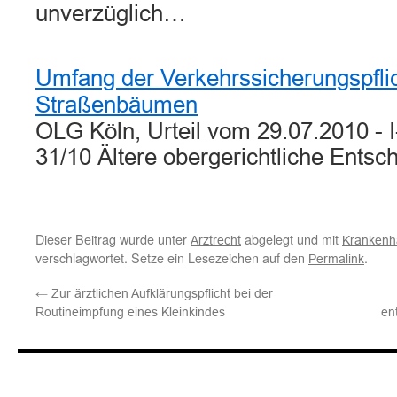
unverzüglich…
Umfang der Verkehrssicherungspflich
Straßenbäumen
OLG Köln, Urteil vom 29.07.2010 - I
31/10 Ältere obergerichtliche Ents
Dieser Beitrag wurde unter
abgelegt und mit
Arztrecht
Krankenha
verschlagwortet. Setze ein Lesezeichen auf den
.
Permalink
←
Zur ärztlichen Aufklärungspflicht bei der
Routineimpfung eines Kleinkindes
en