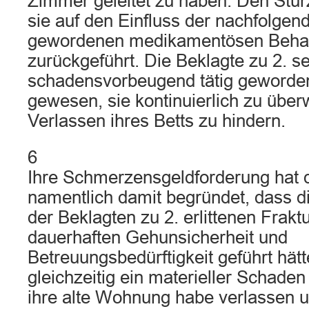
Zimmer geleitet zu haben. Den Stur
sie auf den Einfluss der nachfolgen
gewordenen medikamentösen Beha
zurückgeführt. Die Beklagte zu 2. se
schadensvorbeugend tätig geworden
gewesen, sie kontinuierlich zu üb
Verlassen ihres Betts zu hindern.
6
Ihre Schmerzensgeldforderung hat d
namentlich damit begründet, dass 
der Beklagten zu 2. erlittenen Frakt
dauerhaften Gehunsicherheit und
Betreuungsbedürftigkeit geführt hät
gleichzeitig ein materieller Schaden
ihre alte Wohnung habe verlassen u