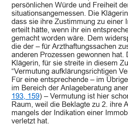
persönlichen Würde und Freiheit der
situationsangemessen. Die Klägerin 
dass sie ihre Zustimmung zu einer 
erteilt hätte, wenn ihr ein entsprec
gemacht worden wäre. Dem widerspr
die der – für Arzthaftungssachen zu
anderen Prozessen gewonnen hat. 
Klägerin, für sie streite in diesem
“Vermutung aufklärungsrichtigen Ver
Für eine entsprechende – im Übrige
im Bereich der Anlageberatung aner
193, 159
) – Vermutung ist hier scho
Raum, weil die Beklagte zu 2. ihre A
mangels der Indikation einer Immobi
verletzt hat.