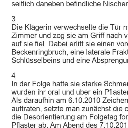
seitlich daneben befindliche Nische
3
Die Klägerin verwechselte die Tür m
Zimmer und zog sie am Griff nach v
auf sie fiel. Dabei erlitt sie einen vo
Beckenringbruch, eine laterale Frak
Schlüsselbeins und eine Absprengu
4
In der Folge hatte sie starke Schme
wurden ihr oral und über ein Pflaste
Als daraufhin am 6.10.2010 Zeichen 
auftraten, setzte man zunächst die 
die Desorientierung am Folgetag fo
Pflaster ab. Am Abend des 7.10.2010