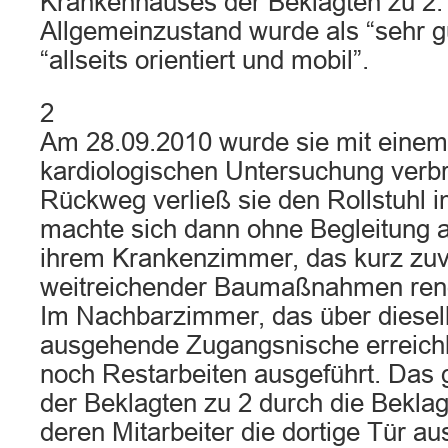
Krankenhauses der Beklagten zu 2.
Allgemeinzustand wurde als “sehr gu
“allseits orientiert und mobil”.
2
Am 28.09.2010 wurde sie mit einem 
kardiologischen Untersuchung verb
Rückweg verließ sie den Rollstuhl 
machte sich dann ohne Begleitung 
ihrem Krankenzimmer, das kurz zu
weitreichender Baumaßnahmen reno
Im Nachbarzimmer, das über diesel
ausgehende Zugangsnische erreich
noch Restarbeiten ausgeführt. Das 
der Beklagten zu 2 durch die Beklag
deren Mitarbeiter die dortige Tür a