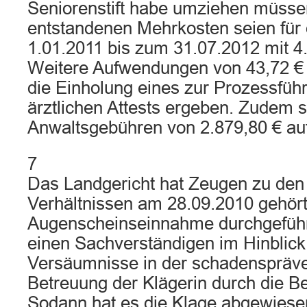
Seniorenstift habe umziehen müsse
entstandenen Mehrkosten seien für 
1.01.2011 bis zum 31.07.2012 mit 4.
Weitere Aufwendungen von 43,72 € 
die Einholung eines zur Prozessfüh
ärztlichen Attests ergeben. Zudem 
Anwaltsgebühren von 2.879,80 € au
7
Das Landgericht hat Zeugen zu den 
Verhältnissen am 28.09.2010 gehört
Augenscheinseinnahme durchgeführ
einen Sachverständigen im Hinblick
Versäumnisse in der schadenspräve
Betreuung der Klägerin durch die Be
Sodann hat es die Klage abgewiesen