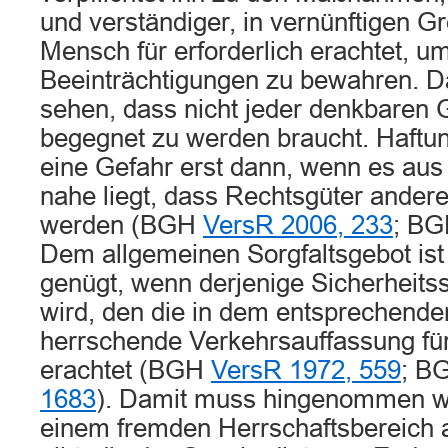
und verständiger, in vernünftigen G
Mensch für erforderlich erachtet, u
Beeinträchtigungen zu bewahren. Da
sehen, dass nicht jeder denkbaren
begegnet zu werden braucht. Haftu
eine Gefahr erst dann, wenn es aus
nahe liegt, dass Rechtsgüter anderer
werden (BGH
VersR 2006, 233
; B
Dem allgemeinen Sorgfaltsgebot ist
genügt, wenn derjenige Sicherheitss
wird, den die in dem entsprechende
herrschende Verkehrsauffassung f
erachtet (BGH
VersR 1972, 559
; B
1683
). Damit muss hingenommen w
einem fremden Herrschaftsbereich