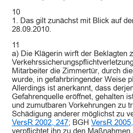
10
1. Das gilt zunächst mit Blick auf 
28.09.2010.
11
a) Die Klägerin wirft der Beklagten 
Verkehrssicherungspflichtverletzung
Mitarbeiter die Zimmertür, durch die
wurde, in gefahrbringender Weise pla
Allerdings ist anerkannt, dass derje
Gefahrenquelle eröffnet, gehalten is
und zumutbaren Vorkehrungen zu tr
Schädigung anderer möglichst zu v
VersR 2002, 247
; BGH
VersR 2005,
verpflichtet ihn zu den Maßnahmen, 