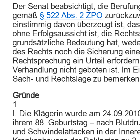
Der Senat beabsichtigt, die Berufun
gemäß
§ 522 Abs. 2 ZPO
zurückzuw
einstimmig davon überzeugt ist, dass
ohne Erfolgsaussicht ist, die Recht
grundsätzliche Bedeutung hat, wede
des Rechts noch die Sicherung einer
Rechtsprechung ein Urteil erforder
Verhandlung nicht geboten ist. Im Ei
Sach- und Rechtslage zu bemerken
Gründe
1
I. Die Klägerin wurde am 24.09.201
ihrem 88. Geburtstag – nach Blut
und Schwindelattacken in der Inner