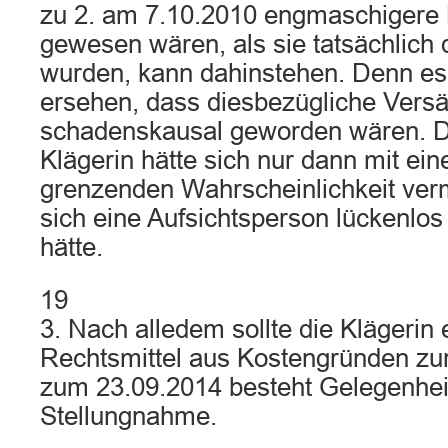
zu 2. am 7.10.2010 engmaschigere 
gewesen wären, als sie tatsächlich 
wurden, kann dahinstehen. Denn es i
ersehen, dass diesbezügliche Vers
schadenskausal geworden wären. D
Klägerin hätte sich nur dann mit ein
grenzenden Wahrscheinlichkeit ver
sich eine Aufsichtsperson lückenlos
hätte.
19
3. Nach alledem sollte die Klägerin 
Rechtsmittel aus Kostengründen z
zum 23.09.2014 besteht Gelegenhei
Stellungnahme.