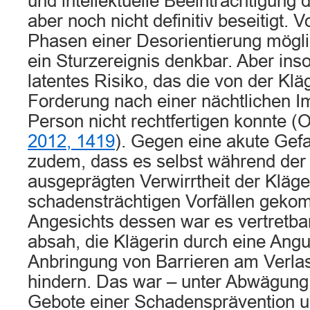
und intellektuelle Beeinträchtigung 
aber noch nicht definitiv beseitigt.
Phasen einer Desorientierung mögl
ein Sturzereignis denkbar. Aber ins
latentes Risiko, das die von der Kl
Forderung nach einer nächtlichen Im
Person nicht rechtfertigen konnte 
2012, 1419
). Gegen eine akute Gef
zudem, dass es selbst während de
ausgeprägten Verwirrtheit der Kläger
schadensträchtigen Vorfällen geko
Angesichts dessen war es vertretb
absah, die Klägerin durch eine Angu
Anbringung von Barrieren am Verlas
hindern. Das war – unter Abwägung 
Gebote einer Schadensprävention u