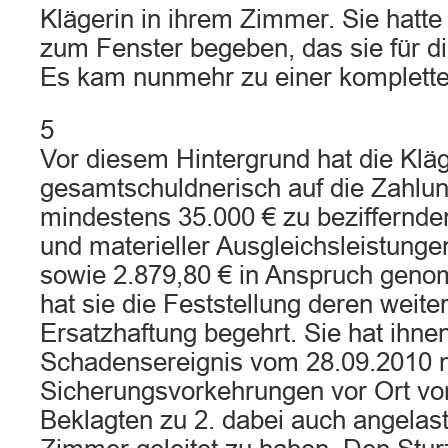
Klägerin in ihrem Zimmer. Sie hatte
zum Fenster begeben, das sie für di
Es kam nunmehr zu einer komplette
5
Vor diesem Hintergrund hat die Kläg
gesamtschuldnerisch auf die Zahlun
mindestens 35.000 € zu beziffernd
und materieller Ausgleichsleistunge
sowie 2.879,80 € in Anspruch ge
hat sie die Feststellung deren weit
Ersatzhaftung begehrt. Sie hat ihnen
Schadensereignis vom 28.09.2010 
Sicherungsvorkehrungen vor Ort vo
Beklagten zu 2. dabei auch angelastet