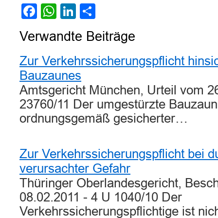
Facebook
WhatsApp
LinkedIn
Teilen
Verwandte Beiträge
Zur Verkehrssicherungspflicht hinsic
Bauzaunes
Amtsgericht München, Urteil vom 26
23760/11 Der umgestürzte Bauzaun
ordnungsgemäß gesicherter…
Zur Verkehrssicherungspflicht bei du
verursachter Gefahr
Thüringer Oberlandesgericht, Besc
08.02.2011 - 4 U 1040/10 Der
Verkehrssicherungspflichtige ist nich