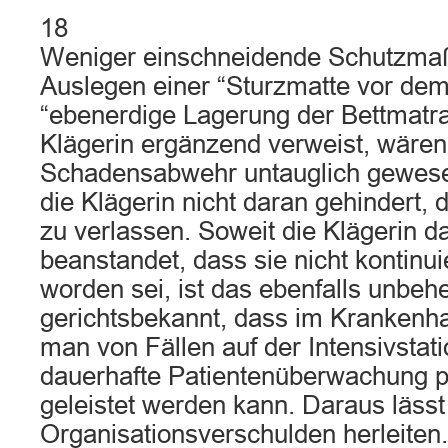
18
Weniger einschneidende Schutzma
Auslegen einer “Sturzmatte vor dem 
“ebenerdige Lagerung der Bettmatrat
Klägerin ergänzend verweist, wären
Schadensabwehr untauglich gewese
die Klägerin nicht daran gehindert, 
zu verlassen. Soweit die Klägerin d
beanstandet, dass sie nicht kontinuie
worden sei, ist das ebenfalls unbehel
gerichtsbekannt, dass im Krankenha
man von Fällen auf der Intensivstati
dauerhafte Patientenüberwachung pe
geleistet werden kann. Daraus lässt
Organisationsverschulden herleiten