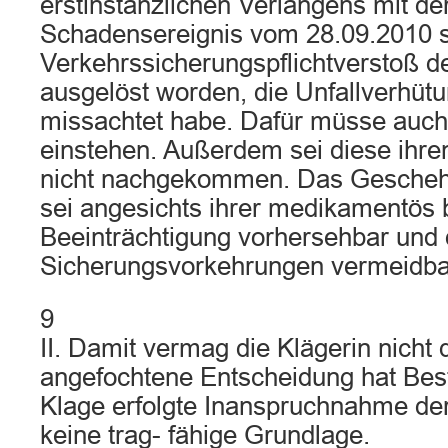
erstinstanzlichen Verlangens mit de
Schadensereignis vom 28.09.2010 s
Verkehrssicherungspflichtverstoß de
ausgelöst worden, die Unfallverhütu
missachtet habe. Dafür müsse auch 
einstehen. Außerdem sei diese ihre
nicht nachgekommen. Das Gescheh
sei angesichts ihrer medikamentös 
Beeinträchtigung vorhersehbar und 
Sicherungsvorkehrungen vermeidb
9
II. Damit vermag die Klägerin nicht
angefochtene Entscheidung hat Best
Klage erfolgte Inanspruchnahme der
keine trag- fähige Grundlage.