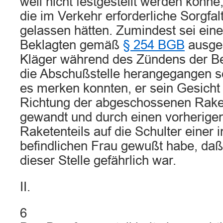
weil nicht festgestellt werden könne
die im Verkehr erforderliche Sorgfal
gelassen hätten. Zumindest sei ein
Beklagten gemäß
§ 254 BGB
ausges
Kläger während des Zündens der Be
die Abschußstelle herangegangen s
es merken konnten, er sein Gesicht
Richtung der abgeschossenen Rake
gewandt und durch einen vorherigen
Raketenteils auf die Schulter einer 
befindlichen Frau gewußt habe, daß
dieser Stelle gefährlich war.
II.
6