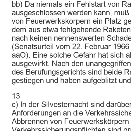
bb) Da niemals ein Fehlstart von Ra
ausgeschlossen werden kann, muß
von Feuerwerkskörpern ein Platz g
dem aus etwa fehlgehende Raketen 
nach keinen nennenswerten Schade
(Senatsurteil vom 22. Februar 1966
aaO). Eine solche Gefahr hat sich ab
ausgewirkt. Nach den unangegriffen
des Berufungsgerichts sind beide R
gestiegen und haben aufgeblitzt und 
13
c) In der Silvesternacht sind darübe
Anforderungen an die Verkehrssiche
Abbrennen von Feuerwerkskörpern h
Verkehrssicherungspflichten sind gr