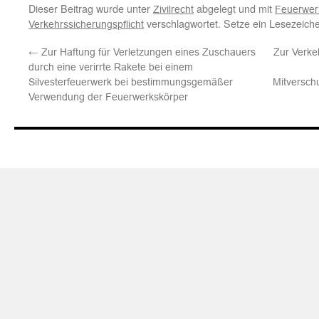
Dieser Beitrag wurde unter
abgelegt und mit
Zivilrecht
Feuerwer
verschlagwortet. Setze ein Lesezeich
Verkehrssicherungspflicht
←
Zur Haftung für Verletzungen eines Zuschauers
Zur Verke
durch eine verirrte Rakete bei einem
Silvesterfeuerwerk bei bestimmungsgemäßer
Mitversch
Verwendung der Feuerwerkskörper