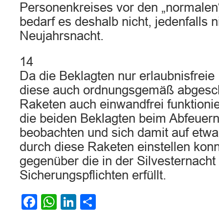
Personenkreises vor den „normale
bedarf es deshalb nicht, jedenfalls n
Neujahrsnacht.
14
Da die Beklagten nur erlaubnisfreie
diese auch ordnungsgemäß abgesch
Raketen auch einwandfrei funktionie
die beiden Beklagten beim Abfeuer
beobachten und sich damit auf etw
durch diese Raketen einstellen kon
gegenüber die in der Silvesternach
Sicherungspflichten erfüllt.
Facebook
WhatsApp
LinkedIn
Teilen