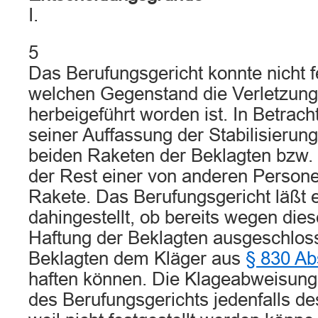
I.
5
Das Berufungsgericht konnte nicht f
welchen Gegenstand die Verletzung
herbeigeführt worden ist. In Betra
seiner Auffassung der Stabilisierung
beiden Raketen der Beklagten bzw. 
der Rest einer von anderen Person
Rakete. Das Berufungsgericht läßt 
dahingestellt, ob bereits wegen die
Haftung der Beklagten ausgeschlosse
Beklagten dem Kläger aus
§ 830 Ab
haften können. Die Klageabweisung
des Berufungsgerichts jedenfalls des