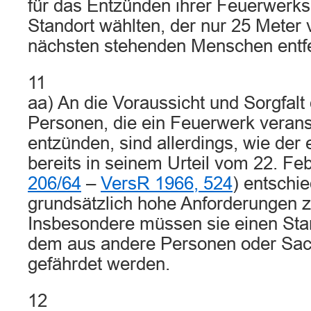
für das Entzünden ihrer Feuerwerks
Standort wählten, der nur 25 Meter
nächsten stehenden Menschen entfe
11
aa) An die Voraussicht und Sorgfalt
Personen, die ein Feuerwerk verans
entzünden, sind allerdings, wie de
bereits in seinem Urteil vom 22. Fe
206/64
–
VersR 1966, 524
) entschie
grundsätzlich hohe Anforderungen zu
Insbesondere müssen sie einen Sta
dem aus andere Personen oder Sache
gefährdet werden.
12