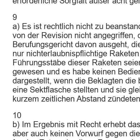
erforderliche Sorgfalt außer acht g
9
a) Es ist rechtlich nicht zu beansta
von der Revision nicht angegriffen,
Berufungsgericht davon ausgeht, di
nur nichterlaubnispflichtige Raketen
Führungsstäbe dieser Raketen seie
gewesen und es habe keinen Bedie
dargestellt, wenn die Beklagten die
eine Sektflasche stellten und sie gle
kurzem zeitlichen Abstand zündeten
10
b) Im Ergebnis mit Recht erhebt da
aber auch keinen Vorwurf gegen die 