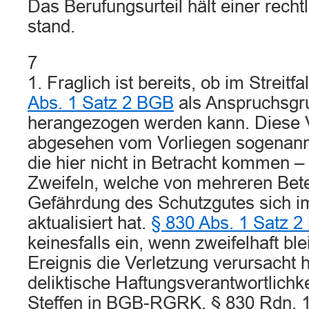
Das Berufungsurteil hält einer rech
stand.
7
1. Fraglich ist bereits, ob im Streitf
Abs. 1 Satz 2 BGB
als Anspruchsgr
herangezogen werden kann. Diese Vo
abgesehen vom Vorliegen sogenannte
die hier nicht in Betracht kommen 
Zweifeln, welche von mehreren Bete
Gefährdung des Schutzgutes sich im
aktualisiert hat.
§ 830 Abs. 1 Satz 
keinesfalls ein, wenn zweifelhaft blei
Ereignis die Verletzung verursacht h
deliktische Haftungsverantwortlichkei
Steffen in BGB-RGRK, § 830 Rdn. 17