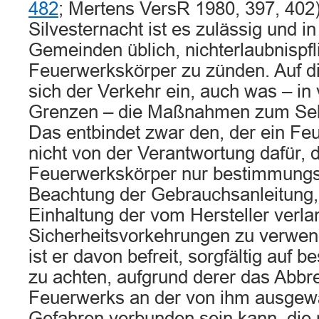
482
; Mertens VersR 1980, 397, 402)
Silvesternacht ist es zulässig und i
Gemeinden üblich, nichterlaubnispfl
Feuerwerkskörper zu zünden. Auf di
sich der Verkehr ein, auch was – in 
Grenzen – die Maßnahmen zum Selbs
Das entbindet zwar den, der ein Fe
nicht von der Verantwortung dafür, d
Feuerwerkskörper nur bestimmung
Beachtung der Gebrauchsanleitung,
Einhaltung der vom Hersteller verla
Sicherheitsvorkehrungen zu verwe
ist er davon befreit, sorgfältig auf
zu achten, aufgrund derer das Abb
Feuerwerks an der von ihm ausgewäh
Gefahren verbunden sein kann, die 