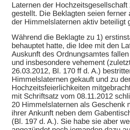
Laternen der Hochzeitsgesellschaft
gestellt. Die Beklagten seien ferne
der Himmelslaternen aktiv beteiligt
Während die Beklagte zu 1) erstinst
behauptet hatte, die Idee mit den L
Auskunft des Ordnungsamtes fallen
und insbesondere vehement (zuletzt
26.03.2012, Bl. 170 ff d. A.) bestritte
Himmelslaternen gekauft und zu de
Hochzeitsfeierlichkeiten mitgebracht
mit Schriftsatz vom 08.11.2012 schl
20 Himmelslaternen als Geschenk m
ihrer Ankunft neben dem Gabentisch
(Bl. 197 d. A.). Sie habe sie aber we
angezündet noch jemanden dazu auf