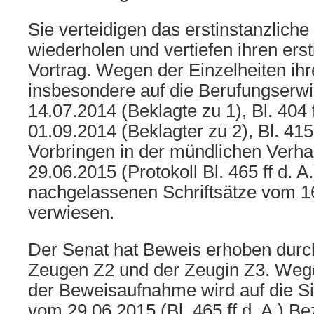
Sie verteidigen das erstinstanzliche 
wiederholen und vertiefen ihren erst
Vortrag. Wegen der Einzelheiten ih
insbesondere auf die Berufungser
14.07.2014 (Beklagte zu 1), Bl. 404 
01.09.2014 (Beklagter zu 2), Bl. 415 f
Vorbringen in der mündlichen Verh
29.06.2015 (Protokoll Bl. 465 ff d. A
nachgelassenen Schriftsätze vom 1
verwiesen.
Der Senat hat Beweis erhoben dur
Zeugen Z2 und der Zeugin Z3. Weg
der Beweisaufnahme wird auf die Si
vom 29.06.2015 (Bl. 465 ff d. A.) 