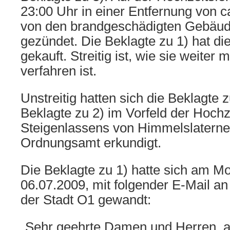
23:00 Uhr in einer Entfernung von ca
von den brandgeschädigten Gebäu
gezündet. Die Beklagte zu 1) hat d
gekauft. Streitig ist, wie sie weiter 
verfahren ist.
Unstreitig hatten sich die Beklagte 
Beklagte zu 2) im Vorfeld der Hoch
Steigenlassens von Himmelslatern
Ordnungsamt erkundigt.
Die Beklagte zu 1) hatte sich am M
06.07.2009, mit folgender E-Mail 
der Stadt O1 gewandt:
„Sehr geehrte Damen und Herren,