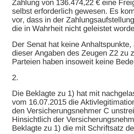
Zahlung von 136.474,22 € eine Frei
selbst erforderlich gewesen. Es ko
vor, dass in der Zahlungsaufstellu
die in Wahrheit nicht geleistet word
Der Senat hat keine Anhaltspunkte, 
dieser Angaben des Zeugen Z2 zu z
Parteien haben insoweit keine Bede
2.
Die Beklagte zu 1) hat mit nachgel
vom 16.07.2015 die Aktivlegitimation
den Versicherungsnehmer C unstreiti
Hinsichtlich der Versicherungsnehme
Beklagte zu 1) die mit Schriftsatz d