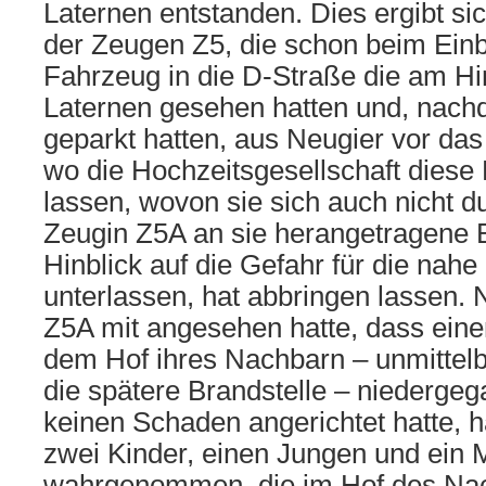
Laternen entstanden. Dies ergibt s
der Zeugen Z5, die schon beim Einb
Fahrzeug in die D-Straße die am H
Laternen gesehen hatten und, nachd
geparkt hatten, aus Neugier vor da
wo die Hochzeitsgesellschaft diese 
lassen, wovon sie sich auch nicht d
Zeugin Z5A an sie herangetragene Bi
Hinblick auf die Gefahr für die nahe
unterlassen, hat abbringen lassen.
Z5A mit angesehen hatte, dass einer
dem Hof ihres Nachbarn – unmittel
die spätere Brandstelle – niedergeg
keinen Schaden angerichtet hatte, h
zwei Kinder, einen Jungen und ein
wahrgenommen, die im Hof des Na