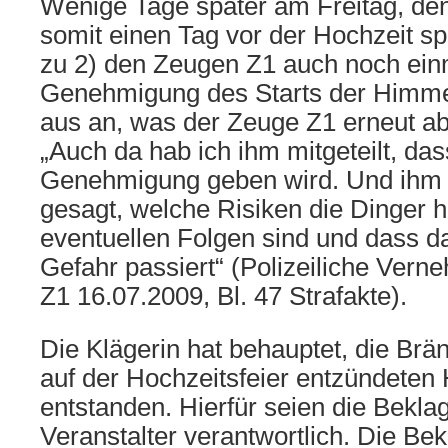
Wenige Tage später am Freitag, de
somit einen Tag vor der Hochzeit s
zu 2) den Zeugen Z1 auch noch einm
Genehmigung des Starts der Himme
aus an, was der Zeuge Z1 erneut ab
„Auch da hab ich ihm mitgeteilt, da
Genehmigung geben wird. Und ihm
gesagt, welche Risiken die Dinger 
eventuellen Folgen sind und dass da
Gefahr passiert“ (Polizeiliche Ver
Z1 16.07.2009, Bl. 47 Strafakte).
Die Klägerin hat behauptet, die Brä
auf der Hochzeitsfeier entzündeten
entstanden. Hierfür seien die Beklag
Veranstalter verantwortlich. Die Bek