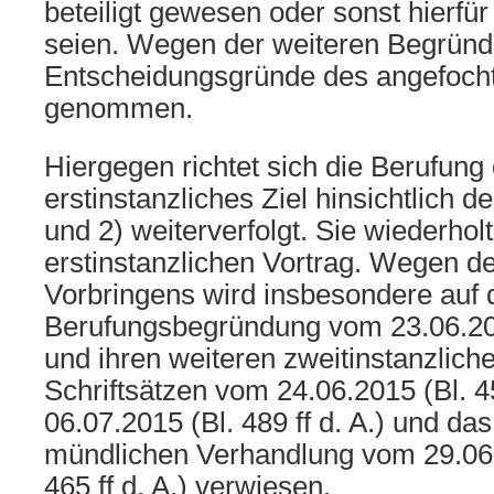
beteiligt gewesen oder sonst hierfür
seien. Wegen der weiteren Begründu
Entscheidungsgründe des angefocht
genommen.
Hiergegen richtet sich die Berufung d
erstinstanzliches Ziel hinsichtlich d
und 2) weiterverfolgt. Sie wiederholt
erstinstanzlichen Vortrag. Wegen de
Vorbringens wird insbesondere auf 
Berufungsbegründung vom 23.06.2014
und ihren weiteren zweitinstanzlich
Schriftsätzen vom 24.06.2015 (Bl. 4
06.07.2015 (Bl. 489 ff d. A.) und da
mündlichen Verhandlung vom 29.06.2
465 ff d. A.) verwiesen.