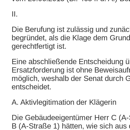
II.
Die Berufung ist zulässig und zunäc
begründet, als die Klage dem Grun
gerechtfertigt ist.
Eine abschließende Entscheidung ü
Ersatzforderung ist ohne Beweisau
möglich, weshalb der Senat durch G
entscheidet.
A. Aktivlegitimation der Klägerin
Die Gebäudeeigentümer Herr C (A-
B (A-Straße 1) hätten, wie sich au