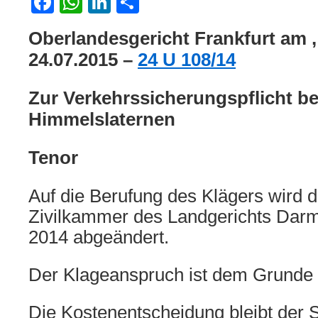
Facebook
WhatsApp
LinkedIn
Teilen
Oberlandesgericht Frankfurt am ,
24.07.2015 –
24 U 108/14
Zur Verkehrssicherungspflicht be
Himmelslaternen
Tenor
Auf die Berufung des Klägers wird da
Zivilkammer des Landgerichts Dar
2014 abgeändert.
Der Klageanspruch ist dem Grunde n
Die Kostenentscheidung bleibt der 