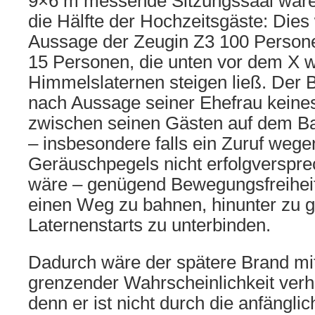
9×6 m messende Sitzungssaal waren
die Hälfte der Hochzeitsgäste: Die
Aussage der Zeugin Z3 100 Persone
15 Personen, die unten vor dem X 
Himmelslaternen steigen ließ. Der B
nach Aussage seiner Ehefrau keinesf
zwischen seinen Gästen auf dem Ba
– insbesondere falls ein Zuruf wege
Geräuschpegels nicht erfolgversp
wäre – genügend Bewegungsfreiheit
einen Weg zu bahnen, hinunter zu 
Laternenstarts zu unterbinden.
Dadurch wäre der spätere Brand mit
grenzender Wahrscheinlichkeit verh
denn er ist nicht durch die anfängli