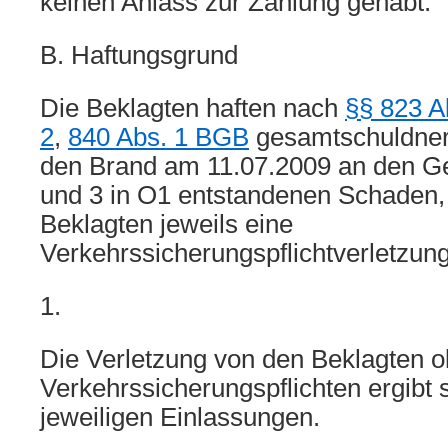
keinen Anlass zur Zahlung gehabt.
B. Haftungsgrund
Die Beklagten haften nach
§§ 823 A
2
,
840 Abs. 1 BGB
gesamtschuldneri
den Brand am 11.07.2009 an den G
und 3 in O1 entstandenen Schaden,
Beklagten jeweils eine
Verkehrssicherungspflichtverletzung
1.
Die Verletzung von den Beklagten 
Verkehrssicherungspflichten ergibt 
jeweiligen Einlassungen.