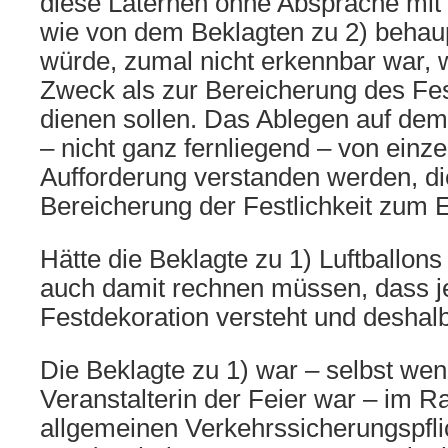
diese Laternen ohne Absprache mit
wie von dem Beklagten zu 2) behau
würde, zumal nicht erkennbar war,
Zweck als zur Bereicherung des Fes
dienen sollen. Das Ablegen auf de
– nicht ganz fernliegend – von einz
Aufforderung verstanden werden, di
Bereicherung der Festlichkeit zum E
Hätte die Beklagte zu 1) Luftballons 
auch damit rechnen müssen, dass j
Festdekoration versteht und deshalb
Die Beklagte zu 1) war – selbst wen
Veranstalterin der Feier war – im 
allgemeinen Verkehrssicherungspflic