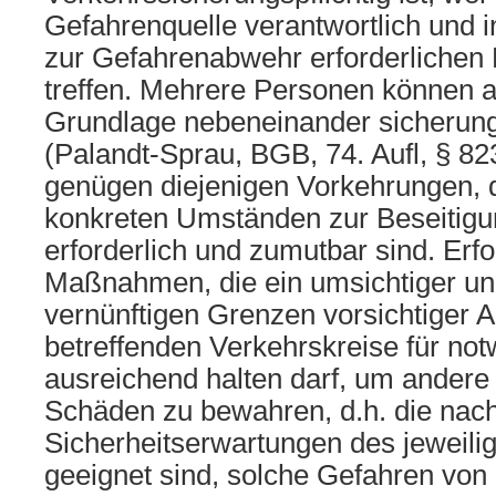
Gefahrenquelle verantwortlich und in
zur Gefahrenabwehr erforderliche
treffen. Mehrere Personen können a
Grundlage nebeneinander sicherungs
(Palandt-Sprau, BGB, 74. Aufl, § 8
genügen diejenigen Vorkehrungen, 
konkreten Umständen zur Beseitigu
erforderlich und zumutbar sind. Erfo
Maßnahmen, die ein umsichtiger und
vernünftigen Grenzen vorsichtiger 
betreffenden Verkehrskreise für no
ausreichend halten darf, um andere
Schäden zu bewahren, d.h. die nac
Sicherheitserwartungen des jeweili
geeignet sind, solche Gefahren von D