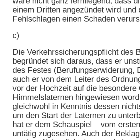
wäre nicht ganz fernliegend, dass d
einem Dritten angezündet wird und 
Fehlschlagen einen Schaden verurs
c)
Die Verkehrssicherungspflicht des B
begründet sich daraus, dass er unstr
des Festes (Berufungserwiderung, Bl
auch er von dem Leiter des Ordnu
vor der Hochzeit auf die besondere 
Himmelslaternen hingewiesen word
gleichwohl in Kenntnis dessen nich
um den Start der Laternen zu unter
hat er dem Schauspiel – vom ersten
untätig zugesehen. Auch der Beklagt