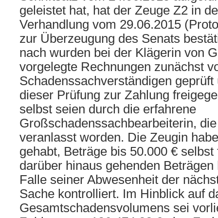
geleistet hat, hat der Zeuge Z2 in d
Verhandlung vom 29.06.2015 (Protokol
zur Überzeugung des Senats bestät
nach wurden bei der Klägerin von 
vorgelegte Rechnungen zunächst v
Schadenssachverständigen geprüft 
dieser Prüfung zur Zahlung freigeg
selbst seien durch die erfahrene
Großschadenssachbearbeiterin, die
veranlasst worden. Die Zeugin habe
gehabt, Beträge bis 50.000 € selbst 
darüber hinaus gehenden Beträgen 
Falle seiner Abwesenheit der nächs
Sache kontrolliert. Im Hinblick auf d
Gesamtschadensvolumens sei vorli