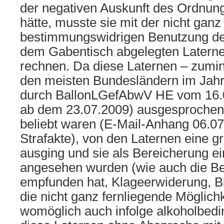
der negativen Auskunft des Ordnu
hätte, musste sie mit der nicht ganz
bestimmungswidrigen Benutzung de
dem Gabentisch abgelegten Laterne
rechnen. Da diese Laternen – zumin
den meisten Bundesländern im Jahr
durch BallonLGefAbwV HE vom 16.0
ab dem 23.07.2009) ausgesprochen
beliebt waren (E-Mail-Anhang 06.07
Strafakte), von den Laternen eine g
ausging und sie als Bereicherung ei
angesehen wurden (wie auch die Be
empfunden hat, Klageerwiderung, Bl.
die nicht ganz fernliegende Möglichk
womöglich auch infolge alkoholbed