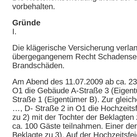
vorbehalten.
Gründe
I.
Die klägerische Versicherung verla
übergegangenem Recht Schadenser
Brandschäden.
Am Abend des 11.07.2009 ab ca. 23
O1 die Gebäude A-Straße 3 (Eigent
Straße 1 (Eigentümer B). Zur gleich
…, D- Straße 2 in O1 die Hochzeits
zu 2) mit der Tochter der Beklagten z
ca. 100 Gäste teilnahmen. Einer de
Beklagte zu 3). Auf der Hochzeitsfe