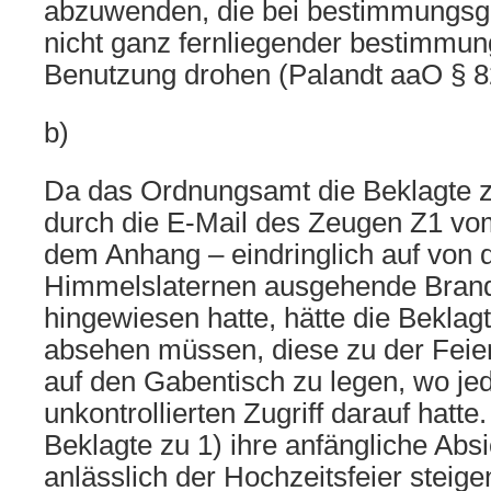
abzuwenden, die bei bestimmungs
nicht ganz fernliegender bestimmun
Benutzung drohen (Palandt aaO § 
b)
Da das Ordnungsamt die Beklagte zu
durch die E-Mail des Zeugen Z1 vo
dem Anhang – eindringlich auf von 
Himmelslaternen ausgehende Bran
hingewiesen hatte, hätte die Beklag
absehen müssen, diese zu der Feie
auf den Gabentisch zu legen, wo je
unkontrollierten Zugriff darauf hatte
Beklagte zu 1) ihre anfängliche Absi
anlässlich der Hochzeitsfeier steige