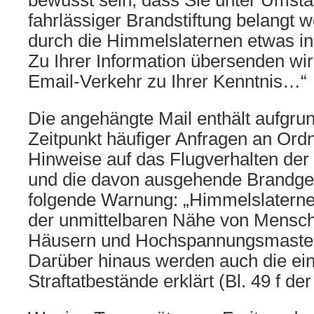
bewusst sein, dass Sie unter Ums
fahrlässiger Brandstiftung belangt
durch die Himmelslaternen etwas in
Zu Ihrer Information übersenden wi
Email-Verkehr zu Ihrer Kenntnis…“
Die angehängte Mail enthält aufgr
Zeitpunkt häufiger Anfragen an Or
Hinweise auf das Flugverhalten de
und die davon ausgehende Brandgef
folgende Warnung: „Himmelslaternen
der unmittelbaren Nähe von Mens
Häusern und Hochspannungsmasten 
Darüber hinaus werden auch die ei
Straftatbestände erklärt (Bl. 49 f der