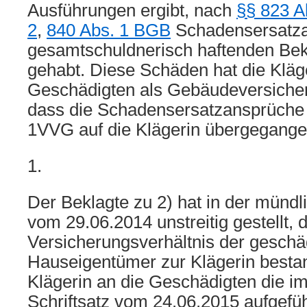
Ausführungen ergibt, nach
§§ 823 A
2
,
840 Abs. 1 BGB
Schadensersatza
gesamtschuldnerisch haftenden Bekl
gehabt. Diese Schäden hat die Kläg
Geschädigten als Gebäudeversicher
dass die Schadensersatzansprüche 
1VVG auf die Klägerin übergegange
1.
Der Beklagte zu 2) hat in der münd
vom 29.06.2014 unstreitig gestellt, 
Versicherungsverhältnis der geschä
Hauseigentümer zur Klägerin besta
Klägerin an die Geschädigten die i
Schriftsatz vom 24.06.2015 aufgefü