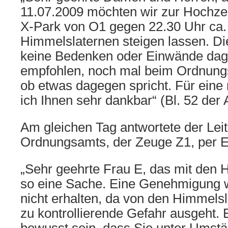
11.07.2009 möchten wir zur Hochzei
X-Park von O1 gegen 22.30 Uhr ca.
Himmelslaternen steigen lassen. Di
keine Bedenken oder Einwände dag
empfohlen, noch mal beim Ordnung
ob etwas dagegen spricht. Für eine
ich Ihnen sehr dankbar“ (Bl. 52 der
Am gleichen Tag antwortete der Lei
Ordnungsamts, der Zeuge Z1, per E
„Sehr geehrte Frau E, das mit den 
so eine Sache. Eine Genehmigung 
nicht erhalten, da von den Himmelsl
zu kontrollierende Gefahr ausgeht.