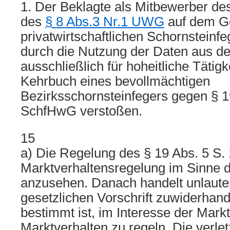
1. Der Beklagte als Mitbewerber de
des
§ 8 Abs.3 Nr.1 UWG
auf dem Ge
privatwirtschaftlichen Schornsteinf
durch die Nutzung der Daten aus d
ausschließlich für hoheitliche Tätig
Kehrbuch eines bevollmächtigen
Bezirksschornsteinfegers gegen § 1
SchfHwG verstoßen.
15
a) Die Regelung des § 19 Abs. 5 S.
Marktverhaltensregelung im Sinne 
anzusehen. Danach handelt unlauter
gesetzlichen Vorschrift zuwiderhand
bestimmt ist, im Interesse der Mark
Marktverhalten zu regeln. Die verl