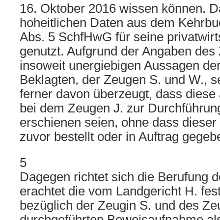
16. Oktober 2016 wissen können. Da
hoheitlichen Daten aus dem Kehrbu
Abs. 5 SchfHwG für seine privatwir
genutzt. Aufgrund der Angaben des 
insoweit unergiebigen Aussagen der
Beklagten, der Zeugen S. und W., 
ferner davon überzeugt, dass diese
bei dem Zeugen J. zur Durchführung
erschienen seien, ohne dass dieser
zuvor bestellt oder in Auftrag gege
5
Dagegen richtet sich die Berufung d
erachtet die vom Landgericht H. fes
bezüglich der Zeugin S. und des Ze
durchgeführten Beweisaufnahme als