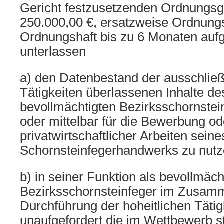
Gericht festzusetzenden Ordnungsg
250.000,00 €, ersatzweise Ordnungs
Ordnungshaft bis zu 6 Monaten auf
unterlassen
a) den Datenbestand der ausschließl
Tätigkeiten überlassenen Inhalte d
bevollmächtigten Bezirksschornstei
oder mittelbar für die Bewerbung o
privatwirtschaftlicher Arbeiten seine
Schornsteinfegerhandwerks zu nutz
b) in seiner Funktion als bevollmäch
Bezirksschornsteinfeger im Zusam
Durchführung der hoheitlichen Tätig
unaufgefordert die im Wettbewerb 