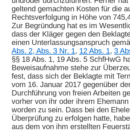
und/oder durchzuführen. Ferner hat
geltend gemachten Kosten für die a
Rechtsverfolgung in Höhe von 745,
Zur Begründung hat es im Wesentli
dass der Kläger gegen den Beklagt
einen Unterlassungsanspruch gem
Abs. 2, Abs. 3 Nr. 1
,
12 Abs. 1
,
3 Ab
§§ 18 Abs. 1, 19 Abs. 5 SchfHwG ha
Beweisaufnahme stehe zur Überze
fest, dass sich der Beklagte mit T
vom 16. Januar 2017 gegenüber der
Durchführung von freien Arbeiten g
vorher von ihr oder ihrem Ehemann 
worden zu sein. Dass bei den Ehele
Überprüfung zu erfolgen hatte, habe
aus dem von ihm erstellten Feuers