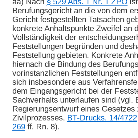
aa) Nach
§ 529 Abs. 1 Nr. 1 ZPO
is
Berufungsgericht an die von dem er
Gericht festgestellten Tatsachen ge
konkrete Anhaltspunkte Zweifel an d
Vollständigkeit der entscheidungser
Feststellungen begründen und desha
Feststellung gebieten. Konkrete An
hiernach die Bindung des Berufungs
vorinstanzlichen Feststellungen ent
sich insbesondere aus Verfahrensfe
dem Eingangsgericht bei der Festst
Sachverhalts unterlaufen sind (vgl
Regierungsentwurf eines Gesetzes 
Zivilprozesses,
BT-Drucks. 14/4722,
269
ff. Rn. 8).