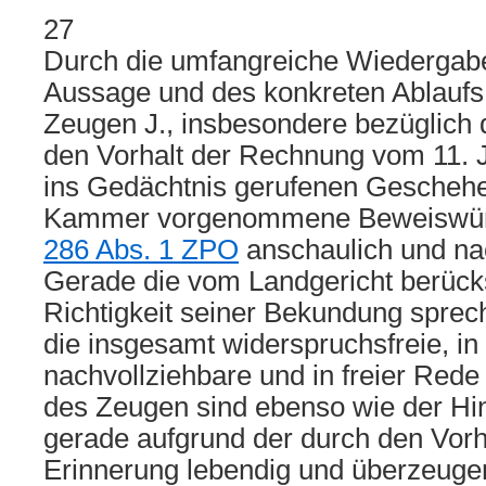
27
Durch die umfangreiche Wiedergabe 
Aussage und des konkreten Ablaufs
Zeugen J., insbesondere bezüglich 
den Vorhalt der Rechnung vom 11. 
ins Gedächtnis gerufenen Geschehen
Kammer vorgenommene Beweiswü
286 Abs. 1 ZPO
anschaulich und nac
Gerade die vom Landgericht berücksi
Richtigkeit seiner Bekundung spre
die insgesamt widerspruchsfreie, in
nachvollziehbare und in freier Red
des Zeugen sind ebenso wie der Hi
gerade aufgrund der durch den Vorha
Erinnerung lebendig und überzeugen