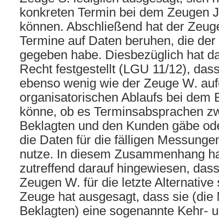
konkreten Termin bei dem Zeugen J.
können. Abschließend hat der Zeuge
Termine auf Daten beruhen, die der
gegeben habe. Diesbezüglich hat da
Recht festgestellt (LGU 11/12), das
ebenso wenig wie der Zeuge W. auf
organisatorischen Ablaufs bei dem 
könne, ob es Terminsabsprachen z
Beklagten und den Kunden gäbe ode
die Daten für die fälligen Messung
nutze. In diesem Zusammenhang ha
zutreffend darauf hingewiesen, das
Zeugen W. für die letzte Alternativ
Zeuge hat ausgesagt, dass sie (die 
Beklagten) eine sogenannte Kehr- u