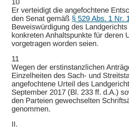
10
Er verteidigt die angefochtene Ents
den Senat gemäß
§ 529 Abs. 1 Nr.
Beweiswürdigung des Landgerichts
konkreten Anhaltspunkte für deren U
vorgetragen worden seien.
11
Wegen der erstinstanzlichen Anträg
Einzelheiten des Sach- und Streitst
angefochtene Urteil des Landgerich
September 2017 (Bl. 233 ff. d.A.) s
den Parteien gewechselten Schrifts
genommen.
II.