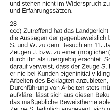
und stehen nicht im Widerspruch z
und Erfahrungssätzen.
28
ccc) Zutreffend hat das Landgerich
die Aussagen der gegenbeweislich
S. und W. zu dem Besuch am 11. J
Zeugen J. bzw. zu einer (möglichen)
durch ihn als unergiebig erachtet. S
darauf verweist, dass der Zeuge S.
er nie bei Kunden eigeninitiativ kli
Arbeiten des Beklagten anzubieten,
Durchführung von Arbeiten stets mü
aufkläre, lässt sich aus diesen Bek
das maßgebliche Beweisthema ablei
Zeuge S. lediglich ausgesagt, sich n