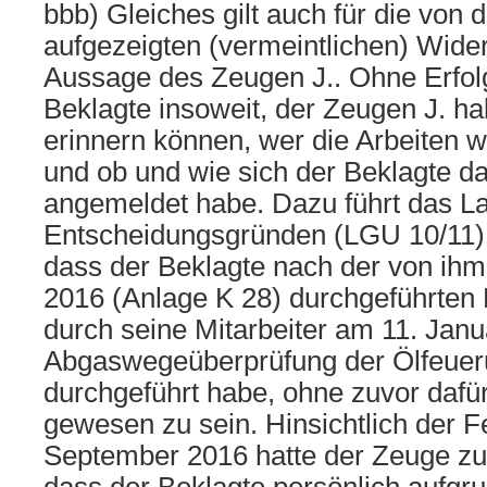
bbb) Gleiches gilt auch für die von 
aufgezeigten (vermeintlichen) Wide
Aussage des Zeugen J.. Ohne Erfol
Beklagte insoweit, der Zeugen J. ha
erinnern können, wer die Arbeiten 
und ob und wie sich der Beklagte da
angemeldet habe. Dazu führt das La
Entscheidungsgründen (LGU 10/11) 
dass der Beklagte nach der von ih
2016 (Anlage K 28) durchgeführten
durch seine Mitarbeiter am 11. Janu
Abgaswegeüberprüfung der Ölfeue
durchgeführt habe, ohne zuvor dafür
gewesen zu sein. Hinsichtlich der 
September 2016 hatte der Zeuge zu