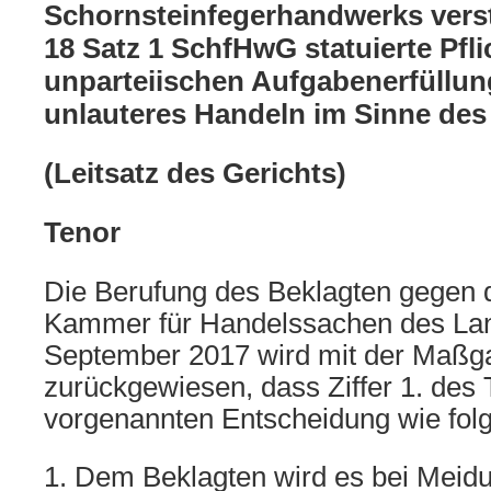
Schornsteinfegerhandwerks verst
18 Satz 1 SchfHwG statuierte Pfli
unparteiischen Aufgabenerfüllung
unlauteres Handeln im Sinne de
(Leitsatz des Gerichts)
Tenor
Die Berufung des Beklagten gegen da
Kammer für Handelssachen des Lan
September 2017 wird mit der Maßg
zurückgewiesen, dass Ziffer 1. des 
vorgenannten Entscheidung wie folgt
1. Dem Beklagten wird es bei Meid