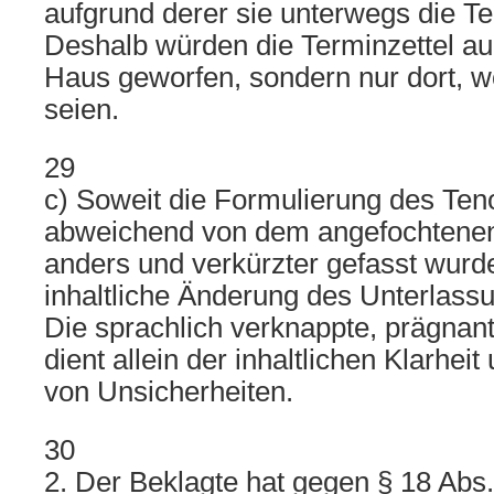
aufgrund derer sie unterwegs die Ter
Deshalb würden die Terminzettel auc
Haus geworfen, sondern nur dort, w
seien.
29
c) Soweit die Formulierung des Ten
abweichend von dem angefochtenen
anders und verkürzter gefasst wurde
inhaltliche Änderung des Unterlassu
Die sprachlich verknappte, prägna
dient allein der inhaltlichen Klarhe
von Unsicherheiten.
30
2. Der Beklagte hat gegen § 18 Ab