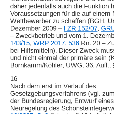
daher jedenfalls auch die Funktion 
Voraussetzungen für die auf einem 
Wettbewerber zu schaffen (BGH, Ur
Dezember 2009 –
I ZR 152/07
,
GRU
– Zweckbetrieb und vom 1. Dezem
143/15
,
WRP 2017, 536
Rn. 20 – Zu
bei Hilfsmitteln). Dieser Zweck muss
und nicht einmal der primäre sein (K
Bornkamm/Köhler, UWG, 36. Aufl., § 
16
Nach dem erst im Verlauf des
Gesetzgebungsverfahrens (vgl. zu
der Bundesregierung, Entwurf eine
Neuregelung des Schonsteinfeger