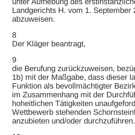
unter Aufhebung des erstinstanzlich
Landgerichts H. vom 1. September 
abzuweisen.
8
Der Kläger beantragt,
9
die Berufung zurückzuweisen, bezüg
1b) mit der Maßgabe, dass dieser lau
Funktion als bevollmächtigter Bezir
im Zusammenhang mit der Durchfü
hoheitlichen Tätigkeiten unaufgeford
Wettbewerb stehenden Schornsteinf
anzubieten und/oder durchzuführen.