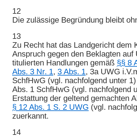
12
Die zulässige Begründung bleibt ohn
13
Zu Recht hat das Landgericht dem 
Anspruch gegen den Beklagten auf 
titulierten Handlungen gemäß
§§ 8 A
Abs. 3 Nr. 1
,
3 Abs. 1
, 3a UWG i.V.m
SchfHwG (vgl. nachfolgend unter 1) 
Abs. 1 SchfHwG (vgl. nachfolgend u
Erstattung der geltend gemachten
§ 12 Abs. 1 S. 2 UWG
(vgl. nachfol
zuerkannt.
14