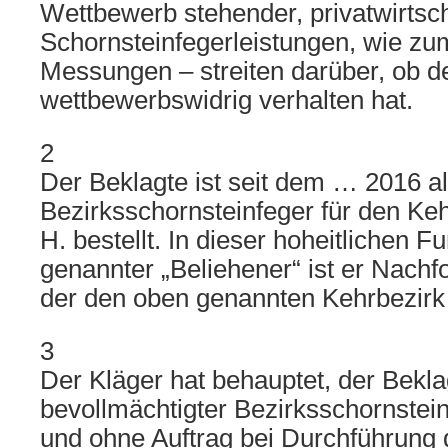
Wettbewerb stehender, privatwirtsch
Schornsteinfegerleistungen, wie zu
Messungen – streiten darüber, ob d
wettbewerbswidrig verhalten hat.
2
Der Beklagte ist seit dem … 2016 al
Bezirksschornsteinfeger für den Ke
H. bestellt. In dieser hoheitlichen F
genannter „Beliehener“ ist er Nachf
der den oben genannten Kehrbezirk 
3
Der Kläger hat behauptet, der Bekla
bevollmächtigter Bezirksschornstein
und ohne Auftrag bei Durchführung 