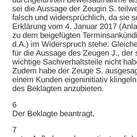
sei die Aussage der Zeugin S. teilw
falsch und widersprüchlich, da sie s
Erklärung vom 4. Januar 2017 (Anla
zu dem beigefügten Terminsankündig
d.A.) im Widerspruch stehe. Gleiche
für die Aussage des Zeugen J., der s
wichtige Sachverhaltsteile nicht ha
Zudem habe der Zeuge S. ausgesagt
einem Kunden eigeninitiativ klingel
des Beklagten anzubieten.
6
Der Beklagte beantragt,
7