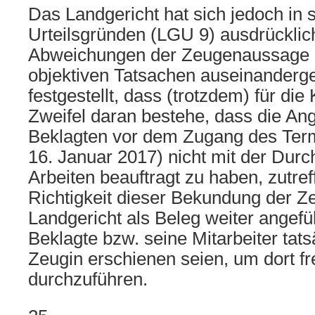
Das Landgericht hat sich jedoch in 
Urteilsgründen (LGU 9) ausdrücklic
Abweichungen der Zeugenaussage z
objektiven Tatsachen auseinanderg
festgestellt, dass (trotzdem) für di
Zweifel daran bestehe, dass die An
Beklagten vor dem Zugang des Termi
16. Januar 2017) nicht mit der Dur
Arbeiten beauftragt zu haben, zutref
Richtigkeit dieser Bekundung der Ze
Landgericht als Beleg weiter angefü
Beklagte bzw. seine Mitarbeiter tats
Zeugin erschienen seien, um dort fr
durchzuführen.