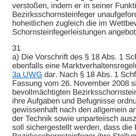
verstoßen, indem er in seiner Funkt
Bezirksschornsteinfeger unaufgefor
hoheitlichen zugleich die im Wettb
Schornsteinfegerleistungen angebot
31
a) Die Vorschrift des § 18 Abs. 1 Sc
ebenfalls eine Marktverhaltensrege
3a UWG
dar. Nach § 18 Abs. 1 Sch
Fassung vom 26. November 2008 si
bevollmächtigten Bezirksschornsteinf
ihre Aufgaben und Befugnisse ord
gewissenhaft nach den allgemein a
der Technik sowie unparteiisch aus
soll sichergestellt werden, dass die