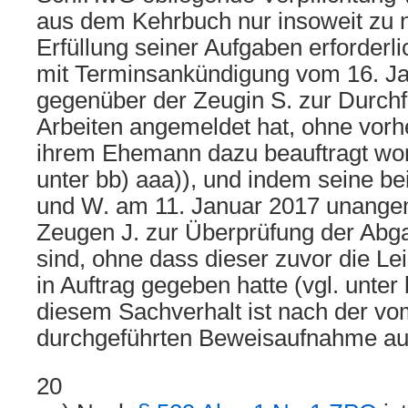
aus dem Kehrbuch nur insoweit zu n
Erfüllung seiner Aufgaben erforderlic
mit Terminsankündigung vom 16. J
gegenüber der Zeugin S. zur Durchf
Arbeiten angemeldet hat, ohne vorhe
ihrem Ehemann dazu beauftragt word
unter bb) aaa)), und indem seine be
und W. am 11. Januar 2017 unange
Zeugen J. zur Überprüfung der Ab
sind, ohne dass dieser zuvor die Lei
in Auftrag gegeben hatte (vgl. unter
diesem Sachverhalt ist nach der vo
durchgeführten Beweisaufnahme a
20