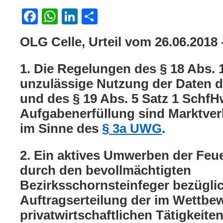
Facebook
WhatsApp
LinkedIn
Teilen
OLG Celle, Urteil vom 26.06.2018
1. Die Regelungen des § 18 Abs.
unzulässige Nutzung der Daten 
und des § 19 Abs. 5 Satz 1 SchfH
Aufgabenerfüllung sind Marktve
im Sinne des
§ 3a UWG
.
2. Ein aktives Umwerben der Feue
durch den bevollmächtigten
Bezirksschornsteinfeger bezügli
Auftragserteilung der im Wettbe
privatwirtschaftlichen Tätigkeite