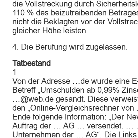
die Vollstreckung durch Sicherheits
110 % des beizutreibenden Betrag
nicht die Beklagten vor der Vollstre
gleicher Höhe leisten.
4. Die Berufung wird zugelassen.
Tatbestand
1
Von der Adresse …de wurde eine E
Betreff „Umschulden ab 0,99% Zins
…@web.de gesandt. Diese verweist 
den „Online-Vergleichsrechner von 
Ende folgende Information: „Der Ne
Auftrag der … AG … versendet. … …
Unternehmen der … AG“. Die Links 