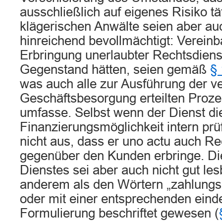
ausschließlich auf eigenes Risiko tä
klägerischen Anwälte seien aber au
hinreichend bevollmächtigt: Vereinb
Erbringung unerlaubter Rechtsdiens
Gegenstand hätten, seien gemäß
§
was auch alle zur Ausführung der v
Geschäftsbesorgung erteilten Proz
umfasse. Selbst wenn der Dienst di
Finanzierungsmöglichkeit intern prü
nicht aus, dass er uno actu auch Re
gegenüber den Kunden erbringe. Di
Dienstes sei aber auch nicht gut les
anderem als den Wörtern „zahlungspf
oder mit einer entsprechenden eind
Formulierung beschriftet gewesen (