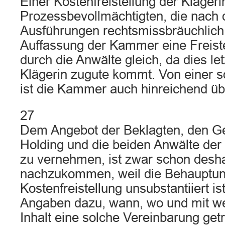
Einer Kostenfreistellung der Klägeri
Prozessbevollmächtigten, die nach 
Ausführungen rechtsmissbräuchlich i
Auffassung der Kammer eine Freist
durch die Anwälte gleich, da dies le
Klägerin zugute kommt. Von einer s
ist die Kammer auch hinreichend üb
27
Dem Angebot der Beklagten, den Ge
Holding und die beiden Anwälte der
zu vernehmen, ist zwar schon desha
nachzukommen, weil die Behauptun
Kostenfreistellung unsubstantiiert is
Angaben dazu, wann, wo und mit w
Inhalt eine solche Vereinbarung get