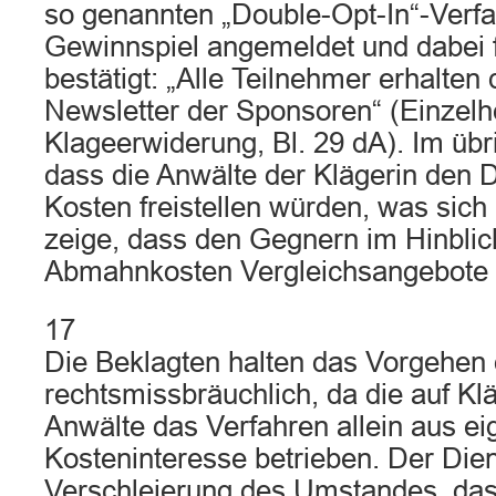
so genannten „Double-Opt-In“-Verf
Gewinnspiel angemeldet und dabei
bestätigt: „Alle Teilnehmer erhalten
Newsletter der Sponsoren“ (Einzelhe
Klageerwiderung, Bl. 29 dA). Im übr
dass die Anwälte der Klägerin den 
Kosten freistellen würden, was sich 
zeige, dass den Gegnern im Hinblick
Abmahnkosten Vergleichsangebote u
17
Die Beklagten halten das Vorgehen d
rechtsmissbräuchlich, da die auf Kl
Anwälte das Verfahren allein aus e
Kosteninteresse betrieben. Der Dien
Verschleierung des Umstandes, das