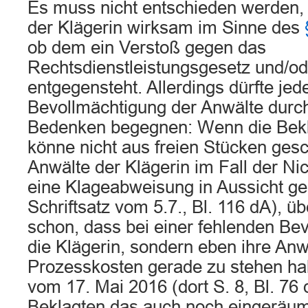
Es muss nicht entschieden werden,
der Klägerin wirksam im Sinne des
ob dem ein Verstoß gegen das
Rechtsdienstleistungsgesetz und/o
entgegensteht. Allerdings dürfte jed
Bevollmächtigung der Anwälte durch
Bedenken begegnen: Wenn die Bekl
könne nicht aus freien Stücken gesc
Anwälte der Klägerin im Fall der Ni
eine Klageabweisung in Aussicht gest
Schriftsatz vom 5.7., Bl. 116 dA), ü
schon, dass bei einer fehlenden Bev
die Klägerin, sondern eben ihre Anwä
Prozesskosten gerade zu stehen hab
vom 17. Mai 2016 (dort S. 8, Bl. 76 
Beklagten das auch noch eingeräumt