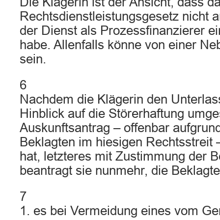
Die Klägerin ist der Ansicht, dass d
Rechtsdienstleistungsgesetz nicht 
der Dienst als Prozessfinanzierer e
habe. Allenfalls könne von einer Ne
sein.
6
Nachdem die Klägerin den Unterlas
Hinblick auf die Störerhaftung umge
Auskunftsantrag – offenbar aufgrun
Beklagten im hiesigen Rechtsstreit – 
hat, letzteres mit Zustimmung der B
beantragt sie nunmehr, die Beklagte
7
1. es bei Vermeidung eines vom Geri