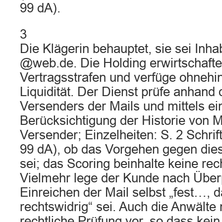
99 dA).
3
Die Klägerin behauptet, sie sei Inh
@web.de. Die Holding erwirtschaft
Vertragsstrafen und verfüge ohneh
Liquidität. Der Dienst prüfe anhand
Versenders der Mails und mittels ei
Berücksichtigung der Historie von 
Versender; Einzelheiten: S. 2 Schrif
99 dA), ob das Vorgehen gegen dies
sei; das Scoring beinhalte keine rec
Vielmehr lege der Kunde nach Über
Einreichen der Mail selbst „fest…, 
rechtswidrig“ sei. Auch die Anwält
rechtliche Prüfung vor, so dass kei