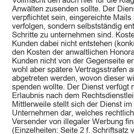
Vollmacht den auch hier für die Klä
Anwälten zusenden sollte. Der Dienst
verpflichtet sein, eingereichte Mails 
verfolgen, sondern selbstständig en
Schritte zu unternehmen sind. Koste
Kunden dabei nicht entstehen (konkr
den Kosten der anwaltlichen Honora
Kunden nicht von der Gegenseite er
wohl aber spätere Vertragsstrafen 
abgetreten werden, wovon dieser 
spenden wollte. Der Dienst verfügt n
Erlaubnis nach dem Rechtsdienstlei
Mittlerweile stellt sich der Dienst im
Unternehmen dar, welches rechtlich
Versender von illegaler Werbung fin
(Einzelheiten: Seite 2 f. Schriftsatz