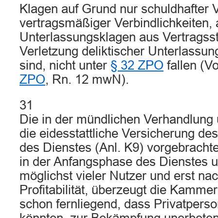
Klagen auf Grund nur schuldhafter 
vertragsmäßiger Verbindlichkeiten,
Unterlassungsklagen aus Vertragsstr
Verletzung deliktischer Unterlassung
sind, nicht unter
§ 32 ZPO
fallen (
ZPO
, Rn. 12 mwN).
31
Die in der mündlichen Verhandlung 
die eidesstattliche Versicherung de
des Dienstes (Anl. K9) vorgebracht
in der Anfangsphase des Dienstes 
möglichst vieler Nutzer und erst na
Profitabilität, überzeugt die Kammer
schon fernliegend, dass Privatperso