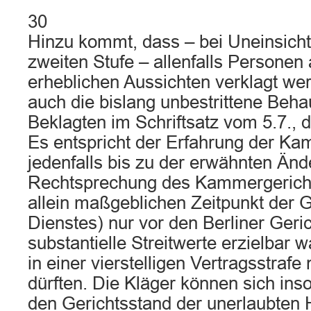
30
Hinzu kommt, dass – bei Uneinsichti
zweiten Stufe – allenfalls Personen 
erheblichen Aussichten verklagt we
auch die bislang unbestrittene Beh
Beklagten im Schriftsatz vom 5.7., do
Es entspricht der Erfahrung der Ka
jedenfalls bis zu der erwähnten Än
Rechtsprechung des Kammergericht
allein maßgeblichen Zeitpunkt der 
Dienstes) nur vor den Berliner Geric
substantielle Streitwerte erzielbar 
in einer vierstelligen Vertragsstraf
dürften. Die Kläger können sich inso
den Gerichtsstand der unerlaubten 