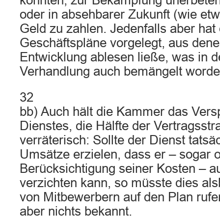
könnten, zur Bekämpfung unerbete
oder in absehbarer Zukunft (wie etw
Geld zu zahlen. Jedenfalls aber hat 
Geschäftspläne vorgelegt, aus dene
Entwicklung ablesen ließe, was in 
Verhandlung auch bemängelt worden
32
bb) Auch hält die Kammer das Vers
Dienstes, die Hälfte der Vertragsstr
verräterisch: Sollte der Dienst tatsä
Umsätze erzielen, dass er – sogar 
Berücksichtigung seiner Kosten – au
verzichten kann, so müsste dies als
von Mitbewerbern auf den Plan rufe
aber nichts bekannt.