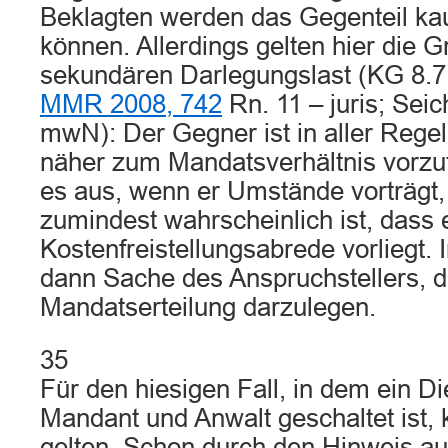
Beklagten werden das Gegenteil k
können. Allerdings gelten hier die 
sekundären Darlegungslast (KG 8.
MMR 2008, 742
Rn. 11 – juris; Sei
mwN): Der Gegner ist in aller Regel 
näher zum Mandatsverhältnis vorzut
es aus, wenn er Umstände vorträgt
zumindest wahrscheinlich ist, dass 
Kostenfreistellungsabrede vorliegt. 
dann Sache des Anspruchstellers, di
Mandatserteilung darzulegen.
35
Für den hiesigen Fall, in dem ein D
Mandant und Anwalt geschaltet ist, 
gelten. Schon durch den Hinweis au