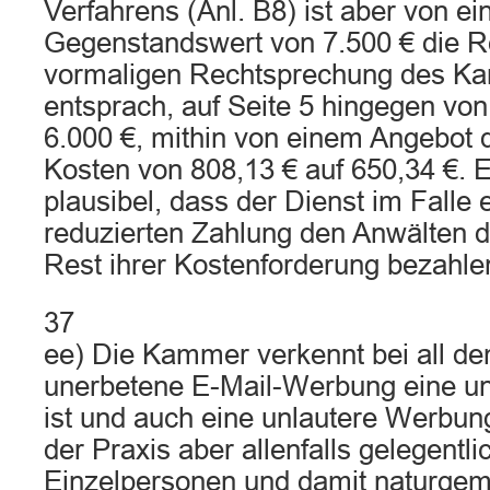
Verfahrens (Anl. B8) ist aber von e
Gegenstandswert von 7.500 € die R
vormaligen Rechtsprechung des K
entsprach, auf Seite 5 hingegen vo
6.000 €, mithin von einem Angebot 
Kosten von 808,13 € auf 650,34 €. 
plausibel, dass der Dienst im Falle e
reduzierten Zahlung den Anwälten d
Rest ihrer Kostenforderung bezahle
37
ee) Die Kammer verkennt bei all de
unerbetene E-Mail-Werbung eine u
ist und auch eine unlautere Werbung
der Praxis aber allenfalls gelegentli
Einzelpersonen und damit naturgem