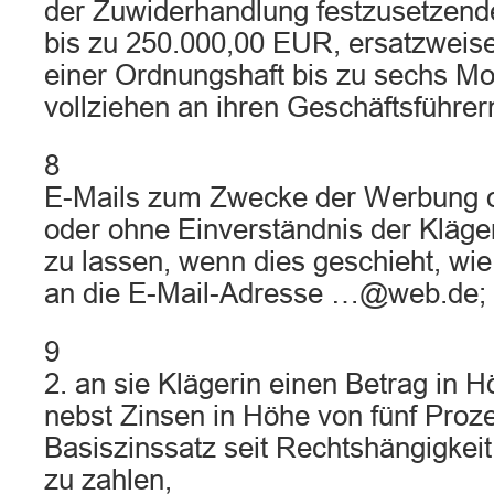
der Zuwiderhandlung festzusetzen
bis zu 250.000,00 EUR, ersatzweis
einer Ordnungshaft bis zu sechs Mon
vollziehen an ihren Geschäftsführer
8
E-Mails zum Zwecke der Werbung o
oder ohne Einverständnis der Kläger
zu lassen, wenn dies geschieht, wi
an die E-Mail-Adresse …@web.de;
9
2. an sie Klägerin einen Betrag in 
nebst Zinsen in Höhe von fünf Pro
Basiszinssatz seit Rechtshängigkeit
zu zahlen,