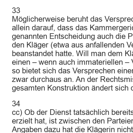
33
Möglicherweise beruht das Verspre
allein darauf, dass das Kammergeric
genannten Entscheidung auch die Pro
den Kläger (etwa aus anfallenden Ve
beanstandet hatte. Will man dem Kl
einen – wenn auch immateriellen – V
so bietet sich das Versprechen eine
zwar durchaus an. An der Rechtsmis
gesamten Konstruktion ändert sich 
34
cc) Ob der Dienst tatsächlich bereit
erzielt hat, ist zwischen den Partei
Angaben dazu hat die Klägerin nich