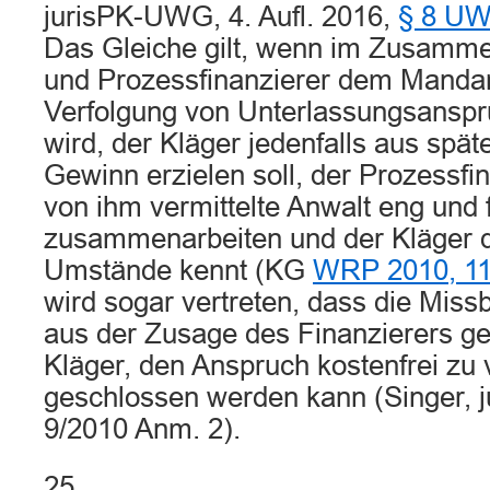
jurisPK-UWG, 4. Aufl. 2016,
§ 8 U
Das Gleiche gilt, wenn im Zusamm
und Prozessfinanzierer dem Mandan
Verfolgung von Unterlassungsansp
wird, der Kläger jedenfalls aus spät
Gewinn erzielen soll, der Prozessfi
von ihm vermittelte Anwalt eng und 
zusammenarbeiten und der Kläger 
Umstände kennt (KG
WRP 2010, 1
wird sogar vertreten, dass die Missb
aus der Zusage des Finanzierers 
Kläger, den Anspruch kostenfrei zu 
geschlossen werden kann (Singer, 
9/2010 Anm. 2).
25