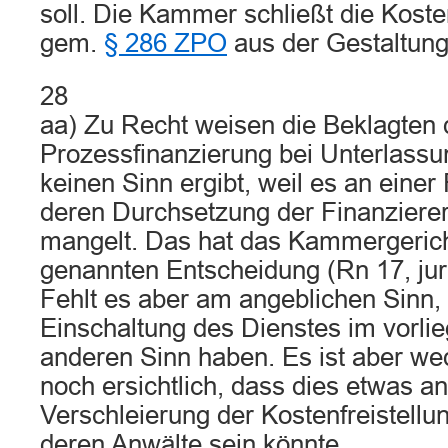
soll. Die Kammer schließt die Koste
gem.
§ 286 ZPO
aus der Gestaltung
28
aa) Zu Recht weisen die Beklagten d
Prozessfinanzierung bei Unterlass
keinen Sinn ergibt, weil es an einer
deren Durchsetzung der Finanzierer 
mangelt. Das hat das Kammergerich
genannten Entscheidung (Rn 17, jur
Fehlt es aber am angeblichen Sinn,
Einschaltung des Dienstes im vorlie
anderen Sinn haben. Es ist aber we
noch ersichtlich, dass dies etwas an
Verschleierung der Kostenfreistellu
deren Anwälte sein könnte.