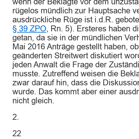
wenn der Beklagte vor dem unzustä
rügelos mündlich zur Hauptsache ve
ausdrückliche Rüge ist i.d.R. gebo
§ 39 ZPO
, Rn. 5). Ersteres haben d
getan, da sie in der mündlichen Ve
Mai 2016 Anträge gestellt haben, o
geänderten Streitwert diskutiert wor
jeden Anwalt die Frage der Zuständi
musste. Zutreffend weisen die Bekla
zwar darauf hin, dass die Diskussio
wurde. Das kommt aber einer ausd
nicht gleich.
2.
22