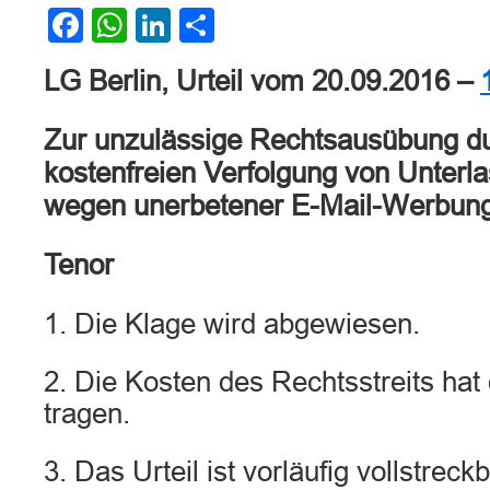
Facebook
WhatsApp
LinkedIn
Teilen
LG Berlin, Urteil vom 20.09.2016 –
Zur unzulässige Rechtsausübung d
kostenfreien Verfolgung von Unter
wegen unerbetener E-Mail-Werbun
Tenor
1. Die Klage wird abgewiesen.
2. Die Kosten des Rechtsstreits hat 
tragen.
3. Das Urteil ist vorläufig vollstreck