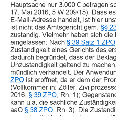
Hauptsache nur 3.000 € betragen s
17. Mai 2016, 5 W 209/15). Dass es
E-Mail-Adresse handelt, ist hier uns
ist nicht das Amtsgericht gem.
§§ 23
zuständig. Vielmehr haben sich die
eingelassen: Nach
§ 39 Satz 1 ZPO
Zuständigkeit eines Gerichts des e
dadurch begründet, dass der Beklag
Unzuständigkeit geltend zu machen
mündlich verhandelt. Der Anwendu
ZPO
ist eröffnet, da er dem der Pro
(Vollkommer in: Zöller, Zivilprozess
2016,
§ 39 ZPO
, Rn. 1); Gegenstan
kann u.a. die sachliche Zuständigke
aaO
§ 38 ZPO
, Rn. 3). Die Zuständig