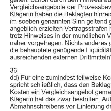
Vergleichsangebote der Prozessbev
Klägerin haben die Beklagten hinr
im soeben genannten Sinn geltend 
angeblich erzielten Vertragsstrafen 
trotz Hinweises in der mündlichen 
näher vorgetragen. Nichts anderes gi
die behauptete genügende Liquiditä
ausreichenden externen Drittmitteln“
36
dd) Für eine zumindest teilweise Kos
spricht schließlich, dass den Beklag
Kosten ein Vergleichsangebot gema
Klägerin hat das zwar bestritten. Au
Abmahnschreibens vor Einleitung d