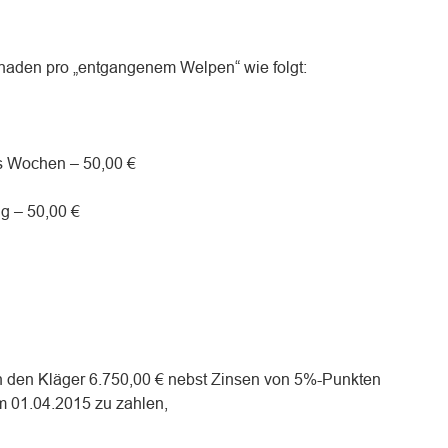
haden pro „entgangenem Welpen“ wie folgt:
hs Wochen – 50,00 €
g – 50,00 €
an den Kläger 6.750,00 € nebst Zinsen von 5%-Punkten
m 01.04.2015 zu zahlen,