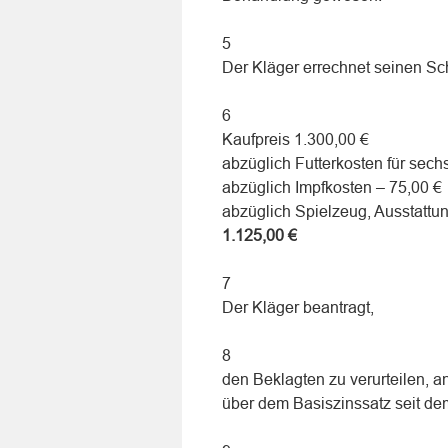
5
Der Kläger errechnet seinen Sc
6
Kaufpreis 1.300,00 €
abzüglich Futterkosten für sec
abzüglich Impfkosten – 75,00 €
abzüglich Spielzeug, Ausstattun
1.125,00 €
7
Der Kläger beantragt,
8
den Beklagten zu verurteilen, 
über dem Basiszinssatz seit de