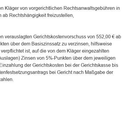
den Kläger von vorgerichtlichen Rechtsanwaltsgebühren in
 ab Rechtshängigkeit freizustellen,
den verauslagten Gerichtskostenvorschuss von 552,00 € ab
kten über dem Basiszinssatz zu verzinsen, hilfsweise
 verpflichtet ist, auf die von dem Kläger eingezahlten
Auslagen) Zinsen von 5%-Punkten über dem jeweiligen
Einzahlung der Gerichtskosten bei der Gerichtskasse bis
enfestsetzungsantrags bei Gericht nach Maßgabe der
zahlen.