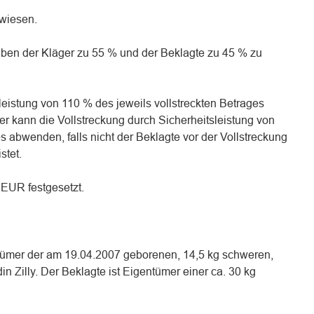
ewiesen.
aben der Kläger zu 55 % und der Beklagte zu 45 % zu
sleistung von 110 % des jeweils vollstreckten Betrages
ger kann die Vollstreckung durch Sicherheitsleistung von
s abwenden, falls nicht der Beklagte vor der Vollstreckung
stet.
 EUR festgesetzt.
ntümer der am 19.04.2007 geborenen, 14,5 kg schweren,
n Zilly. Der Beklagte ist Eigentümer einer ca. 30 kg