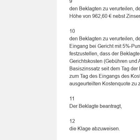
9
den Beklagten zu verurteilen, 
Höhe von 962,60 € nebst Zinsen
10
den Beklagten zu verurteilen, 
Eingang bei Gericht mit 5%-Pun
festzustellen, dass der Beklagte
Gerichtskosten (Gebühren und 
Basiszinssatz seit dem Tag der 
zum Tag des Eingangs des Kost
ausgeurteilten Kostenquote zu 
11
Der Beklagte beantragt,
12
die Klage abzuweisen.