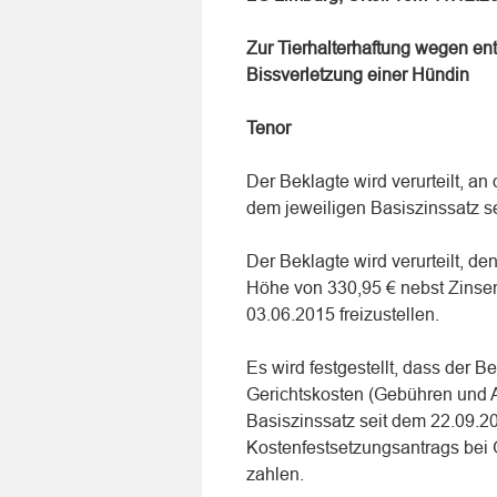
Zur Tierhalterhaftung wegen e
Bissverletzung einer Hündin
Tenor
Der Beklagte wird verurteilt, a
dem jeweiligen Basiszinssatz s
Der Beklagte wird verurteilt, d
Höhe von 330,95 € nebst Zinse
03.06.2015 freizustellen.
Es wird festgestellt, dass der B
Gerichtskosten (Gebühren und 
Basiszinssatz seit dem 22.09.2
Kostenfestsetzungsantrags bei 
zahlen.