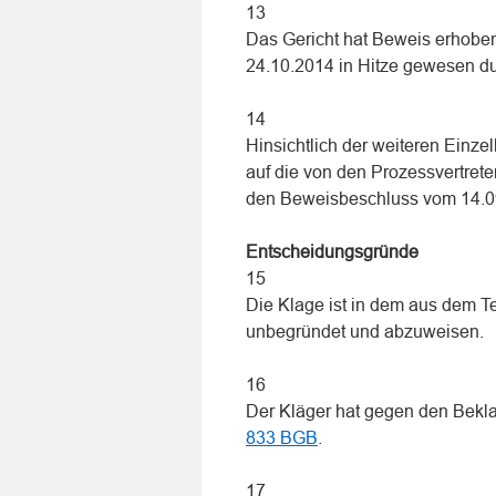
13
Das Gericht hat Beweis erhoben
24.10.2014 in Hitze gewesen d
14
Hinsichtlich der weiteren Einz
auf die von den Prozessvertrete
den Beweisbeschluss vom 14.09.
Entscheidungsgründe
15
Die Klage ist in dem aus dem T
unbegründet und abzuweisen.
16
Der Kläger hat gegen den Bekl
833 BGB
.
17