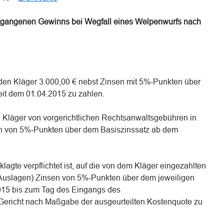
ntgangenen Gewinns bei Wegfall eines Welpenwurfs nach
n den Kläger 3.000,00 € nebst Zinsen mit 5%-Punkten über
eit dem 01.04.2015 zu zahlen.
en Kläger von vorgerichtlichen Rechtsanwaltsgebühren in
n von 5%-Punkten über dem Basiszinssatz ab dem
eklagte verpflichtet ist, auf die von dem Kläger eingezahlten
Auslagen) Zinsen von 5%-Punkten über dem jeweiligen
015 bis zum Tag des Eingangs des
Gericht nach Maßgabe der ausgeurteilten Kostenquote zu