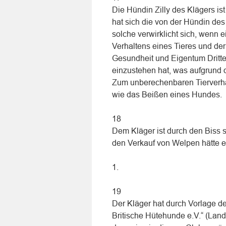
Die Hündin Zilly des Klägers is
hat sich die von der Hündin des
solche verwirklicht sich, wenn
Verhaltens eines Tieres und de
Gesundheit und Eigentum Dritter 
einzustehen hat, was aufgrund d
Zum unberechenbaren Tierverha
wie das Beißen eines Hundes.
18
Dem Kläger ist durch den Biss se
den Verkauf von Welpen hätte e
1.
19
Der Kläger hat durch Vorlage de
Britische Hütehunde e.V.“ (Lan