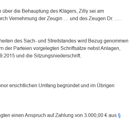
 über die Behauptung des Klägers, Zilly sei am
urch Vernehmung der Zeugin … und des Zeugen Dr. … .
elheiten des Sach- und Streitstandes wird Bezug genommen
rn der Parteien vorgelegten Schriftsätze nebst Anlagen,
2015 und die Sitzungsniederschrift.
enor ersichtlichen Umfang begründet und im Übrigen
agten einen Anspruch auf Zahlung von 3.000,00 € aus
§