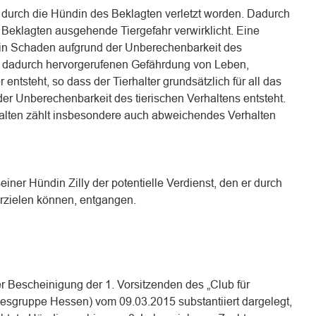
t durch die Hündin des Beklagten verletzt worden. Dadurch
 Beklagten ausgehende Tiergefahr verwirklicht. Eine
 ein Schaden aufgrund der Unberechenbarkeit des
r dadurch hervorgerufenen Gefährdung von Leben,
entsteht, so dass der Tierhalter grundsätzlich für all das
er Unberechenbarkeit des tierischen Verhaltens entsteht.
lten zählt insbesondere auch abweichendes Verhalten
iner Hündin Zilly der potentielle Verdienst, den er durch
rzielen können, entgangen.
r Bescheinigung der 1. Vorsitzenden des „Club für
desgruppe Hessen) vom 09.03.2015 substantiiert dargelegt,