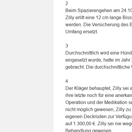
2
Beim Spazierengehen am 24.10.2
Zilly erlitt eine 12 cm lange B
werden. Die Versicherung des Be
Umfang ersetzt.
3
Durchschnittlich wird eine Hündi
eingesetzt wurde, hatte im Jah
gebracht. Die durchschnittliche
4
Der Kläger behauptet, Zilly se
ihre letzte noch für eine anerk
Operation und der Medikation sei
nicht möglich gewesen, Zilly zu
eigenen Deckrüden zur Verfügun
auf 1.300,00 €. Zilly sei nie w
Behandlung gewesen.