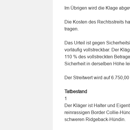
Im Übrigen wird die Klage abg
Die Kosten des Rechtsstreits h
tragen.
Das Urteil ist gegen Sicherheit
vorläufig vollstreckbar. Der Klä
110 % des vollstreckten Betrage
Sicherheit in derselben Höhe lei
Der Streitwert wird auf 6.750,00
Tatbestand
1
Der Kläger ist Halter und Eige
reinrassigen Border Collie-Hündi
schweren Ridgeback-Hündin.