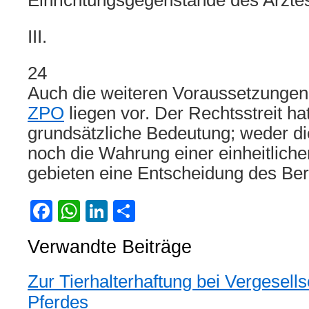
Einrichtungsgegenstände des Arztes
III.
24
Auch die weiteren Voraussetzunge
ZPO
liegen vor. Der Rechtsstreit ha
grundsätzliche Bedeutung; weder di
noch die Wahrung einer einheitlich
gebieten eine Entscheidung des Ber
Facebook
WhatsApp
LinkedIn
Teilen
Verwandte Beiträge
Zur Tierhalterhaftung bei Vergesell
Pferdes