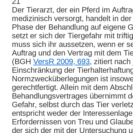
21
Der Tierarzt, der ein Pferd im Auftra
medizinisch versorgt, handelt in der
Phase der Behandlung auf eigene G
setzt er sich der Tiergefahr mit trif
muss sich ihr aussetzen, wenn er se
Auftrag und den Vertrag mit dem Tier
(BGH
VersR 2009, 693
, zitiert nach
Einschränkung der Tierhalterhaftun
Normzwecküberlegungen ist insowei
gerechtfertigt. Allein mit dem Absch
Behandlungsvertrages übernimmt der
Gefahr, selbst durch das Tier verlet
entspricht weder der Interessenlag
Erfordernissen von Treu und Glauben
der sich der mit der Untersuchung