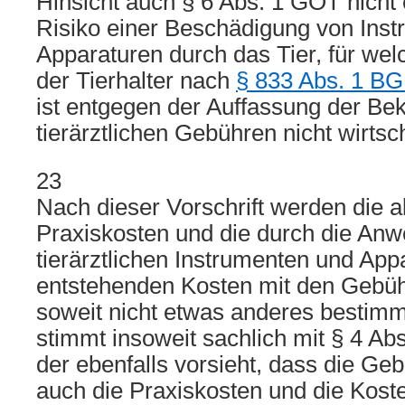
Hinsicht auch § 6 Abs. 1 GOT nich
Risiko einer Beschädigung von Ins
Apparaturen durch das Tier, für wel
der Tierhalter nach
§ 833 Abs. 1 B
ist entgegen der Auffassung der Bek
tierärztlichen Gebühren nicht wirtscha
23
Nach dieser Vorschrift werden die 
Praxiskosten und die durch die An
tierärztlichen Instrumenten und App
entstehenden Kosten mit den Gebüh
soweit nicht etwas anderes bestimmt 
stimmt insoweit sachlich mit § 4 Ab
der ebenfalls vorsieht, dass die Ge
auch die Praxiskosten und die Koste