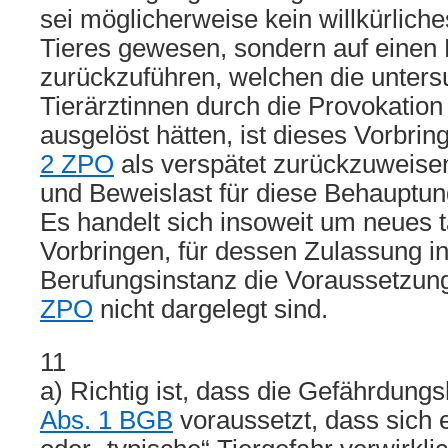
sei möglicherweise kein willkürlich
Tieres gewesen, sondern auf einen 
zurückzuführen, welchen die unter
Tierärztinnen durch die Provokation
ausgelöst hätten, ist dieses Vorbri
2 ZPO
als verspätet zurückzuweise
und Beweislast für diese Behauptung 
Es handelt sich insoweit um neues t
Vorbringen, für dessen Zulassung in
Berufungsinstanz die Voraussetzu
ZPO
nicht dargelegt sind.
11
a) Richtig ist, dass die Gefährdung
Abs. 1 BGB
voraussetzt, dass sich e