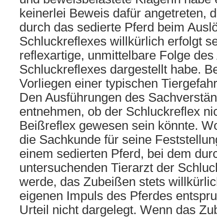
keinerlei Beweis dafür angetreten, 
durch das sedierte Pferd beim Ausl
Schluckreflexes willkürlich erfolgt s
reflexartige, unmittelbare Folge de
Schluckreflexes dargestellt habe. B
Vorliegen einer typischen Tiergefahr
Den Ausführungen des Sachverständ
entnehmen, ob der Schluckreflex nic
Beißreflex gewesen sein könnte. W
die Sachkunde für seine Feststellun
einem sedierten Pferd, bei dem dur
untersuchenden Tierarzt der Schluck
werde, das Zubeißen stets willkürlic
eigenen Impuls des Pferdes entspru
Urteil nicht dargelegt. Wenn das Z