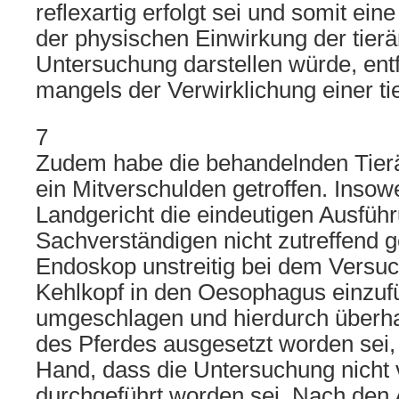
reflexartig erfolgt sei und somit ein
der physischen Einwirkung der tierä
Untersuchung darstellen würde, entf
mangels der Verwirklichung einer ti
7
Zudem habe die behandelnden Tierär
ein Mitverschulden getroffen. Insow
Landgericht die eindeutigen Ausfüh
Sachverständigen nicht zutreffend 
Endoskop unstreitig bei dem Versuc
Kehlkopf in den Oesophagus einzuf
umgeschlagen und hierdurch überha
des Pferdes ausgesetzt worden sei, 
Hand, dass die Untersuchung nicht v
durchgeführt worden sei. Nach den