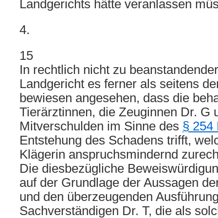
Landgerichts hätte veranlassen mü
4.
15
In rechtlich nicht zu beanstandende
Landgericht es ferner als seitens de
bewiesen angesehen, dass die beh
Tierärztinnen, die Zeuginnen Dr. G u
Mitverschulden im Sinne des
§ 254
Entstehung des Schadens trifft, wel
Klägerin anspruchsmindernd zurech
Die diesbezügliche Beweiswürdigun
auf der Grundlage der Aussagen de
und den überzeugenden Ausführun
Sachverständigen Dr. T, die als sol