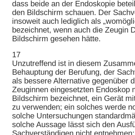
dass beide an der Endoskopie betei
den Bildschirm schauen. Der Sachv
insoweit auch lediglich als „womöglic
bezeichnet, wenn auch die Zeugin D
Bildschirm gesehen hätte.
17
Unzutreffend ist in diesem Zusamm
Behauptung der Berufung, der Sach
als bessere Alternative gegenüber 
Zeuginnen eingesetzten Endoskop 
Bildschirm bezeichnet, ein Gerät mit
zu verwenden; ein solches werde n
solche Untersuchungen standardmä
solche Aussage lässt sich den Aus
Sachverständigen nicht entnehmen