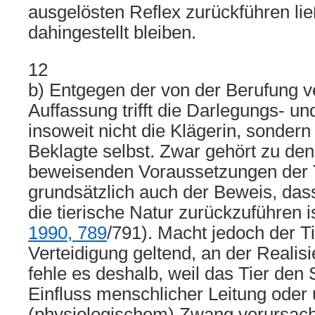
ausgelösten Reflex zurückführen li
dahingestellt bleiben.
12
b) Entgegen der von der Berufung v
Auffassung trifft die Darlegungs- un
insoweit nicht die Klägerin, sondern
Beklagte selbst. Zwar gehört zu den
beweisenden Voraussetzungen der T
grundsätzlich auch der Beweis, das
die tierische Natur zurückzuführen 
1990, 789
/791). Macht jedoch der Ti
Verteidigung geltend, an der Realis
fehle es deshalb, weil das Tier den
Einfluss menschlicher Leitung oder 
(physiologischem) Zwang verursacht