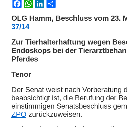
Facebook
WhatsApp
LinkedIn
Teilen
OLG Hamm, Beschluss vom 23. M
37/14
Zur Tierhalterhaftung wegen Be
Endoskops bei der Tierarztbehan
Pferdes
Tenor
Der Senat weist nach Vorberatung d
beabsichtigt ist, die Berufung der B
einstimmigen Senatsbeschluss ge
ZPO
zurückzuweisen.