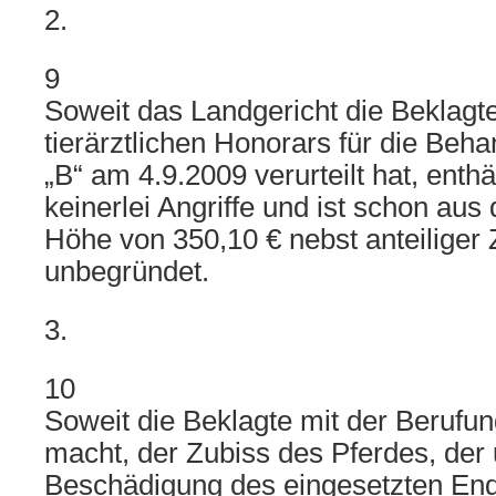
2.
9
Soweit das Landgericht die Beklagt
tierärztlichen Honorars für die Beh
„B“ am 4.9.2009 verurteilt hat, enthä
keinerlei Angriffe und ist schon au
Höhe von 350,10 € nebst anteiliger Z
unbegründet.
3.
10
Soweit die Beklagte mit der Berufun
macht, der Zubiss des Pferdes, der u
Beschädigung des eingesetzten End