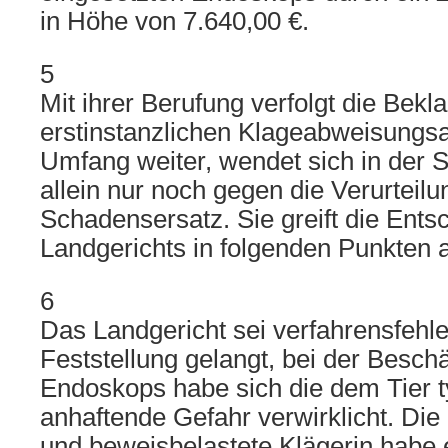
in Höhe von 7.640,00 €.
5
Mit ihrer Berufung verfolgt die Bekl
erstinstanzlichen Klageabweisungsa
Umfang weiter, wendet sich in der S
allein nur noch gegen die Verurteil
Schadensersatz. Sie greift die Ent
Landgerichts in folgenden Punkten 
6
Das Landgericht sei verfahrensfehle
Feststellung gelangt, bei der Besch
Endoskops habe sich die dem Tier 
anhaftende Gefahr verwirklicht. Die 
und beweisbelastete Klägerin habe e