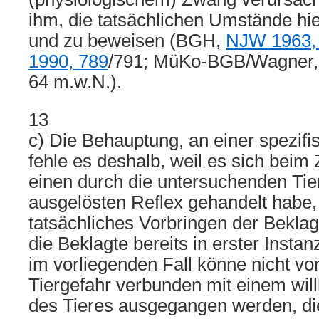
ihm, die tatsächlichen Umstände hie
und zu beweisen (BGH,
NJW 1963,
1990, 789
/791; MüKo-BGB/Wagner, 6
64 m.w.N.).
13
c) Die Behauptung, an einer spezifi
fehle es deshalb, weil es sich beim
einen durch die untersuchenden Tie
ausgelösten Reflex gehandelt habe, 
tatsächliches Vorbringen der Beklag
die Beklagte bereits in erster Insta
im vorliegenden Fall könne nicht vo
Tiergefahr verbunden mit einem will
des Tieres ausgegangen werden, die