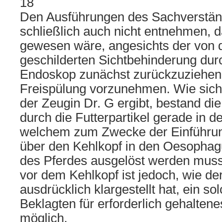
18
Den Ausführungen des Sachverständ
schließlich auch nicht entnehmen, 
gewesen wäre, angesichts der von 
geschilderten Sichtbehinderung durc
Endoskop zunächst zurückzuziehen
Freispülung vorzunehmen. Wie sich
der Zeugin Dr. G ergibt, bestand di
durch die Futterpartikel gerade in d
welchem zum Zwecke der Einführu
über den Kehlkopf in den Oesophag
des Pferdes ausgelöst werden muss
vor dem Kehlkopf ist jedoch, wie d
ausdrücklich klargestellt hat, ein so
Beklagten für erforderlich gehaltene
möglich.