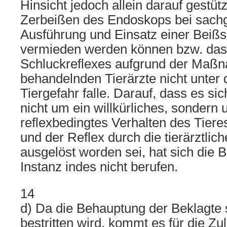
Hinsicht jedoch allein darauf gestüt
Zerbeißen des Endoskops bei sach
Ausführung und Einsatz einer Beißs
vermieden werden können bzw. das
Schluckreflexes aufgrund der Maß
behandelnden Tierärzte nicht unter 
Tiergefahr falle. Darauf, dass es s
nicht um ein willkürliches, sondern 
reflexbedingtes Verhalten des Tier
und der Reflex durch die tierärztl
ausgelöst worden sei, hat sich die B
Instanz indes nicht berufen.
14
d) Da die Behauptung der Beklagte 
bestritten wird, kommt es für die Z