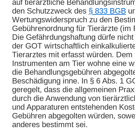
auf tierärztliche Behandlungsinstru
den Schutzzweck des
§ 833 BGB
un
Wertungswiderspruch zu den Best
Gebührenordnung für Tierärzte (im
Die Gefährdungshaftung dürfe nicht 
der GOT wirtschaftlich einkalkuliert
Tierarztes mit erfasst würden. Dem
Instrumenten am Tier wohne eine wir
die Behandlungsgebühren abgegolte
Beschädigung inne. In § 6 Abs. 1 G
geregelt, dass die allgemeinen Prax
durch die Anwendung von tierärztli
und Apparaturen entstehenden Kost
Gebühren abgegolten würden, sowei
anderes bestimmt sei.