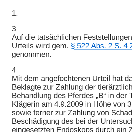
1.
3
Auf die tatsächlichen Feststellung
Urteils wird gem.
§ 522 Abs. 2 S. 4
genommen.
4
Mit dem angefochtenen Urteil hat da
Beklagte zur Zahlung der tierärztlic
Behandlung des Pferdes „B“ in der Ti
Klägerin am 4.9.2009 in Höhe von 35
sowie ferner zur Zahlung von Schad
Beschädigung des bei der Untersuc
eingesetzten Endoskops durch ein 