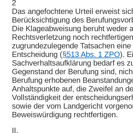
2
Das angefochtene Urteil erweist sic
Berücksichtigung des Berufungsvorbr
Die Klageabweisung beruht weder a
Rechtsverletzung noch rechtfertige
zugrundezulegende Tatsachen eine
Entscheidung (
§513 Abs. 1 ZPO
). E
Sachverhaltsaufklärung bedarf es z
Gegenstand der Berufung sind, nicht
Berufung erhobenen Beanstandunge
Anhaltspunkte auf, die Zweifel an de
Vollständigkeit der entscheidungse
sowie der vom Landgericht vorge
Beweiswürdigung rechtfertigen.
II.