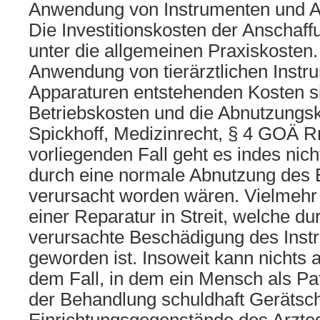
Anwendung von Instrumenten und A
Die Investitionskosten der Anschaffu
unter die allgemeinen Praxiskosten.
Anwendung von tierärztlichen Instr
Apparaturen entstehenden Kosten s
Betriebskosten und die Abnutzungsk
Spickhoff, Medizinrecht, § 4 GOÄ Rn
vorliegenden Fall geht es indes nic
durch eine normale Abnutzung des
verursacht worden wären. Vielmehr
einer Reparatur in Streit, welche du
verursachte Beschädigung des Inst
geworden ist. Insoweit kann nichts a
dem Fall, in dem ein Mensch als Pat
der Behandlung schuldhaft Gerätsch