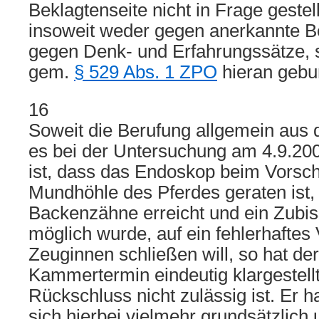
Beklagtenseite nicht in Frage gestel
insoweit weder gegen anerkannte B
gegen Denk- und Erfahrungssätze, 
gem.
§ 529 Abs. 1 ZPO
hieran gebun
16
Soweit die Berufung allgemein aus
es bei der Untersuchung am 4.9.2
ist, dass das Endoskop beim Vorsch
Mundhöhle des Pferdes geraten ist,
Backenzähne erreicht und ein Zubis
möglich wurde, auf ein fehlerhaftes
Zeuginnen schließen will, so hat de
Kammertermin eindeutig klargestellt
Rückschluss nicht zulässig ist. Er h
sich hierbei vielmehr grundsätzlich 