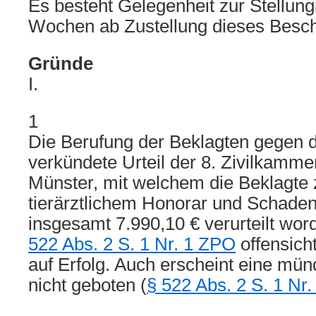
Es besteht Gelegenheit zur Stellun
Wochen ab Zustellung dieses Besch
Gründe
I.
1
Die Berufung der Beklagten gegen 
verkündete Urteil der 8. Zivilkamme
Münster, mit welchem die Beklagte 
tierärztlichem Honorar und Schaden
insgesamt 7.990,10 € verurteilt wor
522 Abs. 2 S. 1 Nr. 1 ZPO
offensicht
auf Erfolg. Auch erscheint eine mü
nicht geboten (
§ 522 Abs. 2 S. 1 Nr