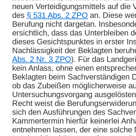
neuen Verteidigungsmittels auf die
des
§ 531 Abs. 2 ZPO
an. Diese we
Berufung nicht dargetan. Insbesonde
ersichtlich, dass das Unterbleiben
dieses Gesichtspunktes in erster Ins
Nachlässigkeit der Beklagten beruh
Abs. 2 Nr. 3 ZPO
). Für das Landger
kein Anlass, ohne einen entspreche
Beklagten beim Sachverständigen D
ob das Zubeißen möglicherweise au
Untersuchungsvorgang ausgelösten 
Recht weist die Berufungserwiderun
sich den Ausführungen des Sachver
Kammertermin hierfür keinerlei Anh
entnehmen lassen, der eine solche