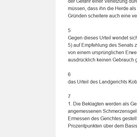
der Gefahr einer Verletzung dur
müssen, dass ihn die Herde al
Gründen scheitere auch eine ver
5
Gegen dieses Urteil wendet sich
5) auf Empfehlung des Senats 
von einem ursprünglichen Erwe
ausdrücklich keinen Gebrauch g
6
das Urteil des Landgerichts Ko
7
1. Die Beklagten werden als Ges
angemessenen Schmerzensgelde
Ermessen des Gerichtes gestell
Prozentpunkten über dem Basis