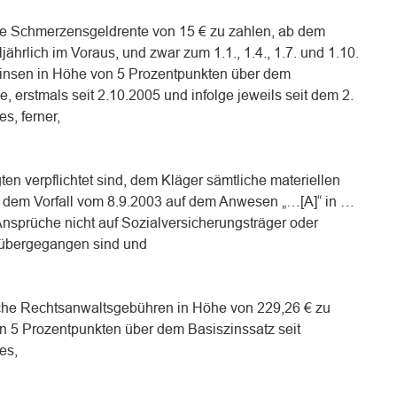
he Schmerzensgeldrente von 15 € zu zahlen, ab dem
ljährlich im Voraus, und zwar zum 1.1., 1.4., 1.7. und 1.10.
Zinsen in Höhe von 5 Prozentpunkten über dem
, erstmals seit 2.10.2005 und infolge jeweils seit dem 2.
s, ferner,
gten verpflichtet sind, dem Kläger sämtliche materiellen
 dem Vorfall vom 8.9.2003 auf dem Anwesen „…[A]“ in …
 Ansprüche nicht auf Sozialversicherungsträger oder
. übergegangen sind und
iche Rechtsanwaltsgebühren in Höhe von 229,26 € zu
n 5 Prozentpunkten über dem Basiszinssatz seit
es,