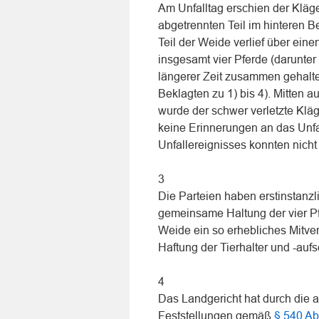
Am Unfalltag erschien der Kläg
abgetrennten Teil im hinteren 
Teil der Weide verlief über ein
insgesamt vier Pferde (darunter
längerer Zeit zusammen gehalten
Beklagten zu 1) bis 4). Mitten 
wurde der schwer verletzte Kläg
keine Erinnerungen an das Unfa
Unfallereignisses konnten nicht 
3
Die Parteien haben erstinstanzl
gemeinsame Haltung der vier Pf
Weide ein so erhebliches Mitve
Haftung der Tierhalter und -aufs
4
Das Landgericht hat durch die 
Feststellungen gemäß
§ 540 Ab