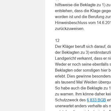
hilfsweise die Beklagte zu 1) zu
entstehen, dass die Klage geg
worden ist und die Berufung z
Hinweisbeschluss vom 14.6.2010
zurückzuweisen.
12
Der Kläger beruft sich darauf, 
der Beklagten zu 3) erstinstan
Landgericht verkannt, dass er 
Weder er noch seine ebenfalls s
Beklagten oder sonstigen hier 
erlebt. Dies gewinne besonders
als tausend Mal Weiden überque
So habe auch die Beklagte zu 1
zu warnen. Ihm könne daher kei
Schutzzweck des
§ 833 BGB
er
unerwartet anders verhalte als