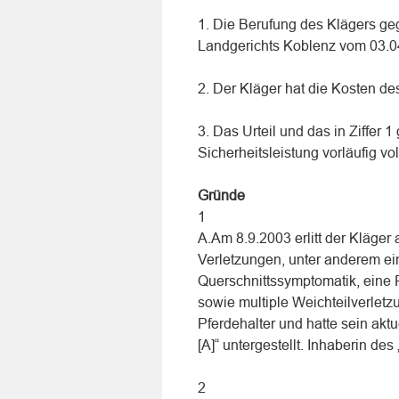
1. Die Berufung des Klägers geg
Landgerichts Koblenz vom 03.0
2. Der Kläger hat die Kosten de
3. Das Urteil und das in Ziffer
Sicherheitsleistung vorläufig vol
Gründe
1
A.Am 8.9.2003 erlitt der Kläger
Verletzungen, unter anderem ei
Querschnittssymptomatik, eine F
sowie multiple Weichteilverletz
Pferdehalter und hatte sein akt
[A]“ untergestellt. Inhaberin de
2