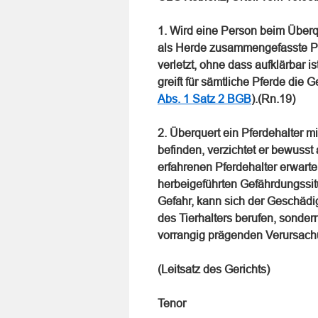
1. Wird eine Person beim Überqu
als Herde zusammengefasste Pfe
verletzt, ohne dass aufklärbar i
greift für sämtliche Pferde die 
Abs. 1 Satz 2 BGB
).(Rn.19)
2. Überquert ein Pferdehalter mi
befinden, verzichtet er bewuss
erfahrenen Pferdehalter erwarten
herbeigeführten Gefährdungssit
Gefahr, kann sich der Geschädi
des Tierhalters berufen, sonde
vorrangig prägenden Verursachu
(Leitsatz des Gerichts)
Tenor