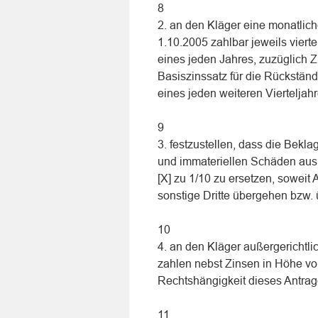
8
2. an den Kläger eine monatlic
1.10.2005 zahlbar jeweils vierte
eines jeden Jahres, zuzüglich 
Basiszinssatz für die Rückstände
eines jeden weiteren Vierteljahre
9
3. festzustellen, dass die Bekla
und immateriellen Schäden aus
[X] zu 1/10 zu ersetzen, soweit
sonstige Dritte übergehen bzw
10
4. an den Kläger außergerichtl
zahlen nebst Zinsen in Höhe vo
Rechtshängigkeit dieses Antrag
11