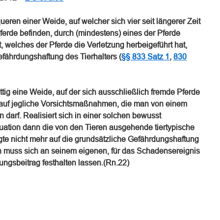
eren einer Weide, auf welcher sich vier seit längerer Zeit
rde befinden, durch (mindestens) eines der Pferde
st, welches der Pferde die Verletzung herbeigeführt hat,
Gefährdungshaftung des Tierhalters (
§§ 833 Satz 1
,
830
ttig eine Weide, auf der sich ausschließlich fremde Pferde
t auf jegliche Vorsichtsmaßnahmen, die man von einem
 darf. Realisiert sich in einer solchen bewusst
uation dann die von den Tieren ausgehende tiertypische
gte nicht mehr auf die grundsätzliche Gefährdungshaftung
rn muss sich an seinem eigenen, für das Schadensereignis
ngsbeitrag festhalten lassen.(Rn.22)