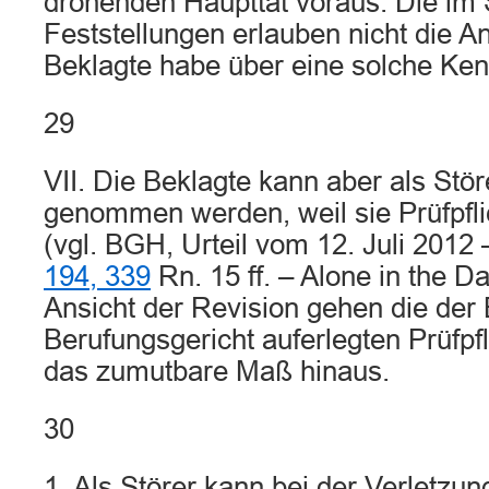
drohenden Haupttat voraus. Die im St
Feststellungen erlauben nicht die 
Beklagte habe über eine solche Kenn
29
VII. Die Beklagte kann aber als Stör
genommen werden, weil sie Prüfpflic
(vgl. BGH, Urteil vom 12. Juli 2012
194, 339
Rn. 15 ff. – Alone in the D
Ansicht der Revision gehen die der
Berufungsgericht auferlegten Prüfpfl
das zumutbare Maß hinaus.
30
1. Als Störer kann bei der Verletzu