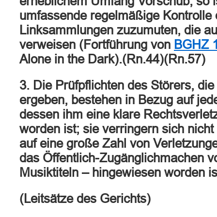
erheblichem Umfang Vorschub, so i
umfassende regelmäßige Kontrolle 
Linksammlungen zuzumuten, die auf
verweisen (Fortführung von
BGHZ 1
Alone in the Dark).(Rn.44)(Rn.57)
3. Die Prüfpflichten des Störers, di
ergeben, bestehen in Bezug auf jede
dessen ihm eine klare Rechtsverlet
worden ist; sie verringern sich nich
auf eine große Zahl von Verletzungen
das Öffentlich-Zugänglichmachen v
Musiktiteln – hingewiesen worden i
(Leitsätze des Gerichts)