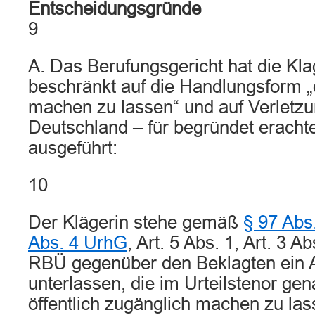
Entscheidungsgründe
9
A. Das Berufungsgericht hat die Kla
beschränkt auf die Handlungsform „ö
machen zu lassen“ und auf Verletz
Deutschland – für begründet erachte
ausgeführt:
10
Der Klägerin stehe gemäß
§ 97 Abs
Abs. 4 UrhG
, Art. 5 Abs. 1, Art. 3 Ab
RBÜ gegenüber den Beklagten ein A
unterlassen, die im Urteilstenor g
öffentlich zugänglich machen zu las