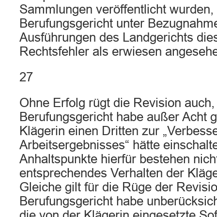
Sammlungen veröffentlicht wurden, 
Berufungsgericht unter Bezugnahme
Ausführungen des Landgerichts die
Rechtsfehler als erwiesen angeseh
27
Ohne Erfolg rügt die Revision auch,
Berufungsgericht habe außer Acht g
Klägerin einen Dritten zur „Verbess
Arbeitsergebnisses“ hätte einschalt
Anhaltspunkte hierfür bestehen nicht
entsprechendes Verhalten der Kläger
Gleiche gilt für die Rüge der Revisi
Berufungsgericht habe unberücksich
die von der Klägerin eingesetzte Sof