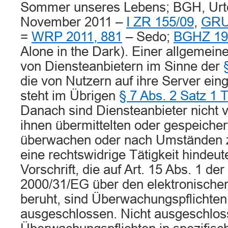
Sommer unseres Lebens; BGH, Urte
November 2011 –
I ZR 155/09
,
GRU
=
WRP 2011, 881
– Sedo;
BGHZ 19
Alone in the Dark). Einer allgemeine
von Diensteanbietern im Sinne der
die von Nutzern auf ihre Server eing
steht im Übrigen
§ 7 Abs. 2 Satz 1
Danach sind Diensteanbieter nicht ve
ihnen übermittelten oder gespeicher
überwachen oder nach Umständen zu
eine rechtswidrige Tätigkeit hindeu
Vorschrift, die auf Art. 15 Abs. 1 der
2000/31/EG über den elektronische
beruht, sind Überwachungspflichten
ausgeschlossen. Nicht ausgeschlos