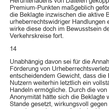
Herunterladens von Dateien gekopp
Premium-Punkten maßgeblich geför
die Beklagte inzwischen die aktive
urheberrechtswidriger Handlungen e
wirke diese doch im Bewusstsein d
Verkehrskreise fort.
14
Unabhängig davon sei für die Annah
Förderung von Urheberrechtsverlet
entscheidendem Gewicht, dass die 
Nutzern weiterhin letztlich ein voll
Handeln ermögliche. Durch die von 
Anonymität hätte sich die Beklagte w
Stande gesetzt, wirkungsvoll gegen