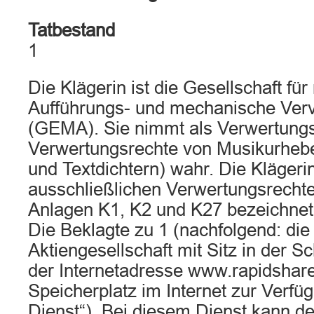
Tatbestand
1
Die Klägerin ist die Gesellschaft fü
Aufführungs- und mechanische Vervi
(GEMA). Sie nimmt als Verwertungs
Verwertungsrechte von Musikurheb
und Textdichtern) wahr. Die Klägerin
ausschließlichen Verwertungsrechte
Anlagen K1, K2 und K27 bezeichne
Die Beklagte zu 1 (nachfolgend: die
Aktiengesellschaft mit Sitz in der Sc
der Internetadresse www.rapidshar
Speicherplatz im Internet zur Verfüg
Dienst“). Bei diesem Dienst kann de