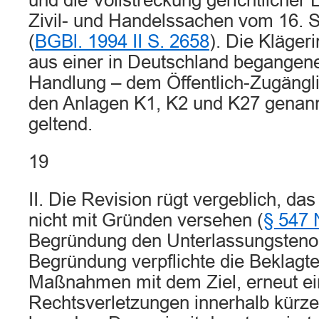
und die Vollstreckung gerichtlicher
Zivil- und Handelssachen vom 16. 
(
BGBl. 1994 II S. 2658
). Die Kläge
aus einer in Deutschland begangen
Handlung – dem Öffentlich-Zugängl
den Anlagen K1, K2 und K27 genan
geltend.
19
II. Die Revision rügt vergeblich, das
nicht mit Gründen versehen (
§ 547 
Begründung den Unterlassungstenor 
Begründung verpflichte die Beklagte
Maßnahmen mit dem Ziel, erneut ei
Rechtsverletzungen innerhalb kürze