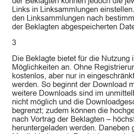
der Beklagten können jedoch die je
Links in Linksammlungen einstellen. 
den Linksammlungen nach bestimmt
der Beklagten abgespeicherten Dat
3
Die Beklagte bietet für die Nutzung 
Möglichkeiten an. Ohne Registrieru
kostenlos, aber nur in eingeschrän
werden. So beginnt der Download m
weitere Downloads sind im unmitte
nicht möglich und die Downloadgesc
begrenzt; zudem können die hochge
nach Vortrag der Beklagten – höch
heruntergeladen werden. Daneben g