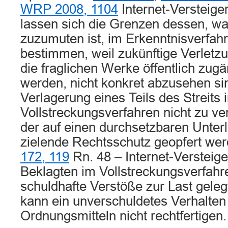
WRP 2008, 1104
Internet-Versteiger
lassen sich die Grenzen dessen, w
zuzumuten ist, im Erkenntnisverfahr
bestimmen, weil zukünftige Verletz
die fraglichen Werke öffentlich zug
werden, nicht konkret abzusehen sin
Verlagerung eines Teils des Streits 
Vollstreckungsverfahren nicht zu v
der auf einen durchsetzbaren Unte
zielende Rechtsschutz geopfert werd
172, 119
Rn. 48 – Internet-Versteige
Beklagten im Vollstreckungsverfahre
schuldhafte Verstöße zur Last gele
kann ein unverschuldetes Verhalte
Ordnungsmitteln nicht rechtfertigen.