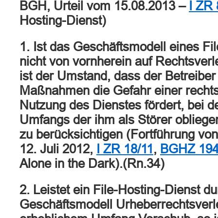
BGH, Urteil vom 15.08.2013 –
I ZR 
Hosting-Dienst)
1. Ist das Geschäftsmodell eines Fi
nicht von vornherein auf Rechtsverl
ist der Umstand, dass der Betreiber
Maßnahmen die Gefahr einer recht
Nutzung des Dienstes fördert, bei 
Umfangs der ihm als Störer obliege
zu berücksichtigen (Fortführung vo
12. Juli 2012,
I ZR 18/11
,
BGHZ 194
Alone in the Dark).(Rn.34)
2. Leistet ein File-Hosting-Dienst d
Geschäftsmodell Urheberrechtsverl