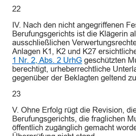
22
IV. Nach den nicht angegriffenen Fe
Berufungsgerichts ist die Klägerin a
ausschließlichen Verwertungsrecht
Anlagen K1, K2 und K27 ersichtlic
1 Nr. 2, Abs. 2 UrhG
geschützten M
berechtigt, urheberrechtliche Unte
gegenüber der Beklagten geltend z
23
V. Ohne Erfolg rügt die Revision, di
Berufungsgerichts, die fraglichen 
öffentlich zugänglich gemacht worden