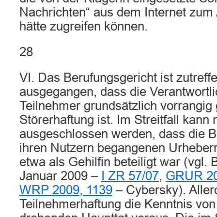
Nachrichten“ aus dem Internet zum 
hätte zugreifen können.
28
VI. Das Berufungsgericht ist zutref
ausgegangen, dass die Verantwortlic
Teilnehmer grundsätzlich vorrangig
Störerhaftung ist. Im Streitfall kann
ausgeschlossen werden, dass die B
ihren Nutzern begangenen Urheberr
etwa als Gehilfin beteiligt war (vgl.
Januar 2009 –
I ZR 57/07
,
GRUR 20
WRP 2009, 1139
– Cybersky). Aller
Teilnehmerhaftung die Kenntnis von