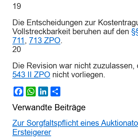
19
Die Entscheidungen zur Kostentragu
Vollstreckbarkeit beruhen auf den
§
711
,
713 ZPO
.
20
Die Revision war nicht zuzulassen
543 II ZPO
nicht vorliegen.
Facebook
WhatsApp
LinkedIn
Teilen
Verwandte Beiträge
Zur Sorgfaltspflicht eines Auktiona
Ersteigerer