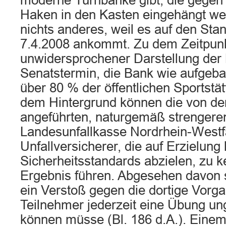
moderne Turnbänke gibt, die gegen
Haken in den Kasten eingehängt we
nichts anderes, weil es auf den Sta
7.4.2008 ankommt. Zu dem Zeitpun
unwidersprochener Darstellung der
Senatstermin, die Bank wie aufgebau
über 80 % der öffentlichen Sportstät
dem Hintergrund können die von der
angeführten, naturgemäß strenger
Landesunfallkasse Nordrhein-Westf
Unfallversicherer, die auf Erzielun
Sicherheitsstandards abzielen, zu 
Ergebnis führen. Abgesehen davon s
ein Verstoß gegen die dortige Vorga
Teilnehmer jederzeit eine Übung un
können müsse (Bl. 186 d.A.). Einem 