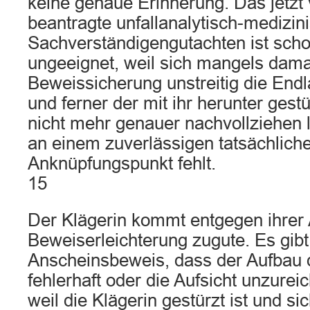
keine genaue Erinnerung. Das jetzt 
beantragte unfallanalytisch-medizin
Sachverständigengutachten ist sch
ungeeignet, weil sich mangels dama
Beweissicherung unstreitig die Endl
und ferner der mit ihr herunter ges
nicht mehr genauer nachvollziehen 
an einem zuverlässigen tatsächlich
Anknüpfungspunkt fehlt.
15
Der Klägerin kommt entgegen ihrer 
Beweiserleichterung zugute. Es gibt
Anscheinsbeweis, dass der Aufbau 
fehlerhaft oder die Aufsicht unzurei
weil die Klägerin gestürzt ist und sic