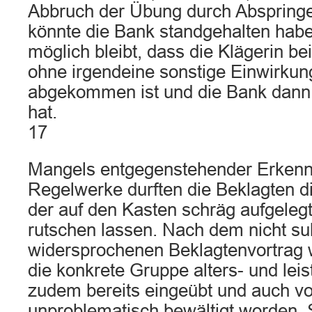
Abbruch der Übung durch Abspringe
könnte die Bank standgehalten habe
möglich bleibt, dass die Klägerin b
ohne irgendeine sonstige Einwirkun
abgekommen ist und die Bank dann 
hat.
17
Mangels entgegenstehender Erkenn
Regelwerke durften die Beklagten di
der auf den Kasten schräg aufgeleg
rutschen lassen. Nach dem nicht sub
widersprochenen Beklagtenvortrag 
die konkrete Gruppe alters- und lei
zudem bereits eingeübt und auch vo
unproblematisch bewältigt worden. 