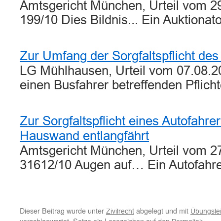
Amtsgericht München, Urteil vom 29
199/10 Dies Bildnis... Ein Auktionat
Zur Umfang der Sorgfaltspflicht des
LG Mühlhausen, Urteil vom 07.08.2
einen Busfahrer betreffenden Pfli
Zur Sorgfaltspflicht eines Autofahre
Hauswand entlangfährt
Amtsgericht München, Urteil vom 27
31612/10 Augen auf… Ein Autofahre
Dieser Beitrag wurde unter
abgelegt und mit
Zivilrecht
Übungslei
verschlagwortet. Setze ein Lesezeichen auf den
.