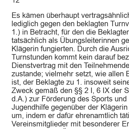
12
Es kämen überhaupt vertragsähnli
lediglich gegen den beklagten Turnv
1.) in Betracht, für den die Beklagte
tatsächlich als Übungsleiterinnen g
Klägerin fungierten. Durch die Ausr
Turnstunden kommt kein darauf be
Dienstvertrag mit den Teilnehmende
zustande; vielmehr setzt, wie allen 
ist, der Beklagte zu 1. insoweit se
Zweck gemäß den §§ 2 I, 6 IX der S
d.A.) zur Förderung des Sports und 
Jugendhilfe gegenüber der Klägerin 
um, indem er dafür ehrenamtlich tät
Vereinsmitglieder mit besonderer E