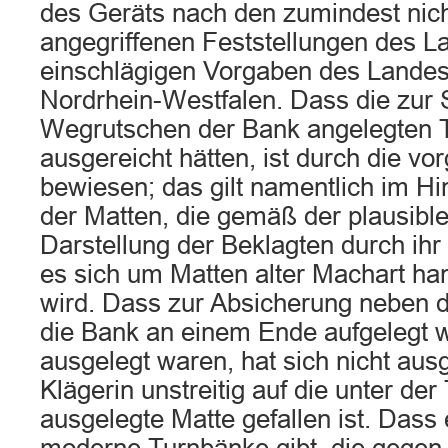
des Geräts nach den zumindest nich
angegriffenen Feststellungen des L
einschlägigen Vorgaben des Lande
Nordrhein-Westfalen. Dass die zur 
Wegrutschen der Bank angelegten T
ausgereicht hätten, ist durch die vo
bewiesen; das gilt namentlich im Hi
der Matten, die gemäß der plausibl
Darstellung der Beklagten durch ih
es sich um Matten alter Machart ha
wird. Dass zur Absicherung neben 
die Bank an einem Ende aufgelegt w
ausgelegt waren, hat sich nicht ausg
Klägerin unstreitig auf die unter de
ausgelegte Matte gefallen ist. Dass