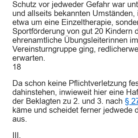
Schutz vor jedweder Gefahr war un
und allseits bekannten Umständen, 
etwa um eine Einzeltherapie, sonde
Sportförderung von gut 20 Kindern 
ehrenamtliche Übungsleiterinnen i
Vereinsturngruppe ging, redlicherwe
erwarten.
18
Da schon keine Pflichtverletzung fest
dahinstehen, inwieweit hier eine H
der Beklagten zu 2. und 3. nach
§ 2
käme und scheidet ferner jedwede d
aus.
III.