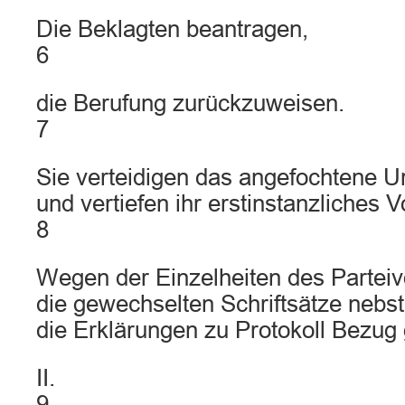
Die Beklagten beantragen,
6
die Berufung zurückzuweisen.
7
Sie verteidigen das angefochtene Ur
und vertiefen ihr erstinstanzliches V
8
Wegen der Einzelheiten des Parteiv
die gewechselten Schriftsätze nebs
die Erklärungen zu Protokoll Bezu
II.
9