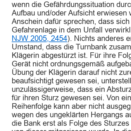
wenn die Gefährdungssituation durc
Aufbau und/oder Aufsicht erwiesen 
Anschein dafür sprechen, dass sich 
Gefahrenlage in dem Unfall verwirkl
NJW 2005, 2454
). Nichts anderes e
Umstand, dass die Turnbank zusam
Klägerin abgestürzt ist. Für ihre Fo
Gerät nicht ordnungsgemäß aufgeba
Übung der Klägerin darauf nicht zu
beaufsichtigt gewesen sei, unterstell
unzulässigerweise, dass ein Abstur
für ihren Sturz gewesen sei. Von ei
Reihenfolge kann aber nicht ausge
wegen des ungeklärten Hergangs au
die Bank erst als Folge des Sturzes