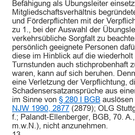
Befähigung als Übungsleiter einsetz
Mitgliedschaftsverhältnis begründet
und Förderpflichten mit der Verpfli
zu 1., bei der Auswahl der Übungslei
verkehrsübliche Sorgfalt zu beachte
persönlich geeignete Personen dafü
diese im Hinblick auf die wiederhol
Turnstunden auch stichprobenhaft 
waren, kann auf sich beruhen. Denn h
eine Verletzung der Verpflichtung, d
Schadensersatzansprüche aus eine
im Sinne von
§ 280 I BGB
auslösen 
NJW 1990, 2877
(2879); OLG Stutt
f.; Palandt-Ellenberger, BGB, 70. A.
m.w.N.), nicht anzunehmen.
13