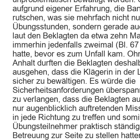
aufgrund eigener Erfahrung, die Ban
rutschen, was sie mehrfach nicht nu
Übungsstunden, sondern gerade auc
laut den Beklagten da etwa zehn Mal
immerhin jedenfalls zweimal (Bl. 67 
hatte, bevor es zum Unfall kam. Oh
Anhalt durften die Beklagten deshal
ausgehen, dass die Klägerin in der
sicher zu bewältigen. Es würde die
Sicherheitsanforderungen überspan
zu verlangen, dass die Beklagten au
nur augenblicklich auftretenden Mi
in jede Richtung zu treffen und som
Übungsteilnehmer praktisch ständig
Betreuung zur Seite zu stellen hatte