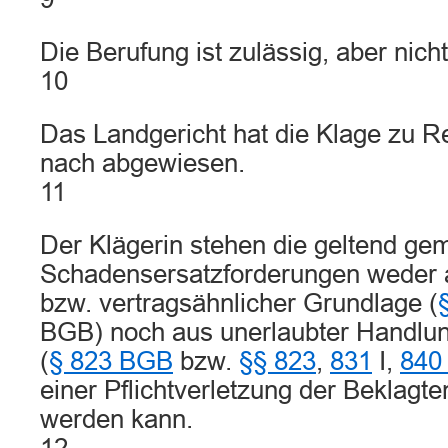
Die Berufung ist zulässig, aber nich
10
Das Landgericht hat die Klage zu 
nach abgewiesen.
11
Der Klägerin stehen die geltend ge
Schadensersatzforderungen weder au
bzw. vertragsähnlicher Grundlage (
BGB) noch aus unerlaubter Handlun
(
§ 823 BGB
bzw.
§§ 823
,
831
I,
840
einer Pflichtverletzung der Beklag
werden kann.