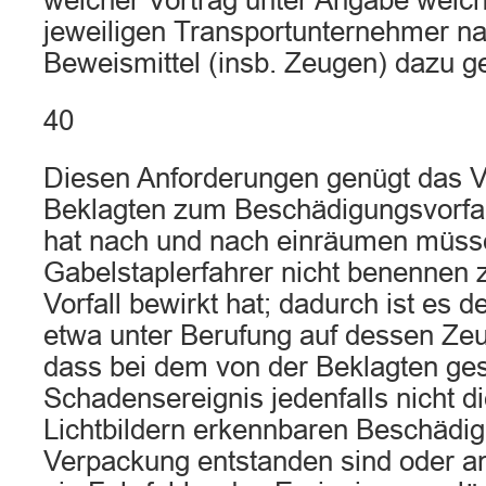
welcher Vortrag unter Angabe welc
jeweiligen Transportunternehmer n
Beweismittel (insb. Zeugen) dazu ge
40
Diesen Anforderungen genügt das V
Beklagten zum Beschädigungsvorfall
hat nach und nach einräumen müss
Gabelstaplerfahrer nicht benennen 
Vorfall bewirkt hat; dadurch ist es d
etwa unter Berufung auf dessen Zeu
dass bei dem von der Beklagten ges
Schadensereignis jedenfalls nicht d
Lichtbildern erkennbaren Beschädi
Verpackung entstanden sind oder a