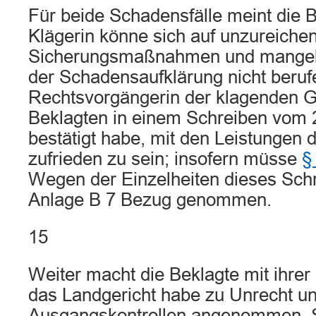
Für beide Schadensfälle meint die B
Klägerin könne sich auf unzureiche
Sicherungsmaßnahmen und mangel
der Schadensaufklärung nicht berufe
Rechtsvorgängerin der klagenden Ge
Beklagten in einem Schreiben vom 
bestätigt habe, mit den Leistungen 
zufrieden zu sein; insofern müsse
§
Wegen der Einzelheiten dieses Schr
Anlage B 7 Bezug genommen.
15
Weiter macht die Beklagte mit ihrer
das Landgericht habe zu Unrecht u
Ausgangskontrollen angenommen. Si