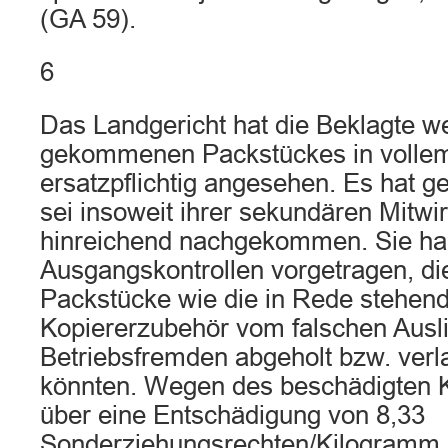
(GA 59).
6
Das Landgericht hat die Beklagte 
gekommenen Packstückes in volle
ersatzpflichtig angesehen. Es hat g
sei insoweit ihrer sekundären Mitwir
hinreichend nachgekommen. Sie hab
Ausgangskontrollen vorgetragen, di
Packstücke wie die in Rede stehend
Kopiererzubehör vom falschen Ausli
Betriebsfremden abgeholt bzw. ver
könnten. Wegen des beschädigten K
über eine Entschädigung von 8,33
Sonderziehungsrechten/Kilogramm