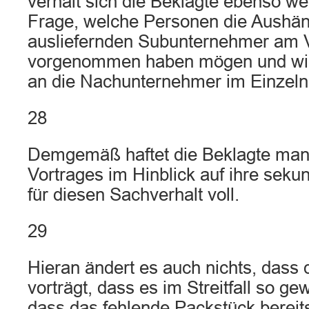
verhält sich die Beklagte ebenso we
Frage, welche Personen die Aushän
ausliefernden Subunternehmer am V
vorgenommen haben mögen und wie
an die Nachunternehmer im Einzelne
28
Demgemäß haftet die Beklagte man
Vortrages im Hinblick auf ihre seku
für diesen Sachverhalt voll.
29
Hieran ändert es auch nichts, dass 
vorträgt, dass es im Streitfall so g
dass das fehlende Packstück berei