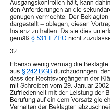
Ausgangskontrollen hält, kann dahin
den Anforderungen an die sekundär
genügen vermöchte. Der Beklagten 
dargestellt – oblegen, diesen Vortrag
Instanz zu halten. Da sie dies unter
gemäß
§ 531 II ZPO
nicht zuzulass
32
Ebenso wenig vermag die Beklagte
aus
§ 242 BGB
durchzudringen, den 
dass der Rechtsvorgängerin der Klä
mit Schreiben vom 29. Januar 2002
Zufriedenheit mit der Leistung der B
Berufung auf ein dem Vorsatz gleic
Verhalten der Beklagten abzuschneide