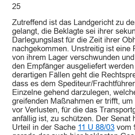
25
Zutreffend ist das Landgericht zu de
gelangt, die Beklagte sei ihrer seku
Darlegungslast für die Zeit ihrer Ob
nachgekommen. Unstreitig ist eine 
von ihrem Lager verschwunden und 
den Empfänger ausgeliefert werden
derartigen Fällen geht die Rechtsp
dass es dem Spediteur/Frachtführer 
Einzelne gehend darzulegen, welch
greifenden Maßnahmen er trifft, um
vor Verlusten, für die das Transpo
anfällig ist, zu schützen. Der Senat 
Urteil in der Sache
11 U 88/03
vom 9