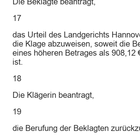
Die Beklagte beantragt,
17
das Urteil des Landgerichts Hanno
die Klage abzuweisen, soweit die B
eines höheren Betrages als 908,12 €
ist.
18
Die Klägerin beantragt,
19
die Berufung der Beklagten zurück