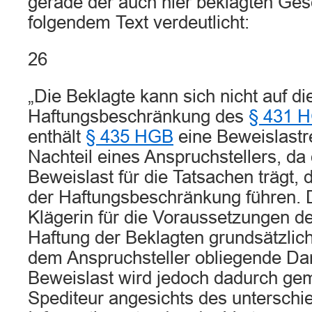
gerade der auch hier beklagten Gese
folgendem Text verdeutlicht:
26
„Die Beklagte kann sich nicht auf di
Haftungsbeschränkung des
§ 431 
enthält
§ 435 HGB
eine Beweislast
Nachteil eines Anspruchstellers, da 
Beweislast für die Tatsachen trägt,
der Haftungsbeschränkung führen. D
Klägerin für die Voraussetzungen d
Haftung der Beklagten grundsätzlich
dem Anspruchsteller obliegende Da
Beweislast wird jedoch dadurch gem
Spediteur angesichts des unterschi