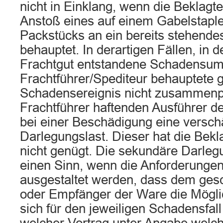
nicht in Einklang, wenn die Beklagte
Anstoß eines auf einem Gabelstaple
Packstücks an ein bereits stehende
behauptet. In derartigen Fällen, in 
Frachtgut entstandene Schadensum
Frachtführer/Spediteur behauptete g
Schadensereignis nicht zusammenpas
Frachtführer haftenden Ausführer d
bei einer Beschädigung eine versch
Darlegungslast. Dieser hat die Beklag
nicht genügt. Die sekundäre Darlegu
einen Sinn, wenn die Anforderungen
ausgestaltet werden, dass dem ges
oder Empfänger der Ware die Möglich
sich für den jeweiligen Schadensfall