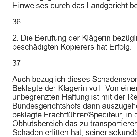
Hinweises durch das Landgericht bed
36
2. Die Berufung der Klägerin bezügl
beschädigten Kopierers hat Erfolg.
37
Auch bezüglich dieses Schadensvorfa
Beklagte der Klägerin voll. Von eine
unbegrenzten Haftung ist mit der R
Bundesgerichtshofs dann auszugeh
beklagte Frachtführer/Spediteur, in
Obhutsbereich das zu transportiere
Schaden erlitten hat, seiner sekund