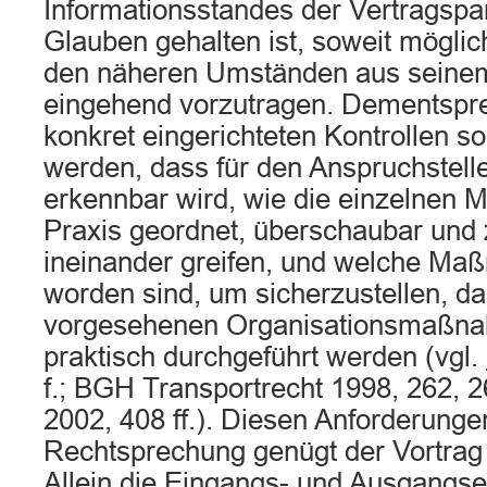
Informationsstandes der Vertragspa
Glauben gehalten ist, soweit mögli
den näheren Umständen aus seinem
eingehend vorzutragen. Dementspr
konkret eingerichteten Kontrollen so 
werden, dass für den Anspruchstell
erkennbar wird, wie die einzelnen
Praxis geordnet, überschaubar und 
ineinander greifen, und welche Ma
worden sind, um sicherzustellen, da
vorgesehenen Organisationsmaßn
praktisch durchgeführt werden (vgl.
f.; BGH Transportrecht 1998, 262, 2
2002, 408 ff.). Diesen Anforderunge
Rechtsprechung genügt der Vortrag 
Allein die Eingangs- und Ausgangse