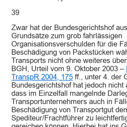
39
Zwar hat der Bundesgerichtshof aus
Grundsätze zum grob fahrlässigen
Organisationsverschulden für die Fä
Beschädigung von Packstücken wä
Transports nicht ohne weiteres übert
BGH, Urteil vom 9. Oktober 2003 –
TranspR 2004, 175
ff., unter 4. der
Bundesgerichtshof hat jedoch nicht
dass im Einzelfall mangelnde Darl
Transportunternehmers auch in Fäll
Beschädigung von Transportgut de
Spediteur/Frachtführer zu leichtfer
gereichen können. Hierbei hat ins Ge