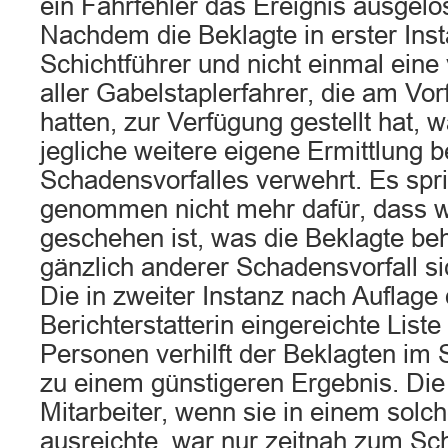
ein Fahrfehler das Ereignis ausgelö
Nachdem die Beklagte in erster Ins
Schichtführer und nicht einmal eine 
aller Gabelstaplerfahrer, die am Vor
hatten, zur Verfügung gestellt hat, 
jegliche weitere eigene Ermittlung 
Schadensvorfalles verwehrt. Es spr
genommen nicht mehr dafür, dass wi
geschehen ist, was die Beklagte beh
gänzlich anderer Schadensvorfall si
Die in zweiter Instanz nach Auflage 
Berichterstatterin eingereichte List
Personen verhilft der Beklagten im S
zu einem günstigeren Ergebnis. Di
Mitarbeiter, wenn sie in einem solc
ausreichte, war nur zeitnah zum 