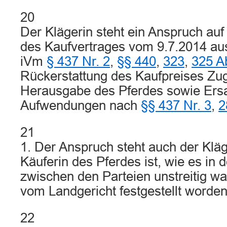
20
Der Klägerin steht ein Anspruch au
des Kaufvertrages vom 9.7.2014 a
iVm
§ 437 Nr. 2
,
§§ 440
,
323
,
325 A
Rückerstattung des Kaufpreises Z
Herausgabe des Pferdes sowie Ersa
Aufwendungen nach
§§ 437 Nr. 3
,
2
21
1. Der Anspruch steht auch der Kläge
Käuferin des Pferdes ist, wie es in 
zwischen den Parteien unstreitig war
vom Landgericht festgestellt worden 
22