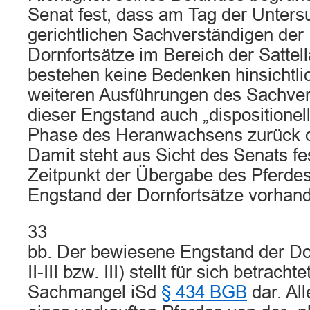
Senat fest, dass am Tag der Unter
gerichtlichen Sachverständigen der
Dornfortsätze im Bereich der Sattel
bestehen keine Bedenken hinsichtlic
weiteren Ausführungen des Sachver
dieser Engstand auch „dispositionell“
Phase des Heranwachsens zurück d
Damit steht aus Sicht des Senats fe
Zeitpunkt der Übergabe des Pferde
Engstand der Dornfortsätze vorhan
33
bb. Der bewiesene Engstand der Do
II-III bzw. III) stellt für sich betrac
Sachmangel iSd
§ 434 BGB
dar. Al