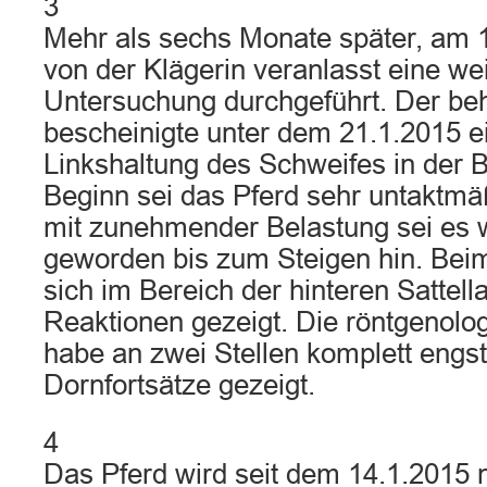
3
Mehr als sechs Monate später, am 
von der Klägerin veranlasst eine wei
Untersuchung durchgeführt. Der be
bescheinigte unter dem 21.1.2015 e
Linkshaltung des Schweifes in der
Beginn sei das Pferd sehr untaktm
mit zunehmender Belastung sei es w
geworden bis zum Steigen hin. Beim
sich im Bereich der hinteren Sattel
Reaktionen gezeigt. Die röntgenol
habe an zwei Stellen komplett engs
Dornfortsätze gezeigt.
4
Das Pferd wird seit dem 14.1.2015 n