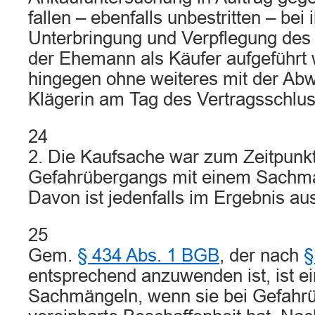
fallen – ebenfalls unbestritten – bei 
Unterbringung und Verpflegung des
der Ehemann als Käufer aufgeführt w
hingegen ohne weiteres mit der Abw
Klägerin am Tag des Vertragsschlus
24
2. Die Kaufsache war zum Zeitpunk
Gefahrübergangs mit einem Sachma
Davon ist jedenfalls im Ergebnis a
25
Gem.
§ 434 Abs. 1 BGB
, der nach
§
entsprechend anzuwenden ist, ist ei
Sachmängeln, wenn sie bei Gefahr