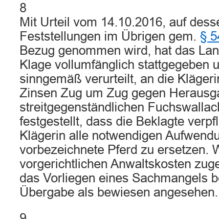
8
Mit Urteil vom 14.10.2016, auf dess
Feststellungen im Übrigen gem.
§ 5
Bezug genommen wird, hat das Lan
Klage vollumfänglich stattgegeben 
sinngemäß verurteilt, an die Kläge
Zinsen Zug um Zug gegen Herausg
streitgegenständlichen Fuchswallac
festgestellt, dass die Beklagte verpfli
Klägerin alle notwendigen Aufwendu
vorbezeichnete Pferd zu ersetzen. W
vorgerichtlichen Anwaltskosten zug
das Vorliegen eines Sachmangels ber
Übergabe als bewiesen angesehen.
9