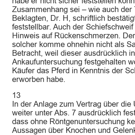
habe er nicht sicher feststellen kön
Zusammenhang sei – wie auch der T
Beklagten, Dr. H, schriftlich bestätig
feststellbar. Auch der Schiefschweif
Hinweis auf Rückenschmerzen. Der 
solcher komme ohnehin nicht als S
Betracht, weil dieser ausdrücklich i
Ankaufuntersuchung festgehalten w
Käufer das Pferd in Kenntnis der Sc
erworben habe.
13
In der Anlage zum Vertrag über die
weiter unter Abs. 7 ausdrücklich fe
dass ohne Röntgenuntersuchung ke
Aussagen über Knochen und Gelen