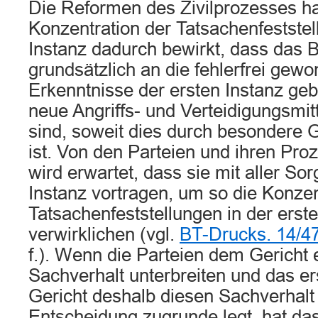
Die Reformen des Zivilprozesses h
Konzentration der Tatsachenfeststel
Instanz dadurch bewirkt, dass das 
grundsätzlich an die fehlerfrei gew
Erkenntnisse der ersten Instanz ge
neue Angriffs- und Verteidigungsmit
sind, soweit dies durch besondere G
ist. Von den Parteien und ihren Pro
wird erwartet, dass sie mit aller Sorg
Instanz vortragen, um so die Konzen
Tatsachenfeststellungen in der erst
verwirklichen (vgl.
BT-Drucks. 14/4
f.). Wenn die Parteien dem Gericht 
Sachverhalt unterbreiten und das er
Gericht deshalb diesen Sachverhalt
Entscheidung zugrunde legt, hat da