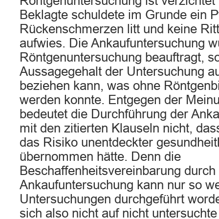
Röntgenuntersuchung ist verzichtet
Beklagte schuldete im Grunde ein Pf
Rückenschmerzen litt und keine Rit
aufwies. Die Ankaufuntersuchung w
Röntgenuntersuchung beauftragt, so
Aussagegehalt der Untersuchung au
beziehen kann, was ohne Röntgenbil
werden konnte. Entgegen der Meinu
bedeutet die Durchführung der Ank
mit den zitierten Klauseln nicht, da
das Risiko unentdeckter gesundheit
übernommen hätte. Denn die
Beschaffenheitsvereinbarung durch 
Ankaufuntersuchung kann nur so we
Untersuchungen durchgeführt worde
sich also nicht auf nicht untersucht