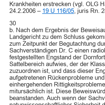
Krankheiten erstrecken (vgl. OLG H
24.2.2006 –
19 U 116/05
, juris Rn. 2
30
b. Nach dem Ergebnis der Beweisau
Landgericht zu dem Schluss gekom
zum Zeitpunkt der Begutachtung dur
Sachverständigen Dr. C einen radio
festgestellten Engstand der Dornfor
Sattelbereich aufwies, der der Klasse 
zuzuordnen ist, und dass dieser Eng
aufgetretenen Rückenprobleme und 
einhergehenden Rittigkeitsprobleme 
mitursächlich ist. Diese Beweiswürdi
beanstanden. Auch wenn der Sachve
naturwissenschaftlicher Sicherheit d