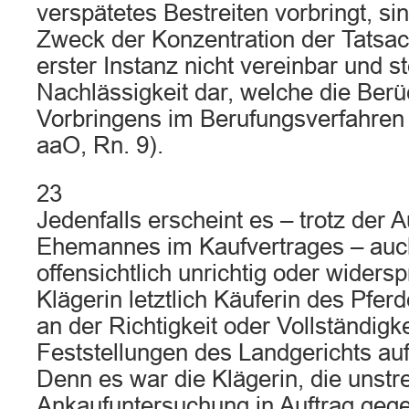
verspätetes Bestreiten vorbringt, si
Zweck der Konzentration der Tatsac
erster Instanz nicht vereinbar und st
Nachlässigkeit dar, welche die Berü
Vorbringens im Berufungsverfahren
aaO, Rn. 9).
23
Jedenfalls erscheint es – trotz der 
Ehemannes im Kaufvertrages – auch
offensichtlich unrichtig oder widersp
Klägerin letztlich Käuferin des Pfer
an der Richtigkeit oder Vollständigke
Feststellungen des Landgerichts 
Denn es war die Klägerin, die unstre
Ankaufuntersuchung in Auftrag gege