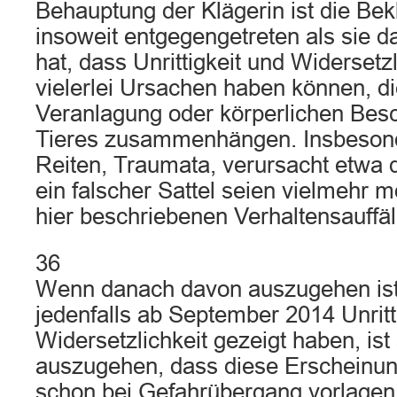
Behauptung der Klägerin ist die Bek
insoweit entgegengetreten als sie d
hat, dass Unrittigkeit und Widersetz
vielerlei Ursachen haben können, di
Veranlagung oder körperlichen Besc
Tieres zusammenhängen. Insbesond
Reiten, Traumata, verursacht etwa 
ein falscher Sattel seien vielmehr 
hier beschriebenen Verhaltensauffäll
36
Wenn danach davon auszugehen ist
jedenfalls ab September 2014 Unritt
Widersetzlichkeit gezeigt haben, is
auszugehen, dass diese Erscheinu
schon bei Gefahrübergang vorlagen.