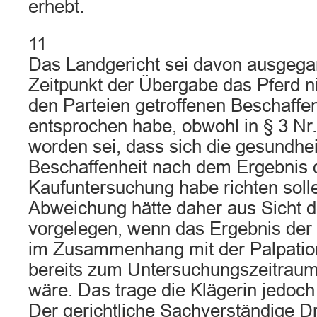
erhebt.
11
Das Landgericht sei davon ausgeg
Zeitpunkt der Übergabe das Pferd n
den Parteien getroffenen Beschaffe
entsprochen habe, obwohl in § 3 Nr.
worden sei, dass sich die gesundhei
Beschaffenheit nach dem Ergebnis de
Kaufuntersuchung habe richten soll
Abweichung hätte daher aus Sicht d
vorgelegen, wenn das Ergebnis der
im Zusammenhang mit der Palpati
bereits zum Untersuchungszeitrau
wäre. Das trage die Klägerin jedoch n
Der gerichtliche Sachverständige D