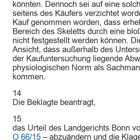
könnten. Dennoch sei auf eine sol
seitens des Käufers verzichtet wor
Kauf genommen worden, dass erheb
Bereich des Skeletts durch eine bl
nicht festgestellt werden können. Di
Ansicht, dass außerhalb des Unte
der Kaufuntersuchung liegende Abw
physiologischen Norm als Sachmange
kommen.
14
Die Beklagte beantragt,
15
das Urteil des Landgerichts Bonn 
O 66/15
– abzuändern und die Klag