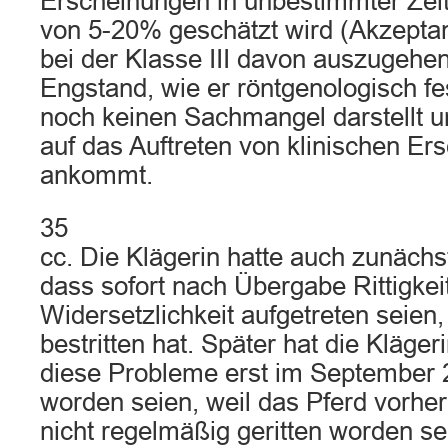
Erscheinungen in unbestimmter Zeit 
von 5-20% geschätzt wird (Akzeptan
bei der Klasse III davon auszugehen
Engstand, wie er röntgenologisch festg
noch keinen Sachmangel darstellt u
auf das Auftreten von klinischen E
ankommt.
35
cc. Die Klägerin hatte auch zunächs
dass sofort nach Übergabe Rittigke
Widersetzlichkeit aufgetreten seien
bestritten hat. Später hat die Klägeri
diese Probleme erst im September 2
worden seien, weil das Pferd vorher
nicht regelmäßig geritten worden se