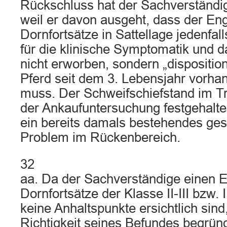
Rückschluss hat der Sachverständi
weil er davon ausgeht, dass der En
Dornfortsätze in Sattellage jedenfall
für die klinische Symptomatik und 
nicht erworben, sondern „disposition
Pferd seit dem 3. Lebensjahr vorh
muss. Der Schweifschiefstand im Tra
der Ankaufuntersuchung festgehalten
ein bereits damals bestehendes ges
Problem im Rückenbereich.
32
aa. Da der Sachverständige einen 
Dornfortsätze der Klasse II-III bzw. I
keine Anhaltspunkte ersichtlich sind
Richtigkeit seines Befundes begründ