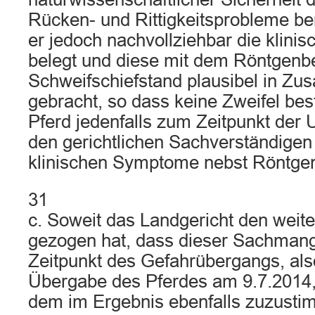
Rücken- und Rittigkeitsprobleme be
er jedoch nachvollziehbar die klin
belegt und diese mit dem Röntgen
Schweifschiefstand plausibel in 
gebracht, so dass keine Zweifel be
Pferd jedenfalls zum Zeitpunkt der
den gerichtlichen Sachverständigen
klinischen Symptome nebst Röntgen
31
c. Soweit das Landgericht den weit
gezogen hat, dass dieser Sachmang
Zeitpunkt des Gefahrübergangs, als
Übergabe des Pferdes am 9.7.2014, 
dem im Ergebnis ebenfalls zuzusti