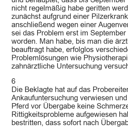
nicht regelmäßig habe geritten wer
zunächst aufgrund einer Pilzerkran
anschließend wegen einer Augenver
sei das Problem erst im September 2
worden. Man habe, bis man die ärz
beauftragt habe, erfolglos verschie
Problemlösungen wie Physiotherapi
zahnärztliche Untersuchung versuch
6
Die Beklagte hat auf das Probereite
Ankaufuntersuchung verwiesen und 
Pferd vor Übergabe keine Schmerz
Rittigkeitsprobleme aufgewiesen ha
bestritten, dass sofort nach Überga