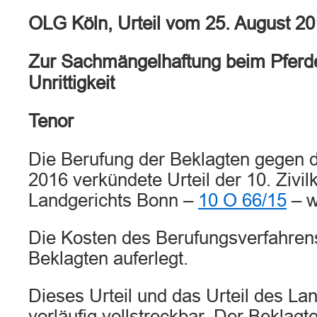
OLG Köln, Urteil vom 25. August 2
Zur Sachmängelhaftung beim Pferd
Unrittigkeit
Tenor
Die Berufung der Beklagten gegen 
2016 verkündete Urteil der 10. Ziv
Landgerichts Bonn –
10 O 66/15
– w
Die Kosten des Berufungsverfahren
Beklagten auferlegt.
Dieses Urteil und das Urteil des La
vorläufig vollstreckbar. Der Beklagte