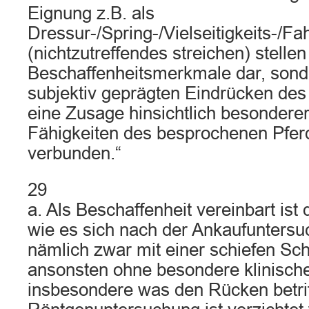
Eignung z.B. als
Dressur-/Spring-/Vielseitigkeits-/Fah
(nichtzutreffendes streichen) stellen
Beschaffenheitsmerkmale dar, sond
subjektiv geprägten Eindrücken des 
eine Zusage hinsichtlich besonderer
Fähigkeiten des besprochenen Pferd
verbunden.“
29
a. Als Beschaffenheit vereinbart ist
wie es sich nach der Ankaufuntersuc
nämlich zwar mit einer schiefen Sch
ansonsten ohne besondere klinisch
insbesondere was den Rücken betriff