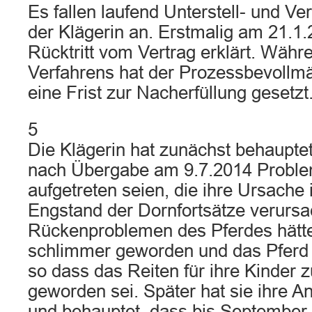
Es fallen laufend Unterstell- und V
der Klägerin an. Erstmalig am 21.1
Rücktritt vom Vertrag erklärt. Währ
Verfahrens hat der Prozessbevollmä
eine Frist zur Nacherfüllung gesetzt
5
Die Klägerin hat zunächst behauptet
nach Übergabe am 9.7.2014 Probleme
aufgetreten seien, die ihre Ursache
Engstand der Dornfortsätze verursa
Rückenproblemen des Pferdes hätte
schlimmer geworden und das Pferd 
so dass das Reiten für ihre Kinder z
geworden sei. Später hat sie ihre An
und behauptet, dass bis September