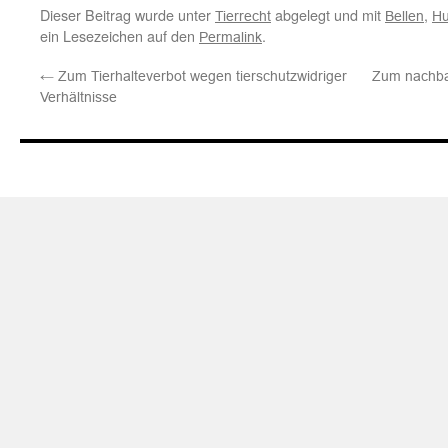
Dieser Beitrag wurde unter
abgelegt und mit
,
Tierrecht
Bellen
Hu
ein Lesezeichen auf den
.
Permalink
←
Zum Tierhalteverbot wegen tierschutzwidriger
Zum nachba
Verhältnisse