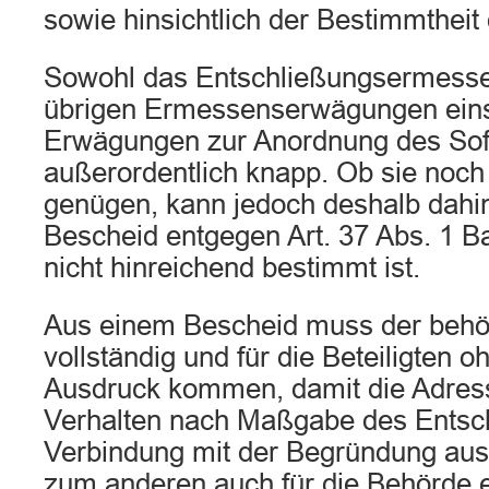
sowie hinsichtlich der Bestimmtheit
Sowohl das Entschließungsermesse
übrigen Ermessenserwägungen einsc
Erwägungen zur Anordnung des Sofo
außerordentlich knapp. Ob sie noc
genügen, kann jedoch deshalb dahin
Bescheid entgegen Art. 37 Abs. 1 B
nicht hinreichend bestimmt ist.
Aus einem Bescheid muss der behör
vollständig und für die Beteiligten 
Ausdruck kommen, damit die Adress
Verhalten nach Maßgabe des Entsc
Verbindung mit der Begründung aus
zum anderen auch für die Behörde e