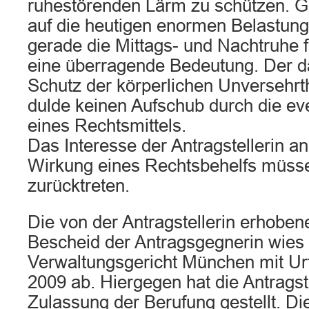
ruhestörenden Lärm zu schützen. G
auf die heutigen enormen Belastung
gerade die Mittags- und Nachtruhe
eine überragende Bedeutung. Der 
Schutz der körperlichen Unversehr
dulde keinen Aufschub durch die ev
eines Rechtsmittels.
Das Interesse der Antragstellerin a
Wirkung eines Rechtsbehelfs müs
zurücktreten.
Die von der Antragstellerin erhobe
Bescheid der Antragsgegnerin wies
Verwaltungsgericht München mit Urt
2009 ab. Hiergegen hat die Antragste
Zulassung der Berufung gestellt. Di