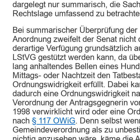
dargelegt nur summarisch, die Sach
Rechtslage umfassend zu betrachte
Bei summarischer Überprüfung der 
Anordnung zweifelt der Senat nicht 
derartige Verfügung grundsätzlich au
LStVG gestützt werden kann, da üb
lang anhaltendes Bellen eines Hun
Mittags- oder Nachtzeit den Tatbest
Ordnungswidrigkeit erfüllt. Dabei k
dadurch eine Ordnungswidrigkeit na
Verordnung der Antragsgegnerin v
1998 verwirklicht wird oder eine Or
nach
§ 117 OWiG
. Denn selbst wen
Gemeindeverordnung als zu unbest
nichtig anzusehen wäre, käme die A