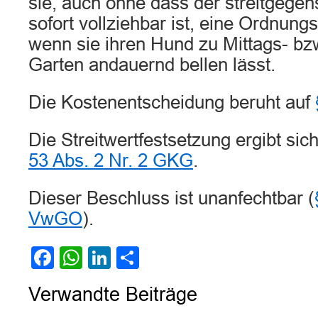
sie, auch ohne dass der streitgege
sofort vollziehbar ist, eine Ordnung
wenn sie ihren Hund zu Mittags- bz
Garten andauernd bellen lässt.
Die Kostenentscheidung beruht auf
Die Streitwertfestsetzung ergibt sic
53 Abs. 2 Nr. 2 GKG
.
Dieser Beschluss ist unanfechtbar (
VwGO
).
Facebook
WhatsApp
LinkedIn
Teilen
Verwandte Beiträge