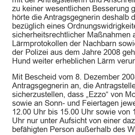
zu keiner wesentlichen Besserung ge
hörte die Antragsgegnerin deshalb di
bezüglich eines Ordnungswidrigkei
sicherheitsrechtlicher Maßnahmen 
Lärmprotokollen der Nachbarn sow
der Polizei aus dem Jahre 2008 geh
Hund weiter erheblichen Lärm veru
Mit Bescheid vom 8. Dezember 2008
Antragsgegnerin an, die Antragstell
sicherzustellen, dass „Ezzo“ von Mo
sowie an Sonn- und Feiertagen jewei
12.00 Uhr bis 15.00 Uhr sowie von 
Uhr nur unter Aufsicht von einer da
befähigten Person außerhalb des 