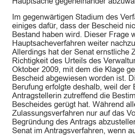
Hauptsache gegeneinander abzuwä
Im gegenwärtigen Stadium des Verf
einiges dafür, dass der Bescheid ni
Bestand haben wird. Dieser Frage w
Hauptsacheverfahren weiter nachzu
Allerdings hat der Senat ernstliche 
Richtigkeit des Urteils des Verwalt
Oktober 2009, mit dem die Klage g
Bescheid abgewiesen worden ist. D
Berufung erfolgte deshalb, weil der
Antragstellerin zutreffend die Besti
Bescheides gerügt hat. Während all
Zulassungsverfahren nur auf das Vo
Begründung des Antrags abzustellen
Senat im Antragsverfahren, wenn au