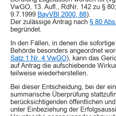
VwGO, 13. Aufl., RdNr. 142 zu § 
9.7.1999
BayVBl 2000, 88
).
Der zulässige Antrag nach
§ 80 Ab
begründet.
In den Fällen, in denen die sofortig
Behörde besonders angeordnet word
Satz 1 Nr. 4 VwGO
), kann das Geri
auf Antrag die aufschiebende Wirku
teilweise wiederherstellen.
Bei dieser Entscheidung, bei der ein
summarische Überprüfung stattzufin
berücksichtigenden öffentlichen und
unter Einbeziehung der Erfolgsaussi