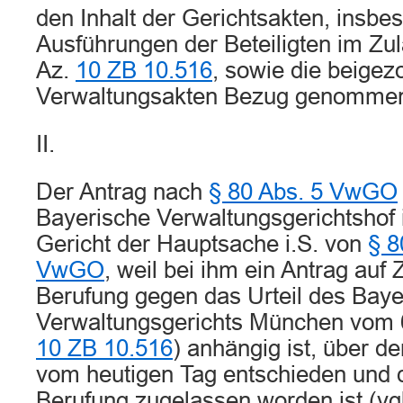
den Inhalt der Gerichtsakten, insbe
Ausführungen der Beteiligten im Zu
Az.
10 ZB 10.516
, sowie die beige
Verwaltungsakten Bezug genomme
II.
Der Antrag nach
§ 80 Abs. 5 VwGO
Bayerische Verwaltungsgerichtshof 
Gericht der Hauptsache i.S. von
§ 8
VwGO
, weil bei ihm ein Antrag auf
Berufung gegen das Urteil des Baye
Verwaltungsgerichts München vom 6
10 ZB 10.516
) anhängig ist, über d
vom heutigen Tag entschieden und d
Berufung zugelassen worden ist (vg