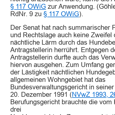
§ 117 OWiG
zur Anwendung. (Göhler
RdNr. 9 zu
§ 117 OWiG
).
Der Senat hat nach summarischer P
und Rechtslage auch keine Zweifel 
nächtliche Lärm durch das Hundebe
Antragstellerin herrührt. Entgegen 
Antragstellerin durfte auch das Ver
hiervon ausgehen. Zum Umfang geri
der Lästigkeit nächtlichen Hundegeb
allgemeinen Wohngebiet hat das
Bundesverwaltungsgericht in seine
20. Dezember 1991 (
NVwZ 1993, 2
Berufungsgericht brauchte die vom
drei