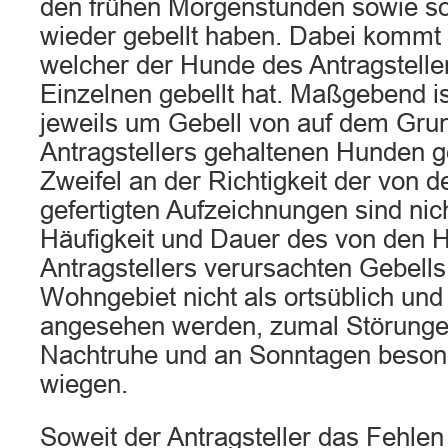
den frühen Morgenstunden sowie s
wieder gebellt haben. Dabei kommt e
welcher der Hunde des Antragstell
Einzelnen gebellt hat. Maßgebend is
jeweils um Gebell von auf dem Gru
Antragstellers gehaltenen Hunden g
Zweifel an der Richtigkeit der von 
gefertigten Aufzeichnungen sind nich
Häufigkeit und Dauer des von den 
Antragstellers verursachten Gebell
Wohngebiet nicht als ortsüblich un
angesehen werden, zumal Störunge
Nachtruhe und an Sonntagen beson
wiegen.
Soweit der Antragsteller das Fehlen