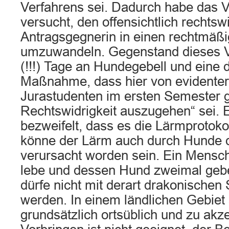
Verfahrens sei. Dadurch habe das V
versucht, den offensichtlich rechts
Antragsgegnerin in einen rechtmäß
umzuwandeln. Gegenstand dieses V
(!!!) Tage an Hundegebell und eine 
Maßnahme, dass hier von evidenter,
Jurastudenten im ersten Semester g
Rechtswidrigkeit auszugehen“ sei. 
bezweifelt, dass es die Lärmprotok
könne der Lärm auch durch Hunde 
verursacht worden sein. Ein Mensc
lebe und dessen Hund zweimal gebel
dürfe nicht mit derart drakonischen
werden. In einem ländlichen Gebiet
grundsätzlich ortsüblich und zu akz