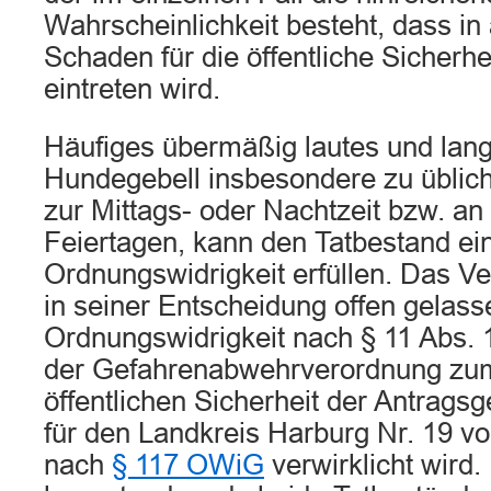
Wahrscheinlichkeit besteht, dass in
Schaden für die öffentliche Sicherh
eintreten wird.
Häufiges übermäßig lautes und lan
Hundegebell insbesondere zu üblich
zur Mittags- oder Nachtzeit bzw. a
Feiertagen, kann den Tatbestand ei
Ordnungswidrigkeit erfüllen. Das Ve
in seiner Entscheidung offen gelasse
Ordnungswidrigkeit nach § 11 Abs. 1
der Gefahrenabwehrverordnung zu
öffentlichen Sicherheit der Antragsg
für den Landkreis Harburg Nr. 19 v
nach
§ 117 OWiG
verwirklicht wird. 