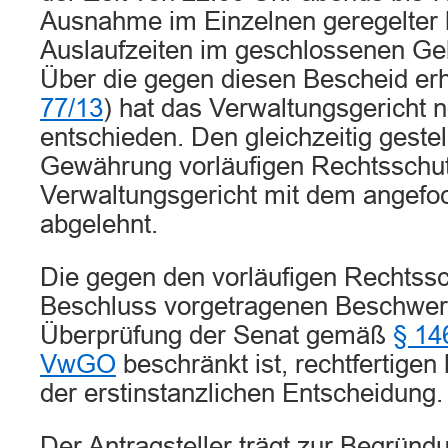
Ausnahme im Einzelnen geregelter k
Auslaufzeiten im geschlossenen Ge
Über die gegen diesen Bescheid er
77/13
) hat das Verwaltungsgericht n
entschieden. Den gleichzeitig gestel
Gewährung vorläufigen Rechtsschut
Verwaltungsgericht mit dem angefo
abgelehnt.
Die gegen den vorläufigen Rechtss
Beschluss vorgetragenen Beschwer
Überprüfung der Senat gemäß
§ 14
VwGO
beschränkt ist, rechtfertige
der erstinstanzlichen Entscheidung.
Der Antragsteller trägt zur Begründ