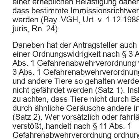
einer erheblichen Belästigung daher 
dass bestimmte Immissionsrichtwert
werden (Bay. VGH, Urt. v. 1.12.198
juris, Rn. 24).
Daneben hat der Antragsteller auch
einer Ordnungswidrigkeit nach § 3 A
Abs. 1 Gefahrenabwehrverordnung v
3 Abs. 1 Gefahrenabwehrverordnun
und andere Tiere so gehalten werd
nicht gefährdet werden (Satz 1). In
zu achten, dass Tiere nicht durch B
durch ähnliche Geräusche andere in
(Satz 2). Wer vorsätzlich oder fahr
verstößt, handelt nach § 11 Abs. 1
Gefahrenabwehrverordnung ordnung