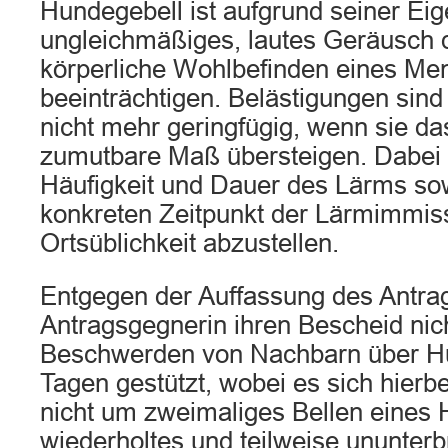
Hundegebell ist aufgrund seiner Eig
ungleichmäßiges, lautes Geräusch 
körperliche Wohlbefinden eines Me
beeinträchtigen. Belästigungen sind 
nicht mehr geringfügig, wenn sie da
zumutbare Maß übersteigen. Dabei is
Häufigkeit und Dauer des Lärms so
konkreten Zeitpunkt der Lärmimmis
Ortsüblichkeit abzustellen.
Entgegen der Auffassung des Antrags
Antragsgegnerin ihren Bescheid nich
Beschwerden von Nachbarn über Hu
Tagen gestützt, wobei es sich hierb
nicht um zweimaliges Bellen eines
wiederholtes und teilweise ununter