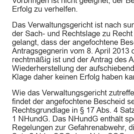
Vorbringen ist nicht geeignet, der
Erfolg zu verhelfen.
Das Verwaltungsgericht ist nach s
der Sach- und Rechtslage zu Recht
gelangt, dass der angefochtene Bes
Antragsgegnerin vom 8. April 2013 o
rechtmäßig ist und der Antrag des An
Wiederherstellung der aufschieben
Klage daher keinen Erfolg haben ka
Wie das Verwaltungsgericht zutreffe
findet der angefochtene Bescheid s
Rechtsgrundlage in § 17 Abs. 4 Satz
1 NHundG. Das NHundG enthält spe
Regelungen zur Gefahrenabwehr, di