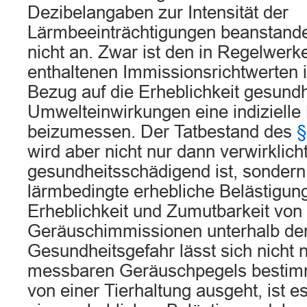
Dezibelangaben zur Intensität der
Lärmbeeinträchtigungen beanstande
nicht an. Zwar ist den in Regelwer
enthaltenen Immissionsrichtwerten i
Bezug auf die Erheblichkeit gesund
Umwelteinwirkungen eine indizielle
beizumessen. Der Tatbestand des
§
wird aber nicht nur dann verwirklic
gesundheitsschädigend ist, sondern 
lärmbedingte erhebliche Belästigun
Erheblichkeit und Zumutbarkeit von
Geräuschimmissionen unterhalb der
Gesundheitsgefahr lässt sich nicht
messbaren Geräuschpegels bestimm
von einer Tierhaltung ausgeht, ist 