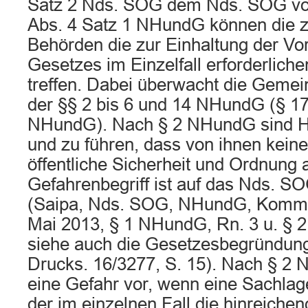
Satz 2 Nds. SOG dem Nds. SOG vo
Abs. 4 Satz 1 NHundG können die 
Behörden die zur Einhaltung der Vor
Gesetzes im Einzelfall erforderli
treffen. Dabei überwacht die Gemei
der §§ 2 bis 6 und 14 NHundG (§ 17
NHundG). Nach § 2 NHundG sind Hu
und zu führen, dass von ihnen keine
öffentliche Sicherheit und Ordnung
Gefahrenbegriff ist auf das Nds. S
(Saipa, Nds. SOG, NHundG, Kommen
Mai 2013, § 1 NHundG, Rn. 3 u. § 
siehe auch die Gesetzesbegründu
Drucks. 16/3277, S. 15). Nach § 2 N
eine Gefahr vor, wenn eine Sachlage
der im einzelnen Fall die hinreiche