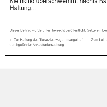
Kleinkind überschwemmt nachts Ba
Haftung…
Dieser Beitrag wurde unter
veröffentlicht. Setze ein L
Tierrecht
←
Zur Haftung des Tierarztes wegen mangelhaft
Zum Leine
durchgeführter Ankaufuntersuchung