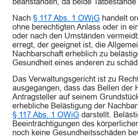
beanstanden, da beide Tatbestände e
Nach
§ 117 Abs. 1 OWiG
handelt or
ohne berechtigten Anlass oder in e
oder nach den Umständen vermei
erregt, der geeignet ist, die Allgeme
Nachbarschaft erheblich zu belästig
Gesundheit eines anderen zu schäd
Das Verwaltungsgericht ist zu Rech
ausgegangen, dass das Bellen der 
Antragsteller auf seinem Grundstück
erhebliche Belästigung der Nachbar
§ 117 Abs. 1 OWiG
darstellt. Beläs
Beeinträchtigungen des körperliche
noch keine Gesundheitsschäden be