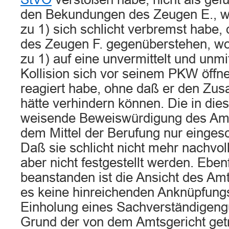
den Bekundungen des Zeugen E., w
zu 1) sich schlicht verbremst habe
des Zeugen F. gegenüberstehen, wo
zu 1) auf eine unvermittelt und unmi
Kollision sich vor seinem PKW öff
reagiert habe, ohne daß er den Z
hätte verhindern können. Die in die
weisende Beweiswürdigung des Amts
dem Mittel der Berufung nur eingesc
Daß sie schlicht nicht mehr nachvol
aber nicht festgestellt werden. Ebenf
beanstanden ist die Ansicht des Am
es keine hinreichenden Anknüpfungs
Einholung eines Sachverständigeng
Grund der von dem Amtsgericht get