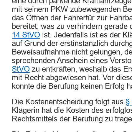
eine durch parkende Kraftfahrzeuge 
mit seinem PKW zubewegenden Bek
das Öffnen der Fahrertür zur Fahrba
bereitet, was zu verhindern gerade 
14 StVO
ist. Jedenfalls ist es der K
auf Grund der erstinstanzlich durch
Beweisaufnahme nicht gelungen, de
sprechenden Anschein eines Verst
StVO
zu entkräften, weshalb das Ers
mit Recht abgewiesen hat. Vor die
konnte die Berufung keinen Erfolg 
Die Kostenentscheidung folgt aus
§
Klägerin hat die Kosten des erfolgl
Rechtsmittels der Berufung zu trage