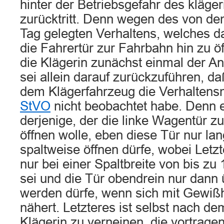
hinter der Betriebsgefahr des kläg
zurücktritt. Denn wegen des von d
Tag gelegten Verhaltens, welches d
die Fahrertür zur Fahrbahn hin zu öf
die Klägerin zunächst einmal der An
sei allein darauf zurückzuführen, da
dem Klägerfahrzeug die Verhalten
StVO
nicht beobachtet habe. Denn e
derjenige, der die linke Wagentür z
öffnen wolle, eben diese Tür nur l
spaltweise öffnen dürfe, wobei Let
nur bei einer Spaltbreite von bis z
sei und die Tür obendrein nur dann 
werden dürfe, wenn sich mit Gewißh
nähert. Letzteres ist selbst nach de
Klägerin zu verneinen, die vortragen