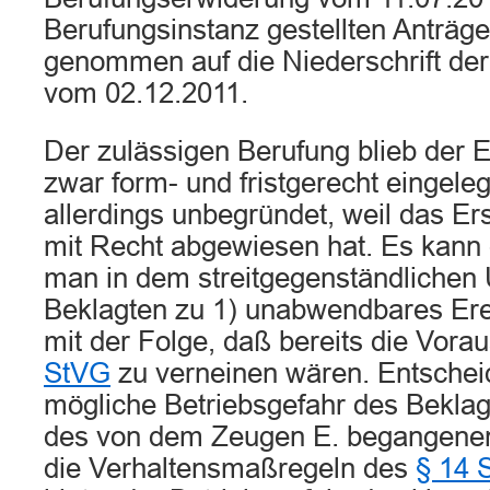
Berufungsinstanz gestellten Anträg
genommen auf die Niederschrift der 
vom 02.12.2011.
Der zulässigen Berufung blieb der Er
zwar form- und fristgerecht eingeleg
allerdings unbegründet, weil das Ers
mit Recht abgewiesen hat. Es kann 
man in dem streitgegenständlichen U
Beklagten zu 1) unabwendbares Ereig
mit der Folge, daß bereits die Vor
StVG
zu verneinen wären. Entscheid
mögliche Betriebsgefahr des Bekla
des von dem Zeugen E. begangene
die Verhaltensmaßregeln des
§ 14 