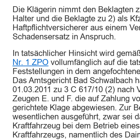
Die Klägerin nimmt den Beklagten z
Halter und die Beklagte zu 2) als Kf
Haftpflichtversicherer aus einem Ve
Schadensersatz in Anspruch.
In tatsächlicher Hinsicht wird gem
Nr. 1 ZPO
vollumfänglich auf die ta
Feststellungen in dem angefochtene
Das Amtsgericht Bad Schwalbach ha
01.03.2011 zu 3 C 617/10 (2) nach
Zeugen E. und F. die auf Zahlung 
gerichtete Klage abgewiesen. Zur B
wesentlichen ausgeführt, zwar sei d
Kraftfahrzeug bei dem Betrieb eine
Kraftfahrzeugs, namentlich des Dai