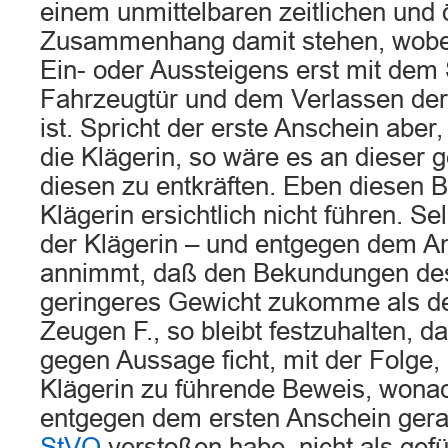
einem unmittelbaren zeitlichen und 
Zusammenhang damit stehen, wobe
Ein- oder Aussteigens erst mit dem
Fahrzeugtür und dem Verlassen de
ist. Spricht der erste Anschein aber
die Klägerin, so wäre es an dieser
diesen zu entkräften. Eben diesen 
Klägerin ersichtlich nicht führen. S
der Klägerin – und entgegen dem Am
annimmt, daß den Bekundungen des
geringeres Gewicht zukomme als d
Zeugen F., so bleibt festzuhalten, 
gegen Aussage ficht, mit der Folge,
Klägerin zu führende Beweis, wona
entgegen dem ersten Anschein ger
StVO
verstoßen habe, nicht als gefü