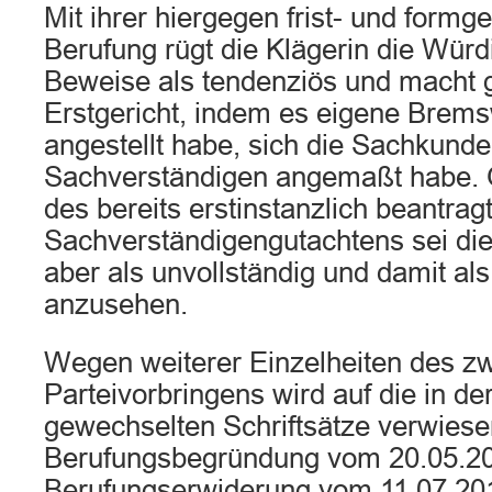
Mit ihrer hiergegen frist- und formg
Berufung rügt die Klägerin die Wür
Beweise als tendenziös und macht 
Erstgericht, indem es eigene Bre
angestellt habe, sich die Sachkunde
Sachverständigen angemaßt habe. 
des bereits erstinstanzlich beantrag
Sachverständigengutachtens sei d
aber als unvollständig und damit als
anzusehen.
Wegen weiterer Einzelheiten des zw
Parteivorbringens wird auf die in d
gewechselten Schriftsätze verwiese
Berufungsbegründung vom 20.05.20
Berufungserwiderung vom 11.07.201