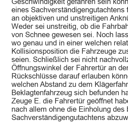
Geschwindigkeit gefahren sein könn
eines Sachverständigengutachtens f
an objektiven und unstreitigen Ank
Weder sei unstreitig, ob die Fahrbah
von Schnee gewesen sei. Noch lasse 
wo genau und in einer welchen rela
Kollisionsposition die Fahrzeuge
seien. Schließlich sei nicht nachvol
Öffnungswinkel der Fahrertür an d
Rückschlüsse darauf erlauben könne
welchen Abstand zu dem Klägerfah
Beklagtenfahrzeug sich befunden hab
Zeuge E. die Fahrertür geöffnet hab
nach allem ohne die Einholung des 
Sachverständigengutachtens abzuw