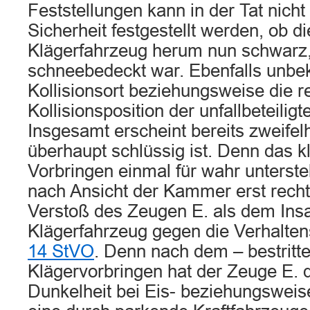
Feststellungen kann in der Tat nicht
Sicherheit festgestellt werden, ob 
Klägerfahrzeug herum nun schwarz, 
schneebedeckt war. Ebenfalls unbek
Kollisionsort beziehungsweise die re
Kollisionsposition der unfallbeteilig
Insgesamt erscheint bereits zweifelh
überhaupt schlüssig ist. Denn das k
Vorbringen einmal für wahr unterste
nach Ansicht der Kammer erst recht
Verstoß des Zeugen E. als dem Ins
Klägerfahrzeug gegen die Verhalt
14 StVO
. Denn nach dem – bestritt
Klägervorbringen hat der Zeuge E. 
Dunkelheit bei Eis- beziehungsweis