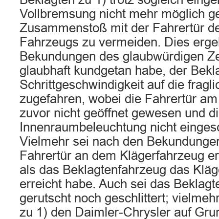
Vollbremsung nicht mehr möglich g
Zusammenstoß mit der Fahrertür de
Fahrzeugs zu vermeiden. Dies erge
Bekundungen des glaubwürdigen Ze
glaubhaft kundgetan habe, der Bekla
Schrittgeschwindigkeit auf die fragl
zugefahren, wobei die Fahrertür am
zuvor nicht geöffnet gewesen und d
Innenraumbeleuchtung nicht eingesc
Vielmehr sei nach den Bekundungen
Fahrertür an dem Klägerfahrzeug er
als das Beklagtenfahrzeug das Kläg
erreicht habe. Auch sei das Beklag
gerutscht noch geschlittert; vielmeh
zu 1) den Daimler-Chrysler auf Grun