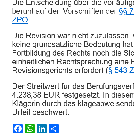
Die Entscheidung über die vorläufige
beruht auf den Vorschriften der
§§ 7
ZPO
.
Die Revision war nicht zuzulassen, 
keine grundsätzliche Bedeutung hat
Fortbildung des Rechts noch die Si
einheitlichen Rechtsprechung eine 
Revisionsgerichts erfordert (
§ 543 
Der Streitwert für das Berufungsver
4.238,38 EUR festgesetzt. In diese
Klägerin durch das klageabweisende
Urteil beschwert.
Facebook
WhatsApp
LinkedIn
Teilen