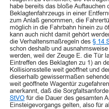
habe bereits das bloße Auftauchen 
Beklagtenfahrzeugs in einer Entfer
zum Anlaß genommen, die Fahrertür
möglich in die Fahrbahn hinein zu ö
kann auch nicht damit gehört werde
die Verhaltensmaßregeln des
§ 14 
schon deshalb und ausnahmsweise
werden, weil der Zeuge E. die Tür 
Eintreffen des Beklagten zu 1) an d
Kollisionsstelle weit geöffnet und de
dieserhalb gewissermaßen sehende
weit geöffnete Wagentür zugefahren 
anerkannt, daß die Sorgfaltsanford
StVO
für die Dauer des gesamten A
Einsteigevorgangs gelten, also für a