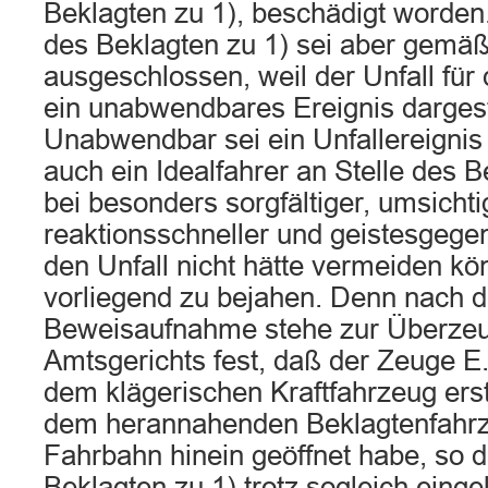
Beklagten zu 1), beschädigt worden.
des Beklagten zu 1) sei aber gemä
ausgeschlossen, weil der Unfall für
ein unabwendbares Ereignis dargest
Unabwendbar sei ein Unfallereignis
auch ein Idealfahrer an Stelle des B
bei besonders sorgfältiger, umsichti
reaktionsschneller und geistesgege
den Unfall nicht hätte vermeiden kö
vorliegend zu bejahen. Denn nach 
Beweisaufnahme stehe zur Überze
Amtsgerichts fest, daß der Zeuge E.
dem klägerischen Kraftfahrzeug erst
dem herannahenden Beklagtenfahrze
Fahrbahn hinein geöffnet habe, so 
Beklagten zu 1) trotz sogleich eingel