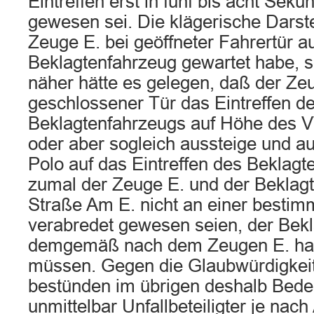
Eintreffen erst in fünf bis acht Sek
gewesen sei. Die klägerische Darst
Zeuge E. bei geöffneter Fahrertür a
Beklagtenfahrzeug gewartet habe, s
näher hätte es gelegen, daß der Ze
geschlossener Tür das Eintreffen d
Beklagtenfahrzeugs auf Höhe des 
oder aber sogleich aussteige und 
Polo auf das Eintreffen des Beklagt
zumal der Zeuge E. und der Beklagte
Straße Am E. nicht an einer bestimm
verabredet gewesen seien, der Bekl
demgemäß nach dem Zeugen E. hab
müssen. Gegen die Glaubwürdigkei
bestünden im übrigen deshalb Beden
unmittelbar Unfallbeteiligter je nac